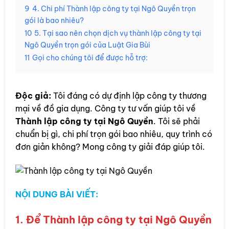
9
4. Chi phí Thành lập công ty tại Ngô Quyền trọn
gói là bao nhiêu?
10
5. Tại sao nên chọn dịch vụ thành lập công ty tại
Ngô Quyền trọn gói của Luật Gia Bùi
11
Gọi cho chúng tôi để được hỗ trợ:
Độc giả:
Tôi đáng có dự định lập công ty thương
mại về đồ gia dụng. Công ty tư vấn giúp tôi về
Thành lập công ty tại Ngô Quyền
. Tôi sẽ phải
chuẩn bị gì, chi phí trọn gói bao nhiêu, quy trình có
đơn giản không? Mong công ty giải đáp giúp tôi.
NỘI DUNG BÀI VIẾT:
1. Để Thành lập công ty tại Ngô Quyền