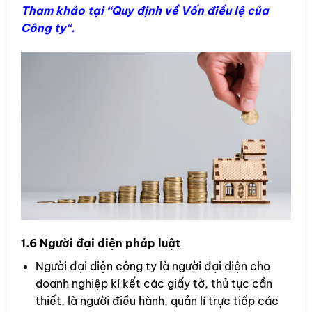
Tham khảo tại “
Quy định về Vốn điều lệ của
Công ty
“.
1.6 Người đại diện pháp luật
Người đại diện công ty là người đại diện cho
doanh nghiệp kí kết các giấy tờ, thủ tục cần
thiết, là người điều hành, quản lí trực tiếp các