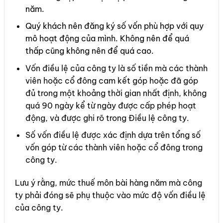
năm.
Quý khách nên đăng ký số vốn phù hợp với quy
mô hoạt động của mình. Không nên để quá
thấp cũng không nên để quá cao.
Vốn điều lệ của công ty là số tiền mà các thành
viên hoặc cổ đông cam kết góp hoặc đã góp
đủ trong một khoảng thời gian nhất định, không
quá 90 ngày kể từ ngày được cấp phép hoạt
động, và được ghi rõ trong Điều lệ công ty.
Số vốn điều lệ được xác định dựa trên tổng số
vốn góp từ các thành viên hoặc cổ đông trong
công ty.
Lưu ý rằng, mức thuế môn bài hàng năm mà công
ty phải đóng sẽ phụ thuộc vào mức độ vốn điều lệ
của công ty.