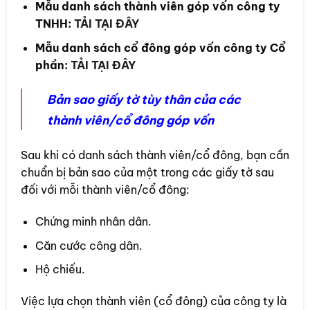
Mẫu danh sách thành viên góp vốn công ty
TNHH:
TẢI TẠI ĐÂY
Mẫu danh sách cổ đông góp vốn công ty Cổ
phần:
TẢI TẠI ĐÂY
Bản sao giấy tờ tùy thân của các
thành viên/cổ đông góp vốn
Sau khi có danh sách thành viên/cổ đông, bạn cần
chuẩn bị bản sao của một trong các giấy tờ sau
đối với mỗi thành viên/cổ đông:
Chứng minh nhân dân.
Căn cước công dân.
Hộ chiếu.
Việc lựa chọn thành viên (cổ đông) của công ty là