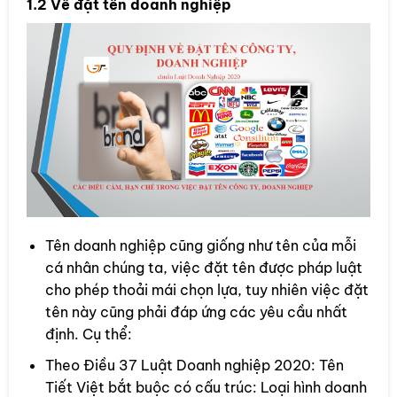
1.2 Về đặt tên doanh nghiệp
Tên doanh nghiệp cũng giống như tên của mỗi
cá nhân chúng ta, việc đặt tên được pháp luật
cho phép thoải mái chọn lựa, tuy nhiên việc đặt
tên này cũng phải đáp ứng các yêu cầu nhất
định. Cụ thể:
Theo Điều 37 Luật Doanh nghiệp 2020: Tên
Tiết Việt bắt buộc có cấu trúc: Loại hình doanh