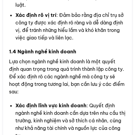
luật.
Xác định rõ vị trí
: Đảm bảo rằng địa chỉ trụ sở
công ty được xác định rõ ràng và dễ dàng định
vị, để tránh những hiểu lầm và khó khăn trong
việc giao tiếp và liên lạc.
1.4 Ngành nghề kinh doanh
Lựa chọn ngành nghề kinh doanh là một quyết
định quan trọng trong quá trình thành lập công ty.
Để xác định rõ các ngành nghề mà công ty sẽ
hoạt động trong tương lai, bạn cần lưu ý các điểm
sau:
Xác định lĩnh vực kinh doanh
: Quyết định
ngành nghề kinh doanh cần dựa trên nhu cầu thị
trường, kinh nghiệm và sở thích cá nhân, cũng
như khả năng tài chính và nguồn lực của công