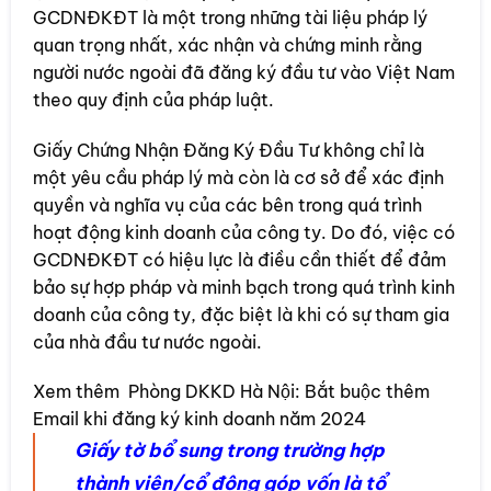
GCDNĐKĐT là một trong những tài liệu pháp lý
quan trọng nhất, xác nhận và chứng minh rằng
người nước ngoài đã đăng ký đầu tư vào Việt Nam
theo quy định của pháp luật.
Giấy Chứng Nhận Đăng Ký Đầu Tư không chỉ là
một yêu cầu pháp lý mà còn là cơ sở để xác định
quyền và nghĩa vụ của các bên trong quá trình
hoạt động kinh doanh của công ty. Do đó, việc có
GCDNĐKĐT có hiệu lực là điều cần thiết để đảm
bảo sự hợp pháp và minh bạch trong quá trình kinh
doanh của công ty, đặc biệt là khi có sự tham gia
của nhà đầu tư nước ngoài.
Xem thêm
Phòng DKKD Hà Nội: Bắt buộc thêm
Email khi đăng ký kinh doanh năm 2024
Giấy tờ bổ sung trong trường hợp
thành viên/cổ đông góp vốn là tổ