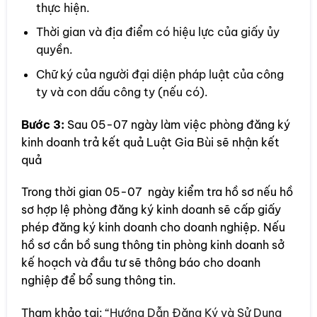
thực hiện.
Thời gian và địa điểm có hiệu lực của giấy ủy
quyền.
Chữ ký của người đại diện pháp luật của công
ty và con dấu công ty (nếu có).
Bước 3:
Sau 05-07 ngày làm việc phòng đăng ký
kinh doanh trả kết quả Luật Gia Bùi sẽ nhận kết
quả
Trong thời gian 05-07 ngày kiểm tra hồ sơ nếu hồ
sơ hợp lệ phòng đăng ký kinh doanh sẽ cấp giấy
phép đăng ký kinh doanh cho doanh nghiệp. Nếu
hồ sơ cần bồ sung thông tin phòng kinh doanh sở
kế hoạch và đầu tư sẽ thông báo cho doanh
nghiệp để bổ sung thông tin.
Tham khảo tại: “
Hướng Dẫn Đăng Ký và Sử Dụng