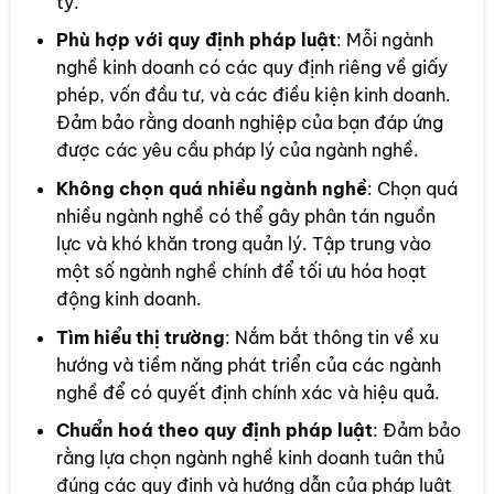
ty.
Phù hợp với quy định pháp luật
: Mỗi ngành
nghề kinh doanh có các quy định riêng về giấy
phép, vốn đầu tư, và các điều kiện kinh doanh.
Đảm bảo rằng doanh nghiệp của bạn đáp ứng
được các yêu cầu pháp lý của ngành nghề.
Không chọn quá nhiều ngành nghề
: Chọn quá
nhiều ngành nghề có thể gây phân tán nguồn
lực và khó khăn trong quản lý. Tập trung vào
một số ngành nghề chính để tối ưu hóa hoạt
động kinh doanh.
Tìm hiểu thị trường
: Nắm bắt thông tin về xu
hướng và tiềm năng phát triển của các ngành
nghề để có quyết định chính xác và hiệu quả.
Chuẩn hoá theo quy định pháp luật
: Đảm bảo
rằng lựa chọn ngành nghề kinh doanh tuân thủ
đúng các quy định và hướng dẫn của pháp luật