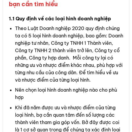
bạn cần tìm hiểu
1.1 Quy định về các loại hình doanh nghiệp
Theo Luật Doanh nghiệp 2020 quy định chúng
ta có 5 loại hình doanh nghiệp, bao gồm: Doanh
nghiệp tư nhân, Công ty TNHH 1 Thành viên,
Công ty TNHH 2 thành viên trở lên, Công ty cổ
phần, Công ty hợp danh. Mỗi công ty lại có
những ưu và nhược điểm khác nhau, phù hợp với
từng nhu cầu của công dân. Để tìm hiểu về ưu
và nhược điểm của từng loại hình.
Nên chọn loại hình doanh nghiệp nào cho phù
hợp
Khi đã năm được ưu và nhược điểm của từng
loại hình, bạ cần quan tâm đến số lượng các
thành viên tham gia góp vốn. Bở đây được coi
là 1 cơ sở quan trọng để chúng ta xác định loại