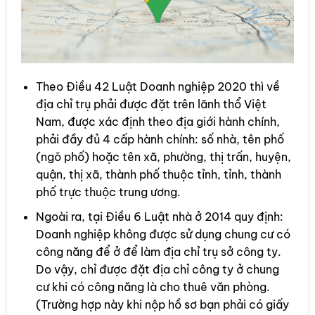
Theo Điều 42 Luật Doanh nghiệp 2020 thì về
địa chỉ trụ phải được đặt trên lãnh thổ Việt
Nam, được xác định theo địa giới hành chính,
phải đầy đủ 4 cấp hành chính: số nhà, tên phố
(ngõ phố) hoặc tên xã, phường, thị trấn, huyện,
quận, thị xã, thành phố thuộc tỉnh, tỉnh, thành
phố trực thuộc trung ương.
Ngoài ra, tại Điều 6 Luật nhà ở 2014 quy định:
Doanh nghiệp không được sử dụng chung cư có
công năng để ở để làm địa chỉ trụ sở công ty.
Do vậy, chỉ được đặt địa chỉ công ty ở chung
cư khi có công năng là cho thuê văn phòng.
(Trường hợp này khi nộp hồ sơ bạn phải có giấy