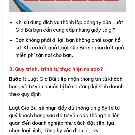
Khi sử dụng dịch vụ thành lập công ty của Luật
Gia Bùi bạn cần cung cấp những giấy tờ gì?
Bạn không phải đi lại, bạn không phải soạn hồ
sơ. Khi có kết quả Luật Gia Bùi sẽ giao kết quả
miễn phí tận nơi cho bạn.
3. Quy trình, trình tự thực hiện ra sao?
Bước 1:
Luật Gia Bùi tiếp nhận thông tin từ khách
hàng và tư vấn chuẩn bị hồ sơ đăng ký kinh doanh
theo quy định
Luật Gia Bùi sẽ nhận đầy đủ thông tin giấy tờ từ
quý khách hàng sau đó tư vấn các thông tin liên
quan đến doanh nghiệp như cách đặt tên, lựa
chọn loại hình, đăng ký vốn điều lệ,..vv