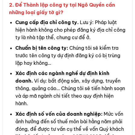
2. Để Thành lập công ty tại Ngô Quyền cần
những loại giấy tờ gì?
Cung cấp địa chỉ công ty.
Lưu ý: Pháp luật
hiện hành không cho phép đăng ký địa chỉ công
ty là nhà tập thể, chung cư để ở.
Chuẩn bị tên công ty:
Chúng tôi sẽ kiểm tra
trước tên công ty dự định đăng ký có bị trùng
lặp hay không…
Xác định các ngành nghề dự định kinh
doanh.
Ví dụ: bất động sản, xây dựng, truyền
thông, quảng cáo… Chúng tôi sẽ tiến hành soạn
và áp mã ngành chi tiết theo quy định hiện
hành.
Xác định số vốn của doanh nghiệp:
Mức vốn
ảnh hưởng đến số thuế môn bài hằng năm phải
đóng, để được tư vấn cụ thể về vốn Quý khách