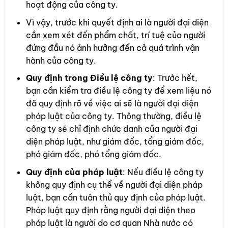
hoạt động của công ty.
Vì vậy, trước khi quyết định ai là người đại diện
cần xem xét đến phẩm chất, trí tuệ của người
đứng đầu nó ảnh hưởng đến cả quá trình vận
hành của công ty.
Quy định trong Điều lệ công ty
: Trước hết,
bạn cần kiểm tra điều lệ công ty để xem liệu nó
đã quy định rõ về việc ai sẽ là người đại diện
pháp luật của công ty. Thông thường, điều lệ
công ty sẽ chỉ định chức danh của người đại
diện pháp luật, như giám đốc, tổng giám đốc,
phó giám đốc, phó tổng giám đốc.
Quy định của pháp luật
: Nếu điều lệ công ty
không quy định cụ thể về người đại diện pháp
luật, bạn cần tuân thủ quy định của pháp luật.
Pháp luật quy định rằng người đại diện theo
pháp luật là người do cơ quan Nhà nước có