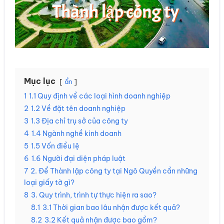
Mục lục
ẩn
1
1.1 Quy định về các loại hình doanh nghiệp
2
1.2 Về đặt tên doanh nghiệp
3
1.3 Địa chỉ trụ sở của công ty
4
1.4 Ngành nghề kinh doanh
5
1.5 Vốn điều lệ
6
1.6 Người đại diện pháp luật
7
2. Để Thành lập công ty tại Ngô Quyền cần những
loại giấy tờ gì?
8
3. Quy trình, trình tự thực hiện ra sao?
8.1
3.1 Thời gian bao lâu nhận được kết quả?
8.2
3.2 Kết quả nhận được bao gồm?