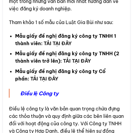
một trong những văn bản mới nhất hướng dẫn về
việc đăng ký doanh nghiệp.
Tham khảo 1 số mẫu của Luật Gia Bùi như sau:
Mẫu giấy đề nghị đăng ký công ty TNHH 1
thành viên:
TẢI TẠI ĐÂY
Mẫu giấy đề nghị đăng ký công ty TNHH (2
thành viên trở lên):
TẢI TẠI ĐÂY
Mẫu giấy đề nghị đăng ký công ty Cổ
phần:
TẢI TẠI ĐÂY
Điều lệ Công ty
Điều lệ công ty là văn bản quan trọng chứa đựng
các thỏa thuận và quy định giữa các bên liên quan
đối với hoạt động của công ty. Với Công ty TNHH
và Công ty Hợp Danh, điều lệ thể hiện sự đồng