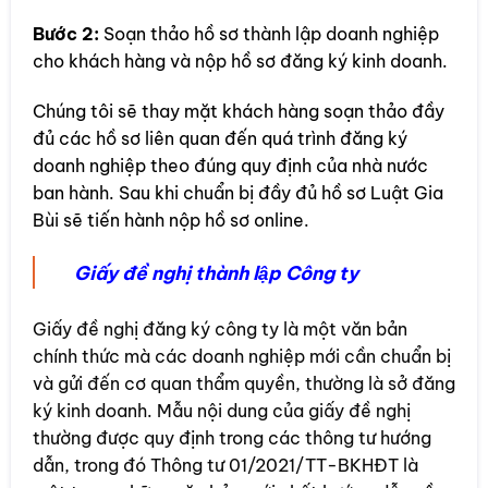
Bước 2:
Soạn thảo hồ sơ thành lập doanh nghiệp
cho khách hàng và nộp hồ sơ đăng ký kinh doanh.
Chúng tôi sẽ thay mặt khách hàng soạn thảo đầy
đủ các hồ sơ liên quan đến quá trình đăng ký
doanh nghiệp theo đúng quy định của nhà nước
ban hành. Sau khi chuẩn bị đầy đủ hồ sơ Luật Gia
Bùi sẽ tiến hành nộp hồ sơ online.
Giấy đề nghị thành lập Công ty
Giấy đề nghị đăng ký công ty là một văn bản
chính thức mà các doanh nghiệp mới cần chuẩn bị
và gửi đến cơ quan thẩm quyền, thường là sở đăng
ký kinh doanh. Mẫu nội dung của giấy đề nghị
thường được quy định trong các thông tư hướng
dẫn, trong đó Thông tư 01/2021/TT-BKHĐT là