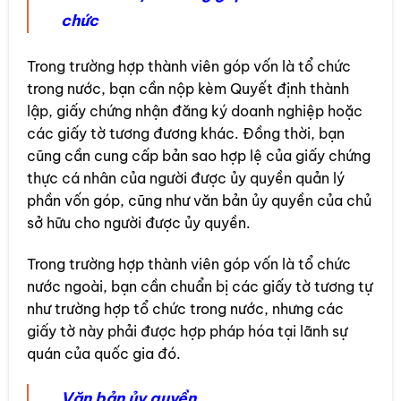
chức
Trong trường hợp thành viên góp vốn là tổ chức
trong nước, bạn cần nộp kèm Quyết định thành
lập, giấy chứng nhận đăng ký doanh nghiệp hoặc
các giấy tờ tương đương khác. Đồng thời, bạn
cũng cần cung cấp bản sao hợp lệ của giấy chứng
thực cá nhân của người được ủy quyền quản lý
phần vốn góp, cũng như văn bản ủy quyền của chủ
sở hữu cho người được ủy quyền.
Trong trường hợp thành viên góp vốn là tổ chức
nước ngoài, bạn cần chuẩn bị các giấy tờ tương tự
như trường hợp tổ chức trong nước, nhưng các
giấy tờ này phải được hợp pháp hóa tại lãnh sự
quán của quốc gia đó.
Văn bản ủy quyền