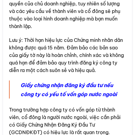
quyền của chủ doanh nghiệp, tuy nhiên số lượng
và các yêu cầu về thành viên và cổ đông sẽ phụ
thuộc vào loại hình doanh nghiệp mà bạn muốn
thành lập.
Lưu ý: Thời hạn hiệu lực của Chứng minh nhân dân
không được quá 15 năm. Đảm bảo các bản sao
của giấy tờ này là hoàn chỉnh, chính xác và không
quá hạn để đảm bảo quy trình đăng ký công ty
diễn ra một cách suôn sẻ và hiệu quả.
Giấy chứng nhận đăng ký đầu tư nếu
công ty có yếu tố vốn góp nước ngoài
Trong trường hợp công ty có vốn góp từ thành
viên, cổ đông là người nước ngoài, việc cần phải
có Giấy Chứng Nhận Đăng Ký Đầu Tư
(GCDNĐKĐT) có hiệu lực là rất quan trọng.