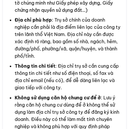
tờ chúng minh như Giấy phép xây dựng, Giấy
chứng nhận quyền sử dụng đất…)
Địa chỉ phù hợp
: Trụ sở chính của doanh
nghiệp cần phải là địa điểm liên lạc của công ty
trên lãnh thổ Việt Nam. Địa chỉ này cần được
xác định rõ ràng, bao gồm số nhà, ngách, hẻm,
đường/phố, phường/xã, quận/huyện, và thành
phố/tỉnh.
Thông tin chi tiết
: Địa chỉ trụ sở cần cung cấp
thông tin chi tiết như số điện thoại, số fax và
địa chỉ email (nếu có), để dễ dàng liên lạc và
giao tiếp với công ty.
Không sử dụng căn hộ chung cư để ở
: Lưu ý
rằng căn hộ chung cư dùng để ở không thể sử
dụng làm địa chỉ trụ sở công ty để đăng ký kinh
doanh. Điều này có thể làm mất tính chuyên
nghiệp và không phù hợp với quy định pháp