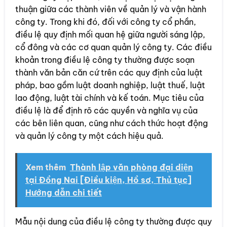
thuận giữa các thành viên về quản lý và vận hành
công ty. Trong khi đó, đối với công ty cổ phần,
điều lệ quy định mối quan hệ giữa người sáng lập,
cổ đông và các cơ quan quản lý công ty. Các điều
khoản trong điều lệ công ty thường được soạn
thành văn bản căn cứ trên các quy định của luật
pháp, bao gồm luật doanh nghiệp, luật thuế, luật
lao động, luật tài chính và kế toán. Mục tiêu của
điều lệ là để định rõ các quyền và nghĩa vụ của
các bên liên quan, cũng như cách thức hoạt động
và quản lý công ty một cách hiệu quả.
Xem thêm
Thành lập văn phòng đại diện
tại Đồng Nai [Điều kiện, Hồ sơ, Thủ tục]
Hướng dẫn chi tiết
Mẫu nội dung của điều lệ công ty thường được quy