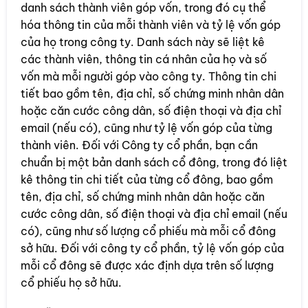
danh sách thành viên góp vốn, trong đó cụ thể
hóa thông tin của mỗi thành viên và tỷ lệ vốn góp
của họ trong công ty. Danh sách này sẽ liệt kê
các thành viên, thông tin cá nhân của họ và số
vốn mà mỗi người góp vào công ty. Thông tin chi
tiết bao gồm tên, địa chỉ, số chứng minh nhân dân
hoặc căn cước công dân, số điện thoại và địa chỉ
email (nếu có), cũng như tỷ lệ vốn góp của từng
thành viên. Đối với Công ty cổ phần, bạn cần
chuẩn bị một bản danh sách cổ đông, trong đó liệt
kê thông tin chi tiết của từng cổ đông, bao gồm
tên, địa chỉ, số chứng minh nhân dân hoặc căn
cước công dân, số điện thoại và địa chỉ email (nếu
có), cũng như số lượng cổ phiếu mà mỗi cổ đông
sở hữu. Đối với công ty cổ phần, tỷ lệ vốn góp của
mỗi cổ đông sẽ được xác định dựa trên số lượng
cổ phiếu họ sở hữu.