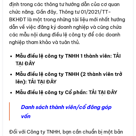
định trong các thông tư hướng dẫn của cơ quan
chức năng. Gần đây, Thông tư 01/2021/TT-
BKHĐT là một trong những tài liệu mới nhất hướng
dẫn về việc đăng ký doanh nghiệp và cũng chứa
các mẫu nội dung điều lệ công ty để các doanh
nghiệp tham khảo và tuân thủ.
Mẫu điều lệ công ty TNHH 1 thành viên:
TẢI
TẠI ĐÂY
Mẫu điều lệ công ty TNHH (2 thành viên trở
lên):
TẢI TẠI ĐÂY
Mẫu điều lệ công ty Cổ phần:
TẢI TẠI ĐÂY
Danh sách thành viên/cổ đông góp
vốn
Đối với Công ty TNHH, bạn cần chuẩn bị một bản