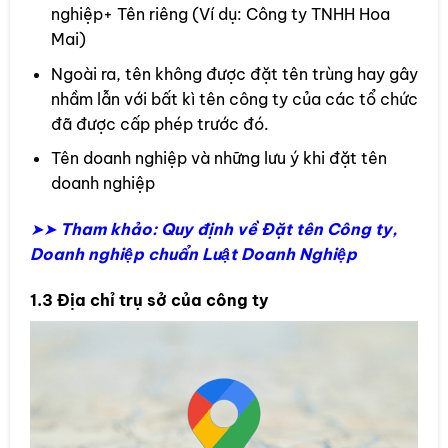
nghiệp+ Tên riêng (Ví dụ: Công ty TNHH Hoa
Mai)
Ngoài ra, tên không được đặt tên trùng hay gây
nhầm lẫn với bất kì tên công ty của các tổ chức
đã được cấp phép trước đó.
Tên doanh nghiệp và những lưu ý khi đặt tên
doanh nghiệp
➤➤
Tham khảo: Quy định về Đặt tên Công ty,
Doanh nghiệp chuẩn Luật Doanh Nghiệp
1.3 Địa chỉ trụ sở của công ty