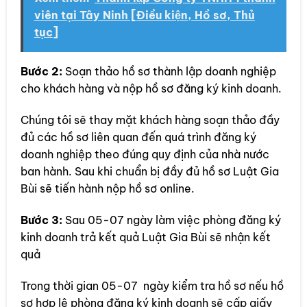
viên tại Tây Ninh [Điều kiện, Hồ sơ, Thủ
tục]
Bước 2:
Soạn thảo hồ sơ thành lập doanh nghiệp
cho khách hàng và nộp hồ sơ đăng ký kinh doanh.
Chúng tôi sẽ thay mặt khách hàng soạn thảo đầy
đủ các hồ sơ liên quan đến quá trình đăng ký
doanh nghiệp theo đúng quy định của nhà nước
ban hành. Sau khi chuẩn bị đầy đủ hồ sơ Luật Gia
Bùi sẽ tiến hành nộp hồ sơ online.
Bước 3:
Sau 05-07 ngày làm việc phòng đăng ký
kinh doanh trả kết quả Luật Gia Bùi sẽ nhận kết
quả
Trong thời gian 05-07 ngày kiểm tra hồ sơ nếu hồ
sơ hợp lệ phòng đăng ký kinh doanh sẽ cấp giấy