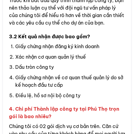
Trước khi bắt đầu quy trình thành lập công ty, bạn
nên thảo luận cụ thể với đội ngũ tư vấn pháp lý
của chúng tôi để hiểu rõ hơn về thời gian cần thiết
và các yêu cầu cụ thể cho dự án của bạn.
3.2 Kết quả nhận được bao gồm?
Giấy chứng nhận đăng ký kinh doanh
Xác nhận cơ quan quản lý thuế
Dấu tròn công ty
Giấy chứng nhận về cơ quan thuế quản lý do sở
kế hoạch đầu tư cấp
Điều lệ, hồ sơ nội bộ công ty
4. Chi phí Thành lập công ty tại Phú Thọ trọn
gói là bao nhiêu?
Chúng tôi có 02 gói dịch vụ cơ bản trên. Căn cứ
vào nhu cầu của từng khách hàng để mọi người lựa