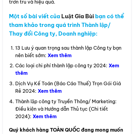
trơn tru và hiệu quả.
Một số bài viết của
Luật Gia Bùi
bạn có thể
tham khảo trong quá trình Thành lập/
Thay đổi Công ty, Doanh nghiệp:
13 Lưu ý quan trọng sau thành lập Công ty bạn
nên biết sớm:
Xem thêm
Các loại chi phí thành lập công ty 2024:
Xem
thêm
Dịch Vụ Kế Toán (Báo Cáo Thuế) Trọn Gói Giá
Rẻ 2024:
Xem thêm
Thành lập công ty Truyền Thông/ Marketing:
Điều kiện và Hướng dẫn Thủ tục (Chi tiết
2024):
Xem thêm
Quý khách hàng
TOÀN QUỐC
đang mong muốn