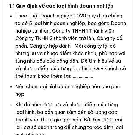
1.1 Quy định về các loại hình doanh nghiệp
Theo Luật Doanh nghiệp 2020 quy định chúng
ta có 5 loại hình doanh nghiệp, bao gồm: Doanh
nghiệp tư nhân, Công ty TNHH 1 Thành viên,
Công ty TNHH 2 thành viên trở lên, Công ty cổ
phần, Công ty hợp danh. Mỗi công ty lại có
những ưu và nhược điểm khác nhau, phù hợp với
từng nhu cầu của công dân. Để tìm hiểu về ưu
và nhược điểm của từng loại hình, Quý khách có
thể tham khảo thêm tại:………………
Nên chọn loại hình doanh nghiệp nào cho phù
hợp
Khi đã năm được ưu và nhược điểm của từng
loại hình, bạ cần quan tâm đến số lượng các
thành viên tham gia góp vốn. Bở đây được coi
là 1 cơ sở quan trọng để chúng ta xác định loại
hình phù hợp: