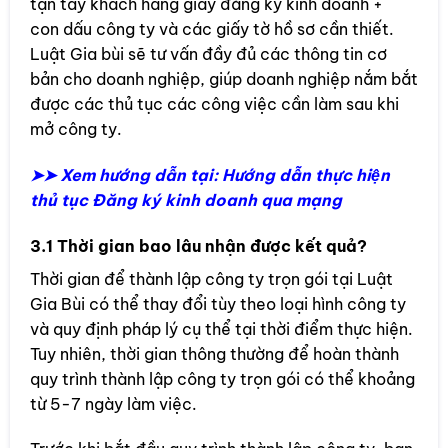
tận tay khách hàng giấy đăng ký kinh doanh +
con dấu công ty và các giấy tờ hồ sơ cần thiết.
Luật Gia bùi sẽ tư vấn đầy đủ các thông tin cơ
bản cho doanh nghiệp, giúp doanh nghiệp nắm bắt
được các thủ tục các công việc cần làm sau khi
mở công ty.
➤➤ Xem hướng dẫn tại: Hướng dẫn thực hiện
thủ tục Đăng ký kinh doanh qua mạng
3.1 Thời gian bao lâu nhận được kết quả?
Thời gian để thành lập công ty trọn gói tại Luật
Gia Bùi có thể thay đổi tùy theo loại hình công ty
và quy định pháp lý cụ thể tại thời điểm thực hiện.
Tuy nhiên, thời gian thông thường để hoàn thành
quy trình thành lập công ty trọn gói có thể khoảng
từ 5-7 ngày làm việc.