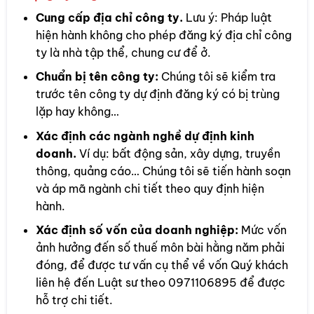
Cung cấp địa chỉ công ty.
Lưu ý: Pháp luật
hiện hành không cho phép đăng ký địa chỉ công
ty là nhà tập thể, chung cư để ở.
Chuẩn bị tên công ty:
Chúng tôi sẽ kiểm tra
trước tên công ty dự định đăng ký có bị trùng
lặp hay không…
Xác định các ngành nghề dự định kinh
doanh.
Ví dụ: bất động sản, xây dựng, truyền
thông, quảng cáo… Chúng tôi sẽ tiến hành soạn
và áp mã ngành chi tiết theo quy định hiện
hành.
Xác định số vốn của doanh nghiệp:
Mức vốn
ảnh hưởng đến số thuế môn bài hằng năm phải
đóng, để được tư vấn cụ thể về vốn Quý khách
liên hệ đến Luật sư theo 0971106895 để được
hỗ trợ chi tiết.