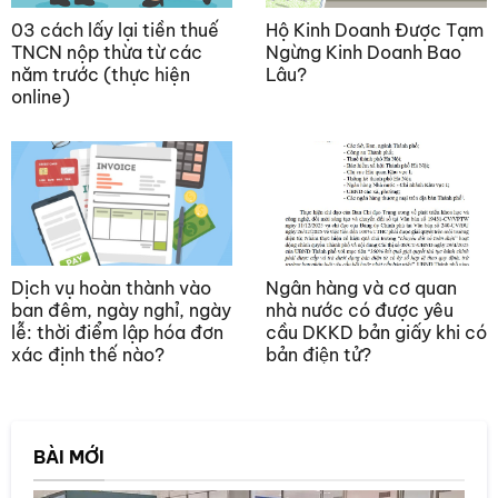
03 cách lấy lại tiền thuế
Hộ Kinh Doanh Được Tạm
TNCN nộp thừa từ các
Ngừng Kinh Doanh Bao
năm trước (thực hiện
Lâu?
online)
Dịch vụ hoàn thành vào
Ngân hàng và cơ quan
ban đêm, ngày nghỉ, ngày
nhà nước có được yêu
lễ: thời điểm lập hóa đơn
cầu DKKD bản giấy khi có
xác định thế nào?
bản điện tử?
BÀI MỚI