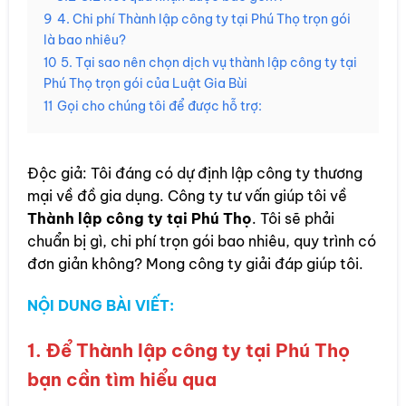
9
4. Chi phí Thành lập công ty tại Phú Thọ trọn gói
là bao nhiêu?
10
5. Tại sao nên chọn dịch vụ thành lập công ty tại
Phú Thọ trọn gói của Luật Gia Bùi
11
Gọi cho chúng tôi để được hỗ trợ:
Độc giả: Tôi đáng có dự định lập công ty thương
mại về đồ gia dụng. Công ty tư vấn giúp tôi về
Thành lập công ty tại Phú Thọ
. Tôi sẽ phải
chuẩn bị gì, chi phí trọn gói bao nhiêu, quy trình có
đơn giản không? Mong công ty giải đáp giúp tôi.
NỘI DUNG BÀI VIẾT:
1. Để Thành lập công ty tại Phú Thọ
bạn cần tìm hiểu qua