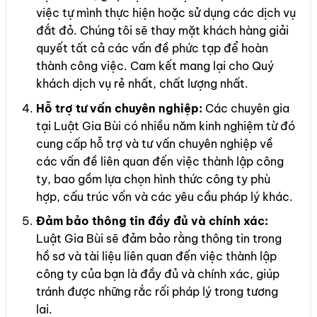
việc tự mình thực hiện hoặc sử dụng các dịch vụ
đắt đỏ. Chúng tôi sẽ thay mặt khách hàng giải
quyết tất cả các vấn đề phức tạp để hoàn
thành công việc. Cam kết mang lại cho Quý
khách dịch vụ rẻ nhất, chất lượng nhất.
Hỗ trợ tư vấn chuyên nghiệp:
Các chuyên gia
tại Luật Gia Bùi có nhiều năm kinh nghiệm từ đó
cung cấp hỗ trợ và tư vấn chuyên nghiệp về
các vấn đề liên quan đến việc thành lập công
ty, bao gồm lựa chọn hình thức công ty phù
hợp, cấu trúc vốn và các yêu cầu pháp lý khác.
Đảm bảo thông tin đầy đủ và chính xác:
Luật Gia Bùi sẽ đảm bảo rằng thông tin trong
hồ sơ và tài liệu liên quan đến việc thành lập
công ty của bạn là đầy đủ và chính xác, giúp
tránh được những rắc rối pháp lý trong tương
lai.