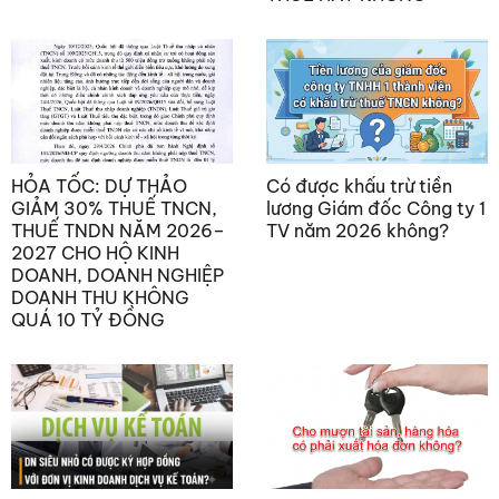
HỎA TỐC: DỰ THẢO
Có được khấu trừ tiền
GIẢM 30% THUẾ TNCN,
lương Giám đốc Công ty 1
THUẾ TNDN NĂM 2026–
TV năm 2026 không?
2027 CHO HỘ KINH
DOANH, DOANH NGHIỆP
DOANH THU KHÔNG
QUÁ 10 TỶ ĐỒNG