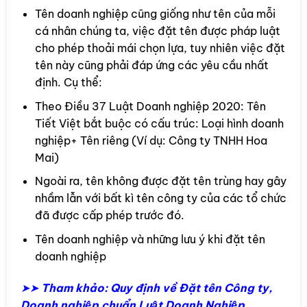
Tên doanh nghiệp cũng giống như tên của mỗi
cá nhân chúng ta, việc đặt tên được pháp luật
cho phép thoải mái chọn lựa, tuy nhiên việc đặt
tên này cũng phải đáp ứng các yêu cầu nhất
định. Cụ thể:
Theo Điều 37 Luật Doanh nghiệp 2020: Tên
Tiết Việt bắt buộc có cấu trúc: Loại hình doanh
nghiệp+ Tên riêng (Ví dụ: Công ty TNHH Hoa
Mai)
Ngoài ra, tên không được đặt tên trùng hay gây
nhầm lẫn với bất kì tên công ty của các tổ chức
đã được cấp phép trước đó.
Tên doanh nghiệp và những lưu ý khi đặt tên
doanh nghiệp
➤➤
Tham khảo: Quy định về Đặt tên Công ty,
Doanh nghiệp chuẩn Luật Doanh Nghiệp