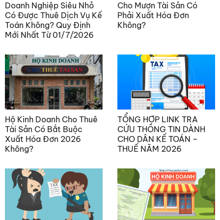
Doanh Nghiệp Siêu Nhỏ
Cho Mượn Tài Sản Có
Có Được Thuê Dịch Vụ Kế
Phải Xuất Hóa Đơn
Toán Không? Quy Định
Không?
Mới Nhất Từ 01/7/2026
Hộ Kinh Doanh Cho Thuê
TỔNG HỢP LINK TRA
Tài Sản Có Bắt Buộc
CỨU THÔNG TIN DÀNH
Xuất Hóa Đơn 2026
CHO DÂN KẾ TOÁN –
Không?
THUẾ NĂM 2026