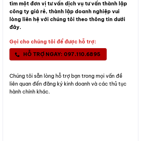
tìm một đơn vị tư vấn dịch vụ tư vấn thành lập
công ty giá rẻ, thành lập doanh nghiệp vui
lòng liên hệ với chúng tôi theo thông tin dưới
đây.
Gọi cho chúng tôi để được hỗ trợ:
HỖ TRỢ NGAY: 097.110.6895
Chúng tôi sẵn lòng hỗ trợ bạn trong mọi vấn đề
liên quan đến đăng ký kinh doanh và các thủ tục
hành chính khác.
Rate this item: