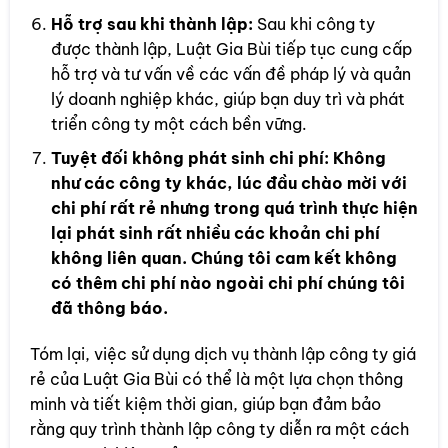
Hỗ trợ sau khi thành lập:
Sau khi công ty
được thành lập, Luật Gia Bùi tiếp tục cung cấp
hỗ trợ và tư vấn về các vấn đề pháp lý và quản
lý doanh nghiệp khác, giúp bạn duy trì và phát
triển công ty một cách bền vững.
Tuyệt đối không phát sinh chi phí: Không
như các công ty khác, lúc đầu chào mời với
chi phí rất rẻ nhưng trong quá trình thực hiện
lại phát sinh rất nhiều các khoản chi phí
không liên quan. Chúng tôi cam kết không
có thêm chi phí nào ngoài chi phí chúng tôi
đã thông báo.
Tóm lại, việc sử dụng dịch vụ thành lập công ty giá
rẻ của Luật Gia Bùi có thể là một lựa chọn thông
minh và tiết kiệm thời gian, giúp bạn đảm bảo
rằng quy trình thành lập công ty diễn ra một cách