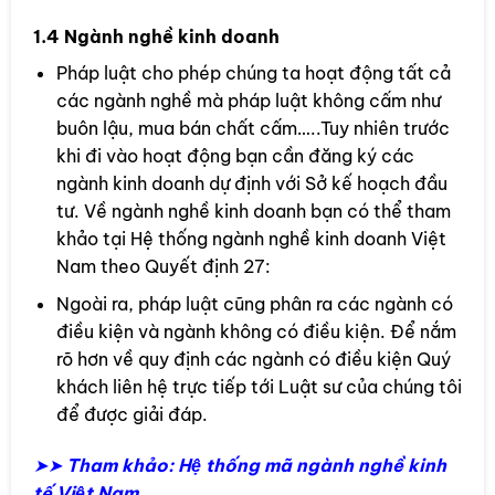
1.4 Ngành nghề kinh doanh
Pháp luật cho phép chúng ta hoạt động tất cả
các ngành nghề mà pháp luật không cấm như
buôn lậu, mua bán chất cấm…..Tuy nhiên trước
khi đi vào hoạt động bạn cần đăng ký các
ngành kinh doanh dự định với Sở kế hoạch đầu
tư. Về ngành nghề kinh doanh bạn có thể tham
khảo tại Hệ thống ngành nghề kinh doanh Việt
Nam theo Quyết định 27:
Ngoài ra, pháp luật cũng phân ra các ngành có
điều kiện và ngành không có điều kiện. Để nắm
rõ hơn về quy định các ngành có điều kiện Quý
khách liên hệ trực tiếp tới Luật sư của chúng tôi
để được giải đáp.
➤➤
Tham khảo:
Hệ thống mã ngành nghề kinh
tế Việt Nam