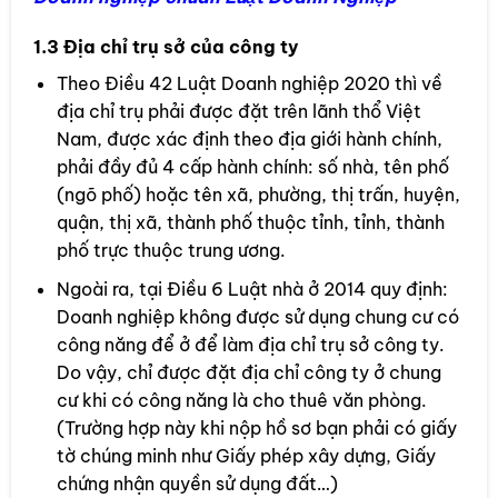
1.3 Địa chỉ trụ sở của công ty
Theo Điều 42 Luật Doanh nghiệp 2020 thì về
địa chỉ trụ phải được đặt trên lãnh thổ Việt
Nam, được xác định theo địa giới hành chính,
phải đầy đủ 4 cấp hành chính: số nhà, tên phố
(ngõ phố) hoặc tên xã, phường, thị trấn, huyện,
quận, thị xã, thành phố thuộc tỉnh, tỉnh, thành
phố trực thuộc trung ương.
Ngoài ra, tại Điều 6 Luật nhà ở 2014 quy định:
Doanh nghiệp không được sử dụng chung cư có
công năng để ở để làm địa chỉ trụ sở công ty.
Do vậy, chỉ được đặt địa chỉ công ty ở chung
cư khi có công năng là cho thuê văn phòng.
(Trường hợp này khi nộp hồ sơ bạn phải có giấy
tờ chúng minh như Giấy phép xây dựng, Giấy
chứng nhận quyền sử dụng đất…)