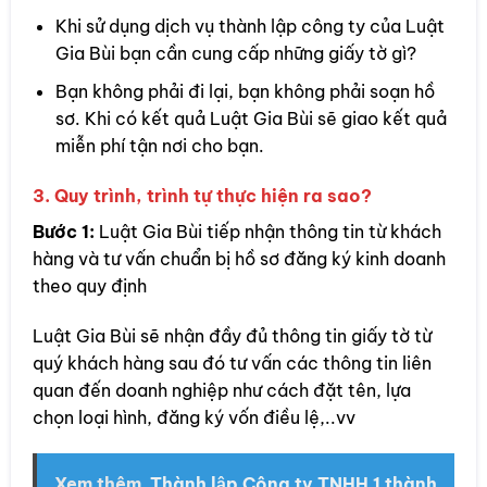
Khi sử dụng dịch vụ thành lập công ty của Luật
Gia Bùi bạn cần cung cấp những giấy tờ gì?
Bạn không phải đi lại, bạn không phải soạn hồ
sơ. Khi có kết quả Luật Gia Bùi sẽ giao kết quả
miễn phí tận nơi cho bạn.
3. Quy trình, trình tự thực hiện ra sao?
Bước 1:
Luật Gia Bùi tiếp nhận thông tin từ khách
hàng và tư vấn chuẩn bị hồ sơ đăng ký kinh doanh
theo quy định
Luật Gia Bùi sẽ nhận đầy đủ thông tin giấy tờ từ
quý khách hàng sau đó tư vấn các thông tin liên
quan đến doanh nghiệp như cách đặt tên, lựa
chọn loại hình, đăng ký vốn điều lệ,..vv
Xem thêm
Thành lập Công ty TNHH 1 thành