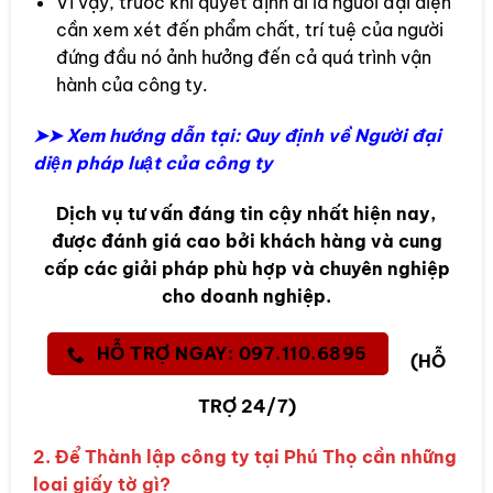
Vì vậy, trước khi quyết định ai là người đại diện
cần xem xét đến phẩm chất, trí tuệ của người
đứng đầu nó ảnh hưởng đến cả quá trình vận
hành của công ty.
➤➤ Xem hướng dẫn tại:
Quy định về Người đại
diện pháp luật của công ty
Dịch vụ tư vấn đáng tin cậy nhất hiện nay,
được đánh giá cao bởi khách hàng và cung
cấp các giải pháp phù hợp và chuyên nghiệp
cho doanh nghiệp.
HỖ TRỢ NGAY: 097.110.6895
(HỖ
TRỢ 24/7)
2. Để Thành lập công ty tại Phú Thọ cần những
loại giấy tờ gì?