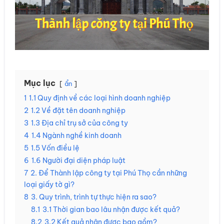
Mục lục
ẩn
1
1.1 Quy định về các loại hình doanh nghiệp
2
1.2 Về đặt tên doanh nghiệp
3
1.3 Địa chỉ trụ sở của công ty
4
1.4 Ngành nghề kinh doanh
5
1.5 Vốn điều lệ
6
1.6 Người đại diện pháp luật
7
2. Để Thành lập công ty tại Phú Thọ cần những
loại giấy tờ gì?
8
3. Quy trình, trình tự thực hiện ra sao?
8.1
3.1 Thời gian bao lâu nhận được kết quả?
8.2
3.2 Kết quả nhận được bao gồm?