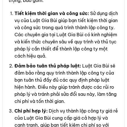
trọng, bao gồm:
Tiết kiệm thời gian và công sức:
Sử dụng dịch
vụ của Luật Gia Bùi giúp bạn tiết kiệm thời gian
và công sức trong quá trình thành lập công ty.
Các chuyên gia tại Luật Gia Bùi có kinh nghiệm
và kiến thức chuyên sâu về quy trình và thủ tục
pháp lý cần thiết để thành lập công ty một
cách hiệu quả.
Đảm bảo tuân thủ pháp luật:
Luật Gia Bùi sẽ
đảm bảo rằng quy trình thành lập công ty của
bạn tuân thủ đầy đủ các quy định pháp luật
hiện hành. Điều này giúp tránh được các rủi ro
pháp lý và tránh phải sửa đổi sau này, làm tăng
chi phí và tốn thời gian.
Chi phí hợp lý:
Dịch vụ thành lập công ty giá rẻ
của Luật Gia Bùi cung cấp giá cả hợp lý và
cạnh tranh, giúp bạn tiết kiệm chi phí so với