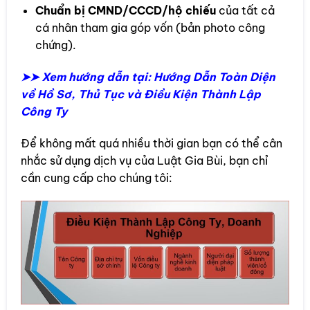
Chuẩn bị CMND/CCCD/hộ chiếu
của tất cả
cá nhân tham gia góp vốn (bản photo công
chứng).
➤➤ Xem hướng dẫn tại: Hướng Dẫn Toàn Diện
về Hồ Sơ, Thủ Tục và Điều Kiện Thành Lập
Công Ty
Để không mất quá nhiều thời gian bạn có thể cân
nhắc sử dụng dịch vụ của Luật Gia Bùi, bạn chỉ
cần cung cấp cho chúng tôi: