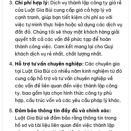
Chi phí hợp lý:
Dịch vụ thành lập công ty giá rẻ
của Luật Gia Bùi cung cấp giá cả hợp lý và
cạnh tranh, giúp bạn tiết kiệm chi phí so với
việc tự mình thực hiện hoặc sử dụng các dịch vụ
đắt đỏ. Chúng tôi sẽ thay mặt khách hàng giải
quyết tất cả các vấn đề phức tạp để hoàn
thành công việc. Cam kết mang lại cho Quý
khách dịch vụ rẻ nhất, chất lượng nhất.
Hỗ trợ tư vấn chuyên nghiệp:
Các chuyên gia
tại Luật Gia Bùi có nhiều năm kinh nghiệm từ đó
cung cấp hỗ trợ và tư vấn chuyên nghiệp về
các vấn đề liên quan đến việc thành lập công
ty, bao gồm lựa chọn hình thức công ty phù
hợp, cấu trúc vốn và các yêu cầu pháp lý khác.
Đảm bảo thông tin đầy đủ và chính xác:
Luật Gia Bùi sẽ đảm bảo rằng thông tin trong
hồ sơ và tài liệu liên quan đến việc thành lập