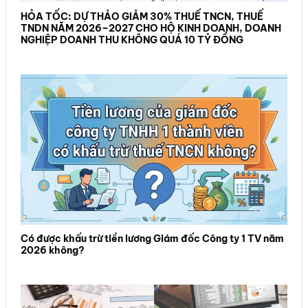
HỎA TỐC: DỰ THẢO GIẢM 30% THUẾ TNCN, THUẾ
TNDN NĂM 2026–2027 CHO HỘ KINH DOANH, DOANH
NGHIỆP DOANH THU KHÔNG QUÁ 10 TỶ ĐỒNG
Có được khấu trừ tiền lương Giám đốc Công ty 1 TV năm
2026 không?