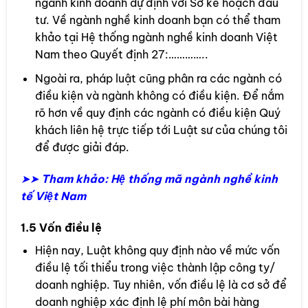
ngành kinh doanh dự định với Sở kế hoạch đầu
tư. Về ngành nghề kinh doanh bạn có thể tham
khảo tại Hệ thống ngành nghề kinh doanh Việt
Nam theo Quyết định 27:…………..
Ngoài ra, pháp luật cũng phân ra các ngành có
điều kiện và ngành không có điều kiện. Để nắm
rõ hơn về quy định các ngành có điều kiện Quý
khách liên hệ trực tiếp tới Luật sư của chúng tôi
để được giải đáp.
➤➤
Tham khảo:
Hệ thống mã ngành nghề kinh
tế Việt Nam
1.5 Vốn điều lệ
Hiện nay, Luật không quy định nào về mức vốn
điều lệ tối thiểu trong việc thành lập công ty/
doanh nghiệp. Tuy nhiên, vốn điều lệ là cơ sở để
doanh nghiệp xác định lệ phí môn bài hàng