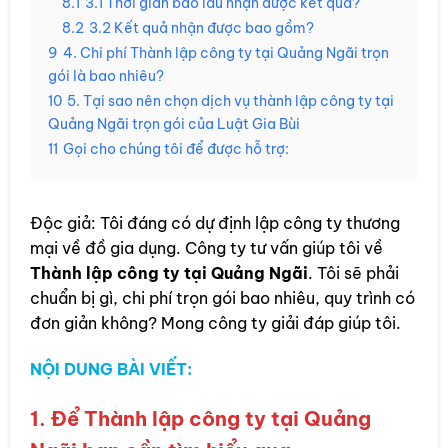
8.1
3.1 Thời gian bao lâu nhận được kết quả?
8.2
3.2 Kết quả nhận được bao gồm?
9
4. Chi phí Thành lập công ty tại Quảng Ngãi trọn
gói là bao nhiêu?
10
5. Tại sao nên chọn dịch vụ thành lập công ty tại
Quảng Ngãi trọn gói của Luật Gia Bùi
11
Gọi cho chúng tôi để được hỗ trợ:
Độc giả: Tôi đáng có dự định lập công ty thương
mại về đồ gia dụng. Công ty tư vấn giúp tôi về
Thành lập công ty tại Quảng Ngãi
. Tôi sẽ phải
chuẩn bị gì, chi phí trọn gói bao nhiêu, quy trình có
đơn giản không? Mong công ty giải đáp giúp tôi.
NỘI DUNG BÀI VIẾT:
1. Để Thành lập công ty tại Quảng