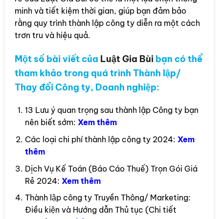
minh và tiết kiệm thời gian, giúp bạn đảm bảo
rằng quy trình thành lập công ty diễn ra một cách
trơn tru và hiệu quả.
Một số bài viết của
Luật Gia Bùi
bạn có thể
tham khảo trong quá trình Thành lập/
Thay đổi Công ty, Doanh nghiệp:
13 Lưu ý quan trọng sau thành lập Công ty bạn
nên biết sớm:
Xem thêm
Các loại chi phí thành lập công ty 2024:
Xem
thêm
Dịch Vụ Kế Toán (Báo Cáo Thuế) Trọn Gói Giá
Rẻ 2024:
Xem thêm
Thành lập công ty Truyền Thông/ Marketing:
Điều kiện và Hướng dẫn Thủ tục (Chi tiết