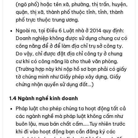
(ngõ phố) hoặc tên xã, phường, thị trấn, huyện,
quận, thị xã, thành phố thuộc tỉnh, tỉnh, thành
phố trực thuộc trung ương.
Ngoài ra, tại Điều 6 Luật nhà ở 2014 quy định:
Doanh nghiệp không được sử dụng chung cư có
công năng để ở để làm địa chỉ trụ sở công ty.
Do vậy, chỉ được đặt địa chỉ công ty ở chung
cư khi có công năng là cho thuê văn phòng.
(Trường hợp này khi nộp hồ sơ bạn phải có giấy
tờ chúng minh như Giấy phép xây dựng, Giấy
chứng nhận quyền sử dụng đất…)
1.4 Ngành nghề kinh doanh
Pháp luật cho phép chúng ta hoạt động tất cả
các ngành nghề mà pháp luật không cấm như
buôn lậu, mua bán chất cấm…..Tuy nhiên trước
khi đi vào hoạt động bạn cần đăng ký các