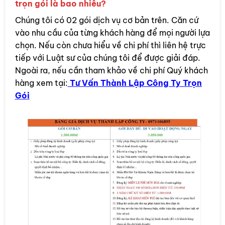
trọn gói là bao nhiêu?
Chúng tôi có 02 gói dịch vụ cơ bản trên. Căn cứ
vào nhu cầu của từng khách hàng để mọi người lựa
chọn. Nếu còn chưa hiểu về chi phí thì liên hệ trực
tiếp với Luật sư của chúng tôi để được giải đáp.
Ngoài ra, nếu cần tham khảo về chi phí Quý khách
hàng xem tại:
Tư Vấn Thành Lập Công Ty Trọn
Gói