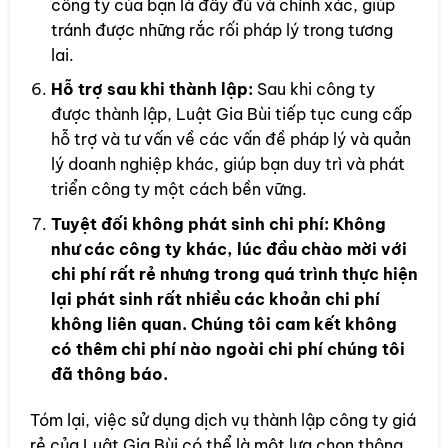
công ty của bạn là đầy đủ và chính xác, giúp
tránh được những rắc rối pháp lý trong tương
lai.
Hỗ trợ sau khi thành lập:
Sau khi công ty
được thành lập, Luật Gia Bùi tiếp tục cung cấp
hỗ trợ và tư vấn về các vấn đề pháp lý và quản
lý doanh nghiệp khác, giúp bạn duy trì và phát
triển công ty một cách bền vững.
Tuyệt đối không phát sinh chi phí: Không
như các công ty khác, lúc đầu chào mời với
chi phí rất rẻ nhưng trong quá trình thực hiện
lại phát sinh rất nhiều các khoản chi phí
không liên quan. Chúng tôi cam kết không
có thêm chi phí nào ngoài chi phí chúng tôi
đã thông báo.
Tóm lại, việc sử dụng dịch vụ thành lập công ty giá
rẻ của Luật Gia Bùi có thể là một lựa chọn thông