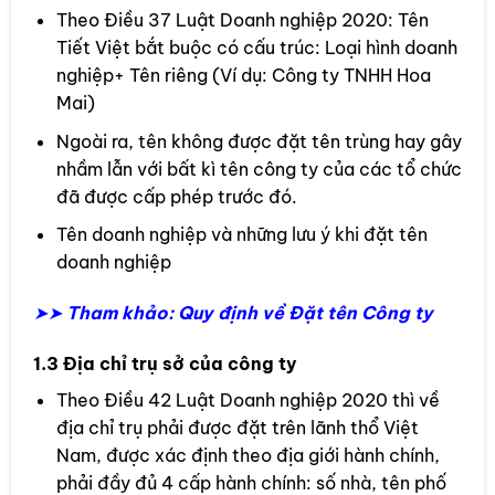
Theo Điều 37 Luật Doanh nghiệp 2020: Tên
Tiết Việt bắt buộc có cấu trúc: Loại hình doanh
nghiệp+ Tên riêng (Ví dụ: Công ty TNHH Hoa
Mai)
Ngoài ra, tên không được đặt tên trùng hay gây
nhầm lẫn với bất kì tên công ty của các tổ chức
đã được cấp phép trước đó.
Tên doanh nghiệp và những lưu ý khi đặt tên
doanh nghiệp
➤➤
Tham khảo: Quy định về Đặt tên Công ty
1.3 Địa chỉ trụ sở của công ty
Theo Điều 42 Luật Doanh nghiệp 2020 thì về
địa chỉ trụ phải được đặt trên lãnh thổ Việt
Nam, được xác định theo địa giới hành chính,
phải đầy đủ 4 cấp hành chính: số nhà, tên phố