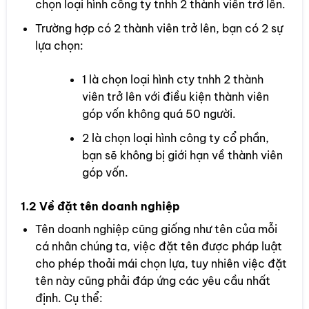
chọn loại hình công ty tnhh 2 thành viên trở lên.
Trường hợp có 2 thành viên trở lên, bạn có 2 sự
lựa chọn:
1 là chọn loại hình cty tnhh 2 thành
viên trở lên với điều kiện thành viên
góp vốn không quá 50 người.
2 là chọn loại hình công ty cổ phần,
bạn sẽ không bị giới hạn về thành viên
góp vốn.
1.2 Về đặt tên doanh nghiệp
Tên doanh nghiệp cũng giống như tên của mỗi
cá nhân chúng ta, việc đặt tên được pháp luật
cho phép thoải mái chọn lựa, tuy nhiên việc đặt
tên này cũng phải đáp ứng các yêu cầu nhất
định. Cụ thể: