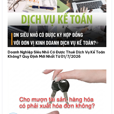
Doanh Nghiệp Siêu Nhỏ Có Được Thuê Dịch Vụ Kế Toán
Không? Quy Định Mới Nhất Từ 01/7/2026