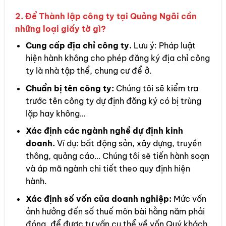
2. Để Thành lập công ty tại Quảng Ngãi cần
những loại giấy tờ gì?
Cung cấp địa chỉ công ty.
Lưu ý: Pháp luật
hiện hành không cho phép đăng ký địa chỉ công
ty là nhà tập thể, chung cư để ở.
Chuẩn bị tên công ty:
Chúng tôi sẽ kiểm tra
trước tên công ty dự định đăng ký có bị trùng
lặp hay không…
Xác định các ngành nghề dự định kinh
doanh.
Ví dụ: bất động sản, xây dựng, truyền
thông, quảng cáo… Chúng tôi sẽ tiến hành soạn
và áp mã ngành chi tiết theo quy định hiện
hành.
Xác định số vốn của doanh nghiệp:
Mức vốn
ảnh hưởng đến số thuế môn bài hằng năm phải
đóng, để được tư vấn cụ thể về vốn Quý khách