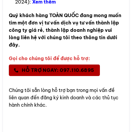
2024):
Xem thêm
Quý khách hàng
TOÀN QUỐC
đang mong muốn
tìm một đơn vị tư vấn dịch vụ tư vấn thành lập
công ty giá rẻ, thành lập doanh nghiệp vui
lòng liên hệ với chúng tôi theo thông tin dưới
đây.
Gọi cho chúng tôi để được hỗ trợ:
HỖ TRỢ NGAY: 097.110.6895
Chúng tôi sẵn lòng hỗ trợ bạn trong mọi vấn đề
liên quan đến đăng ký kinh doanh và các thủ tục
hành chính khác.