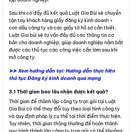
Sau khi có đẩy đủ kết quả Luật Gia Bùi sẽ chuyển
tận tay khách hàng giấy đăng ký kinh doanh +
con dấu công ty và các giấy tờ hồ sơ cần thiết.
Luật Gia bùi sẽ tư vấn đầy đủ các thông tin cơ
bản cho doanh nghiệp, giúp doanh nghiệp nắm bắt
được các thủ tục các công việc cần làm sau khi
mở công ty.
➤➤ Xem hướng dẫn tại: Hướng dẫn thực hiện
thủ tục Đăng ký kinh doanh qua mạng
3.1 Thời gian bao lâu nhận được kết quả?
Thời gian để thành lập công ty trọn gói tại Luật
Gia Bùi có thể thay đổi tùy theo loại hình công ty
và quy định pháp lý cụ thể tại thời điểm thực hiện.
Tuy nhiên, thời gian thông thường để hoàn thành
quy trình thành lập công ty trọn gói có thể khoảng