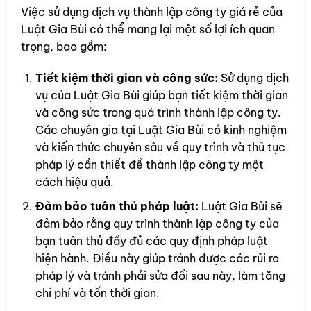
Việc sử dụng dịch vụ thành lập công ty giá rẻ của
Luật Gia Bùi có thể mang lại một số lợi ích quan
trọng, bao gồm:
Tiết kiệm thời gian và công sức:
Sử dụng dịch
vụ của Luật Gia Bùi giúp bạn tiết kiệm thời gian
và công sức trong quá trình thành lập công ty.
Các chuyên gia tại Luật Gia Bùi có kinh nghiệm
và kiến thức chuyên sâu về quy trình và thủ tục
pháp lý cần thiết để thành lập công ty một
cách hiệu quả.
Đảm bảo tuân thủ pháp luật:
Luật Gia Bùi sẽ
đảm bảo rằng quy trình thành lập công ty của
bạn tuân thủ đầy đủ các quy định pháp luật
hiện hành. Điều này giúp tránh được các rủi ro
pháp lý và tránh phải sửa đổi sau này, làm tăng
chi phí và tốn thời gian.