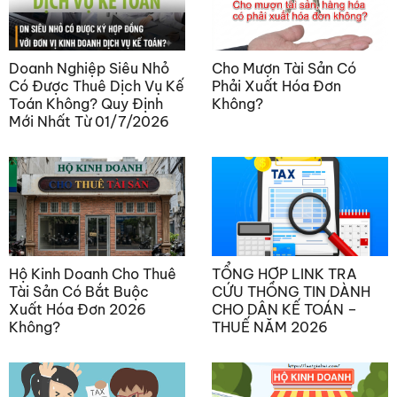
Doanh Nghiệp Siêu Nhỏ
Cho Mượn Tài Sản Có
Có Được Thuê Dịch Vụ Kế
Phải Xuất Hóa Đơn
Toán Không? Quy Định
Không?
Mới Nhất Từ 01/7/2026
Hộ Kinh Doanh Cho Thuê
TỔNG HỢP LINK TRA
Tài Sản Có Bắt Buộc
CỨU THÔNG TIN DÀNH
Xuất Hóa Đơn 2026
CHO DÂN KẾ TOÁN –
Không?
THUẾ NĂM 2026