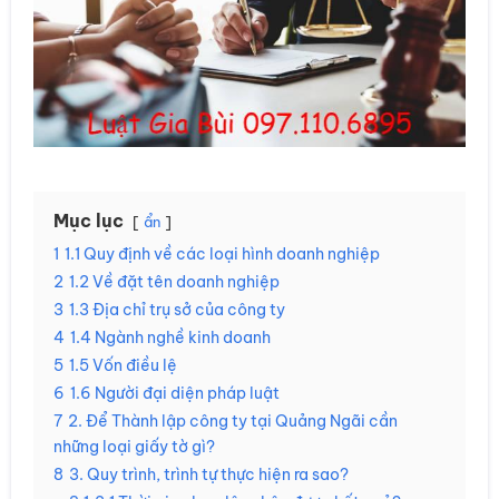
Mục lục
ẩn
1
1.1 Quy định về các loại hình doanh nghiệp
2
1.2 Về đặt tên doanh nghiệp
3
1.3 Địa chỉ trụ sở của công ty
4
1.4 Ngành nghề kinh doanh
5
1.5 Vốn điều lệ
6
1.6 Người đại diện pháp luật
7
2. Để Thành lập công ty tại Quảng Ngãi cần
những loại giấy tờ gì?
8
3. Quy trình, trình tự thực hiện ra sao?