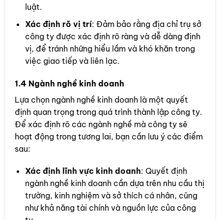
luật.
Xác định rõ vị trí
: Đảm bảo rằng địa chỉ trụ sở
công ty được xác định rõ ràng và dễ dàng định
vị, để tránh những hiểu lầm và khó khăn trong
việc giao tiếp và liên lạc.
1.4 Ngành nghề kinh doanh
Lựa chọn ngành nghề kinh doanh là một quyết
định quan trọng trong quá trình thành lập công ty.
Để xác định rõ các ngành nghề mà công ty sẽ
hoạt động trong tương lai, bạn cần lưu ý các điểm
sau:
Xác định lĩnh vực kinh doanh
: Quyết định
ngành nghề kinh doanh cần dựa trên nhu cầu thị
trường, kinh nghiệm và sở thích cá nhân, cũng
như khả năng tài chính và nguồn lực của công