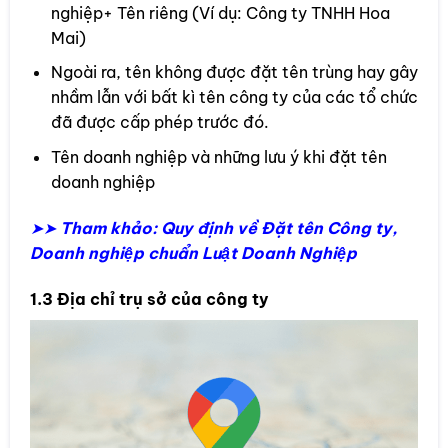
nghiệp+ Tên riêng (Ví dụ: Công ty TNHH Hoa
Mai)
Ngoài ra, tên không được đặt tên trùng hay gây
nhầm lẫn với bất kì tên công ty của các tổ chức
đã được cấp phép trước đó.
Tên doanh nghiệp và những lưu ý khi đặt tên
doanh nghiệp
➤➤
Tham khảo: Quy định về Đặt tên Công ty,
Doanh nghiệp chuẩn Luật Doanh Nghiệp
1.3 Địa chỉ trụ sở của công ty