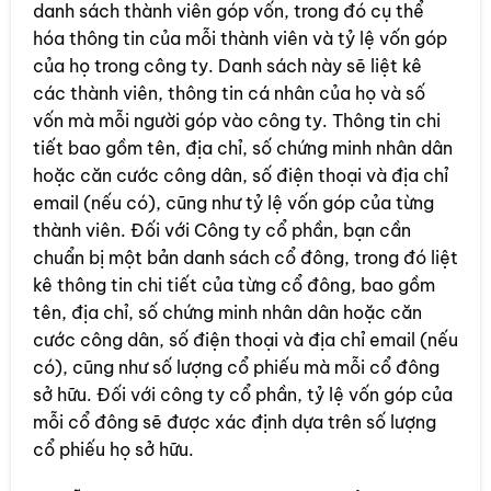
danh sách thành viên góp vốn, trong đó cụ thể
hóa thông tin của mỗi thành viên và tỷ lệ vốn góp
của họ trong công ty. Danh sách này sẽ liệt kê
các thành viên, thông tin cá nhân của họ và số
vốn mà mỗi người góp vào công ty. Thông tin chi
tiết bao gồm tên, địa chỉ, số chứng minh nhân dân
hoặc căn cước công dân, số điện thoại và địa chỉ
email (nếu có), cũng như tỷ lệ vốn góp của từng
thành viên. Đối với Công ty cổ phần, bạn cần
chuẩn bị một bản danh sách cổ đông, trong đó liệt
kê thông tin chi tiết của từng cổ đông, bao gồm
tên, địa chỉ, số chứng minh nhân dân hoặc căn
cước công dân, số điện thoại và địa chỉ email (nếu
có), cũng như số lượng cổ phiếu mà mỗi cổ đông
sở hữu. Đối với công ty cổ phần, tỷ lệ vốn góp của
mỗi cổ đông sẽ được xác định dựa trên số lượng
cổ phiếu họ sở hữu.