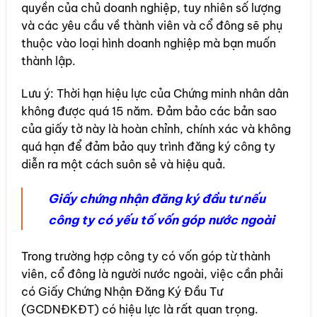
quyền của chủ doanh nghiệp, tuy nhiên số lượng
và các yêu cầu về thành viên và cổ đông sẽ phụ
thuộc vào loại hình doanh nghiệp mà bạn muốn
thành lập.
Lưu ý: Thời hạn hiệu lực của Chứng minh nhân dân
không được quá 15 năm. Đảm bảo các bản sao
của giấy tờ này là hoàn chỉnh, chính xác và không
quá hạn để đảm bảo quy trình đăng ký công ty
diễn ra một cách suôn sẻ và hiệu quả.
Giấy chứng nhận đăng ký đầu tư nếu
công ty có yếu tố vốn góp nước ngoài
Trong trường hợp công ty có vốn góp từ thành
viên, cổ đông là người nước ngoài, việc cần phải
có Giấy Chứng Nhận Đăng Ký Đầu Tư
(GCDNĐKĐT) có hiệu lực là rất quan trọng.