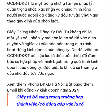
GCDNĐKĐT là một trong những tài liệu pháp lý
quan trọng nhất, xác nhận và chứng minh rằng
người nước ngoài đã đăng ký đầu tư vào Việt Nam
theo quy định của pháp luật.
Giấy Chứng Nhận Đăng Ký Đầu Tư không chỉ là
một yêu cầu pháp lý mà còn là cơ sở để xác định
quyền và nghĩa vụ của các bên trong quá trình
hoạt động kinh doanh của công ty. Do đó, việc có
GCDNĐKĐT có hiệu lực là điều cần thiết để đảm
bảo sự hợp pháp và minh bạch trong quá trình kinh
doanh của công ty, đặc biệt là khi có sự tham gia
của nhà đầu tư nước ngoài.
Xem thêm
Phòng DKKD Hà Nội: Bắt buộc thêm
Email khi đăng ký kinh doanh năm 2024
Giấy tờ bổ sung trong trường hợp
thành viên/cổ đông góp vốn là tổ