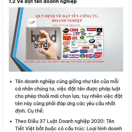
1.2 Về đặt tên doanh nghiệp
Tên doanh nghiệp cũng giống như tên của mỗi
cá nhân chúng ta, việc đặt tên được pháp luật
cho phép thoải mái chọn lựa, tuy nhiên việc đặt
tên này cũng phải đáp ứng các yêu cầu nhất
định. Cụ thể:
Theo Điều 37 Luật Doanh nghiệp 2020: Tên
Tiết Việt bắt buộc có cấu trúc: Loại hình doanh