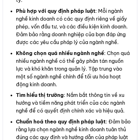
ty.
Phù hợp với quy định pháp luật
: Mỗi ngành
nghề kinh doanh có các quy định riêng về giấy
phép, vốn đầu tư, và các điều kiện kinh doanh.
Đảm bảo rằng doanh nghiệp của bạn đáp ứng
được các yêu cầu pháp lý của ngành nghề.
Không chọn quá nhiều ngành nghề
: Chọn quá
nhiều ngành nghề có thể gây phân tán nguồn
lực và khó khăn trong quản lý. Tập trung vào
một số ngành nghề chính để tối ưu hóa hoạt
động kinh doanh.
Tìm hiểu thị trường
: Nắm bắt thông tin về xu
hướng và tiềm năng phát triển của các ngành
nghề để có quyết định chính xác và hiệu quả.
Chuẩn hoá theo quy định pháp luật
: Đảm bảo
rằng lựa chọn ngành nghề kinh doanh tuân thủ
đúng các quy định và hướng dẫn của pháp luật