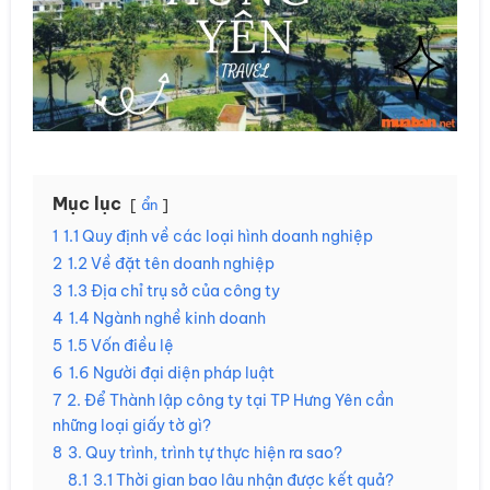
Mục lục
ẩn
1
1.1 Quy định về các loại hình doanh nghiệp
2
1.2 Về đặt tên doanh nghiệp
3
1.3 Địa chỉ trụ sở của công ty
4
1.4 Ngành nghề kinh doanh
5
1.5 Vốn điều lệ
6
1.6 Người đại diện pháp luật
7
2. Để Thành lập công ty tại TP Hưng Yên cần
những loại giấy tờ gì?
8
3. Quy trình, trình tự thực hiện ra sao?
8.1
3.1 Thời gian bao lâu nhận được kết quả?