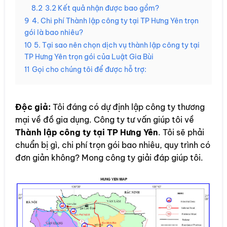
8.2
3.2 Kết quả nhận được bao gồm?
9
4. Chi phí Thành lập công ty tại TP Hưng Yên trọn
gói là bao nhiêu?
10
5. Tại sao nên chọn dịch vụ thành lập công ty tại
TP Hưng Yên trọn gói của Luật Gia Bùi
11
Gọi cho chúng tôi để được hỗ trợ:
Độc giả:
Tôi đáng có dự định lập công ty thương
mại về đồ gia dụng. Công ty tư vấn giúp tôi về
Thành lập công ty tại TP Hưng Yên
. Tôi sẽ phải
chuẩn bị gì, chi phí trọn gói bao nhiêu, quy trình có
đơn giản không? Mong công ty giải đáp giúp tôi.