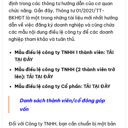
định trong các thông tư hướng dẫn của cơ quan
chức năng. Gần đây, Thông tư 01/2021/TT-
BKHĐT là một trong những tài liệu mới nhất hướng
dẫn về việc đăng ký doanh nghiệp và cũng chứa
các mẫu nội dung điều lệ công ty để các doanh
nghiệp tham khảo và tuân thủ.
Mẫu điều lệ công ty TNHH 1 thành viên:
TẢI
TẠI ĐÂY
Mẫu điều lệ công ty TNHH (2 thành viên trở
lên):
TẢI TẠI ĐÂY
Mẫu điều lệ công ty Cổ phần:
TẢI TẠI ĐÂY
Danh sách thành viên/cổ đông góp
vốn
Đối với Công ty TNHH, bạn cần chuẩn bị một bản