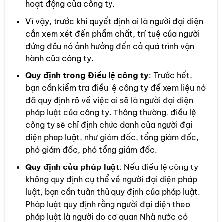
hoạt động của công ty.
Vì vậy, trước khi quyết định ai là người đại diện
cần xem xét đến phẩm chất, trí tuệ của người
đứng đầu nó ảnh hưởng đến cả quá trình vận
hành của công ty.
Quy định trong Điều lệ công ty
: Trước hết,
bạn cần kiểm tra điều lệ công ty để xem liệu nó
đã quy định rõ về việc ai sẽ là người đại diện
pháp luật của công ty. Thông thường, điều lệ
công ty sẽ chỉ định chức danh của người đại
diện pháp luật, như giám đốc, tổng giám đốc,
phó giám đốc, phó tổng giám đốc.
Quy định của pháp luật
: Nếu điều lệ công ty
không quy định cụ thể về người đại diện pháp
luật, bạn cần tuân thủ quy định của pháp luật.
Pháp luật quy định rằng người đại diện theo
pháp luật là người do cơ quan Nhà nước có