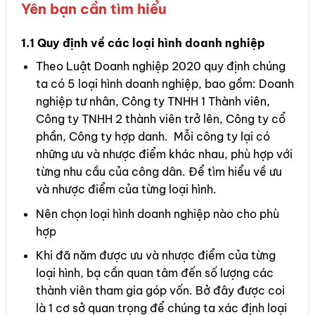
Yên bạn cần tìm hiểu
1.1 Quy định về các loại hình doanh nghiệp
Theo Luật Doanh nghiệp 2020 quy định chúng
ta có 5 loại hình doanh nghiệp, bao gồm: Doanh
nghiệp tư nhân, Công ty TNHH 1 Thành viên,
Công ty TNHH 2 thành viên trở lên, Công ty cổ
phần, Công ty hợp danh. Mỗi công ty lại có
những ưu và nhược điểm khác nhau, phù hợp với
từng nhu cầu của công dân. Để tìm hiểu về ưu
và nhược điểm của từng loại hình.
Nên chọn loại hình doanh nghiệp nào cho phù
hợp
Khi đã năm được ưu và nhược điểm của từng
loại hình, bạ cần quan tâm đến số lượng các
thành viên tham gia góp vốn. Bở đây được coi
là 1 cơ sở quan trọng để chúng ta xác định loại