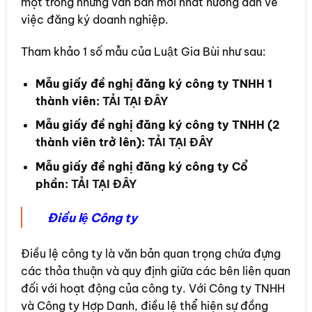
một trong những văn bản mới nhất hướng dẫn về
việc đăng ký doanh nghiệp.
Tham khảo 1 số mẫu của Luật Gia Bùi như sau:
Mẫu giấy đề nghị đăng ký công ty TNHH 1
thành viên:
TẢI TẠI ĐÂY
Mẫu giấy đề nghị đăng ký công ty TNHH (2
thành viên trở lên):
TẢI TẠI ĐÂY
Mẫu giấy đề nghị đăng ký công ty Cổ
phần:
TẢI TẠI ĐÂY
Điều lệ Công ty
Điều lệ công ty là văn bản quan trọng chứa đựng
các thỏa thuận và quy định giữa các bên liên quan
đối với hoạt động của công ty. Với Công ty TNHH
và Công ty Hợp Danh, điều lệ thể hiện sự đồng