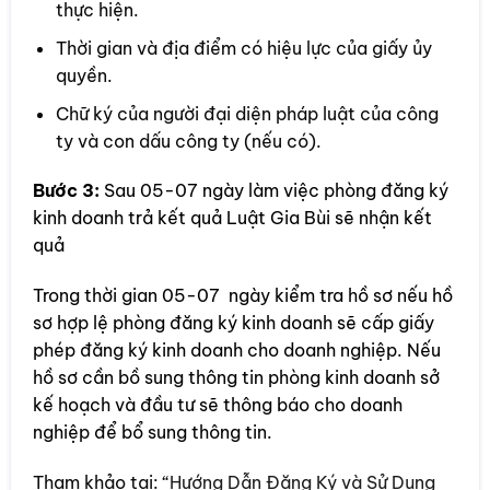
thực hiện.
Thời gian và địa điểm có hiệu lực của giấy ủy
quyền.
Chữ ký của người đại diện pháp luật của công
ty và con dấu công ty (nếu có).
Bước 3:
Sau 05-07 ngày làm việc phòng đăng ký
kinh doanh trả kết quả Luật Gia Bùi sẽ nhận kết
quả
Trong thời gian 05-07 ngày kiểm tra hồ sơ nếu hồ
sơ hợp lệ phòng đăng ký kinh doanh sẽ cấp giấy
phép đăng ký kinh doanh cho doanh nghiệp. Nếu
hồ sơ cần bồ sung thông tin phòng kinh doanh sở
kế hoạch và đầu tư sẽ thông báo cho doanh
nghiệp để bổ sung thông tin.
Tham khảo tại: “
Hướng Dẫn Đăng Ký và Sử Dụng