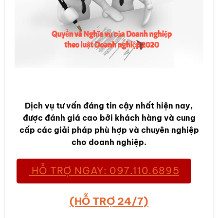
Dịch vụ tư vấn đáng tin cậy nhất hiện nay,
được đánh giá cao bởi khách hàng và cung
cấp các giải pháp phù hợp và chuyên nghiệp
cho doanh nghiệp.
HỖ TRỢ NGAY: 097.110.6895
(HỖ TRỢ 24/7)