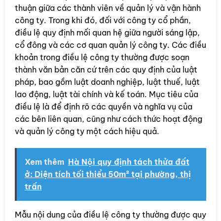
thuận giữa các thành viên về quản lý và vận hành
công ty. Trong khi đó, đối với công ty cổ phần,
điều lệ quy định mối quan hệ giữa người sáng lập,
cổ đông và các cơ quan quản lý công ty. Các điều
khoản trong điều lệ công ty thường được soạn
thành văn bản căn cứ trên các quy định của luật
pháp, bao gồm luật doanh nghiệp, luật thuế, luật
lao động, luật tài chính và kế toán. Mục tiêu của
điều lệ là để định rõ các quyền và nghĩa vụ của
các bên liên quan, cũng như cách thức hoạt động
và quản lý công ty một cách hiệu quả.
Xem thêm
Hà Nội quy định tách thửa đất
ở: Diện tích tối thiểu 50m² tại phường, thị
trấn
Mẫu nội dung của điều lệ công ty thường được quy