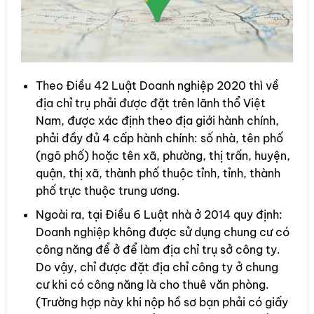
Theo Điều 42 Luật Doanh nghiệp 2020 thì về
địa chỉ trụ phải được đặt trên lãnh thổ Việt
Nam, được xác định theo địa giới hành chính,
phải đầy đủ 4 cấp hành chính: số nhà, tên phố
(ngõ phố) hoặc tên xã, phường, thị trấn, huyện,
quận, thị xã, thành phố thuộc tỉnh, tỉnh, thành
phố trực thuộc trung ương.
Ngoài ra, tại Điều 6 Luật nhà ở 2014 quy định:
Doanh nghiệp không được sử dụng chung cư có
công năng để ở để làm địa chỉ trụ sở công ty.
Do vậy, chỉ được đặt địa chỉ công ty ở chung
cư khi có công năng là cho thuê văn phòng.
(Trường hợp này khi nộp hồ sơ bạn phải có giấy