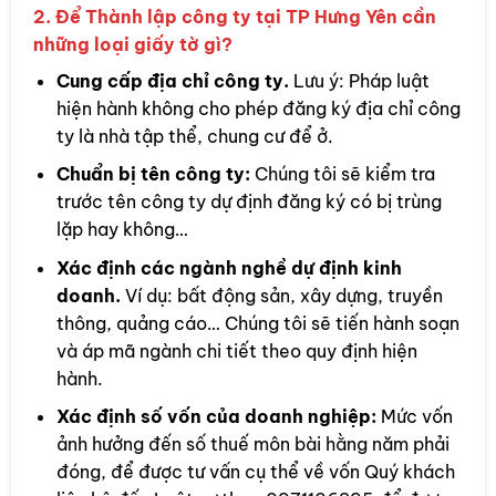
2. Để Thành lập công ty tại TP Hưng Yên cần
những loại giấy tờ gì?
Cung cấp địa chỉ công ty.
Lưu ý: Pháp luật
hiện hành không cho phép đăng ký địa chỉ công
ty là nhà tập thể, chung cư để ở.
Chuẩn bị tên công ty:
Chúng tôi sẽ kiểm tra
trước tên công ty dự định đăng ký có bị trùng
lặp hay không…
Xác định các ngành nghề dự định kinh
doanh.
Ví dụ: bất động sản, xây dựng, truyền
thông, quảng cáo… Chúng tôi sẽ tiến hành soạn
và áp mã ngành chi tiết theo quy định hiện
hành.
Xác định số vốn của doanh nghiệp:
Mức vốn
ảnh hưởng đến số thuế môn bài hằng năm phải
đóng, để được tư vấn cụ thể về vốn Quý khách