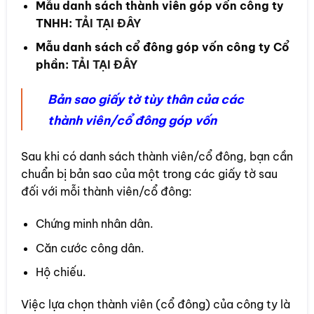
Mẫu danh sách thành viên góp vốn công ty
TNHH:
TẢI TẠI ĐÂY
Mẫu danh sách cổ đông góp vốn công ty Cổ
phần:
TẢI TẠI ĐÂY
Bản sao giấy tờ tùy thân của các
thành viên/cổ đông góp vốn
Sau khi có danh sách thành viên/cổ đông, bạn cần
chuẩn bị bản sao của một trong các giấy tờ sau
đối với mỗi thành viên/cổ đông:
Chứng minh nhân dân.
Căn cước công dân.
Hộ chiếu.
Việc lựa chọn thành viên (cổ đông) của công ty là