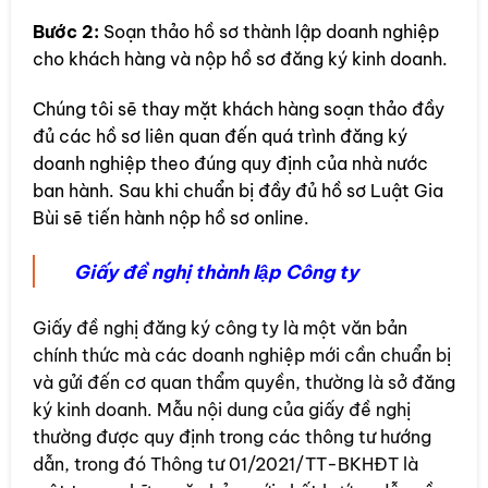
Bước 2:
Soạn thảo hồ sơ thành lập doanh nghiệp
cho khách hàng và nộp hồ sơ đăng ký kinh doanh.
Chúng tôi sẽ thay mặt khách hàng soạn thảo đầy
đủ các hồ sơ liên quan đến quá trình đăng ký
doanh nghiệp theo đúng quy định của nhà nước
ban hành. Sau khi chuẩn bị đầy đủ hồ sơ Luật Gia
Bùi sẽ tiến hành nộp hồ sơ online.
Giấy đề nghị thành lập Công ty
Giấy đề nghị đăng ký công ty là một văn bản
chính thức mà các doanh nghiệp mới cần chuẩn bị
và gửi đến cơ quan thẩm quyền, thường là sở đăng
ký kinh doanh. Mẫu nội dung của giấy đề nghị
thường được quy định trong các thông tư hướng
dẫn, trong đó Thông tư 01/2021/TT-BKHĐT là