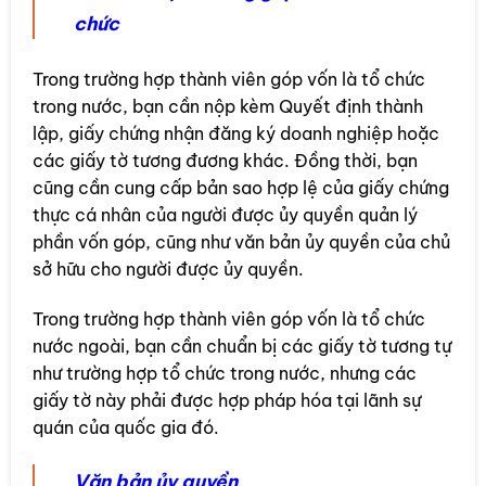
chức
Trong trường hợp thành viên góp vốn là tổ chức
trong nước, bạn cần nộp kèm Quyết định thành
lập, giấy chứng nhận đăng ký doanh nghiệp hoặc
các giấy tờ tương đương khác. Đồng thời, bạn
cũng cần cung cấp bản sao hợp lệ của giấy chứng
thực cá nhân của người được ủy quyền quản lý
phần vốn góp, cũng như văn bản ủy quyền của chủ
sở hữu cho người được ủy quyền.
Trong trường hợp thành viên góp vốn là tổ chức
nước ngoài, bạn cần chuẩn bị các giấy tờ tương tự
như trường hợp tổ chức trong nước, nhưng các
giấy tờ này phải được hợp pháp hóa tại lãnh sự
quán của quốc gia đó.
Văn bản ủy quyền