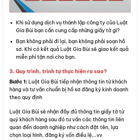
Khi sử dụng dịch vụ thành lập công ty của Luật
Gia Bùi bạn cần cung cấp những giấy tờ gì?
Bạn không phải đi lại, bạn không phải soạn hồ
sơ. Khi có kết quả Luật Gia Bùi sẽ giao kết quả
miễn phí tận nơi cho bạn.
3. Quy trình, trình tự thực hiện ra sao?
Bước 1:
Luật Gia Bùi tiếp nhận thông tin từ khách
hàng và tư vấn chuẩn bị hồ sơ đăng ký kinh doanh
theo quy định
Luật Gia Bùi sẽ nhận đầy đủ thông tin giấy tờ từ
quý khách hàng sau đó tư vấn các thông tin liên
quan đến doanh nghiệp như cách đặt tên, lựa
chọn loại hình, đăng ký vốn điều lệ,..vv