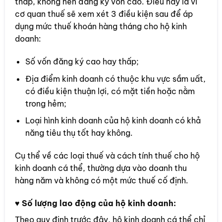
thấp, không nên đăng ký vốn cao. Điều này là vì
cơ quan thuế sẽ xem xét 3 điều kiện sau để áp
dụng mức thuế khoán hàng tháng cho hộ kinh
doanh:
Số vốn đăng ký cao hay thấp;
Địa điểm kinh doanh có thuộc khu vực sầm uất,
có điều kiện thuận lợi, có mặt tiền hoặc nằm
trong hẻm;
Loại hình kinh doanh của hộ kinh doanh có khả
năng tiêu thụ tốt hay không.
Cụ thể về các loại thuế và cách tính thuế cho hộ
kinh doanh cá thể, thường dựa vào doanh thu
hàng năm và không có một mức thuế cố định.
♥
Số lượng lao động của hộ kinh doanh:
Theo quy định trước đây, hộ kinh doanh cá thể chỉ