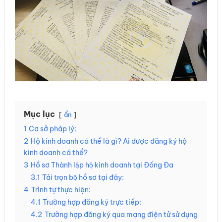
Mục lục
ẩn
1
Cơ sở pháp lý:
2
Hộ kinh doanh cá thể là gì? Ai được đăng ký hộ
kinh doanh cá thể?
3
Hồ sơ Thành lập hộ kinh doanh tại Đống Đa
3.1
Tải trọn bộ hồ sơ tại đây:
4
Trình tự thực hiện:
4.1
Trường hợp đăng ký trực tiếp:
4.2
Trường hợp đăng ký qua mạng điện tử sử dụng