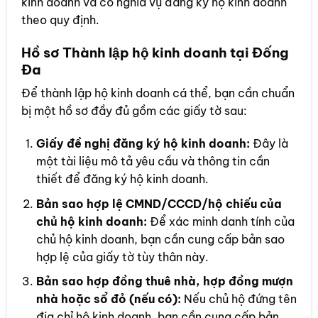
kinh doanh và có nghĩa vụ đăng ký hộ kinh doanh
theo quy định.
Hồ sơ Thành lập hộ kinh doanh tại Đống
Đa
Để thành lập hộ kinh doanh cá thể, bạn cần chuẩn
bị một hồ sơ đầy đủ gồm các giấy tờ sau:
Giấy đề nghị đăng ký hộ kinh doanh:
Đây là
một tài liệu mô tả yêu cầu và thông tin cần
thiết để đăng ký hộ kinh doanh.
Bản sao hợp lệ CMND/CCCD/hộ chiếu của
chủ hộ kinh doanh:
Để xác minh danh tính của
chủ hộ kinh doanh, bạn cần cung cấp bản sao
hợp lệ của giấy tờ tùy thân này.
Bản sao hợp đồng thuê nhà, hợp đồng mượn
nhà hoặc sổ đỏ (nếu có):
Nếu chủ hộ đứng tên
địa chỉ hộ kinh doanh, bạn cần cung cấp bản