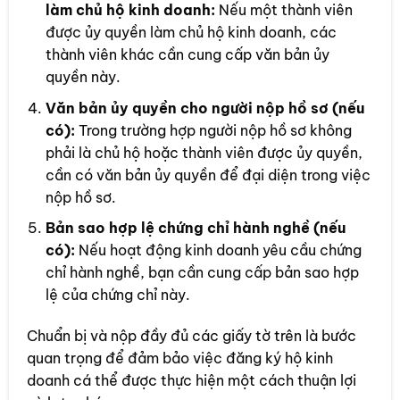
làm chủ hộ kinh doanh:
Nếu một thành viên
được ủy quyền làm chủ hộ kinh doanh, các
thành viên khác cần cung cấp văn bản ủy
quyền này.
Văn bản ủy quyền cho người nộp hồ sơ (nếu
có):
Trong trường hợp người nộp hồ sơ không
phải là chủ hộ hoặc thành viên được ủy quyền,
cần có văn bản ủy quyền để đại diện trong việc
nộp hồ sơ.
Bản sao hợp lệ chứng chỉ hành nghề (nếu
có):
Nếu hoạt động kinh doanh yêu cầu chứng
chỉ hành nghề, bạn cần cung cấp bản sao hợp
lệ của chứng chỉ này.
Chuẩn bị và nộp đầy đủ các giấy tờ trên là bước
quan trọng để đảm bảo việc đăng ký hộ kinh
doanh cá thể được thực hiện một cách thuận lợi