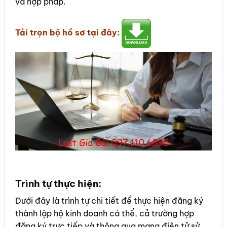
và hợp pháp.
Tải trọn bộ hồ sơ tại đây:
Trình tự thực hiện:
Dưới đây là trình tự chi tiết để thực hiện đăng ký
thành lập hộ kinh doanh cá thể, cả trường hợp
đăng ký trực tiếp và thông qua mạng điện tử sử