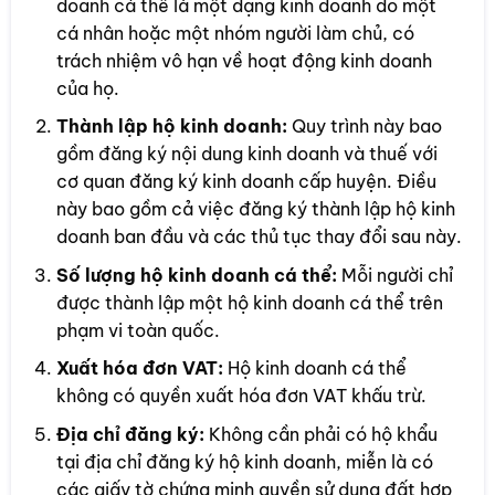
doanh cá thể là một dạng kinh doanh do một
cá nhân hoặc một nhóm người làm chủ, có
trách nhiệm vô hạn về hoạt động kinh doanh
của họ.
Thành lập hộ kinh doanh:
Quy trình này bao
gồm đăng ký nội dung kinh doanh và thuế với
cơ quan đăng ký kinh doanh cấp huyện. Điều
này bao gồm cả việc đăng ký thành lập hộ kinh
doanh ban đầu và các thủ tục thay đổi sau này.
Số lượng hộ kinh doanh cá thể:
Mỗi người chỉ
được thành lập một hộ kinh doanh cá thể trên
phạm vi toàn quốc.
Xuất hóa đơn VAT:
Hộ kinh doanh cá thể
không có quyền xuất hóa đơn VAT khấu trừ.
Địa chỉ đăng ký:
Không cần phải có hộ khẩu
tại địa chỉ đăng ký hộ kinh doanh, miễn là có
các giấy tờ chứng minh quyền sử dụng đất hợp