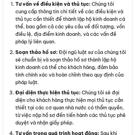
Tư vấn về điều kiện và thủ tục:
Chúng tôi
cung cấp thông tin chi tiết về các điều kiện và
thủ tục cần thiết để thành lập hộ kinh doanh cá
thể, bao gồm cả các yêu cầu về đối tượng, vốn
điều lệ, địa điểm kinh doanh, và các vấn đề
pháp lý liên quan.
Soạn thảo hồ sơ:
Đội ngũ luật sư của chúng tôi
sẽ chuẩn bị và soạn thảo hồ sơ thành lập hộ
kinh doanh cá thể cho khách hàng, đảm bảo
tính chính xác và hoàn chỉnh theo quy định của
pháp luật.
Đại diện thực hiện thủ tục:
Chúng tôi sẽ đại
diện cho khách hàng thực hiện mọi thủ tục cần
thiết tại các cơ quan nhà nước có thẩm quyền,
từ việc nộp hồ sơ đến tiến hành các thủ tục phê
duyệt và nhận giấy phép.
Tư vấn trong quá trình hoạt động:
Sau khi