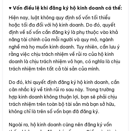
♥
Vốn điều lệ khi đăng ký hộ kinh doanh cá thể:
Hiện nay, luật không quy định số vốn tối thiểu
hoặc tối đa đối với hộ kinh doanh. Do đó, quyết
định về số vốn cần đăng ký là phụ thuộc vào khả
năng tài chính của mỗi người và quy mô, ngành
nghề mà họ muốn kinh doanh. Tuy nhiên, cần lưu ý
rằng việc chịu trách nhiệm về rủi ro của hộ kinh
doanh là chịu trách nhiệm vô hạn, có nghĩa là chịu
trách nhiệm trên tất cả tài sản của mình.
Do đó, khi quyết định đăng ký hộ kinh doanh, cần
cân nhắc kỹ về tính rủi ro sau này. Trong trường
hợp kinh doanh không thuận lợi, bạn sẽ phải chịu
trách nhiệm trên toàn bộ tài sản mà bạn sở hữu,
không chỉ là trên số vốn bạn đã đăng ký.
Ngoài ra, hộ kinh doanh cũng nên đăng ký vốn