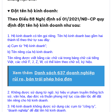
♥
Đặt tên hộ kinh doanh:
Theo Điều 88 Nghị định số 01/2021/NĐ-CP quy
định đặt tên hộ kinh doanh như sau:
1. Hộ kinh doanh có tên gọi riêng. Tên hộ kinh doanh bao gồm hai
thành tố theo thứ tự sau đây:
a) Cụm từ “Hộ kinh doanh”;
b) Tên riêng của hộ kinh doanh.
Tên riêng được viết bằng các chữ cái trong bảng chữ cái tiếng
Việt, các chữ F, J, Z, W, có thể kèm theo chữ số, ký hiệu.
Xem thêm
Danh sách 637 doanh nghiệp
rủi ro, bán trái phép hóa đơn
2. Không được sử dụng từ ngữ, ký hiệu vi phạm truyền thống lịch
sử, văn hóa, đạo đức và thuần phong mỹ tục của dân tộc để đặt
tên riêng cho hộ kinh doanh.
3. Hộ kinh doanh không được sử dụng các cụm từ “công ty”,
“doanh nghiệp” để đặt tên hộ kinh doanh.