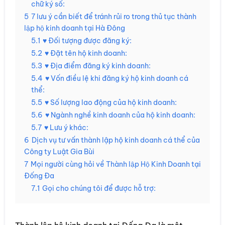
chữ ký số:
5
7 lưu ý cần biết để tránh rủi ro trong thủ tục thành
lập hộ kinh doanh tại Hà Đông
5.1
♥ Đối tượng được đăng ký:
5.2
♥ Đặt tên hộ kinh doanh:
5.3
♥ Địa điểm đăng ký kinh doanh:
5.4
♥ Vốn điều lệ khi đăng ký hộ kinh doanh cá
thể:
5.5
♥ Số lượng lao động của hộ kinh doanh:
5.6
♥ Ngành nghề kinh doanh của hộ kinh doanh:
5.7
♥ Lưu ý khác:
6
Dịch vụ tư vấn thành lập hộ kinh doanh cá thể của
Công ty Luật Gia Bùi
7
Mọi người cùng hỏi về Thành lập Hộ Kinh Doanh tại
Đống Đa
7.1
Gọi cho chúng tôi để được hỗ trợ: