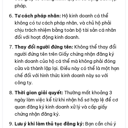
pháp.
Tư cách pháp nhân:
Hộ kinh doanh cá thể
không có tư cách pháp nhân, và chủ hộ phải
chịu trách nhiệm bằng toàn bộ tài sản cá nhân
đối với hoạt động kinh doanh.
Thay đổi người đứng tên:
Không thể thay đổi
người đứng tên trên Giấy chứng nhận đăng ký
kinh doanh của hộ cá thể mà không phải đóng
cửa và thành lập lại. Điều này có thể là một hạn
chế đối với hình thức kinh doanh này so với
công ty.
Thời gian giải quyết:
Thường mất khoảng 3
ngày làm việc kể từ khi nhận hồ sơ hợp lệ để cơ
quan đăng ký kinh doanh xử lý và cấp giấy
chứng nhận đăng ký.
Lưu ý khi làm thủ tục đăng ký:
Bạn cần chú ý