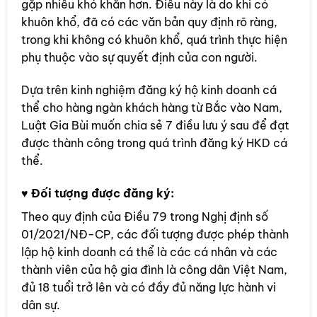
gặp nhiều khó khăn hơn. Điều này là do khi có
khuôn khổ, đã có các văn bản quy định rõ ràng,
trong khi không có khuôn khổ, quá trình thực hiện
phụ thuộc vào sự quyết định của con người.
Dựa trên kinh nghiệm đăng ký hộ kinh doanh cá
thể cho hàng ngàn khách hàng từ Bắc vào Nam,
Luật Gia Bùi muốn chia sẻ 7 điều lưu ý sau để đạt
được thành công trong quá trình đăng ký HKD cá
thể.
♥ Đối tượng được đăng ký:
Theo quy định của Điều 79 trong Nghị định số
01/2021/NĐ-CP, các đối tượng được phép thành
lập hộ kinh doanh cá thể là các cá nhân và các
thành viên của hộ gia đình là công dân Việt Nam,
đủ 18 tuổi trở lên và có đầy đủ năng lực hành vi
dân sự.