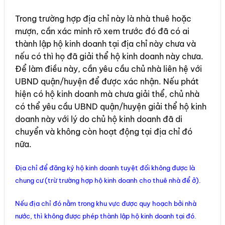
Trong trường hợp địa chỉ này là nhà thuê hoặc
mượn, cần xác minh rõ xem trước đó đã có ai
thành lập hộ kinh doanh tại địa chỉ này chưa và
nếu có thì họ đã giải thể hộ kinh doanh này chưa.
Để làm điều này, cần yêu cầu chủ nhà liên hệ với
UBND quận/huyện để được xác nhận. Nếu phát
hiện có hộ kinh doanh mà chưa giải thể, chủ nhà
có thể yêu cầu UBND quận/huyện giải thể hộ kinh
doanh này với lý do chủ hộ kinh doanh đã di
chuyển và không còn hoạt động tại địa chỉ đó
nữa.
Địa chỉ để đăng ký hộ kinh doanh tuyệt đối không được là
chung cư (trừ trường hợp hộ kinh doanh cho thuê nhà để ở).
Nếu địa chỉ đó nằm trong khu vực được quy hoạch bởi nhà
nước, thì không được phép thành lập hộ kinh doanh tại đó.