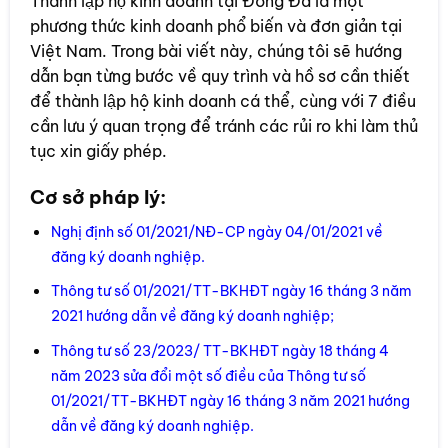
Thành lập hộ kinh doanh tại Đống Đa là một
phương thức kinh doanh phổ biến và đơn giản tại
Việt Nam. Trong bài viết này, chúng tôi sẽ hướng
dẫn bạn từng bước về quy trình và hồ sơ cần thiết
để thành lập hộ kinh doanh cá thể, cùng với 7 điều
cần lưu ý quan trọng để tránh các rủi ro khi làm thủ
tục xin giấy phép.
Cơ sở pháp lý:
Nghị định số 01/2021/NĐ-CP ngày 04/01/2021 về
đăng ký doanh nghiệp.
Thông tư số 01/2021/TT-BKHĐT ngày 16 tháng 3 năm
2021 hướng dẫn về đăng ký doanh nghiệp;
Thông tư số 23/2023/ TT-BKHĐT ngày 18 tháng 4
năm 2023 sửa đổi một số điều của Thông tư số
01/2021/TT-BKHĐT ngày 16 tháng 3 năm 2021 hướng
dẫn về đăng ký doanh nghiệp.