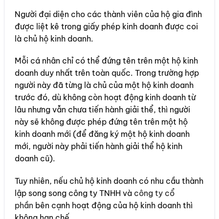
Người đại diện cho các thành viên của hộ gia đình
được liệt kê trong giấy phép kinh doanh được coi
là chủ hộ kinh doanh.
Mỗi cá nhân chỉ có thể đứng tên trên một hộ kinh
doanh duy nhất trên toàn quốc. Trong trường hợp
người này đã từng là chủ của một hộ kinh doanh
trước đó, dù không còn hoạt động kinh doanh từ
lâu nhưng vẫn chưa tiến hành giải thể, thì người
này sẽ không được phép đứng tên trên một hộ
kinh doanh mới (để đăng ký một hộ kinh doanh
mới, người này phải tiến hành giải thể hộ kinh
doanh cũ).
Tuy nhiên, nếu chủ hộ kinh doanh có nhu cầu thành
lập song song công ty TNHH và
công ty cổ
phần
bên cạnh hoạt động của hộ kinh doanh thì
không hạn chế.