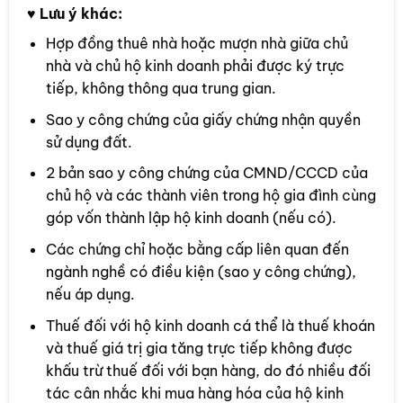
♥
Lưu ý khác:
Hợp đồng thuê nhà hoặc mượn nhà giữa chủ
nhà và chủ hộ kinh doanh phải được ký trực
tiếp, không thông qua trung gian.
Sao y công chứng của giấy chứng nhận quyền
sử dụng đất.
2 bản sao y công chứng của CMND/CCCD của
chủ hộ và các thành viên trong hộ gia đình cùng
góp vốn thành lập hộ kinh doanh (nếu có).
Các chứng chỉ hoặc bằng cấp liên quan đến
ngành nghề có điều kiện (sao y công chứng),
nếu áp dụng.
Thuế đối với hộ kinh doanh cá thể là thuế khoán
và thuế giá trị gia tăng trực tiếp không được
khấu trừ thuế đối với bạn hàng, do đó nhiều đối
tác cân nhắc khi mua hàng hóa của hộ kinh