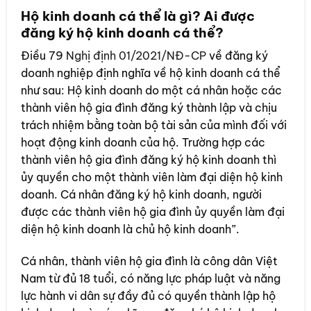
Hộ kinh doanh cá thể là gì? Ai được
đăng ký hộ kinh doanh cá thể?
Điều 79
Nghị định 01/2021/NĐ-CP
về đăng ký
doanh nghiệp định nghĩa về hộ kinh doanh cá thể
như sau: Hộ kinh doanh do một cá nhân hoặc các
thành viên hộ gia đình đăng ký thành lập và chịu
trách nhiệm bằng toàn bộ tài sản của mình đối với
hoạt động kinh doanh của hộ. Trường hợp các
thành viên hộ gia đình đăng ký hộ kinh doanh thì
ủy quyền cho một thành viên làm đại diện hộ kinh
doanh. Cá nhân đăng ký hộ kinh doanh, người
được các thành viên hộ gia đình ủy quyền làm đại
diện hộ kinh doanh là chủ hộ kinh doanh”.
Cá nhân, thành viên hộ gia đình là công dân Việt
Nam từ đủ 18 tuổi, có năng lực pháp luật và năng
lực hành vi dân sự đầy đủ có quyền thành lập hộ