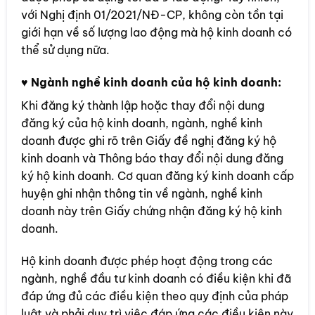
với Nghị định 01/2021/NĐ-CP, không còn tồn tại
giới hạn về số lượng lao động mà hộ kinh doanh có
thể sử dụng nữa.
♥
Ngành nghề kinh doanh của hộ kinh doanh:
Khi đăng ký thành lập hoặc thay đổi nội dung
đăng ký của hộ kinh doanh, ngành, nghề kinh
doanh được ghi rõ trên Giấy đề nghị đăng ký hộ
kinh doanh và Thông báo thay đổi nội dung đăng
ký hộ kinh doanh. Cơ quan đăng ký kinh doanh cấp
huyện ghi nhận thông tin về ngành, nghề kinh
doanh này trên Giấy chứng nhận đăng ký hộ kinh
doanh.
Hộ kinh doanh được phép hoạt động trong các
ngành, nghề đầu tư kinh doanh có điều kiện khi đã
đáp ứng đủ các điều kiện theo quy định của pháp
luật và phải duy trì việc đáp ứng các điều kiện này