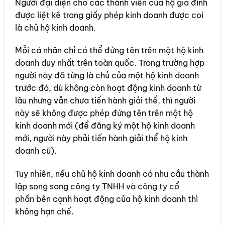
Người đại diện cho các thành viên của hộ gia đình
được liệt kê trong giấy phép kinh doanh được coi
là chủ hộ kinh doanh.
Mỗi cá nhân chỉ có thể đứng tên trên một hộ kinh
doanh duy nhất trên toàn quốc. Trong trường hợp
người này đã từng là chủ của một hộ kinh doanh
trước đó, dù không còn hoạt động kinh doanh từ
lâu nhưng vẫn chưa tiến hành giải thể, thì người
này sẽ không được phép đứng tên trên một hộ
kinh doanh mới (để đăng ký một hộ kinh doanh
mới, người này phải tiến hành giải thể hộ kinh
doanh cũ).
Tuy nhiên, nếu chủ hộ kinh doanh có nhu cầu thành
lập song song công ty TNHH và
công ty cổ
phần
bên cạnh hoạt động của hộ kinh doanh thì
không hạn chế.