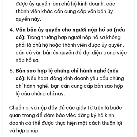
được ủy quyền làm chủ hộ kinh doanh, các
thành viên khác cần cung cấp văn bản ủy
quyền này.
Văn bản ủy quyền cho người nộp hồ sơ (nếu
có):
Trong trường hợp người nộp hồ sơ không
phải là chủ hộ hoặc thành viên được ủy quyền,
cần có văn bản ủy quyền để đại diện trong việc
nộp hồ sơ.
Bản sao hợp lệ chứng chỉ hành nghề (nếu
có):
Nếu hoạt động kinh doanh yêu cầu chứng
chỉ hành nghề, bạn cần cung cấp bản sao hợp
lệ của chứng chỉ này.
Chuẩn bị và nộp đầy đủ các giấy tờ trên là bước
quan trọng để đảm bảo việc đăng ký hộ kinh
doanh cá thể được thực hiện một cách thuận lợi
và hợp pháp.