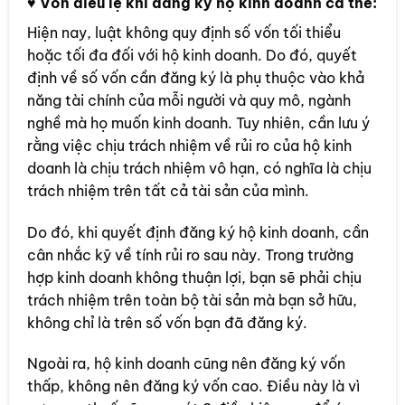
♥
Vốn điều lệ khi đăng ký hộ kinh doanh cá thể:
Hiện nay, luật không quy định số vốn tối thiểu
hoặc tối đa đối với hộ kinh doanh. Do đó, quyết
định về số vốn cần đăng ký là phụ thuộc vào khả
năng tài chính của mỗi người và quy mô, ngành
nghề mà họ muốn kinh doanh. Tuy nhiên, cần lưu ý
rằng việc chịu trách nhiệm về rủi ro của hộ kinh
doanh là chịu trách nhiệm vô hạn, có nghĩa là chịu
trách nhiệm trên tất cả tài sản của mình.
Do đó, khi quyết định đăng ký hộ kinh doanh, cần
cân nhắc kỹ về tính rủi ro sau này. Trong trường
hợp kinh doanh không thuận lợi, bạn sẽ phải chịu
trách nhiệm trên toàn bộ tài sản mà bạn sở hữu,
không chỉ là trên số vốn bạn đã đăng ký.
Ngoài ra, hộ kinh doanh cũng nên đăng ký vốn
thấp, không nên đăng ký vốn cao. Điều này là vì