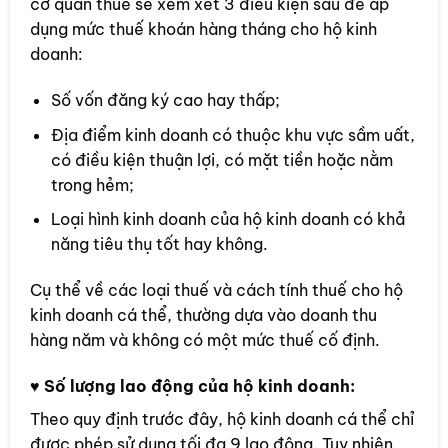
cơ quan thuế sẽ xem xét 3 điều kiện sau để áp
dụng mức thuế khoán hàng tháng cho hộ kinh
doanh:
Số vốn đăng ký cao hay thấp;
Địa điểm kinh doanh có thuộc khu vực sầm uất,
có điều kiện thuận lợi, có mặt tiền hoặc nằm
trong hẻm;
Loại hình kinh doanh của hộ kinh doanh có khả
năng tiêu thụ tốt hay không.
Cụ thể về các loại thuế và cách tính thuế cho hộ
kinh doanh cá thể, thường dựa vào doanh thu
hàng năm và không có một mức thuế cố định.
♥
Số lượng lao động của hộ kinh doanh:
Theo quy định trước đây, hộ kinh doanh cá thể chỉ
được phép sử dụng tối đa 9 lao động. Tuy nhiên,