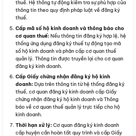
thuế. Hệ thống tự động kiểm tra sự phù hợp của
thông tin theo quy định pháp luật về đăng ký
thuế.
Cấp mã số hộ kinh doanh và thông báo cho
cơ quan thuế:
Nếu thông tin đăng ký hợp lệ, hệ
thống ứng dụng đăng ký thuế tự động tạo mã
số hộ kinh doanh và phân cấp cơ quan thuế
quản lý. Thông tin được truyền lại cho cơ quan
đăng ký kinh doanh.
Cấp Giấy chứng nhận đăng ký hộ kinh
doanh:
Dựa trên thông tin từ hệ thống đăng ký
thuế, cơ quan đăng ký kinh doanh cấp Giấy
chứng nhận đăng ký hộ kinh doanh và Thông
báo về cơ quan thuế quản lý trực tiếp cho hộ
kinh doanh.
Thời hạn xử lý:
Cơ quan đăng ký kinh doanh
cấp huyện cần hoàn tất quy trình và cấp Giấy