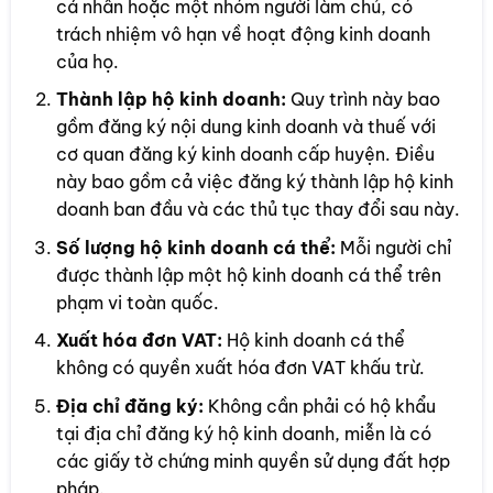
cá nhân hoặc một nhóm người làm chủ, có
trách nhiệm vô hạn về hoạt động kinh doanh
của họ.
Thành lập hộ kinh doanh:
Quy trình này bao
gồm đăng ký nội dung kinh doanh và thuế với
cơ quan đăng ký kinh doanh cấp huyện. Điều
này bao gồm cả việc đăng ký thành lập hộ kinh
doanh ban đầu và các thủ tục thay đổi sau này.
Số lượng hộ kinh doanh cá thể:
Mỗi người chỉ
được thành lập một hộ kinh doanh cá thể trên
phạm vi toàn quốc.
Xuất hóa đơn VAT:
Hộ kinh doanh cá thể
không có quyền xuất hóa đơn VAT khấu trừ.
Địa chỉ đăng ký:
Không cần phải có hộ khẩu
tại địa chỉ đăng ký hộ kinh doanh, miễn là có
các giấy tờ chứng minh quyền sử dụng đất hợp
pháp.