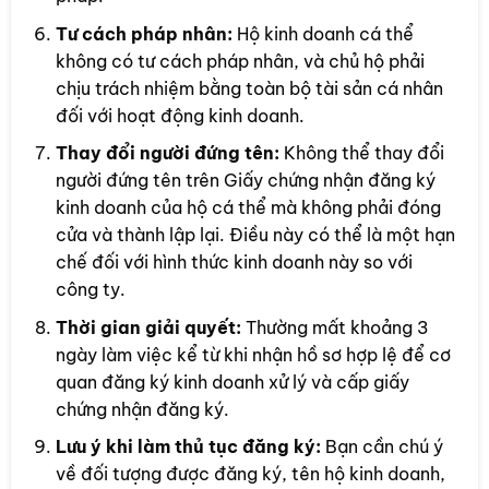
Tư cách pháp nhân:
Hộ kinh doanh cá thể
không có tư cách pháp nhân, và chủ hộ phải
chịu trách nhiệm bằng toàn bộ tài sản cá nhân
đối với hoạt động kinh doanh.
Thay đổi người đứng tên:
Không thể thay đổi
người đứng tên trên Giấy chứng nhận đăng ký
kinh doanh của hộ cá thể mà không phải đóng
cửa và thành lập lại. Điều này có thể là một hạn
chế đối với hình thức kinh doanh này so với
công ty.
Thời gian giải quyết:
Thường mất khoảng 3
ngày làm việc kể từ khi nhận hồ sơ hợp lệ để cơ
quan đăng ký kinh doanh xử lý và cấp giấy
chứng nhận đăng ký.
Lưu ý khi làm thủ tục đăng ký:
Bạn cần chú ý
về đối tượng được đăng ký, tên hộ kinh doanh,