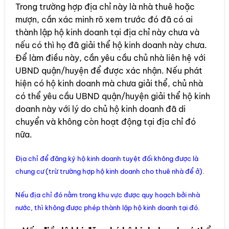
Trong trường hợp địa chỉ này là nhà thuê hoặc
mượn, cần xác minh rõ xem trước đó đã có ai
thành lập hộ kinh doanh tại địa chỉ này chưa và
nếu có thì họ đã giải thể hộ kinh doanh này chưa.
Để làm điều này, cần yêu cầu chủ nhà liên hệ với
UBND quận/huyện để được xác nhận. Nếu phát
hiện có hộ kinh doanh mà chưa giải thể, chủ nhà
có thể yêu cầu UBND quận/huyện giải thể hộ kinh
doanh này với lý do chủ hộ kinh doanh đã di
chuyển và không còn hoạt động tại địa chỉ đó
nữa.
Địa chỉ để đăng ký hộ kinh doanh tuyệt đối không được là
chung cư (trừ trường hợp hộ kinh doanh cho thuê nhà để ở).
Nếu địa chỉ đó nằm trong khu vực được quy hoạch bởi nhà
nước, thì không được phép thành lập hộ kinh doanh tại đó.