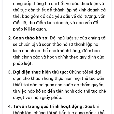
cung cấp thông tin chi tiết về các điều kiện và
thủ tục cần thiết để thành lập hộ kinh doanh cá
thể, bao gồm cả các yêu cầu về đối tượng, vốn
điều lệ, địa điểm kinh doanh, và các vấn đề
pháp lý liên quan.
Soạn thảo hồ sơ:
Đội ngũ luật sư của chúng tôi
sẽ chuẩn bị và soạn thảo hồ sơ thành lập hộ
kinh doanh cá thể cho khách hàng, đảm bảo
tính chính xác và hoàn chỉnh theo quy định của
pháp luật.
Đại diện thực hiện thủ tục:
Chúng tôi sẽ đại
diện cho khách hàng thực hiện mọi thủ tục cần
thiết tại các cơ quan nhà nước có thẩm quyền,
từ việc nộp hồ sơ đến tiến hành các thủ tục phê
duyệt và nhận giấy phép.
Tư vấn trong quá trình hoạt động:
Sau khi
thành lập, chúng tôi sẽ tiếp tục cung cấp sự hỗ