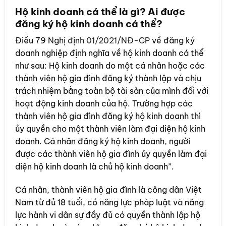
Hộ kinh doanh cá thể là gì? Ai được
đăng ký hộ kinh doanh cá thể?
Điều 79
Nghị định 01/2021/NĐ-CP
về đăng ký
doanh nghiệp định nghĩa về hộ kinh doanh cá thể
như sau: Hộ kinh doanh do một cá nhân hoặc các
thành viên hộ gia đình đăng ký thành lập và chịu
trách nhiệm bằng toàn bộ tài sản của mình đối với
hoạt động kinh doanh của hộ. Trường hợp các
thành viên hộ gia đình đăng ký hộ kinh doanh thì
ủy quyền cho một thành viên làm đại diện hộ kinh
doanh. Cá nhân đăng ký hộ kinh doanh, người
được các thành viên hộ gia đình ủy quyền làm đại
diện hộ kinh doanh là chủ hộ kinh doanh”.
Cá nhân, thành viên hộ gia đình là công dân Việt
Nam từ đủ 18 tuổi, có năng lực pháp luật và năng
lực hành vi dân sự đầy đủ có quyền thành lập hộ