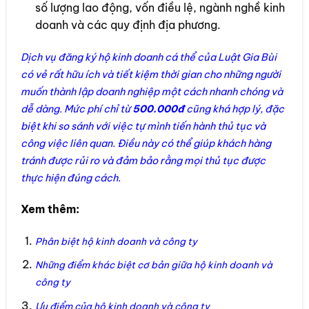
số lượng lao động, vốn điều lệ, ngành nghề kinh
doanh và các quy định địa phương.
Dịch vụ đăng ký hộ kinh doanh cá thể của Luật Gia Bùi
có vẻ rất hữu ích và tiết kiệm thời gian cho những người
muốn thành lập doanh nghiệp một cách nhanh chóng và
dễ dàng. Mức phí chỉ từ
500.000đ
cũng khá hợp lý, đặc
biệt khi so sánh với việc tự mình tiến hành thủ tục và
công việc liên quan. Điều này có thể giúp khách hàng
tránh được rủi ro và đảm bảo rằng mọi thủ tục được
thực hiện đúng cách.
Xem thêm:
Phân biệt hộ kinh doanh và công ty
Những điểm khác biệt cơ bản giữa hộ kinh doanh và
công ty
Ưu điểm của hộ kinh doanh và công ty