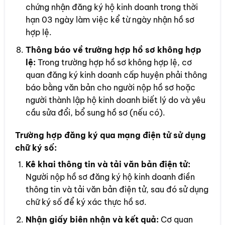
chứng nhận đăng ký hộ kinh doanh trong thời
hạn 03 ngày làm việc kể từ ngày nhận hồ sơ
hợp lệ.
Thông báo về trường hợp hồ sơ không hợp
lệ:
Trong trường hợp hồ sơ không hợp lệ, cơ
quan đăng ký kinh doanh cấp huyện phải thông
báo bằng văn bản cho người nộp hồ sơ hoặc
người thành lập hộ kinh doanh biết lý do và yêu
cầu sửa đổi, bổ sung hồ sơ (nếu có).
Trường hợp đăng ký qua mạng điện tử sử dụng
chữ ký số:
Kê khai thông tin và tải văn bản điện tử:
Người nộp hồ sơ đăng ký hộ kinh doanh điền
thông tin và tải văn bản điện tử, sau đó sử dụng
chữ ký số để ký xác thực hồ sơ.
Nhận giấy biên nhận và kết quả:
Cơ quan