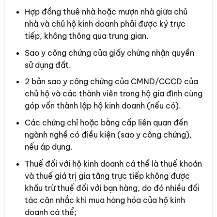
Hợp đồng thuê nhà hoặc mượn nhà giữa chủ
nhà và chủ hộ kinh doanh phải được ký trực
tiếp, không thông qua trung gian.
Sao y công chứng của giấy chứng nhận quyền
sử dụng đất.
2 bản sao y công chứng của CMND/CCCD của
chủ hộ và các thành viên trong hộ gia đình cùng
góp vốn thành lập hộ kinh doanh (nếu có).
Các chứng chỉ hoặc bằng cấp liên quan đến
ngành nghề có điều kiện (sao y công chứng),
nếu áp dụng.
Thuế đối với hộ kinh doanh cá thể là thuế khoán
và thuế giá trị gia tăng trực tiếp không được
khấu trừ thuế đối với bạn hàng, do đó nhiều đối
tác cân nhắc khi mua hàng hóa của hộ kinh
doanh cá thể;