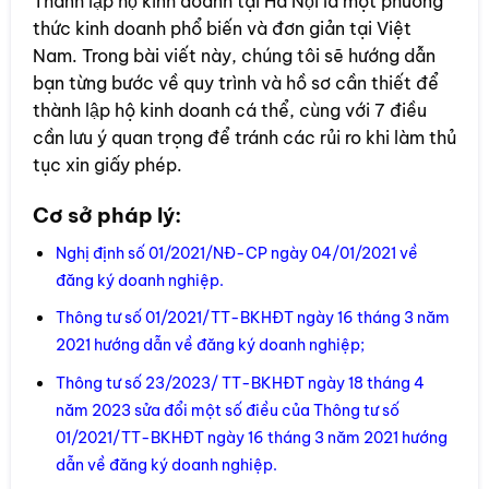
Thành lập hộ kinh doanh tại Hà Nội là một phương
thức kinh doanh phổ biến và đơn giản tại Việt
Nam. Trong bài viết này, chúng tôi sẽ hướng dẫn
bạn từng bước về quy trình và hồ sơ cần thiết để
thành lập hộ kinh doanh cá thể, cùng với 7 điều
cần lưu ý quan trọng để tránh các rủi ro khi làm thủ
tục xin giấy phép.
Cơ sở pháp lý:
Nghị định số 01/2021/NĐ-CP ngày 04/01/2021 về
đăng ký doanh nghiệp.
Thông tư số 01/2021/TT-BKHĐT ngày 16 tháng 3 năm
2021 hướng dẫn về đăng ký doanh nghiệp;
Thông tư số 23/2023/ TT-BKHĐT ngày 18 tháng 4
năm 2023 sửa đổi một số điều của Thông tư số
01/2021/TT-BKHĐT ngày 16 tháng 3 năm 2021 hướng
dẫn về đăng ký doanh nghiệp.