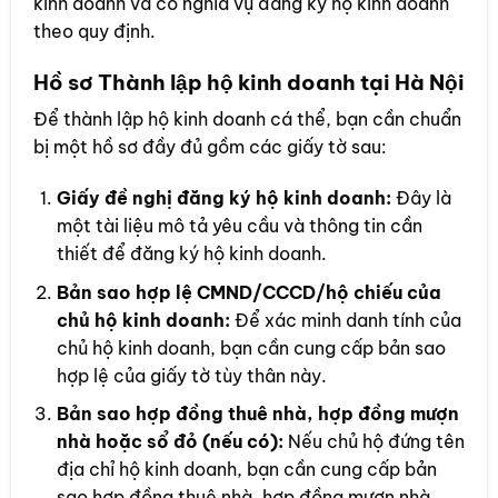
kinh doanh và có nghĩa vụ đăng ký hộ kinh doanh
theo quy định.
Hồ sơ Thành lập hộ kinh doanh tại Hà Nội
Để thành lập hộ kinh doanh cá thể, bạn cần chuẩn
bị một hồ sơ đầy đủ gồm các giấy tờ sau:
Giấy đề nghị đăng ký hộ kinh doanh:
Đây là
một tài liệu mô tả yêu cầu và thông tin cần
thiết để đăng ký hộ kinh doanh.
Bản sao hợp lệ CMND/CCCD/hộ chiếu của
chủ hộ kinh doanh:
Để xác minh danh tính của
chủ hộ kinh doanh, bạn cần cung cấp bản sao
hợp lệ của giấy tờ tùy thân này.
Bản sao hợp đồng thuê nhà, hợp đồng mượn
nhà hoặc sổ đỏ (nếu có):
Nếu chủ hộ đứng tên
địa chỉ hộ kinh doanh, bạn cần cung cấp bản
sao hợp đồng thuê nhà, hợp đồng mượn nhà