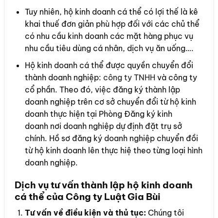
Tuy nhiên, hộ kinh doanh cá thể có lợi thế là kê
khai thuế đơn giản phù hợp đối với các chủ thể
có nhu cầu kinh doanh các mặt hàng phục vụ
nhu cầu tiêu dùng cá nhân, dịch vụ ăn uống….
Hộ kinh doanh cá thể được quyền chuyển đổi
thành doanh nghiệp:
công ty TNHH
và công ty
cổ phần. Theo đó, việc đăng ký thành lập
doanh nghiệp trên cơ sở chuyển đổi từ hộ kinh
doanh thực hiện tại Phòng Đăng ký kinh
doanh nơi doanh nghiệp dự định đặt trụ sở
chính. Hồ sơ đăng ký doanh nghiệp chuyển đồi
từ hộ kinh doanh lên thực hiệ theo từng loại hình
doanh nghiệp.
Dịch vụ tư vấn thành lập hộ kinh doanh
cá thể của Công ty Luật Gia Bùi
Tư vấn về điều kiện và thủ tục:
Chúng tôi