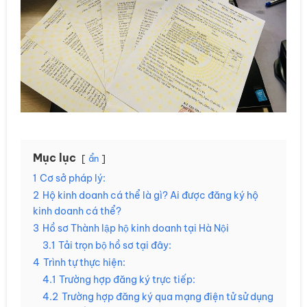
Mục lục
ẩn
1
Cơ sở pháp lý:
2
Hộ kinh doanh cá thể là gì? Ai được đăng ký hộ
kinh doanh cá thể?
3
Hồ sơ Thành lập hộ kinh doanh tại Hà Nội
3.1
Tải trọn bộ hồ sơ tại đây:
4
Trình tự thực hiện:
4.1
Trường hợp đăng ký trực tiếp:
4.2
Trường hợp đăng ký qua mạng điện tử sử dụng