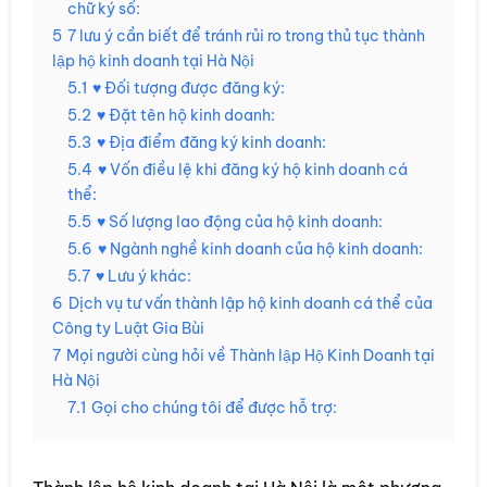
chữ ký số:
5
7 lưu ý cần biết để tránh rủi ro trong thủ tục thành
lập hộ kinh doanh tại Hà Nội
5.1
♥ Đối tượng được đăng ký:
5.2
♥ Đặt tên hộ kinh doanh:
5.3
♥ Địa điểm đăng ký kinh doanh:
5.4
♥ Vốn điều lệ khi đăng ký hộ kinh doanh cá
thể:
5.5
♥ Số lượng lao động của hộ kinh doanh:
5.6
♥ Ngành nghề kinh doanh của hộ kinh doanh:
5.7
♥ Lưu ý khác:
6
Dịch vụ tư vấn thành lập hộ kinh doanh cá thể của
Công ty Luật Gia Bùi
7
Mọi người cùng hỏi về Thành lập Hộ Kinh Doanh tại
Hà Nội
7.1
Gọi cho chúng tôi để được hỗ trợ: