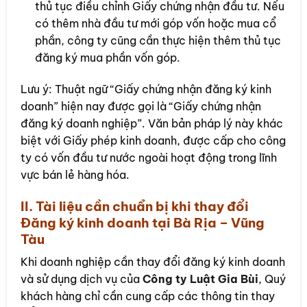
thủ tục điều chỉnh Giấy chứng nhận đầu tư. Nếu
có thêm nhà đầu tư mới góp vốn hoặc mua cổ
phần, công ty cũng cần thực hiện thêm thủ tục
đăng ký mua phần vốn góp.
Lưu ý: Thuật ngữ “Giấy chứng nhận đăng ký kinh
doanh” hiện nay được gọi là “Giấy chứng nhận
đăng ký doanh nghiệp”. Văn bản pháp lý này khác
biệt với Giấy phép kinh doanh, được cấp cho công
ty có vốn đầu tư nước ngoài hoạt động trong lĩnh
vực bán lẻ hàng hóa.
II. Tài liệu cần chuẩn bị khi thay đổi
Đăng ký kinh doanh tại Bà Rịa – Vũng
Tàu
Khi doanh nghiệp cần thay đổi đăng ký kinh doanh
và sử dụng dịch vụ của
Công ty Luật Gia Bùi
, Quý
khách hàng chỉ cần cung cấp các thông tin thay