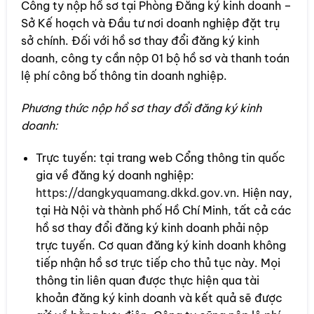
Công ty nộp hồ sơ tại Phòng Đăng ký kinh doanh –
Sở Kế hoạch và Đầu tư nơi doanh nghiệp đặt trụ
sở chính. Đối với hồ sơ thay đổi đăng ký kinh
doanh, công ty cần nộp 01 bộ hồ sơ và thanh toán
lệ phí công bố thông tin doanh nghiệp.
Phương thức nộp hồ sơ thay đổi đăng ký kinh
doanh:
Trực tuyến: tại trang web Cổng thông tin quốc
gia về đăng ký doanh nghiệp:
https://dangkyquamang.dkkd.gov.vn
. Hiện nay,
tại Hà Nội và thành phố Hồ Chí Minh, tất cả các
hồ sơ thay đổi đăng ký kinh doanh phải nộp
trực tuyến. Cơ quan đăng ký kinh doanh không
tiếp nhận hồ sơ trực tiếp cho thủ tục này. Mọi
thông tin liên quan được thực hiện qua tài
khoản đăng ký kinh doanh và kết quả sẽ được