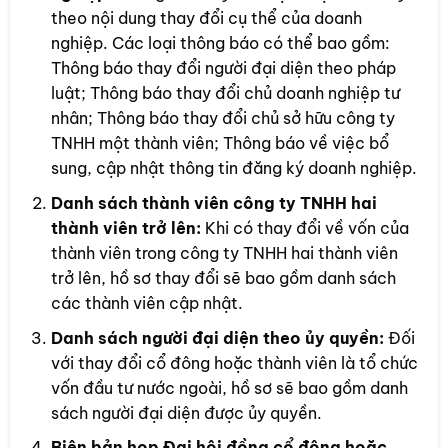
theo nội dung thay đổi cụ thể của doanh
nghiệp. Các loại thông báo có thể bao gồm:
Thông báo thay đổi người đại diện theo pháp
luật; Thông báo thay đổi chủ doanh nghiệp tư
nhân; Thông báo thay đổi chủ sở hữu công ty
TNHH một thành viên; Thông báo về việc bổ
sung, cập nhật thông tin đăng ký doanh nghiệp.
Danh sách thành viên công ty TNHH hai
thành viên trở lên:
Khi có thay đổi về vốn của
thành viên trong công ty TNHH hai thành viên
trở lên, hồ sơ thay đổi sẽ bao gồm danh sách
các thành viên cập nhật.
Danh sách người đại diện theo ủy quyền:
Đối
với thay đổi cổ đông hoặc thành viên là tổ chức
vốn đầu tư nước ngoài, hồ sơ sẽ bao gồm danh
sách người đại diện được ủy quyền.
Biên bản họp Đại hội đồng cổ đông hoặc