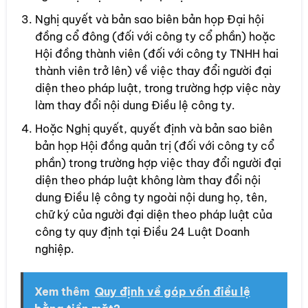
Nghị quyết và bản sao biên bản họp Đại hội
đồng cổ đông (đối với công ty cổ phần) hoặc
Hội đồng thành viên (đối với công ty TNHH hai
thành viên trở lên) về việc thay đổi người đại
diện theo pháp luật, trong trường hợp việc này
làm thay đổi nội dung Điều lệ công ty.
Hoặc Nghị quyết, quyết định và bản sao biên
bản họp Hội đồng quản trị (đối với công ty cổ
phần) trong trường hợp việc thay đổi người đại
diện theo pháp luật không làm thay đổi nội
dung Điều lệ công ty ngoài nội dung họ, tên,
chữ ký của người đại diện theo pháp luật của
công ty quy định tại Điều 24 Luật Doanh
nghiệp.
Xem thêm
Quy định về góp vốn điều lệ