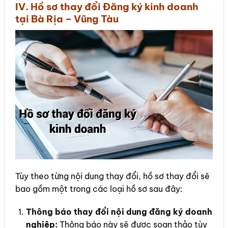
IV. Hồ sơ thay đổi Đăng ký kinh doanh
tại Bà Rịa – Vũng Tàu
Tùy theo từng nội dung thay đổi, hồ sơ thay đổi sẽ
bao gồm một trong các loại hồ sơ sau đây:
Thông báo thay đổi nội dung đăng ký doanh
nghiệp:
Thông báo này sẽ được soạn thảo tùy