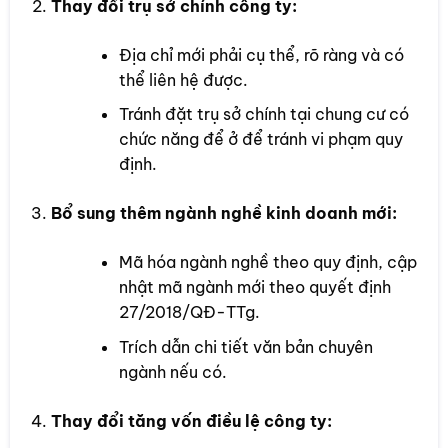
Thay đổi trụ sở chính công ty:
Địa chỉ mới phải cụ thể, rõ ràng và có
thể liên hệ được.
Tránh đặt trụ sở chính tại chung cư có
chức năng để ở để tránh vi phạm quy
định.
Bổ sung thêm ngành nghề kinh doanh mới:
Mã hóa ngành nghề theo quy định, cập
nhật mã ngành mới theo quyết định
27/2018/QĐ-TTg.
Trích dẫn chi tiết văn bản chuyên
ngành nếu có.
Thay đổi tăng vốn điều lệ công ty: