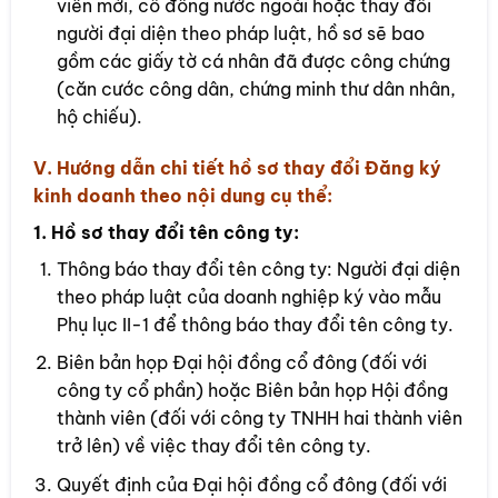
viên mới, cổ đông nước ngoài hoặc thay đổi
người đại diện theo pháp luật, hồ sơ sẽ bao
gồm các giấy tờ cá nhân đã được công chứng
(căn cước công dân, chứng minh thư dân nhân,
hộ chiếu).
V. Hướng dẫn chi tiết hồ sơ thay đổi Đăng ký
kinh doanh theo nội dung cụ thể:
1. Hồ sơ thay đổi tên công ty:
Thông báo thay đổi tên công ty: Người đại diện
theo pháp luật của doanh nghiệp ký vào mẫu
Phụ lục II-1 để thông báo thay đổi tên công ty.
Biên bản họp Đại hội đồng cổ đông (đối với
công ty cổ phần) hoặc Biên bản họp Hội đồng
thành viên (đối với công ty TNHH hai thành viên
trở lên) về việc thay đổi tên công ty.
Quyết định của Đại hội đồng cổ đông (đối với