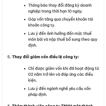
Thông báo thay đổi đăng ký doanh
nghiệp trong thời hạn 10 ngày.
Góp vốn tăng qua chuyển khoản tài
khoản công ty.
Lưu ý đến ảnh hưởng đến mức thuế
môn bài và nộp thuế bổ sung theo quy
định.
Thay đổi giảm vốn điều lệ công ty:
Chỉ được giảm vốn khi đã hoạt động từ
02 năm trở lên và đáp ứng các điều
kiện.
Lưu ý đến ngành nghề yêu cầu vốn
pháp định.
Thêm thành viên công ty TNHH một thành