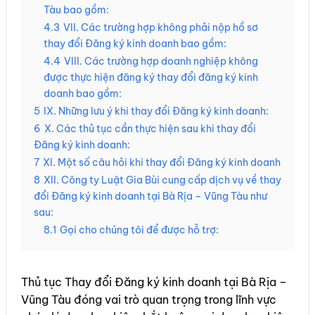
Tàu bao gồm:
4.3
VII. Các trường hợp không phải nộp hồ sơ
thay đổi Đăng ký kinh doanh bao gồm:
4.4
VIII. Các trường hợp doanh nghiệp không
được thực hiện đăng ký thay đổi đăng ký kinh
doanh bao gồm:
5
IX. Những lưu ý khi thay đổi Đăng ký kinh doanh:
6
X. Các thủ tục cần thực hiện sau khi thay đổi
Đăng ký kinh doanh:
7
XI. Một số câu hỏi khi thay đổi Đăng ký kinh doanh
8
XII. Công ty Luật Gia Bùi cung cấp dịch vụ về thay
đổi Đăng ký kinh doanh tại Bà Rịa – Vũng Tàu như
sau:
8.1
Gọi cho chúng tôi để được hỗ trợ:
Thủ tục Thay đổi Đăng ký kinh doanh tại Bà Rịa –
Vũng Tàu đóng vai trò quan trọng trong lĩnh vực