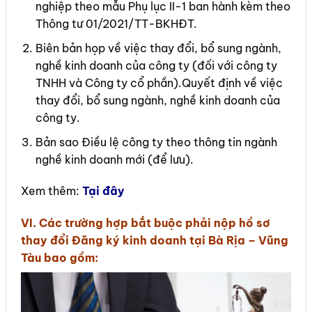
nghiệp theo mẫu Phụ lục II-1 ban hành kèm theo
Thông tư 01/2021/TT-BKHĐT.
Biên bản họp về việc thay đổi, bổ sung ngành,
nghề kinh doanh của công ty (đối với công ty
TNHH và Công ty cổ phần).Quyết định về việc
thay đổi, bổ sung ngành, nghề kinh doanh của
công ty.
Bản sao Điều lệ công ty theo thông tin ngành
nghề kinh doanh mới (để lưu).
Xem thêm:
Tại đây
VI. Các trường hợp bắt buộc phải nộp hồ sơ
thay đổi Đăng ký kinh doanh tại Bà Rịa – Vũng
Tàu bao gồm: