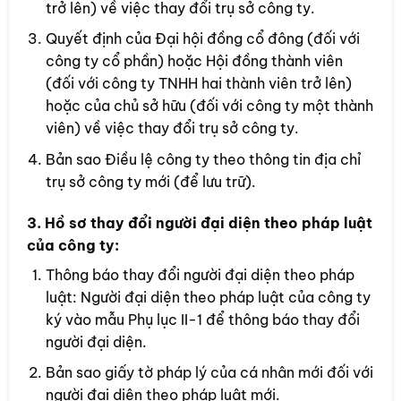
trở lên) về việc thay đổi trụ sở công ty.
Quyết định của Đại hội đồng cổ đông (đối với
công ty cổ phần) hoặc Hội đồng thành viên
(đối với công ty TNHH hai thành viên trở lên)
hoặc của chủ sở hữu (đối với công ty một thành
viên) về việc thay đổi trụ sở công ty.
Bản sao Điều lệ công ty theo thông tin địa chỉ
trụ sở công ty mới (để lưu trữ).
3. Hồ sơ thay đổi người đại diện theo pháp luật
của công ty:
Thông báo thay đổi người đại diện theo pháp
luật: Người đại diện theo pháp luật của công ty
ký vào mẫu Phụ lục II-1 để thông báo thay đổi
người đại diện.
Bản sao giấy tờ pháp lý của cá nhân mới đối với
người đại diện theo pháp luật mới.