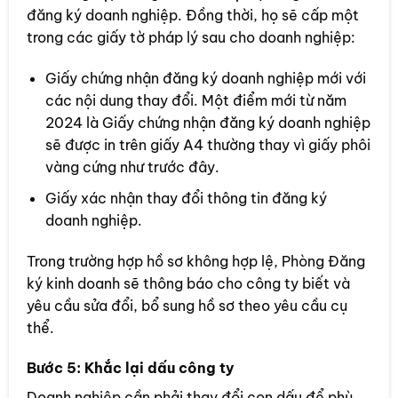
đăng ký doanh nghiệp. Đồng thời, họ sẽ cấp một
trong các giấy tờ pháp lý sau cho doanh nghiệp:
Giấy chứng nhận đăng ký doanh nghiệp mới với
các nội dung thay đổi. Một điểm mới từ năm
2024 là Giấy chứng nhận đăng ký doanh nghiệp
sẽ được in trên giấy A4 thường thay vì giấy phôi
vàng cứng như trước đây.
Giấy xác nhận thay đổi thông tin đăng ký
doanh nghiệp.
Trong trường hợp hồ sơ không hợp lệ, Phòng Đăng
ký kinh doanh sẽ thông báo cho công ty biết và
yêu cầu sửa đổi, bổ sung hồ sơ theo yêu cầu cụ
thể.
Bước 5: Khắc lại dấu công ty
Doanh nghiệp cần phải thay đổi con dấu để phù