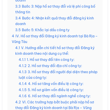
doanh
3.3
Bước 3: Nộp hồ sơ thay đổi và lệ phí công bố
thông tin
3.4
Bước 4: Nhận kết quả thay đổi đăng ký kinh
doanh
3.5
Bước 5: Khắc lại dấu công ty
4
IV. Hồ sơ thay đổi Đăng ký kinh doanh tại Bà Rịa –
Vũng Tàu
4.1
V. Hướng dẫn chi tiết hồ sơ thay đổi Đăng ký
kinh doanh theo nội dung cụ thể:
4.1.1
1. Hồ sơ thay đổi tên công ty:
4.1.2
2. Hồ sơ thay đổi địa chỉ công ty:
4.1.3
3. Hồ sơ thay đổi người đại diện theo pháp
luật của công ty:
4.1.4
4. Hồ sơ tăng vốn điều lệ công ty:
4.1.5
5. Hồ sơ giảm vốn điều lệ công ty:
4.1.6
6. Hồ sơ thay đổi ngành nghề công ty:
4.2
VI. Các trường hợp bắt buộc phải nộp hồ sơ
thay đổi Đăng ký kinh doanh tại Bà Rịa – Vũng