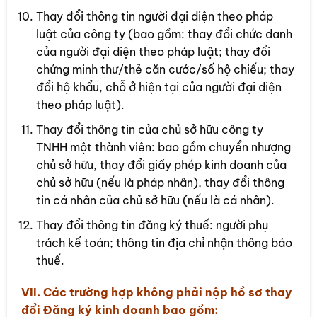
Thay đổi thông tin người đại diện theo pháp
luật của công ty (bao gồm: thay đổi chức danh
của người đại diện theo pháp luật; thay đổi
chứng minh thư/thẻ căn cước/số hộ chiếu; thay
đổi hộ khẩu, chỗ ở hiện tại của người đại diện
theo pháp luật).
Thay đổi thông tin của chủ sở hữu công ty
TNHH một thành viên: bao gồm chuyển nhượng
chủ sở hữu, thay đổi giấy phép kinh doanh của
chủ sở hữu (nếu là pháp nhân), thay đổi thông
tin cá nhân của chủ sở hữu (nếu là cá nhân).
Thay đổi thông tin đăng ký thuế: người phụ
trách kế toán; thông tin địa chỉ nhận thông báo
thuế.
VII. Các trường hợp không phải nộp hồ sơ thay
đổi Đăng ký kinh doanh bao gồm: