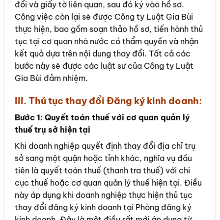
đổi và giấy tờ liên quan, sau đó ký vào hồ sơ.
Công việc còn lại sẽ được Công ty Luật Gia Bùi
thực hiện, bao gồm soạn thảo hồ sơ, tiến hành thủ
tục tại cơ quan nhà nước có thẩm quyền và nhận
kết quả dựa trên nội dung thay đổi. Tất cả các
bước này sẽ được các luật sư của Công ty Luật
Gia Bùi đảm nhiệm.
III. Thủ tục thay đổi Đăng ký kinh doanh:
Bước 1: Quyết toán thuế với cơ quan quản lý
thuế trụ sở hiện tại
Khi doanh nghiệp quyết định thay đổi địa chỉ trụ
sở sang một quận hoặc tỉnh khác, nghĩa vụ đầu
tiên là quyết toán thuế (thanh tra thuế) với chi
cục thuế hoặc cơ quan quản lý thuế hiện tại. Điều
này áp dụng khi doanh nghiệp thực hiện thủ tục
thay đổi đăng ký kinh doanh tại Phòng đăng ký
kinh doanh. Đây là một điều rất mới áp dụng từ