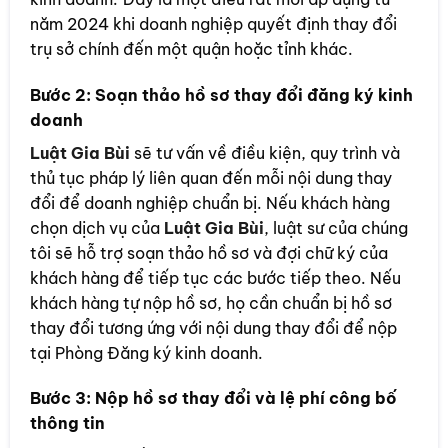
năm 2024 khi doanh nghiệp quyết định thay đổi
trụ sở chính đến một quận hoặc tỉnh khác.
Bước 2: Soạn thảo hồ sơ thay đổi đăng ký kinh
doanh
Luật Gia Bùi
sẽ tư vấn về điều kiện, quy trình và
thủ tục pháp lý liên quan đến mỗi nội dung thay
đổi để doanh nghiệp chuẩn bị. Nếu khách hàng
chọn dịch vụ của
Luật Gia Bùi
, luật sư của chúng
tôi sẽ hỗ trợ soạn thảo hồ sơ và đợi chữ ký của
khách hàng để tiếp tục các bước tiếp theo. Nếu
khách hàng tự nộp hồ sơ, họ cần chuẩn bị hồ sơ
thay đổi tương ứng với nội dung thay đổi để nộp
tại Phòng Đăng ký kinh doanh.
Bước 3: Nộp hồ sơ thay đổi và lệ phí công bố
thông tin