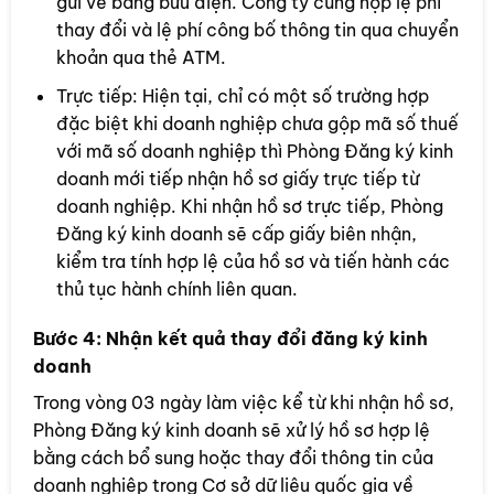
gửi về bằng bưu điện. Công ty cũng nộp lệ phí
thay đổi và lệ phí công bố thông tin qua chuyển
khoản qua thẻ ATM.
Trực tiếp: Hiện tại, chỉ có một số trường hợp
đặc biệt khi doanh nghiệp chưa gộp mã số thuế
với mã số doanh nghiệp thì Phòng Đăng ký kinh
doanh mới tiếp nhận hồ sơ giấy trực tiếp từ
doanh nghiệp. Khi nhận hồ sơ trực tiếp, Phòng
Đăng ký kinh doanh sẽ cấp giấy biên nhận,
kiểm tra tính hợp lệ của hồ sơ và tiến hành các
thủ tục hành chính liên quan.
Bước 4: Nhận kết quả thay đổi đăng ký kinh
doanh
Trong vòng 03 ngày làm việc kể từ khi nhận hồ sơ,
Phòng Đăng ký kinh doanh sẽ xử lý hồ sơ hợp lệ
bằng cách bổ sung hoặc thay đổi thông tin của
doanh nghiệp trong Cơ sở dữ liệu quốc gia về