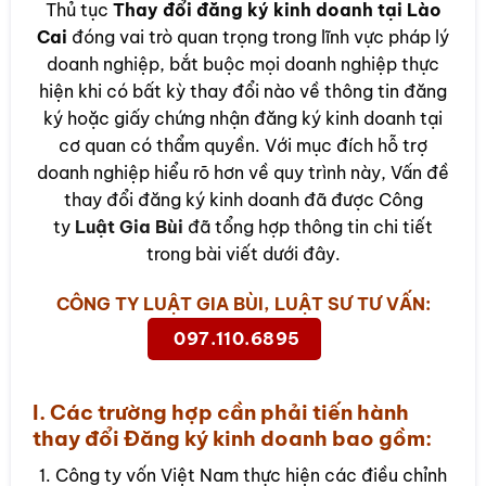
Thủ tục
Thay đổi đăng ký kinh doanh tại Lào
Cai
đóng vai trò quan trọng trong lĩnh vực pháp lý
doanh nghiệp, bắt buộc mọi doanh nghiệp thực
hiện khi có bất kỳ thay đổi nào về thông tin đăng
ký hoặc giấy chứng nhận đăng ký kinh doanh tại
cơ quan có thẩm quyền. Với mục đích hỗ trợ
doanh nghiệp hiểu rõ hơn về quy trình này, Vấn đề
thay đổi đăng ký kinh doanh đã được Công
ty
Luật Gia Bùi
đã tổng hợp thông tin chi tiết
trong bài viết dưới đây.
CÔNG TY LUẬT GIA BÙI, LUẬT SƯ TƯ VẤN:
097.110.6895
I. Các trường hợp cần phải tiến hành
thay đổi Đăng ký kinh doanh bao gồm:
Công ty vốn Việt Nam thực hiện các điều chỉnh