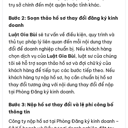
trụ sở chính đến một quận hoặc tỉnh khác.
Bước 2: Soạn thảo hồ sơ thay đổi đăng ký kinh
doanh
Luật Gia Bùi
sẽ tư vấn về điều kiện, quy trình và
thủ tục pháp lý liên quan đến mỗi nội dung thay
đổi để doanh nghiệp chuẩn bị. Nếu khách hàng
chọn dịch vụ của
Luật Gia Bùi
, luật sư của chúng
tôi sẽ hỗ trợ soạn thảo hồ sơ và đợi chữ ký của
khách hàng để tiếp tục các bước tiếp theo. Nếu
khách hàng tự nộp hồ sơ, họ cần chuẩn bị hồ sơ
thay đổi tương ứng với nội dung thay đổi để nộp
tại Phòng Đăng ký kinh doanh.
Bước 3: Nộp hồ sơ thay đổi và lệ phí công bố
thông tin
Công ty nộp hồ sơ tại Phòng Đăng ký kinh doanh –