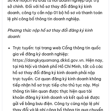
Sở Kế hoạch và Đầu tư nơi doanh nghiệp đặt trụ
sở chính. Đối với hồ sơ thay đổi đăng ký kinh
doanh, công ty cần nộp 01 bộ hồ sơ và thanh toán
lệ phí công bố thông tin doanh nghiệp.
Phương thức nộp hồ sơ thay đổi đăng ký kinh
doanh:
Trực tuyến: tại trang web Cổng thông tin quốc
gia về đăng ký doanh nghiệp:
https://dangkyquamang.dkkd.gov.vn
. Hiện nay,
tại Hà Nội và thành phố Hồ Chí Minh, tất cả các
hồ sơ thay đổi đăng ký kinh doanh phải nộp
trực tuyến. Cơ quan đăng ký kinh doanh không
tiếp nhận hồ sơ trực tiếp cho thủ tục này. Mọi
thông tin liên quan được thực hiện qua tài
khoản đăng ký kinh doanh và kết quả sẽ được
gửi về bằng bưu điện. Công ty cũng nộp lệ phí
thay đổi và lệ phí công bố thông tin qua chuyển