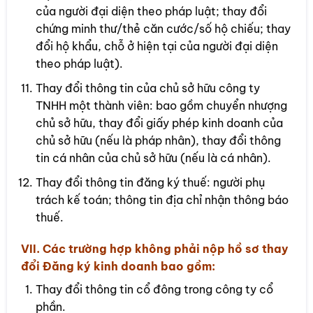
của người đại diện theo pháp luật; thay đổi
chứng minh thư/thẻ căn cước/số hộ chiếu; thay
đổi hộ khẩu, chỗ ở hiện tại của người đại diện
theo pháp luật).
Thay đổi thông tin của chủ sở hữu công ty
TNHH một thành viên: bao gồm chuyển nhượng
chủ sở hữu, thay đổi giấy phép kinh doanh của
chủ sở hữu (nếu là pháp nhân), thay đổi thông
tin cá nhân của chủ sở hữu (nếu là cá nhân).
Thay đổi thông tin đăng ký thuế: người phụ
trách kế toán; thông tin địa chỉ nhận thông báo
thuế.
VII. Các trường hợp không phải nộp hồ sơ thay
đổi Đăng ký kinh doanh bao gồm:
Thay đổi thông tin cổ đông trong công ty cổ
phần.