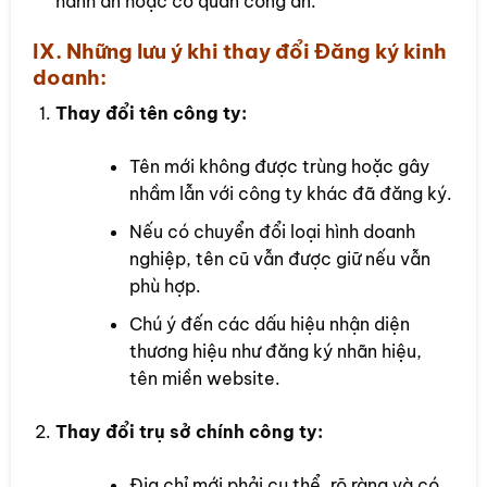
hành án hoặc cơ quan công an.
IX. Những lưu ý khi thay đổi Đăng ký kinh
doanh:
Thay đổi tên công ty:
Tên mới không được trùng hoặc gây
nhầm lẫn với công ty khác đã đăng ký.
Nếu có chuyển đổi loại hình doanh
nghiệp, tên cũ vẫn được giữ nếu vẫn
phù hợp.
Chú ý đến các dấu hiệu nhận diện
thương hiệu như đăng ký nhãn hiệu,
tên miền website.
Thay đổi trụ sở chính công ty:
Địa chỉ mới phải cụ thể, rõ ràng và có