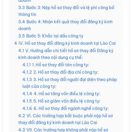
doanh
3.3
Bước 3: Nộp hồ sơ thay đổi và lệ phí công bố
thông tin
3.4
Bước 4: Nhận kết quả thay đổi đăng ký kinh
doanh
3.5
Bước 5: Khắc lại dấu công ty
4
IV. Hồ sơ thay đổi đăng ký kinh doanh tại Lào Cai
4.1
V. Hướng dẫn chi tiết hồ sơ thay đổi Đăng ký
kinh doanh theo nội dung cụ thể:
4.1.1
1. Hồ sơ thay đổi tên công ty:
4.1.2
2. Hồ sơ thay đổi địa chỉ công ty:
4.1.3
3. Hồ sơ thay đổi người đại diện theo pháp
luật của công ty:
4.1.4
4. Hồ sơ tăng vốn điều lệ công ty:
4.1.5
5. Hồ sơ giảm vốn điều lệ công ty:
4.1.6
6. Hồ sơ thay đổi ngành nghề công ty:
4.2
VI. Các trường hợp bắt buộc phải nộp hồ sơ
thay đổi đăng ký kinh doanh tại Lào Cai
4.3
VII. Các trường hợp không phải nộp hồ sơ