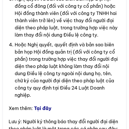
đồng cổ đông (đối với công ty cổ phần) hoặc
Hội đồng thành viên (đối với công ty TNHH hai
thành viên trở lên) về việc thay đổi người đại
diện theo pháp luật, trong trường hợp việc này
làm thay đổi nội dung Điều lệ công ty.
Hoặc Nghị quyết, quyết định và bản sao biên
bản họp Hội đồng quản trị (đối với công ty cổ
phần) trong trường hợp việc thay đổi người đại
diện theo pháp luật không làm thay đổi nội
dung Điều lệ công ty ngoài nội dung họ, tên,
chữ ký của người đại diện theo pháp luật của
công ty quy định tại Điều 24 Luật Doanh
nghiệp.
Xem thêm:
Tại đây
Lưu ý: Người ký thông báo thay đổi người đại diện
theo pháp luật là một trong các cá nhân sau đây: