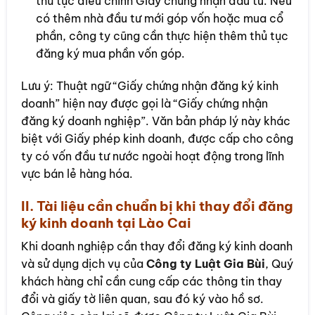
thủ tục điều chỉnh Giấy chứng nhận đầu tư. Nếu
có thêm nhà đầu tư mới góp vốn hoặc mua cổ
phần, công ty cũng cần thực hiện thêm thủ tục
đăng ký mua phần vốn góp.
Lưu ý: Thuật ngữ “Giấy chứng nhận đăng ký kinh
doanh” hiện nay được gọi là “Giấy chứng nhận
đăng ký doanh nghiệp”. Văn bản pháp lý này khác
biệt với Giấy phép kinh doanh, được cấp cho công
ty có vốn đầu tư nước ngoài hoạt động trong lĩnh
vực bán lẻ hàng hóa.
II. Tài liệu cần chuẩn bị khi thay đổi đăng
ký kinh doanh tại Lào Cai
Khi doanh nghiệp cần thay đổi đăng ký kinh doanh
và sử dụng dịch vụ của
Công ty Luật Gia Bùi
, Quý
khách hàng chỉ cần cung cấp các thông tin thay
đổi và giấy tờ liên quan, sau đó ký vào hồ sơ.