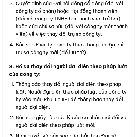
Quyết định của Đại hội đồng cổ đông (đối với
công ty cổ phần) hoặc Hội đồng thành viên
(đối với công ty TNHH hai thành viên trở lên)
hoặc của chủ sở hữu (đối với công ty một thành
viên) về việc thay đổi trụ sở công ty.
Bản sao Điều lệ công ty theo thông tin địa chỉ
trụ sở công ty mới (để lưu trữ).
3. Hồ sơ thay đổi người đại diện theo pháp luật
của công ty:
Thông báo thay đổi người đại diện theo pháp
luật: Người đại diện theo pháp luật của công ty
ký vào mẫu Phụ lục II-1 để thông báo thay đổi
người đại diện.
Bản sao giấy tờ pháp lý của cá nhân mới đối với
người đại diện theo pháp luật mới.
Nghị quyết và bản sao biên bản họp Đại hội