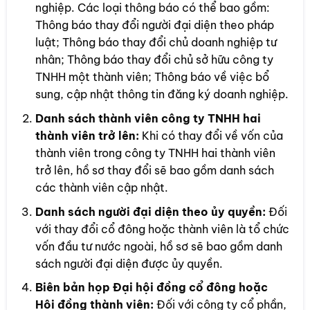
nghiệp. Các loại thông báo có thể bao gồm:
Thông báo thay đổi người đại diện theo pháp
luật; Thông báo thay đổi chủ doanh nghiệp tư
nhân; Thông báo thay đổi chủ sở hữu công ty
TNHH một thành viên; Thông báo về việc bổ
sung, cập nhật thông tin đăng ký doanh nghiệp.
Danh sách thành viên công ty TNHH hai
thành viên trở lên:
Khi có thay đổi về vốn của
thành viên trong công ty TNHH hai thành viên
trở lên, hồ sơ thay đổi sẽ bao gồm danh sách
các thành viên cập nhật.
Danh sách người đại diện theo ủy quyền:
Đối
với thay đổi cổ đông hoặc thành viên là tổ chức
vốn đầu tư nước ngoài, hồ sơ sẽ bao gồm danh
sách người đại diện được ủy quyền.
Biên bản họp Đại hội đồng cổ đông hoặc
Hội đồng thành viên:
Đối với công ty cổ phần,