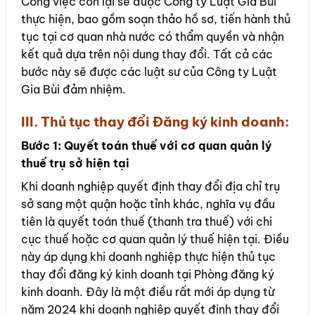
Công việc còn lại sẽ được Công ty Luật Gia Bùi
thực hiện, bao gồm soạn thảo hồ sơ, tiến hành thủ
tục tại cơ quan nhà nước có thẩm quyền và nhận
kết quả dựa trên nội dung thay đổi. Tất cả các
bước này sẽ được các luật sư của Công ty Luật
Gia Bùi đảm nhiệm.
III. Thủ tục thay đổi Đăng ký kinh doanh:
Bước 1: Quyết toán thuế với cơ quan quản lý
thuế trụ sở hiện tại
Khi doanh nghiệp quyết định thay đổi địa chỉ trụ
sở sang một quận hoặc tỉnh khác, nghĩa vụ đầu
tiên là quyết toán thuế (thanh tra thuế) với chi
cục thuế hoặc cơ quan quản lý thuế hiện tại. Điều
này áp dụng khi doanh nghiệp thực hiện thủ tục
thay đổi đăng ký kinh doanh tại Phòng đăng ký
kinh doanh. Đây là một điều rất mới áp dụng từ
năm 2024 khi doanh nghiệp quyết định thay đổi