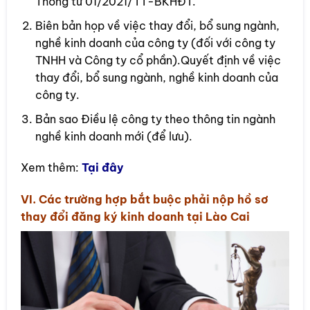
Thông tư 01/2021/TT-BKHĐT.
Biên bản họp về việc thay đổi, bổ sung ngành,
nghề kinh doanh của công ty (đối với công ty
TNHH và Công ty cổ phần).Quyết định về việc
thay đổi, bổ sung ngành, nghề kinh doanh của
công ty.
Bản sao Điều lệ công ty theo thông tin ngành
nghề kinh doanh mới (để lưu).
Xem thêm:
Tại đây
VI. Các trường hợp bắt buộc phải nộp hồ sơ
thay đổi đăng ký kinh doanh tại Lào Cai