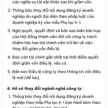
các nghĩa vụ tài sản khác sau khi giảm vốn.
Thông báo thay đổi nội dung đăng ký doanh
nghiệp do người đại diện theo pháp luật của
doanh nghiệp ký vào mẫu Phụ lục II-1.
Nghị quyết, quyết định và bản sao biên bản họp
của Hội đồng thành viên đối với công ty trách
nhiệm hữu hạn hai thành viên trở lên về việc
thay đổi giảm vốn điều lệ.
Báo cáo tài chính gần nhất tại thời điểm quyết
định giảm vốn điều lệ, nếu có.
Bản sao Điều lệ công ty theo thông tin vốn điều
lệ mới (để lưu).
6. Hồ sơ thay đổi ngành nghề công ty:
Thông báo thay đổi nội dung đăng ký doanh
nghiệp theo mẫu Phụ lục II-1 ban hành kèm theo