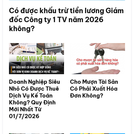
Có được khấu trừ tiền lương Giám
đốc Công ty 1 TV năm 2026
không?
Doanh Nghiệp Siêu
Cho Mượn Tài Sản
Nhỏ Có Được Thuê
Có Phải Xuất Hóa
Dịch Vụ Kế Toán
Đơn Không?
Không? Quy Định
Mới Nhất Từ
01/7/2026