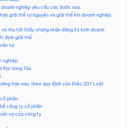
ý doanh nghiệp yêu cầu các bước sau:
g hợp giải thể tự nguyện và giải thể khi doanh nghiệp
 và thu hồi Giấy chứng nhận đăng ký kinh doanh
t định giải thể
hoản nợ
h nghiệp
̀ Rịa Vũng Tàu
n
trường hợp sau, theo quy định của Điều 207 Luật
 cổ phần
thể công ty cổ phần
hoản nợ của công ty