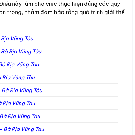
 Điều này làm cho việc thực hiện đúng các quy
uan trọng, nhằm đảm bảo rằng quá trình giải thể
Bà Rịa Vũng Tàu
 – Bà Rịa Vũng Tàu
– Bà Rịa Vũng Tàu
 Bà Rịa Vũng Tàu
n – Bà Rịa Vũng Tàu
 Bà Rịa Vũng Tàu
 – Bà Rịa Vũng Tàu
c – Bà Rịa Vũng Tàu