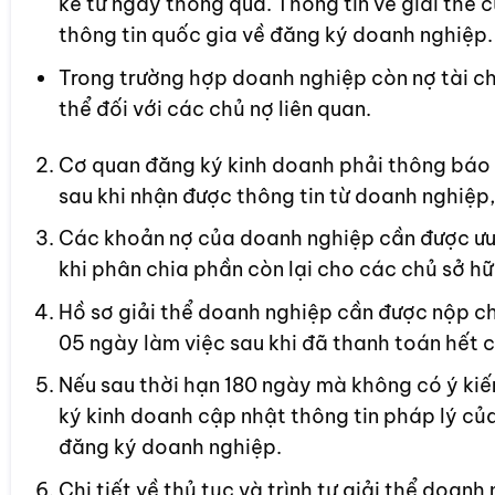
kể từ ngày thông qua. Thông tin về giải thể
thông tin quốc gia về đăng ký doanh nghiệp.
Trong trường hợp doanh nghiệp còn nợ tài ch
thể đối với các chủ nợ liên quan.
Cơ quan đăng ký kinh doanh phải thông báo 
sau khi nhận được thông tin từ doanh nghiệp, 
Các khoản nợ của doanh nghiệp cần được ưu t
khi phân chia phần còn lại cho các chủ sở hữ
Hồ sơ giải thể doanh nghiệp cần được nộp c
05 ngày làm việc sau khi đã thanh toán hết 
Nếu sau thời hạn 180 ngày mà không có ý kiế
ký kinh doanh cập nhật thông tin pháp lý của
đăng ký doanh nghiệp.
Chi tiết về thủ tục và trình tự giải thể doan