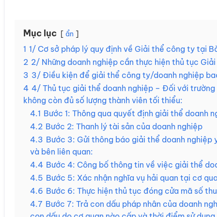
Mục lục
ẩn
1
1/ Cơ sở pháp lý quy định về Giải thể công ty tại Bà
2
2/ Những doanh nghiệp cần thực hiện thủ tục Giải th
3
3/ Điều kiện để giải thể công ty/doanh nghiệp b
4
4/ Thủ tục giải thể doanh nghiệp – Đối với trường 
không còn đủ số lượng thành viên tối thiểu:
4.1
Bước 1: Thông qua quyết định giải thể doanh n
4.2
Bước 2: Thanh lý tài sản của doanh nghiệp
4.3
Bước 3: Gửi thông báo giải thể doanh nghiệp 
và bên liên quan:
4.4
Bước 4: Công bố thông tin về việc giải thể do
4.5
Bước 5: Xác nhận nghĩa vụ hải quan tại cơ qu
4.6
Bước 6: Thực hiện thủ tục đóng cửa mã số thu
4.7
Bước 7: Trả con dấu pháp nhân của doanh ngh
con dấu do cơ quan nào cấp và thời điểm sử dụng