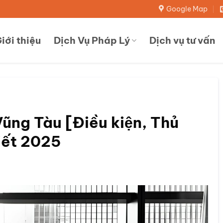
Google Map
iới thiệu
Dịch Vụ Pháp Lý
Dịch vụ tư vấn
Vũng Tàu [Điều kiện, Thủ
tiết 2025