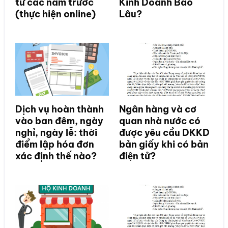
từ các năm trước
Kinh Doanh Bao
(thực hiện online)
Lâu?
Dịch vụ hoàn thành
Ngân hàng và cơ
vào ban đêm, ngày
quan nhà nước có
nghỉ, ngày lễ: thời
được yêu cầu DKKD
điểm lập hóa đơn
bản giấy khi có bản
xác định thế nào?
điện tử?