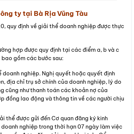
ng ty tại Bà Rịa Vũng Tàu
, quy định về giải thể doanh nghiệp được thực
ường hợp được quy định tại các điểm a, b và c
p bao gồm các bước sau:
ể doanh nghiệp. Nghị quyết hoặc quyết định
n, địa chỉ trụ sở chính của doanh nghiệp, lý do
đồng cũng như thanh toán các khoản nợ của
ợp đồng lao động và thông tin về các người chịu
ải thể được gửi đến Cơ quan đăng ký kinh
 doanh nghiệp trong thời hạn 07 ngày làm việc