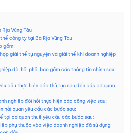
 Rịa Vũng Tàu
ể công ty tại Bà Rịa Vũng Tàu
ao gồm:
hợp giải thể tự nguyện và giải thể khi doanh nghiệp
ghiệp đòi hỏi phải bao gồm các thông tin chính sau:
yêu cầu thực hiện các thủ tục sau đến các cơ quan
anh nghiệp đòi hỏi thực hiện các công việc sau:
an hải quan yêu cầu các bước sau:
ế tại cơ quan thuế yêu cầu các bước sau:
iệp phụ thuộc vào việc doanh nghiệp đã sử dụng
 con dấu.