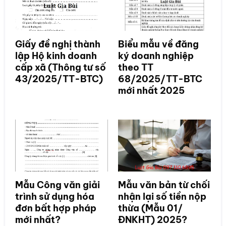
Giấy đề nghị thành
Biểu mẫu về đăng
lập Hộ kinh doanh
ký doanh nghiệp
cấp xã (Thông tư số
theo TT
43/2025/TT-BTC)
68/2025/TT-BTC
mới nhất 2025
Mẫu Công văn giải
Mẫu văn bản từ chối
trình sử dụng hóa
nhận lại số tiền nộp
đơn bất hợp pháp
thừa (Mẫu 01/
mới nhất?
ĐNKHT) 2025?