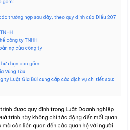
o gồm:
 các trường hợp sau đây, theo quy định của Điều 207
y TNHH
thể công ty TNHH
hoản nợ của công ty
m hữu hạn bao gồm:
ịa Vũng Tàu
 ty Luật Gia Bùi cung cấp các dịch vụ chi tiết sau:
 quy trình được quy định trong Luật Doanh nghiệp
 Quá trình này không chỉ tác động đến mối quan
 mà còn liên quan đến các quan hệ với người