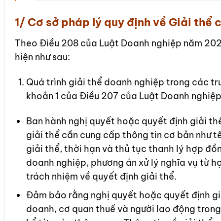
1/ Cơ sở pháp lý quy định về Giải thể cô
Theo Điều 208 của Luật Doanh nghiệp năm 2020
hiện như sau:
Quá trình giải thể doanh nghiệp trong các tr
khoản 1 của Điều 207 của Luật Doanh nghiệ
Ban hành nghị quyết hoặc quyết định giải th
giải thể cần cung cấp thông tin cơ bản như tê
giải thể, thời hạn và thủ tục thanh lý hợp 
doanh nghiệp, phương án xử lý nghĩa vụ từ h
trách nhiệm về quyết định giải thể.
Đảm bảo rằng nghị quyết hoặc quyết định gi
doanh, cơ quan thuế và người lao động trong