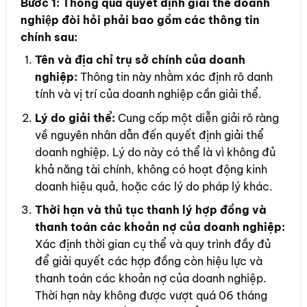
Bước 1:
Thông qua quyết định giải thể doanh
nghiệp đòi hỏi phải bao gồm các thông tin
chính sau:
Tên và địa chỉ trụ sở chính của doanh
nghiệp:
Thông tin này nhằm xác định rõ danh
tính và vị trí của doanh nghiệp cần giải thể.
Lý do giải thể:
Cung cấp một diễn giải rõ ràng
về nguyên nhân dẫn đến quyết định giải thể
doanh nghiệp. Lý do này có thể là vì không đủ
khả năng tài chính, không có hoạt động kinh
doanh hiệu quả, hoặc các lý do pháp lý khác.
Thời hạn và thủ tục thanh lý hợp đồng và
thanh toán các khoản nợ của doanh nghiệp:
Xác định thời gian cụ thể và quy trình đầy đủ
để giải quyết các hợp đồng còn hiệu lực và
thanh toán các khoản nợ của doanh nghiệp.
Thời hạn này không được vượt quá 06 tháng