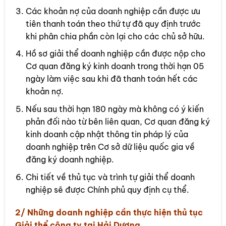
Các khoản nợ của doanh nghiệp cần được ưu
tiên thanh toán theo thứ tự đã quy định trước
khi phân chia phần còn lại cho các chủ sở hữu.
Hồ sơ giải thể doanh nghiệp cần được nộp cho
Cơ quan đăng ký kinh doanh trong thời hạn 05
ngày làm việc sau khi đã thanh toán hết các
khoản nợ.
Nếu sau thời hạn 180 ngày mà không có ý kiến
phản đối nào từ bên liên quan, Cơ quan đăng ký
kinh doanh cập nhật thông tin pháp lý của
doanh nghiệp trên Cơ sở dữ liệu quốc gia về
đăng ký doanh nghiệp.
Chi tiết về thủ tục và trình tự giải thể doanh
nghiệp sẽ được Chính phủ quy định cụ thể.
2/ Những doanh nghiệp cần thực hiện thủ tục
Giải thể công ty tại Hải Dương