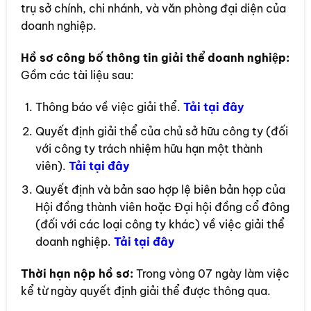
trụ sở chính, chi nhánh, và văn phòng đại diện của
doanh nghiệp.
Hồ sơ công bố thông tin giải thể doanh nghiệp:
Gồm các tài liệu sau:
Thông báo về việc giải thể.
Tải tại đây
Quyết định giải thể của chủ sở hữu công ty (đối
với công ty trách nhiệm hữu hạn một thành
viên).
Tải tại đây
Quyết định và bản sao hợp lệ biên bản họp của
Hội đồng thành viên hoặc Đại hội đồng cổ đông
(đối với các loại công ty khác) về việc giải thể
doanh nghiệp.
Tải tại đây
Thời hạn nộp hồ sơ:
Trong vòng 07 ngày làm việc
kể từ ngày quyết định giải thể được thông qua.