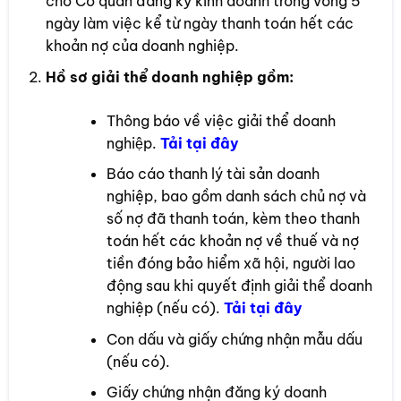
cho Cơ quan đăng ký kinh doanh trong vòng 5
ngày làm việc kể từ ngày thanh toán hết các
khoản nợ của doanh nghiệp.
Hồ sơ giải thể doanh nghiệp gồm:
Thông báo về việc giải thể doanh
nghiệp.
Tải t
ại đây
Báo cáo thanh lý tài sản doanh
nghiệp, bao gồm danh sách chủ nợ và
số nợ đã thanh toán, kèm theo thanh
toán hết các khoản nợ về thuế và nợ
tiền đóng bảo hiểm xã hội, người lao
động sau khi quyết định giải thể doanh
nghiệp (nếu có).
Tải tại đây
Con dấu và giấy chứng nhận mẫu dấu
(nếu có).
Giấy chứng nhận đăng ký doanh