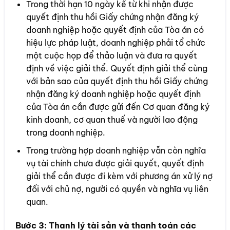
Trong thời hạn 10 ngày kể từ khi nhận được
quyết định thu hồi Giấy chứng nhận đăng ký
doanh nghiệp hoặc quyết định của Tòa án có
hiệu lực pháp luật, doanh nghiệp phải tổ chức
một cuộc họp để thảo luận và đưa ra quyết
định về việc giải thể. Quyết định giải thể cùng
với bản sao của quyết định thu hồi Giấy chứng
nhận đăng ký doanh nghiệp hoặc quyết định
của Tòa án cần được gửi đến Cơ quan đăng ký
kinh doanh, cơ quan thuế và người lao động
trong doanh nghiệp.
Trong trường hợp doanh nghiệp vẫn còn nghĩa
vụ tài chính chưa được giải quyết, quyết định
giải thể cần được đi kèm với phương án xử lý nợ
đối với chủ nợ, người có quyền và nghĩa vụ liên
quan.
Bước 3:
Thanh lý tài sản và thanh toán các