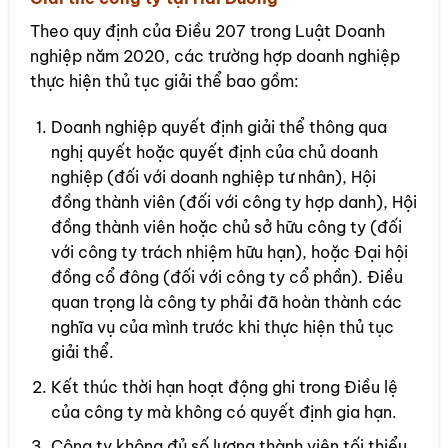
Theo quy định của Điều 207 trong Luật Doanh
nghiệp năm 2020, các trường hợp doanh nghiệp
thực hiện thủ tục giải thể bao gồm:
Doanh nghiệp quyết định giải thể thông qua
nghị quyết hoặc quyết định của chủ doanh
nghiệp (đối với doanh nghiệp tư nhân), Hội
đồng thành viên (đối với công ty hợp danh), Hội
đồng thành viên hoặc chủ sở hữu công ty (đối
với công ty trách nhiệm hữu hạn), hoặc Đại hội
đồng cổ đông (đối với công ty cổ phần). Điều
quan trọng là công ty phải đã hoàn thành các
nghĩa vụ của mình trước khi thực hiện thủ tục
giải thể.
Kết thúc thời hạn hoạt động ghi trong Điều lệ
của công ty mà không có quyết định gia hạn.
Công ty không đủ số lượng thành viên tối thiểu