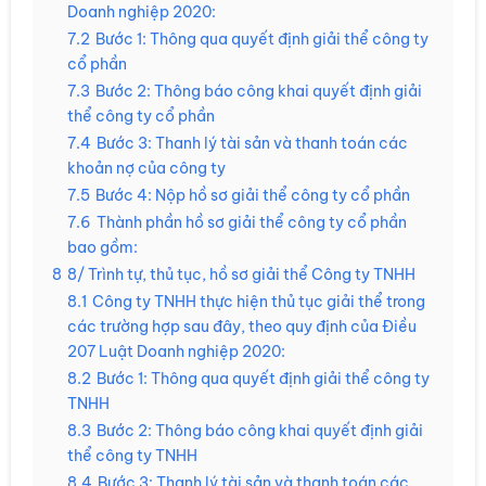
Doanh nghiệp 2020:
7.2
Bước 1: Thông qua quyết định giải thể công ty
cổ phần
7.3
Bước 2: Thông báo công khai quyết định giải
thể công ty cổ phần
7.4
Bước 3: Thanh lý tài sản và thanh toán các
khoản nợ của công ty
7.5
Bước 4: Nộp hồ sơ giải thể công ty cổ phần
7.6
Thành phần hồ sơ giải thể công ty cổ phần
bao gồm:
8
8/ Trình tự, thủ tục, hồ sơ giải thể Công ty TNHH
8.1
Công ty TNHH thực hiện thủ tục giải thể trong
các trường hợp sau đây, theo quy định của Điều
207 Luật Doanh nghiệp 2020:
8.2
Bước 1: Thông qua quyết định giải thể công ty
TNHH
8.3
Bước 2: Thông báo công khai quyết định giải
thể công ty TNHH
8.4
Bước 3: Thanh lý tài sản và thanh toán các