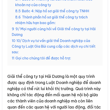
khoản nợ của công ty
8.5
Bước 4: Nộp hồ sơ giải thể công ty TNHH
8.6
Thành phần hồ sơ giải thể công ty trách
nhiệm hữu hạn bao gồm:
9
9/ Mọi người cùng hỏi về Giải thể công ty tại Hải
Dương
10
10/ Dịch vụ tư vấn giải thể Doanh nghiệp của
Công ty Luật Gia Bùi cung cấp các dịch vụ chi tiết
sau:
11
Gọi cho chúng tôi để được hỗ trợ:
Giải thể công ty tại Hải Dương là một quy trình
được quy định trong Luật Doanh nghiệp để doanh
nghiệp có thể rút lui khỏi thị trường. Quá trình này
không chỉ tác động đến mối quan hệ nội bộ giữa
các thành viên của doanh nghiệp mà còn liên
quan đến các quan hệ với người lao động, đối tác