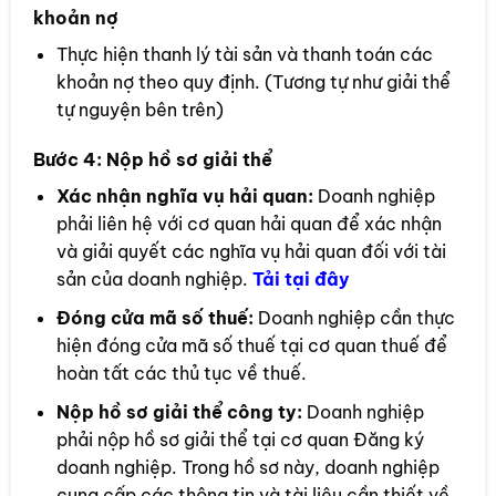
khoản nợ
Thực hiện thanh lý tài sản và thanh toán các
khoản nợ theo quy định. (Tương tự như giải thể
tự nguyện bên trên)
Bước 4:
Nộp hồ sơ giải thể
Xác nhận nghĩa vụ hải quan:
Doanh nghiệp
phải liên hệ với cơ quan hải quan để xác nhận
và giải quyết các nghĩa vụ hải quan đối với tài
sản của doanh nghiệp.
Tải tại đây
Đóng cửa mã số thuế:
Doanh nghiệp cần thực
hiện đóng cửa mã số thuế tại cơ quan thuế để
hoàn tất các thủ tục về thuế.
Nộp hồ sơ giải thể công ty:
Doanh nghiệp
phải nộp hồ sơ giải thể tại cơ quan Đăng ký
doanh nghiệp. Trong hồ sơ này, doanh nghiệp
cung cấp các thông tin và tài liệu cần thiết về