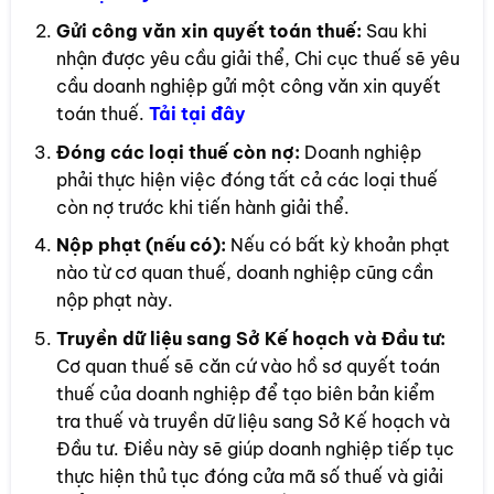
Gửi công văn xin quyết toán thuế:
Sau khi
nhận được yêu cầu giải thể, Chi cục thuế sẽ yêu
cầu doanh nghiệp gửi một công văn xin quyết
toán thuế.
Tải t
ại đây
Đóng các loại thuế còn nợ:
Doanh nghiệp
phải thực hiện việc đóng tất cả các loại thuế
còn nợ trước khi tiến hành giải thể.
Nộp phạt (nếu có):
Nếu có bất kỳ khoản phạt
nào từ cơ quan thuế, doanh nghiệp cũng cần
nộp phạt này.
Truyền dữ liệu sang Sở Kế hoạch và Đầu tư:
Cơ quan thuế sẽ căn cứ vào hồ sơ quyết toán
thuế của doanh nghiệp để tạo biên bản kiểm
tra thuế và truyền dữ liệu sang Sở Kế hoạch và
Đầu tư. Điều này sẽ giúp doanh nghiệp tiếp tục
thực hiện thủ tục đóng cửa mã số thuế và giải