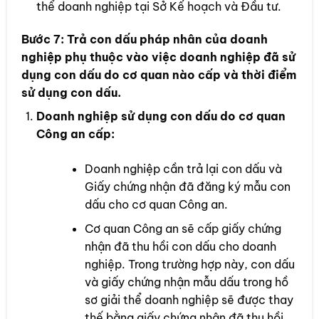
thể doanh nghiệp tại Sở Kế hoạch và Đầu tư.
Bước 7:
Trả con dấu pháp nhân của doanh
nghiệp phụ thuộc vào việc doanh nghiệp đã sử
dụng con dấu do cơ quan nào cấp và thời điểm
sử dụng con dấu.
Doanh nghiệp sử dụng con dấu do cơ quan
Công an cấp:
Doanh nghiệp cần trả lại con dấu và
Giấy chứng nhận đã đăng ký mẫu con
dấu cho cơ quan Công an.
Cơ quan Công an sẽ cấp giấy chứng
nhận đã thu hồi con dấu cho doanh
nghiệp. Trong trường hợp này, con dấu
và giấy chứng nhận mẫu dấu trong hồ
sơ giải thể doanh nghiệp sẽ được thay
thế bằng giấy chứng nhận đã thu hồi