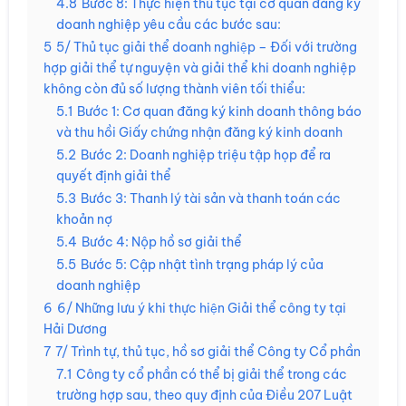
4.8
Bước 8: Thực hiện thủ tục tại cơ quan đăng ký
doanh nghiệp yêu cầu các bước sau:
5
5/ Thủ tục giải thể doanh nghiệp – Đối với trường
hợp giải thể tự nguyện và giải thể khi doanh nghiệp
không còn đủ số lượng thành viên tối thiểu:
5.1
Bước 1: Cơ quan đăng ký kinh doanh thông báo
và thu hồi Giấy chứng nhận đăng ký kinh doanh
5.2
Bước 2: Doanh nghiệp triệu tập họp để ra
quyết định giải thể
5.3
Bước 3: Thanh lý tài sản và thanh toán các
khoản nợ
5.4
Bước 4: Nộp hồ sơ giải thể
5.5
Bước 5: Cập nhật tình trạng pháp lý của
doanh nghiệp
6
6/ Những lưu ý khi thực hiện Giải thể công ty tại
Hải Dương
7
7/ Trình tự, thủ tục, hồ sơ giải thể Công ty Cổ phần
7.1
Công ty cổ phần có thể bị giải thể trong các
trường hợp sau, theo quy định của Điều 207 Luật