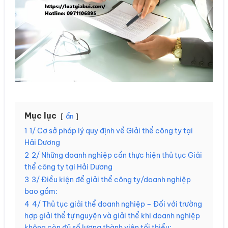
Mục lục
ẩn
1
1/ Cơ sở pháp lý quy định về Giải thể công ty tại
Hải Dương
2
2/ Những doanh nghiệp cần thực hiện thủ tục Giải
thể công ty tại Hải Dương
3
3/ Điều kiện để giải thể công ty/doanh nghiệp
bao gồm:
4
4/ Thủ tục giải thể doanh nghiệp – Đối với trường
hợp giải thể tự nguyện và giải thể khi doanh nghiệp
không còn đủ số lượng thành viên tối thiểu: