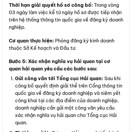
Thời hạn giải quyết hồ sơ công bố:
Trong vòng
03 ngày làm việc kể từ ngày hồ sơ được tiếp nhận
trên hệ thống thông tin quốc gia về đăng ký doanh
nghiệp.
Cơ quan thực hiện:
Phòng đăng ký kinh doanh
thuộc Sở Kế hoạch và Đầu tư.
Bước 5:
Xác nhận nghĩa vụ hải quan tại cơ
quan hải quan yêu cầu các bước sau:
Gửi công văn tới Tổng cục Hải quan:
Sau khi
công bố quyết định giải thể trên Cổng thông tin
quốc gia về đăng ký doanh nghiệp và niêm yết
công khai tại các địa điểm của doanh nghiệp,
doanh nghiệp cần gửi một công văn yêu cầu
xác nhận nghĩa vụ hải quan cho Tổng cục Hải
quan.