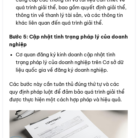
quá trình giải thể, bao gồm quyết định giải thể,
thông tin về thanh lý tài sản, và các thông tin
khác liên quan đến quá trình giải thể.
Bước 5:
Cập nhật tình trạng pháp lý của doanh
nghiệp
Cơ quan đăng ký kinh doanh cập nhật tình
trạng pháp lý của doanh nghiệp trên Cơ sở dữ
liệu quốc gia về đăng ký doanh nghiệp.
Các bước này cần tuân thủ đúng thứ tự và các
quy định pháp luật để đảm bảo quá trình giải thể
được thực hiện một cách hợp pháp và hiệu quả.