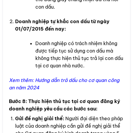
con dấu.
Doanh nghiệp tự khắc con dấu từ ngày
01/07/2015 đến nay:
Doanh nghiệp có trách nhiệm không
được tiếp tục sử dụng con dấu mà
không thực hiện thủ tục trả lại con dấu
tại cơ quan nhà nước.
Xem thêm:
Hướng dẫn trả dấu cho cơ quan công
an năm 2024
Bước 8:
Thực hiện thủ tục tại cơ quan đăng ký
doanh nghiệp yêu cầu các bước sau:
Gửi đề nghị giải thể:
Người đại diện theo pháp
luật của doanh nghiệp cần gửi đề nghị giải thể