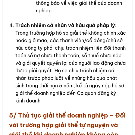
thông báo về việc giải thể của doanh
nghiệp.
Trách nhiệm cá nhân và hậu quả pháp lý:
Trong trường hợp hồ sơ giải thể không chính xác
hoặc giả mạo, các thành viên/cổ đông/chủ sở
hữu công ty phải chịu trách nhiệm liên đới thanh
toán số nợ chưa thanh toán, số thuế chưa nộp
và giải quyết quyền lợi của người lao động chưa
được giải quyết. Họ sẽ chịu trách nhiệm cá
nhân trước pháp luật về những hậu quả phát
sinh trong thời hạn 5 năm, kể từ ngày nộp hồ sơ
giải thể doanh nghiệp đến Cơ quan đăng ký
kinh doanh.
5/ Thủ tục giải thể doanh nghiệp – Đối
với trường hợp giải thể tự nguyện và
giải thể khi doanh nghiệp không còn