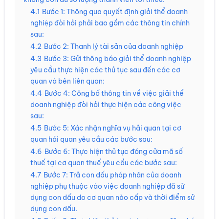
4.1
Bước 1: Thông qua quyết định giải thể doanh
nghiệp đòi hỏi phải bao gồm các thông tin chính
sau:
4.2
Bước 2: Thanh lý tài sản của doanh nghiệp
4.3
Bước 3: Gửi thông báo giải thể doanh nghiệp
yêu cầu thực hiện các thủ tục sau đến các cơ
quan và bên liên quan:
4.4
Bước 4: Công bố thông tin về việc giải thể
doanh nghiệp đòi hỏi thực hiện các công việc
sau:
4.5
Bước 5: Xác nhận nghĩa vụ hải quan tại cơ
quan hải quan yêu cầu các bước sau:
4.6
Bước 6: Thực hiện thủ tục đóng cửa mã số
thuế tại cơ quan thuế yêu cầu các bước sau:
4.7
Bước 7: Trả con dấu pháp nhân của doanh
nghiệp phụ thuộc vào việc doanh nghiệp đã sử
dụng con dấu do cơ quan nào cấp và thời điểm sử
dụng con dấu.