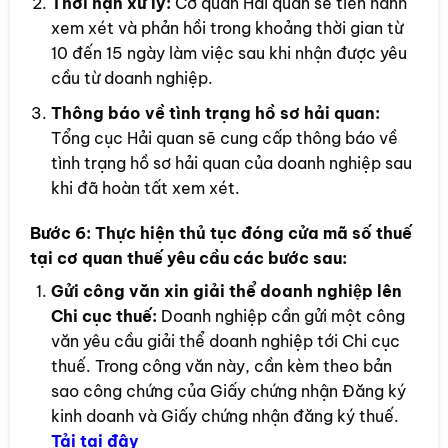
Thời hạn xử lý:
Cơ quan Hải quan sẽ tiến hành
xem xét và phản hồi trong khoảng thời gian từ
10 đến 15 ngày làm việc sau khi nhận được yêu
cầu từ doanh nghiệp.
Thông báo về tình trạng hồ sơ hải quan:
Tổng cục Hải quan sẽ cung cấp thông báo về
tình trạng hồ sơ hải quan của doanh nghiệp sau
khi đã hoàn tất xem xét.
Bước 6:
Thực hiện thủ tục đóng cửa mã số thuế
tại cơ quan thuế yêu cầu các bước sau:
Gửi công văn xin giải thể doanh nghiệp lên
Chi cục thuế:
Doanh nghiệp cần gửi một công
văn yêu cầu giải thể doanh nghiệp tới Chi cục
thuế. Trong công văn này, cần kèm theo bản
sao công chứng của Giấy chứng nhận Đăng ký
kinh doanh và Giấy chứng nhận đăng ký thuế.
Tải tại đây