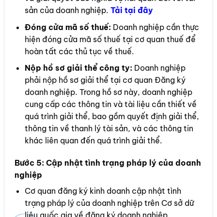
sản của doanh nghiệp.
Tải tại đây
Đóng cửa mã số thuế:
Doanh nghiệp cần thực
hiện đóng cửa mã số thuế tại cơ quan thuế để
hoàn tất các thủ tục về thuế.
Nộp hồ sơ giải thể công ty:
Doanh nghiệp
phải nộp hồ sơ giải thể tại cơ quan Đăng ký
doanh nghiệp. Trong hồ sơ này, doanh nghiệp
cung cấp các thông tin và tài liệu cần thiết về
quá trình giải thể, bao gồm quyết định giải thể,
thông tin về thanh lý tài sản, và các thông tin
khác liên quan đến quá trình giải thể.
Bước 5:
Cập nhật tình trạng pháp lý của doanh
nghiệp
Cơ quan đăng ký kinh doanh cập nhật tình
trạng pháp lý của doanh nghiệp trên Cơ sở dữ
liệu quốc gia về đăng ký doanh nghiệp.