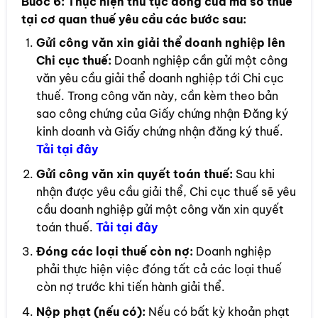
Bước 6:
Thực hiện thủ tục đóng cửa mã số thuế
tại cơ quan thuế yêu cầu các bước sau:
Gửi công văn xin giải thể doanh nghiệp lên
Chi cục thuế:
Doanh nghiệp cần gửi một công
văn yêu cầu giải thể doanh nghiệp tới Chi cục
thuế. Trong công văn này, cần kèm theo bản
sao công chứng của Giấy chứng nhận Đăng ký
kinh doanh và Giấy chứng nhận đăng ký thuế.
Tải tại đây
Gửi công văn xin quyết toán thuế:
Sau khi
nhận được yêu cầu giải thể, Chi cục thuế sẽ yêu
cầu doanh nghiệp gửi một công văn xin quyết
toán thuế.
Tải t
ại đây
Đóng các loại thuế còn nợ:
Doanh nghiệp
phải thực hiện việc đóng tất cả các loại thuế
còn nợ trước khi tiến hành giải thể.
Nộp phạt (nếu có):
Nếu có bất kỳ khoản phạt