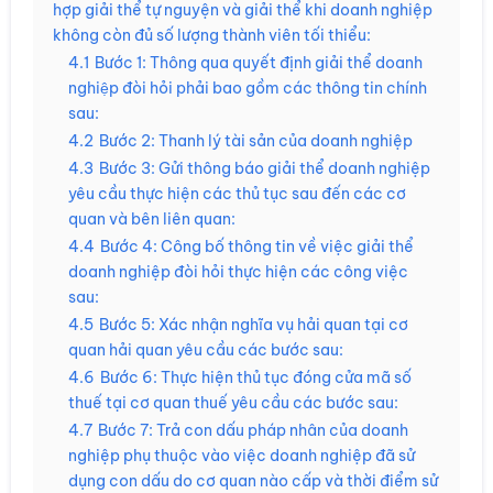
hợp giải thể tự nguyện và giải thể khi doanh nghiệp
không còn đủ số lượng thành viên tối thiểu:
4.1
Bước 1: Thông qua quyết định giải thể doanh
nghiệp đòi hỏi phải bao gồm các thông tin chính
sau:
4.2
Bước 2: Thanh lý tài sản của doanh nghiệp
4.3
Bước 3: Gửi thông báo giải thể doanh nghiệp
yêu cầu thực hiện các thủ tục sau đến các cơ
quan và bên liên quan:
4.4
Bước 4: Công bố thông tin về việc giải thể
doanh nghiệp đòi hỏi thực hiện các công việc
sau:
4.5
Bước 5: Xác nhận nghĩa vụ hải quan tại cơ
quan hải quan yêu cầu các bước sau:
4.6
Bước 6: Thực hiện thủ tục đóng cửa mã số
thuế tại cơ quan thuế yêu cầu các bước sau:
4.7
Bước 7: Trả con dấu pháp nhân của doanh
nghiệp phụ thuộc vào việc doanh nghiệp đã sử
dụng con dấu do cơ quan nào cấp và thời điểm sử