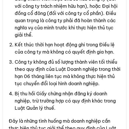
với công ty trách nhiệm hữu hạn), hoặc Đại hội
đồng cổ đông (đối với công ty cổ phần). Điều
quan trọng là công ty phải đã hoàn thành các
nghĩa vụ của mình trước khi thực hiện thủ tục
giải thể.
Kết thúc thời hạn hoạt động ghi trong Điều lệ
của công ty mà không có quyết định gia hạn.
Công ty không đủ số lượng thành viên tối thiểu
theo quy định của Luật Doanh nghiệp trong thời
hạn 06 tháng liên tục mà không thực hiện thủ
tục chuyển đổi loại hình doanh nghiệp.
Bị thu hồi Giấy chứng nhận đăng ký doanh
nghiệp, trừ trường hợp có quy định khác trong
Luật Quản lý thuế.
Đây là những tình huống mà doanh nghiệp cần
thực hiện thủ tục giải thể theo quy định của Luật