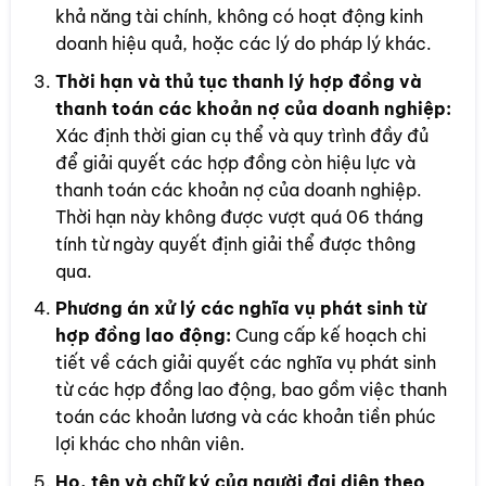
khả năng tài chính, không có hoạt động kinh
doanh hiệu quả, hoặc các lý do pháp lý khác.
Thời hạn và thủ tục thanh lý hợp đồng và
thanh toán các khoản nợ của doanh nghiệp:
Xác định thời gian cụ thể và quy trình đầy đủ
để giải quyết các hợp đồng còn hiệu lực và
thanh toán các khoản nợ của doanh nghiệp.
Thời hạn này không được vượt quá 06 tháng
tính từ ngày quyết định giải thể được thông
qua.
Phương án xử lý các nghĩa vụ phát sinh từ
hợp đồng lao động:
Cung cấp kế hoạch chi
tiết về cách giải quyết các nghĩa vụ phát sinh
từ các hợp đồng lao động, bao gồm việc thanh
toán các khoản lương và các khoản tiền phúc
lợi khác cho nhân viên.
Họ, tên và chữ ký của người đại diện theo