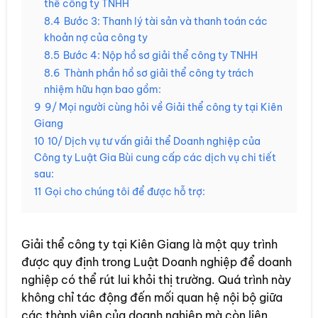
thể công ty TNHH
8.4
Bước 3: Thanh lý tài sản và thanh toán các
khoản nợ của công ty
8.5
Bước 4: Nộp hồ sơ giải thể công ty TNHH
8.6
Thành phần hồ sơ giải thể công ty trách
nhiệm hữu hạn bao gồm:
9
9/ Mọi người cùng hỏi về Giải thể công ty tại Kiên
Giang
10
10/ Dịch vụ tư vấn giải thể Doanh nghiệp của
Công ty Luật Gia Bùi cung cấp các dịch vụ chi tiết
sau:
11
Gọi cho chúng tôi để được hỗ trợ:
Giải thể công ty tại Kiên Giang là một quy trình
được quy định trong Luật Doanh nghiệp để doanh
nghiệp có thể rút lui khỏi thị trường. Quá trình này
không chỉ tác động đến mối quan hệ nội bộ giữa
các thành viên của doanh nghiệp mà còn liên