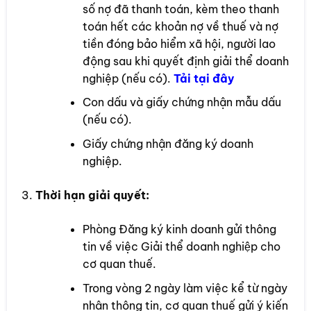
số nợ đã thanh toán, kèm theo thanh
toán hết các khoản nợ về thuế và nợ
tiền đóng bảo hiểm xã hội, người lao
động sau khi quyết định giải thể doanh
nghiệp (nếu có).
Tải tại đây
Con dấu và giấy chứng nhận mẫu dấu
(nếu có).
Giấy chứng nhận đăng ký doanh
nghiệp.
Thời hạn giải quyết:
Phòng Đăng ký kinh doanh gửi thông
tin về việc Giải thể doanh nghiệp cho
cơ quan thuế.
Trong vòng 2 ngày làm việc kể từ ngày
nhận thông tin, cơ quan thuế gửi ý kiến