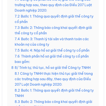
trường hợp sau, theo quy định của Điều 207 Luật
Doanh nghiệp 2020:
7.2
Bước 1: Thông qua quyết định giải thể công ty
cổ phần
7.3
Bước 2: Thông báo công khai quyết định giải
thể công ty cổ phần
7.4
Bước 3: Thanh lý tài sản và thanh toán các
khoản nợ của công ty
7.5
Bước 4: Nộp hồ sơ giải thể công ty cổ phần
7.6
Thành phần hồ sơ giải thể công ty cổ phần
bao gồm:
8
8/ Trình tự, thủ tục, hồ sơ giải thể Công ty TNHH
8.1
Công ty TNHH thực hiện thủ tục giải thể trong
các trường hợp sau đây, theo quy định của Điều
207 Luật Doanh nghiệp 2020:
8.2
Bước 1: Thông qua quyết định giải thể công ty
TNHH
8.3
Bước 2: Thông báo công khai quyết định giải