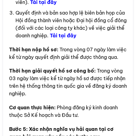
viên).
Tải tại đây
Quyết định và bản sao hợp lệ biên bản họp của
Hội đồng thành viên hoặc Đại hội đồng cổ đông
(đối với các loại công ty khác) về việc giải thể
doanh nghiệp.
Tải tại đây
Thời hạn nộp hồ sơ:
Trong vòng 07 ngày làm việc
kể từ ngày quyết định giải thể được thông qua.
Thời hạn giải quyết hồ sơ công bố:
Trong vòng
03 ngày làm việc kể từ ngày hồ sơ được tiếp nhận
trên hệ thống thông tin quốc gia về đăng ký doanh
nghiệp.
Cơ quan thực hiện:
Phòng đăng ký kinh doanh
thuộc Sở Kế hoạch và Đầu tư.
Bước 5:
Xác nhận nghĩa vụ hải quan tại cơ