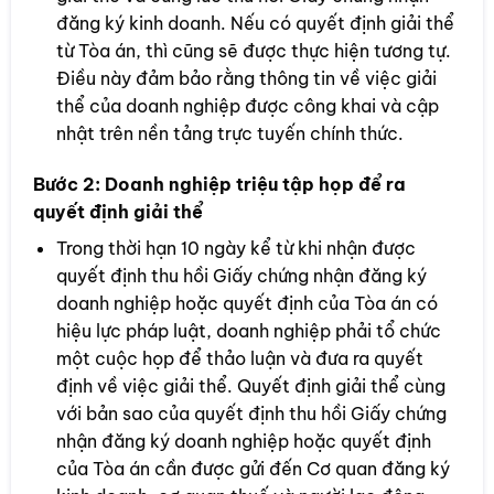
đăng ký kinh doanh. Nếu có quyết định giải thể
từ Tòa án, thì cũng sẽ được thực hiện tương tự.
Điều này đảm bảo rằng thông tin về việc giải
thể của doanh nghiệp được công khai và cập
nhật trên nền tảng trực tuyến chính thức.
Bước 2:
Doanh nghiệp triệu tập họp để ra
quyết định giải thể
Trong thời hạn 10 ngày kể từ khi nhận được
quyết định thu hồi Giấy chứng nhận đăng ký
doanh nghiệp hoặc quyết định của Tòa án có
hiệu lực pháp luật, doanh nghiệp phải tổ chức
một cuộc họp để thảo luận và đưa ra quyết
định về việc giải thể. Quyết định giải thể cùng
với bản sao của quyết định thu hồi Giấy chứng
nhận đăng ký doanh nghiệp hoặc quyết định
của Tòa án cần được gửi đến Cơ quan đăng ký