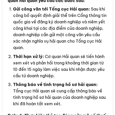
quan hải quan yêu cầu các bước sau:
Gửi công văn tới Tổng cục Hải quan:
Sau khi
công bố quyết định giải thể trên Cổng thông tin
quốc gia về đăng ký doanh nghiệp và niêm yết
công khai tại các địa điểm của doanh nghiệp,
doanh nghiệp cần gửi một công văn yêu cầu
xác nhận nghĩa vụ hải quan cho Tổng cục Hải
quan.
Thời hạn xử lý:
Cơ quan Hải quan sẽ tiến hành
xem xét và phản hồi trong khoảng thời gian từ
10 đến 15 ngày làm việc sau khi nhận được yêu
cầu từ doanh nghiệp.
Thông báo về tình trạng hồ sơ hải quan:
Tổng cục Hải quan sẽ cung cấp thông báo về
tình trạng hồ sơ hải quan của doanh nghiệp sau
khi đã hoàn tất xem xét.