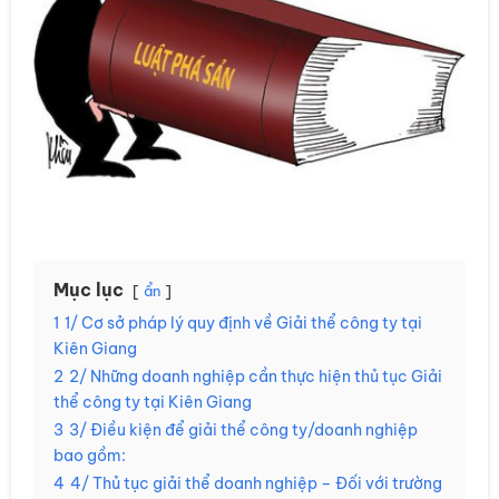
Mục lục
ẩn
1
1/ Cơ sở pháp lý quy định về Giải thể công ty tại
Kiên Giang
2
2/ Những doanh nghiệp cần thực hiện thủ tục Giải
thể công ty tại Kiên Giang
3
3/ Điều kiện để giải thể công ty/doanh nghiệp
bao gồm:
4
4/ Thủ tục giải thể doanh nghiệp – Đối với trường