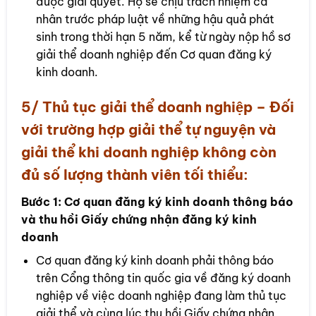
được giải quyết. Họ sẽ chịu trách nhiệm cá
nhân trước pháp luật về những hậu quả phát
sinh trong thời hạn 5 năm, kể từ ngày nộp hồ sơ
giải thể doanh nghiệp đến Cơ quan đăng ký
kinh doanh.
5/ Thủ tục giải thể doanh nghiệp – Đối
với trường hợp giải thể tự nguyện và
giải thể khi doanh nghiệp không còn
đủ số lượng thành viên tối thiểu:
Bước 1:
Cơ quan đăng ký kinh doanh thông báo
và thu hồi Giấy chứng nhận đăng ký kinh
doanh
Cơ quan đăng ký kinh doanh phải thông báo
trên Cổng thông tin quốc gia về đăng ký doanh
nghiệp về việc doanh nghiệp đang làm thủ tục
giải thể và cùng lúc thu hồi Giấy chứng nhận