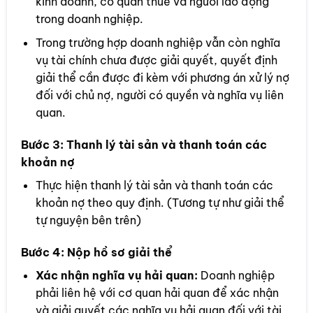
kinh doanh, cơ quan thuế và người lao động
trong doanh nghiệp.
Trong trường hợp doanh nghiệp vẫn còn nghĩa
vụ tài chính chưa được giải quyết, quyết định
giải thể cần được đi kèm với phương án xử lý nợ
đối với chủ nợ, người có quyền và nghĩa vụ liên
quan.
Bước 3:
Thanh lý tài sản và thanh toán các
khoản nợ
Thực hiện thanh lý tài sản và thanh toán các
khoản nợ theo quy định. (Tương tự như giải thể
tự nguyện bên trên)
Bước 4:
Nộp hồ sơ giải thể
Xác nhận nghĩa vụ hải quan:
Doanh nghiệp
phải liên hệ với cơ quan hải quan để xác nhận
và giải quyết các nghĩa vụ hải quan đối với tài