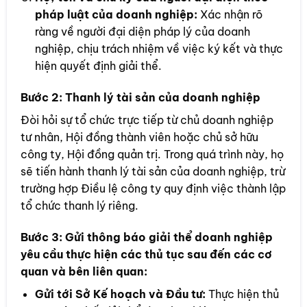
pháp luật của doanh nghiệp:
Xác nhận rõ
ràng về người đại diện pháp lý của doanh
nghiệp, chịu trách nhiệm về việc ký kết và thực
hiện quyết định giải thể.
Bước 2:
Thanh lý tài sản của doanh nghiệp
Đòi hỏi sự tổ chức trực tiếp từ chủ doanh nghiệp
tư nhân, Hội đồng thành viên hoặc chủ sở hữu
công ty, Hội đồng quản trị. Trong quá trình này, họ
sẽ tiến hành thanh lý tài sản của doanh nghiệp, trừ
trường hợp Điều lệ công ty quy định việc thành lập
tổ chức thanh lý riêng.
Bước 3:
Gửi thông báo giải thể doanh nghiệp
yêu cầu thực hiện các thủ tục sau đến các cơ
quan và bên liên quan:
Gửi tới Sở Kế hoạch và Đầu tư:
Thực hiện thủ