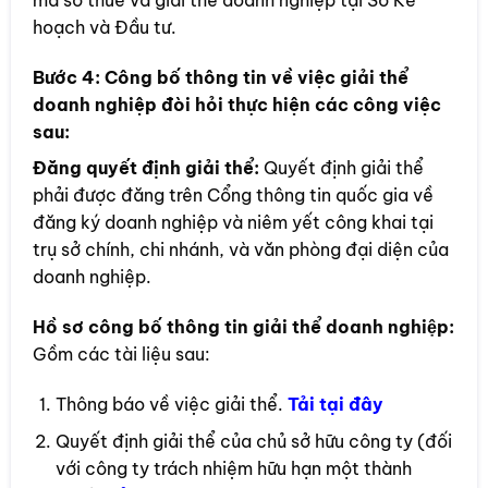
mã số thuế và giải thể doanh nghiệp tại Sở Kế
hoạch và Đầu tư.
Bước 4:
Công bố thông tin về việc giải thể
doanh nghiệp đòi hỏi thực hiện các công việc
sau:
Đăng quyết định giải thể:
Quyết định giải thể
phải được đăng trên Cổng thông tin quốc gia về
đăng ký doanh nghiệp và niêm yết công khai tại
trụ sở chính, chi nhánh, và văn phòng đại diện của
doanh nghiệp.
Hồ sơ công bố thông tin giải thể doanh nghiệp:
Gồm các tài liệu sau:
Thông báo về việc giải thể.
Tải tại đây
Quyết định giải thể của chủ sở hữu công ty (đối
với công ty trách nhiệm hữu hạn một thành