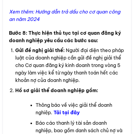
Xem thêm:
Hướng dẫn trả dấu cho cơ quan công
an năm 2024
Bước 8:
Thực hiện thủ tục tại cơ quan đăng ký
doanh nghiệp yêu cầu các bước sau:
Gửi đề nghị giải thể:
Người đại diện theo pháp
luật của doanh nghiệp cần gửi đề nghị giải thể
cho Cơ quan đăng ký kinh doanh trong vòng 5
ngày làm việc kể từ ngày thanh toán hết các
khoản nợ của doanh nghiệp.
Hồ sơ giải thể doanh nghiệp gồm:
Thông báo về việc giải thể doanh
nghiệp.
Tải t
ại đây
Báo cáo thanh lý tài sản doanh
nghiệp, bao gồm danh sách chủ nợ và