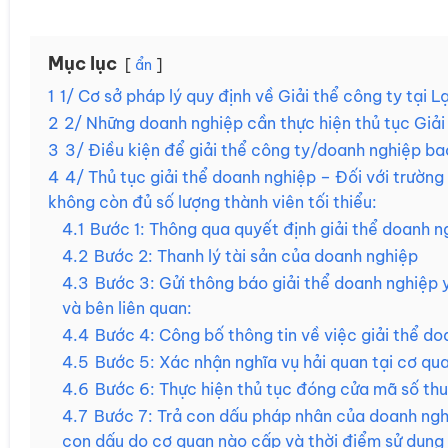
Mục lục
ẩn
1
1/ Cơ sở pháp lý quy định về Giải thể công ty tại L
2
2/ Những doanh nghiệp cần thực hiện thủ tục Giải 
3
3/ Điều kiện để giải thể công ty/doanh nghiệp b
4
4/ Thủ tục giải thể doanh nghiệp – Đối với trường 
không còn đủ số lượng thành viên tối thiểu:
4.1
Bước 1: Thông qua quyết định giải thể doanh n
4.2
Bước 2: Thanh lý tài sản của doanh nghiệp
4.3
Bước 3: Gửi thông báo giải thể doanh nghiệp 
và bên liên quan:
4.4
Bước 4: Công bố thông tin về việc giải thể do
4.5
Bước 5: Xác nhận nghĩa vụ hải quan tại cơ qu
4.6
Bước 6: Thực hiện thủ tục đóng cửa mã số thu
4.7
Bước 7: Trả con dấu pháp nhân của doanh ngh
con dấu do cơ quan nào cấp và thời điểm sử dụng