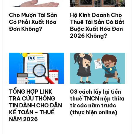
Cho Mượn Tài Sản
Hộ Kinh Doanh Cho
Có Phải Xuất Hóa
Thuê Tài Sản Có Bắt
Đơn Không?
Buộc Xuất Hóa Đơn
2026 Không?
TỔNG HỢP LINK
03 cách lấy lại tiền
TRA CỨU THÔNG
thuế TNCN nộp thừa
TIN DÀNH CHO DÂN
từ các năm trước
KẾ TOÁN – THUẾ
(thực hiện online)
NĂM 2026