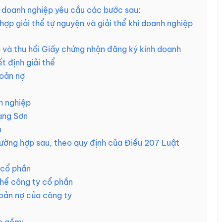
ý doanh nghiệp yêu cầu các bước sau:
g hợp giải thể tự nguyện và giải thể khi doanh nghiệp
 và thu hồi Giấy chứng nhận đăng ký kinh doanh
t định giải thể
hoản nợ
h nghiệp
Lạng Sơn
n
trường hợp sau, theo quy định của Điều 207 Luật
 cổ phần
thể công ty cổ phần
hoản nợ của công ty