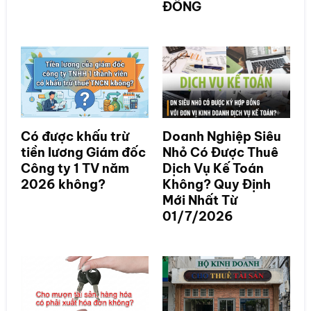
ĐỒNG
Có được khấu trừ
Doanh Nghiệp Siêu
tiền lương Giám đốc
Nhỏ Có Được Thuê
Công ty 1 TV năm
Dịch Vụ Kế Toán
2026 không?
Không? Quy Định
Mới Nhất Từ
01/7/2026