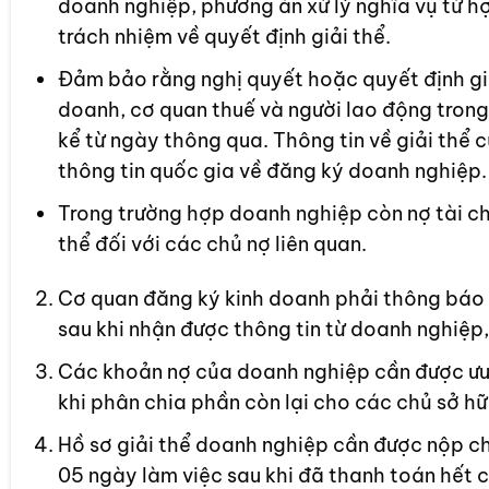
doanh nghiệp, phương án xử lý nghĩa vụ từ h
trách nhiệm về quyết định giải thể.
Đảm bảo rằng nghị quyết hoặc quyết định gi
doanh, cơ quan thuế và người lao động trong
kể từ ngày thông qua. Thông tin về giải thể
thông tin quốc gia về đăng ký doanh nghiệp.
Trong trường hợp doanh nghiệp còn nợ tài ch
thể đối với các chủ nợ liên quan.
Cơ quan đăng ký kinh doanh phải thông báo 
sau khi nhận được thông tin từ doanh nghiệp, 
Các khoản nợ của doanh nghiệp cần được ưu t
khi phân chia phần còn lại cho các chủ sở hữ
Hồ sơ giải thể doanh nghiệp cần được nộp c
05 ngày làm việc sau khi đã thanh toán hết 