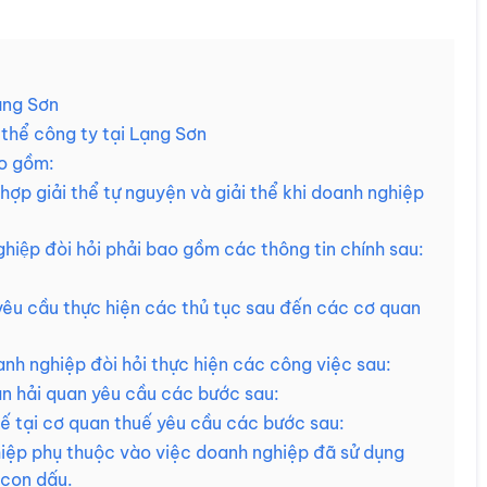
ạng Sơn
thể công ty tại Lạng Sơn
ao gồm:
hợp giải thể tự nguyện và giải thể khi doanh nghiệp
ghiệp đòi hỏi phải bao gồm các thông tin chính sau:
yêu cầu thực hiện các thủ tục sau đến các cơ quan
anh nghiệp đòi hỏi thực hiện các công việc sau:
an hải quan yêu cầu các bước sau:
ế tại cơ quan thuế yêu cầu các bước sau:
iệp phụ thuộc vào việc doanh nghiệp đã sử dụng
 con dấu.