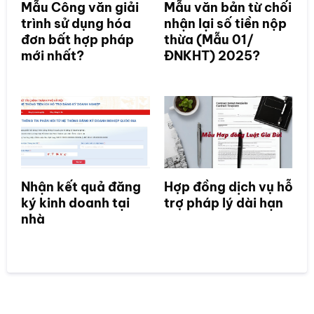
Mẫu Công văn giải
Mẫu văn bản từ chối
trình sử dụng hóa
nhận lại số tiền nộp
đơn bất hợp pháp
thừa (Mẫu 01/
mới nhất?
ĐNKHT) 2025?
Nhận kết quả đăng
Hợp đồng dịch vụ hỗ
ký kinh doanh tại
trợ pháp lý dài hạn
nhà