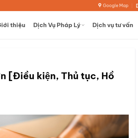
Google Map
iới thiệu
Dịch Vụ Pháp Lý
Dịch vụ tư vấn
n [Điều kiện, Thủ tục, Hồ