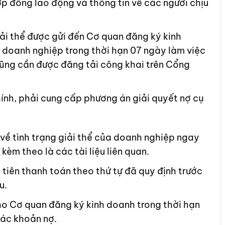
ợp đồng lao động và thông tin về các người chịu
ải thể được gửi đến Cơ quan đăng ký kinh
 doanh nghiệp trong thời hạn 07 ngày làm việc
 cũng cần được đăng tải công khai trên Cổng
ính, phải cung cấp phương án giải quyết nợ cụ
về tình trạng giải thể của doanh nghiệp ngay
kèm theo là các tài liệu liên quan.
iên thanh toán theo thứ tự đã quy định trước
u.
ho Cơ quan đăng ký kinh doanh trong thời hạn
các khoản nợ.