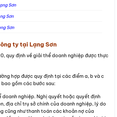
 Lạng Sơn
Lạng Sơn
Lạng Sơn
công ty tại Lạng Sơn
, quy định về giải thể doanh nghiệp được thực
ường hợp được quy định tại các điểm a, b và c
p bao gồm các bước sau:
ể doanh nghiệp. Nghị quyết hoặc quyết định
n, địa chỉ trụ sở chính của doanh nghiệp, lý do
đồng cũng như thanh toán các khoản nợ của