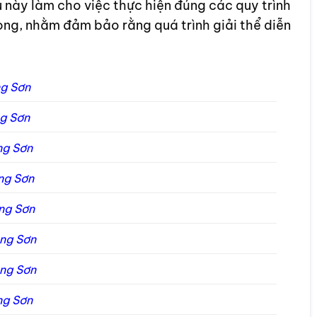
u này làm cho việc thực hiện đúng các quy trình
rọng, nhằm đảm bảo rằng quá trình giải thể diễn
ng Sơn
ng Sơn
ạng Sơn
ạng Sơn
ạng Sơn
Lạng Sơn
Lạng Sơn
ạng Sơn