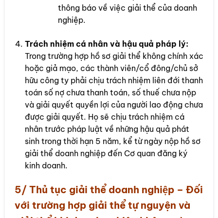
thông báo về việc giải thể của doanh
nghiệp.
Trách nhiệm cá nhân và hậu quả pháp lý:
Trong trường hợp hồ sơ giải thể không chính xác
hoặc giả mạo, các thành viên/cổ đông/chủ sở
hữu công ty phải chịu trách nhiệm liên đới thanh
toán số nợ chưa thanh toán, số thuế chưa nộp
và giải quyết quyền lợi của người lao động chưa
được giải quyết. Họ sẽ chịu trách nhiệm cá
nhân trước pháp luật về những hậu quả phát
sinh trong thời hạn 5 năm, kể từ ngày nộp hồ sơ
giải thể doanh nghiệp đến Cơ quan đăng ký
kinh doanh.
5/ Thủ tục giải thể doanh nghiệp – Đối
với trường hợp giải thể tự nguyện và