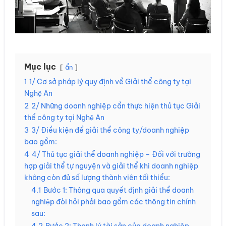
Mục lục
ẩn
1
1/ Cơ sở pháp lý quy định về Giải thể công ty tại
Nghệ An
2
2/ Những doanh nghiệp cần thực hiện thủ tục Giải
thể công ty tại Nghệ An
3
3/ Điều kiện để giải thể công ty/doanh nghiệp
bao gồm:
4
4/ Thủ tục giải thể doanh nghiệp – Đối với trường
hợp giải thể tự nguyện và giải thể khi doanh nghiệp
không còn đủ số lượng thành viên tối thiểu:
4.1
Bước 1: Thông qua quyết định giải thể doanh
nghiệp đòi hỏi phải bao gồm các thông tin chính
sau: