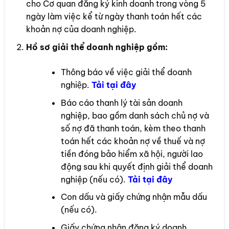
cho Cơ quan đăng ký kinh doanh trong vòng 5
ngày làm việc kể từ ngày thanh toán hết các
khoản nợ của doanh nghiệp.
Hồ sơ giải thể doanh nghiệp gồm:
Thông báo về việc giải thể doanh
nghiệp.
Tải t
ại đây
Báo cáo thanh lý tài sản doanh
nghiệp, bao gồm danh sách chủ nợ và
số nợ đã thanh toán, kèm theo thanh
toán hết các khoản nợ về thuế và nợ
tiền đóng bảo hiểm xã hội, người lao
động sau khi quyết định giải thể doanh
nghiệp (nếu có).
Tải tại đây
Con dấu và giấy chứng nhận mẫu dấu
(nếu có).
Giấy chứng nhận đăng ký doanh