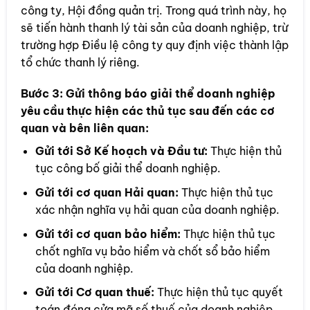
công ty, Hội đồng quản trị. Trong quá trình này, họ
sẽ tiến hành thanh lý tài sản của doanh nghiệp, trừ
trường hợp Điều lệ công ty quy định việc thành lập
tổ chức thanh lý riêng.
Bước 3:
Gửi thông báo giải thể doanh nghiệp
yêu cầu thực hiện các thủ tục sau đến các cơ
quan và bên liên quan:
Gửi tới Sở Kế hoạch và Đầu tư:
Thực hiện thủ
tục công bố giải thể doanh nghiệp.
Gửi tới cơ quan Hải quan:
Thực hiện thủ tục
xác nhận nghĩa vụ hải quan của doanh nghiệp.
Gửi tới cơ quan bảo hiểm:
Thực hiện thủ tục
chốt nghĩa vụ bảo hiểm và chốt sổ bảo hiểm
của doanh nghiệp.
Gửi tới Cơ quan thuế:
Thực hiện thủ tục quyết
toán đóng cửa mã số thuế của doanh nghiệp.