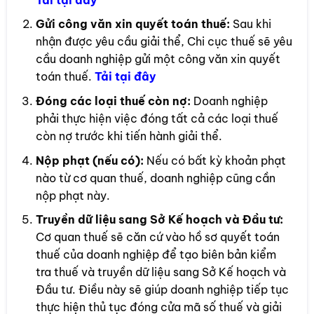
Gửi công văn xin quyết toán thuế:
Sau khi
nhận được yêu cầu giải thể, Chi cục thuế sẽ yêu
cầu doanh nghiệp gửi một công văn xin quyết
toán thuế.
Tải t
ại đây
Đóng các loại thuế còn nợ:
Doanh nghiệp
phải thực hiện việc đóng tất cả các loại thuế
còn nợ trước khi tiến hành giải thể.
Nộp phạt (nếu có):
Nếu có bất kỳ khoản phạt
nào từ cơ quan thuế, doanh nghiệp cũng cần
nộp phạt này.
Truyền dữ liệu sang Sở Kế hoạch và Đầu tư:
Cơ quan thuế sẽ căn cứ vào hồ sơ quyết toán
thuế của doanh nghiệp để tạo biên bản kiểm
tra thuế và truyền dữ liệu sang Sở Kế hoạch và
Đầu tư. Điều này sẽ giúp doanh nghiệp tiếp tục
thực hiện thủ tục đóng cửa mã số thuế và giải