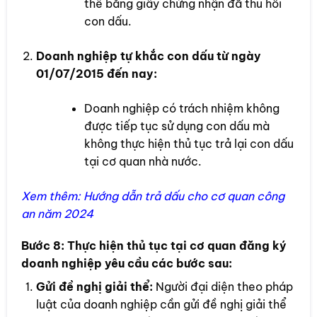
thế bằng giấy chứng nhận đã thu hồi
con dấu.
Doanh nghiệp tự khắc con dấu từ ngày
01/07/2015 đến nay:
Doanh nghiệp có trách nhiệm không
được tiếp tục sử dụng con dấu mà
không thực hiện thủ tục trả lại con dấu
tại cơ quan nhà nước.
Xem thêm:
Hướng dẫn trả dấu cho cơ quan công
an năm 2024
Bước 8:
Thực hiện thủ tục tại cơ quan đăng ký
doanh nghiệp yêu cầu các bước sau:
Gửi đề nghị giải thể:
Người đại diện theo pháp
luật của doanh nghiệp cần gửi đề nghị giải thể