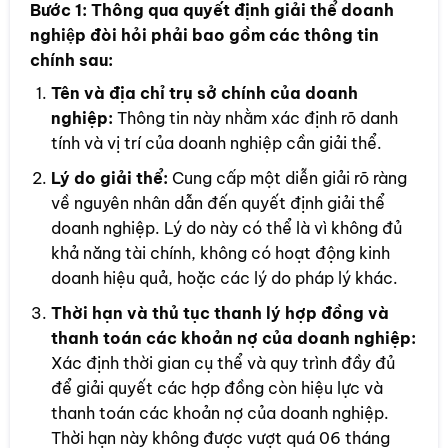
Bước 1:
Thông qua quyết định giải thể doanh
nghiệp đòi hỏi phải bao gồm các thông tin
chính sau:
Tên và địa chỉ trụ sở chính của doanh
nghiệp:
Thông tin này nhằm xác định rõ danh
tính và vị trí của doanh nghiệp cần giải thể.
Lý do giải thể:
Cung cấp một diễn giải rõ ràng
về nguyên nhân dẫn đến quyết định giải thể
doanh nghiệp. Lý do này có thể là vì không đủ
khả năng tài chính, không có hoạt động kinh
doanh hiệu quả, hoặc các lý do pháp lý khác.
Thời hạn và thủ tục thanh lý hợp đồng và
thanh toán các khoản nợ của doanh nghiệp:
Xác định thời gian cụ thể và quy trình đầy đủ
để giải quyết các hợp đồng còn hiệu lực và
thanh toán các khoản nợ của doanh nghiệp.
Thời hạn này không được vượt quá 06 tháng