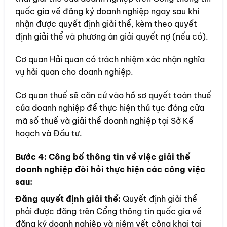
quốc gia về đăng ký doanh nghiệp ngay sau khi
nhận được quyết định giải thể, kèm theo quyết
định giải thể và phương án giải quyết nợ (nếu có).
Cơ quan Hải quan có trách nhiệm xác nhận nghĩa
vụ hải quan cho doanh nghiệp.
Cơ quan thuế sẽ căn cứ vào hồ sơ quyết toán thuế
của doanh nghiệp để thực hiện thủ tục đóng cửa
mã số thuế và giải thể doanh nghiệp tại Sở Kế
hoạch và Đầu tư.
Bước 4:
Công bố thông tin về việc giải thể
doanh nghiệp đòi hỏi thực hiện các công việc
sau:
Đăng quyết định giải thể:
Quyết định giải thể
phải được đăng trên Cổng thông tin quốc gia về
đăng ký doanh nghiệp và niêm yết công khai tại