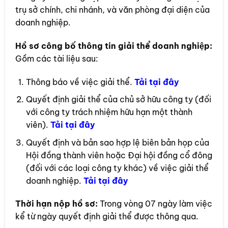
trụ sở chính, chi nhánh, và văn phòng đại diện của
doanh nghiệp.
Hồ sơ công bố thông tin giải thể doanh nghiệp:
Gồm các tài liệu sau:
Thông báo về việc giải thể.
Tải tại đây
Quyết định giải thể của chủ sở hữu công ty (đối
với công ty trách nhiệm hữu hạn một thành
viên).
Tải tại đây
Quyết định và bản sao hợp lệ biên bản họp của
Hội đồng thành viên hoặc Đại hội đồng cổ đông
(đối với các loại công ty khác) về việc giải thể
doanh nghiệp.
Tải tại đây
Thời hạn nộp hồ sơ:
Trong vòng 07 ngày làm việc
kể từ ngày quyết định giải thể được thông qua.