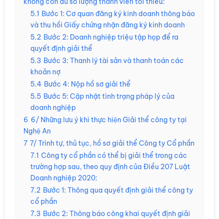
không còn đủ số lượng thành viên tối thiểu:
5.1
Bước 1: Cơ quan đăng ký kinh doanh thông báo
và thu hồi Giấy chứng nhận đăng ký kinh doanh
5.2
Bước 2: Doanh nghiệp triệu tập họp để ra
quyết định giải thể
5.3
Bước 3: Thanh lý tài sản và thanh toán các
khoản nợ
5.4
Bước 4: Nộp hồ sơ giải thể
5.5
Bước 5: Cập nhật tình trạng pháp lý của
doanh nghiệp
6
6/ Những lưu ý khi thực hiện Giải thể công ty tại
Nghệ An
7
7/ Trình tự, thủ tục, hồ sơ giải thể Công ty Cổ phần
7.1
Công ty cổ phần có thể bị giải thể trong các
trường hợp sau, theo quy định của Điều 207 Luật
Doanh nghiệp 2020:
7.2
Bước 1: Thông qua quyết định giải thể công ty
cổ phần
7.3
Bước 2: Thông báo công khai quyết định giải