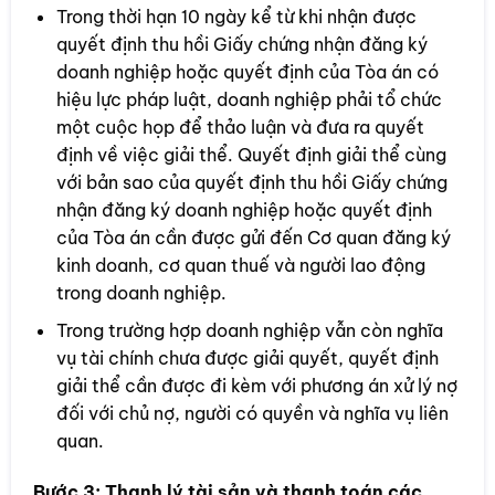
Trong thời hạn 10 ngày kể từ khi nhận được
quyết định thu hồi Giấy chứng nhận đăng ký
doanh nghiệp hoặc quyết định của Tòa án có
hiệu lực pháp luật, doanh nghiệp phải tổ chức
một cuộc họp để thảo luận và đưa ra quyết
định về việc giải thể. Quyết định giải thể cùng
với bản sao của quyết định thu hồi Giấy chứng
nhận đăng ký doanh nghiệp hoặc quyết định
của Tòa án cần được gửi đến Cơ quan đăng ký
kinh doanh, cơ quan thuế và người lao động
trong doanh nghiệp.
Trong trường hợp doanh nghiệp vẫn còn nghĩa
vụ tài chính chưa được giải quyết, quyết định
giải thể cần được đi kèm với phương án xử lý nợ
đối với chủ nợ, người có quyền và nghĩa vụ liên
quan.
Bước 3:
Thanh lý tài sản và thanh toán các