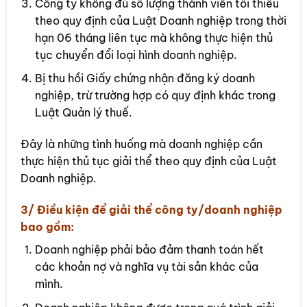
Công ty không đủ số lượng thành viên tối thiểu
theo quy định của Luật Doanh nghiệp trong thời
hạn 06 tháng liên tục mà không thực hiện thủ
tục chuyển đổi loại hình doanh nghiệp.
Bị thu hồi Giấy chứng nhận đăng ký doanh
nghiệp, trừ trường hợp có quy định khác trong
Luật Quản lý thuế.
Đây là những tình huống mà doanh nghiệp cần
thực hiện thủ tục giải thể theo quy định của Luật
Doanh nghiệp.
3/ Điều kiện để giải thể công ty/doanh nghiệp
bao gồm:
Doanh nghiệp phải bảo đảm thanh toán hết
các khoản nợ và nghĩa vụ tài sản khác của
mình.