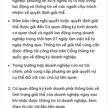
nghiệp, phương án xử lý nghĩa vụ từ hợp đồng
lao động và thông tin về các người chịu trách
nhiệm về quyết định giải thể.
Đảm bảo rằng nghị quyết hoặc quyết định giải
thể được gửi đến Cơ quan đăng ký kinh doanh,
cơ quan thuế và người lao động trong doanh
nghiệp trong thời hạn 07 ngày làm việc kể từ
ngày thông qua. Thông tin về giải thể cũng cần
được đăng tải công khai trên Cổng thông tin
quốc gia về đăng ký doanh nghiệp.
Trong trường hợp doanh nghiệp còn nợ tài
chính, phải cung cấp phương án giải quyết nợ
cụ thể đối với các chủ nợ liên quan.
Cơ quan đăng ký kinh doanh phải thông báo về
tình trạng giải thể của doanh nghiệp ngay sau
khi nhận được thông tin từ doanh nghiệp, kèm
theo là các tài liệu liên quan.