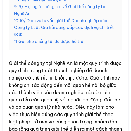
9
9/ Mọi người cùng hỏi về Giải thể công ty tại
Nghệ An
10
10/ Dịch vụ tư vấn giải thể Doanh nghiệp của
Công ty Luật Gia Bùi cung cấp các dịch vụ chi tiết
sau:
11
Gọi cho chúng tôi để được hỗ trợ:
Giải thể công ty tại Nghệ An là một quy trình được
quy định trong Luật Doanh nghiệp để doanh
nghiệp có thể rút lui khỏi thị trường. Quá trình này
không chỉ tác động đến mối quan hệ nội bộ giữa
các thành viên của doanh nghiệp mà còn liên
quan đến các quan hệ với người lao động, đối tác
và cơ quan quản lý nhà nước. Điều này làm cho
việc thực hiện đúng các quy trình giải thể theo
luật pháp trở nên vô cùng quan trọng, nhằm đảm
bảo rằng quá trình giải thể diễn ra một cách nhanh