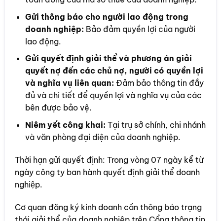
Gửi thông báo cho người lao động trong
doanh nghiệp:
Bảo đảm quyền lợi của người
lao động.
Gửi quyết định giải thể và phương án giải
quyết nợ đến các chủ nợ, người có quyền lợi
và nghĩa vụ liên quan:
Đảm bảo thông tin đầy
đủ và chi tiết để quyền lợi và nghĩa vụ của các
bên được bảo vệ.
Niêm yết công khai:
Tại trụ sở chính, chi nhánh
và văn phòng đại diện của doanh nghiệp.
Thời hạn gửi quyết định: Trong vòng 07 ngày kể từ
ngày công ty ban hành quyết định giải thể doanh
nghiệp.
Cơ quan đăng ký kinh doanh cần thông báo trạng
thái giải thể của doanh nghiệp trên Cổng thông tin