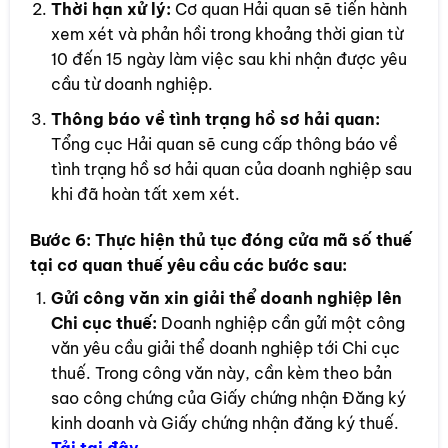
Thời hạn xử lý:
Cơ quan Hải quan sẽ tiến hành
xem xét và phản hồi trong khoảng thời gian từ
10 đến 15 ngày làm việc sau khi nhận được yêu
cầu từ doanh nghiệp.
Thông báo về tình trạng hồ sơ hải quan:
Tổng cục Hải quan sẽ cung cấp thông báo về
tình trạng hồ sơ hải quan của doanh nghiệp sau
khi đã hoàn tất xem xét.
Bước 6:
Thực hiện thủ tục đóng cửa mã số thuế
tại cơ quan thuế yêu cầu các bước sau:
Gửi công văn xin giải thể doanh nghiệp lên
Chi cục thuế:
Doanh nghiệp cần gửi một công
văn yêu cầu giải thể doanh nghiệp tới Chi cục
thuế. Trong công văn này, cần kèm theo bản
sao công chứng của Giấy chứng nhận Đăng ký
kinh doanh và Giấy chứng nhận đăng ký thuế.
Tải tại đây