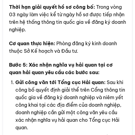
Thời hạn giải quyết hồ sơ công bố:
Trong vòng
03 ngày làm việc kể từ ngày hồ sơ được tiếp nhận
trên hệ thống thông tin quốc gia về đăng ký doanh
nghiệp.
Cơ quan thực hiện:
Phòng đăng ký kinh doanh
thuộc Sở Kế hoạch và Đầu tư.
Bước 5:
Xác nhận nghĩa vụ hải quan tại cơ
quan hải quan yêu cầu các bước sau:
Gửi công văn tới Tổng cục Hải quan:
Sau khi
công bố quyết định giải thể trên Cổng thông tin
quốc gia về đăng ký doanh nghiệp và niêm yết
công khai tại các địa điểm của doanh nghiệp,
doanh nghiệp cần gửi một công văn yêu cầu
xác nhận nghĩa vụ hải quan cho Tổng cục Hải
quan.