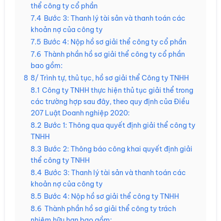
thể công ty cổ phần
7.4
Bước 3: Thanh lý tài sản và thanh toán các
khoản nợ của công ty
7.5
Bước 4: Nộp hồ sơ giải thể công ty cổ phần
7.6
Thành phần hồ sơ giải thể công ty cổ phần
bao gồm:
8
8/ Trình tự, thủ tục, hồ sơ giải thể Công ty TNHH
8.1
Công ty TNHH thực hiện thủ tục giải thể trong
các trường hợp sau đây, theo quy định của Điều
207 Luật Doanh nghiệp 2020:
8.2
Bước 1: Thông qua quyết định giải thể công ty
TNHH
8.3
Bước 2: Thông báo công khai quyết định giải
thể công ty TNHH
8.4
Bước 3: Thanh lý tài sản và thanh toán các
khoản nợ của công ty
8.5
Bước 4: Nộp hồ sơ giải thể công ty TNHH
8.6
Thành phần hồ sơ giải thể công ty trách
nhiệm hữu hạn bao gồm: