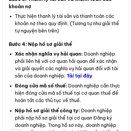
khoản nợ
Thực hiện thanh lý tài sản và thanh toán các
khoản nợ theo quy định. (Tương tự như giải thể
tự nguyện bên trên)
Bước 4:
Nộp hồ sơ giải thể
Xác nhận nghĩa vụ hải quan:
Doanh nghiệp
phải liên hệ với cơ quan hải quan để xác nhận
và giải quyết các nghĩa vụ hải quan đối với tài
sản của doanh nghiệp.
Tải tại đây
Đóng cửa mã số thuế:
Doanh nghiệp cần thực
hiện đóng cửa mã số thuế tại cơ quan thuế để
hoàn tất các thủ tục về thuế.
Nộp hồ sơ giải thể công ty:
Doanh nghiệp
phải nộp hồ sơ giải thể tại cơ quan Đăng ký
doanh nghiệp. Trong hồ sơ này, doanh nghiệp