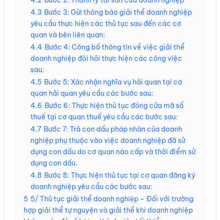
4.2
Bước 2: Thanh lý tài sản của doanh nghiệp
4.3
Bước 3: Gửi thông báo giải thể doanh nghiệp
yêu cầu thực hiện các thủ tục sau đến các cơ
quan và bên liên quan:
4.4
Bước 4: Công bố thông tin về việc giải thể
doanh nghiệp đòi hỏi thực hiện các công việc
sau:
4.5
Bước 5: Xác nhận nghĩa vụ hải quan tại cơ
quan hải quan yêu cầu các bước sau:
4.6
Bước 6: Thực hiện thủ tục đóng cửa mã số
thuế tại cơ quan thuế yêu cầu các bước sau:
4.7
Bước 7: Trả con dấu pháp nhân của doanh
nghiệp phụ thuộc vào việc doanh nghiệp đã sử
dụng con dấu do cơ quan nào cấp và thời điểm sử
dụng con dấu.
4.8
Bước 8: Thực hiện thủ tục tại cơ quan đăng ký
doanh nghiệp yêu cầu các bước sau:
5
5/ Thủ tục giải thể doanh nghiệp – Đối với trường
hợp giải thể tự nguyện và giải thể khi doanh nghiệp