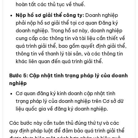
hoàn tất các thủ tục về thuế.
Nộp hồ sơ giải thể công ty:
Doanh nghiệp
phải nộp hồ sơ giải thể tại cơ quan Đăng ký
doanh nghiệp. Trong hồ sơ này, doanh nghiệp
cung cấp các thông tin và tài liệu cần thiết về
quá trình giải thể, bao gồm quyết định giải thể,
thông tin về thanh lý tài sản, và các thông tin
khác liên quan đến quá trình giải thể.
Bước 5:
Cập nhật tình trạng pháp lý của doanh
nghiệp
Cơ quan đăng ký kinh doanh cập nhật tình
trạng pháp lý của doanh nghiệp trên Cơ sở dữ
liệu quốc gia về đăng ký doanh nghiệp.
Các bước này cần tuân thủ đúng thứ tự và các
quy định pháp luật để đảm bảo quá trình giải thể