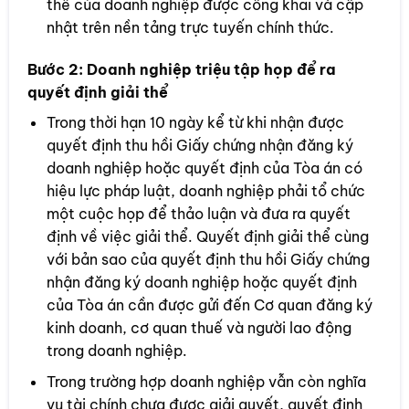
thể của doanh nghiệp được công khai và cập
nhật trên nền tảng trực tuyến chính thức.
Bước 2:
Doanh nghiệp triệu tập họp để ra
quyết định giải thể
Trong thời hạn 10 ngày kể từ khi nhận được
quyết định thu hồi Giấy chứng nhận đăng ký
doanh nghiệp hoặc quyết định của Tòa án có
hiệu lực pháp luật, doanh nghiệp phải tổ chức
một cuộc họp để thảo luận và đưa ra quyết
định về việc giải thể. Quyết định giải thể cùng
với bản sao của quyết định thu hồi Giấy chứng
nhận đăng ký doanh nghiệp hoặc quyết định
của Tòa án cần được gửi đến Cơ quan đăng ký
kinh doanh, cơ quan thuế và người lao động
trong doanh nghiệp.
Trong trường hợp doanh nghiệp vẫn còn nghĩa
vụ tài chính chưa được giải quyết, quyết định