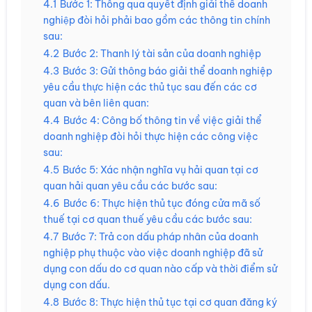
4.1
Bước 1: Thông qua quyết định giải thể doanh
nghiệp đòi hỏi phải bao gồm các thông tin chính
sau:
4.2
Bước 2: Thanh lý tài sản của doanh nghiệp
4.3
Bước 3: Gửi thông báo giải thể doanh nghiệp
yêu cầu thực hiện các thủ tục sau đến các cơ
quan và bên liên quan:
4.4
Bước 4: Công bố thông tin về việc giải thể
doanh nghiệp đòi hỏi thực hiện các công việc
sau:
4.5
Bước 5: Xác nhận nghĩa vụ hải quan tại cơ
quan hải quan yêu cầu các bước sau:
4.6
Bước 6: Thực hiện thủ tục đóng cửa mã số
thuế tại cơ quan thuế yêu cầu các bước sau:
4.7
Bước 7: Trả con dấu pháp nhân của doanh
nghiệp phụ thuộc vào việc doanh nghiệp đã sử
dụng con dấu do cơ quan nào cấp và thời điểm sử
dụng con dấu.
4.8
Bước 8: Thực hiện thủ tục tại cơ quan đăng ký