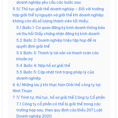
doanh nghiệp yêu cầu các bước sau:
5
5/ Thủ tục giải thể doanh nghiệp – Đối với trường
hợp giải thể tự nguyện và giải thể khi doanh nghiệp
không còn đủ số lượng thành viên tối thiểu:
5.1
Bước 1: Cơ quan đăng ký kinh doanh thông báo
và thu hồi Giấy chứng nhận đăng ký kinh doanh
5.2
Bước 2: Doanh nghiệp triệu tập họp để ra
quyết định giải thể
5.3
Bước 3: Thanh lý tài sản và thanh toán các
khoản nợ
5.4
Bước 4: Nộp hồ sơ giải thể
5.5
Bước 5: Cập nhật tình trạng pháp lý của
doanh nghiệp
6
6/ Những lưu ý khi thực hiện Giải thể công ty tại
Ninh Thuận
7
7/ Trình tự, thủ tục, hồ sơ giải thể Công ty Cổ phần
7.1
Công ty cổ phần có thể bị giải thể trong các
trường hợp sau, theo quy định của Điều 207 Luật
Doanh nghiệp 2020: