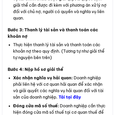
giải thể cần được đi kèm với phương án xử lý nợ
đối với chủ nợ, người có quyền và nghĩa vụ liên
quan.
Bước 3:
Thanh lý tài sản và thanh toán các
khoản nợ
Thực hiện thanh lý tài sản và thanh toán các
khoản nợ theo quy định. (Tương tự như giải thể
tự nguyện bên trên)
Bước 4:
Nộp hồ sơ giải thể
Xác nhận nghĩa vụ hải quan:
Doanh nghiệp
phải liên hệ với cơ quan hải quan để xác nhận
và giải quyết các nghĩa vụ hải quan đối với tài
sản của doanh nghiệp.
Tải tại đây
Đóng cửa mã số thuế:
Doanh nghiệp cần thực
hiện đóng cửa mã số thuế tại cơ quan thuế để