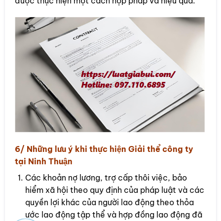
được thực hiện một cách hợp pháp và hiệu quả.
6/ Những lưu ý khi thực hiện Giải thể công ty
tại Ninh Thuận
Các khoản nợ lương, trợ cấp thôi việc, bảo
hiểm xã hội theo quy định của pháp luật và các
quyền lợi khác của người lao động theo thỏa
ước lao động tập thể và hợp đồng lao động đã