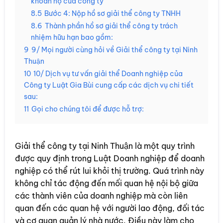
khoản nợ của công ty
8.5
Bước 4: Nộp hồ sơ giải thể công ty TNHH
8.6
Thành phần hồ sơ giải thể công ty trách
nhiệm hữu hạn bao gồm:
9
9/ Mọi người cùng hỏi về Giải thể công ty tại Ninh
Thuận
10
10/ Dịch vụ tư vấn giải thể Doanh nghiệp của
Công ty Luật Gia Bùi cung cấp các dịch vụ chi tiết
sau:
11
Gọi cho chúng tôi để được hỗ trợ:
Giải thể công ty tại Ninh Thuận là một quy trình
được quy định trong Luật Doanh nghiệp để doanh
nghiệp có thể rút lui khỏi thị trường. Quá trình này
không chỉ tác động đến mối quan hệ nội bộ giữa
các thành viên của doanh nghiệp mà còn liên
quan đến các quan hệ với người lao động, đối tác
và cơ quan quản lý nhà nước. Điều này làm cho