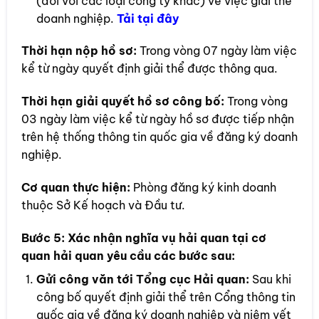
(đối với các loại công ty khác) về việc giải thể
doanh nghiệp.
Tải tại đây
Thời hạn nộp hồ sơ:
Trong vòng 07 ngày làm việc
kể từ ngày quyết định giải thể được thông qua.
Thời hạn giải quyết hồ sơ công bố:
Trong vòng
03 ngày làm việc kể từ ngày hồ sơ được tiếp nhận
trên hệ thống thông tin quốc gia về đăng ký doanh
nghiệp.
Cơ quan thực hiện:
Phòng đăng ký kinh doanh
thuộc Sở Kế hoạch và Đầu tư.
Bước 5:
Xác nhận nghĩa vụ hải quan tại cơ
quan hải quan yêu cầu các bước sau:
Gửi công văn tới Tổng cục Hải quan:
Sau khi
công bố quyết định giải thể trên Cổng thông tin
quốc gia về đăng ký doanh nghiệp và niêm yết