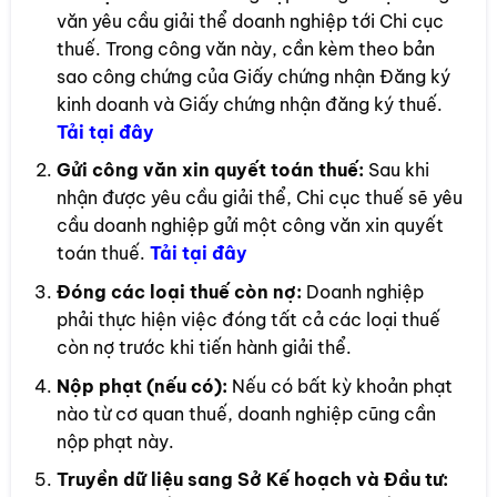
văn yêu cầu giải thể doanh nghiệp tới Chi cục
thuế. Trong công văn này, cần kèm theo bản
sao công chứng của Giấy chứng nhận Đăng ký
kinh doanh và Giấy chứng nhận đăng ký thuế.
Tải tại đây
Gửi công văn xin quyết toán thuế:
Sau khi
nhận được yêu cầu giải thể, Chi cục thuế sẽ yêu
cầu doanh nghiệp gửi một công văn xin quyết
toán thuế.
Tải t
ại đây
Đóng các loại thuế còn nợ:
Doanh nghiệp
phải thực hiện việc đóng tất cả các loại thuế
còn nợ trước khi tiến hành giải thể.
Nộp phạt (nếu có):
Nếu có bất kỳ khoản phạt
nào từ cơ quan thuế, doanh nghiệp cũng cần
nộp phạt này.
Truyền dữ liệu sang Sở Kế hoạch và Đầu tư: