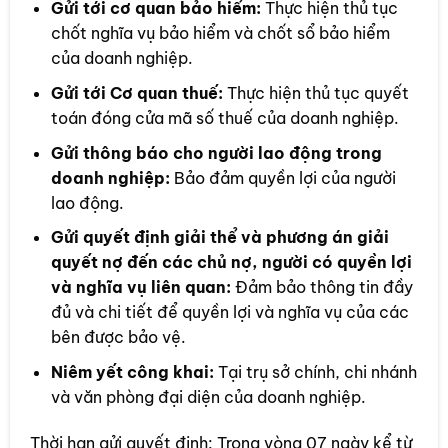
Gửi tới cơ quan bảo hiểm:
Thực hiện thủ tục
chốt nghĩa vụ bảo hiểm và chốt sổ bảo hiểm
của doanh nghiệp.
Gửi tới Cơ quan thuế:
Thực hiện thủ tục quyết
toán đóng cửa mã số thuế của doanh nghiệp.
Gửi thông báo cho người lao động trong
doanh nghiệp:
Bảo đảm quyền lợi của người
lao động.
Gửi quyết định giải thể và phương án giải
quyết nợ đến các chủ nợ, người có quyền lợi
và nghĩa vụ liên quan:
Đảm bảo thông tin đầy
đủ và chi tiết để quyền lợi và nghĩa vụ của các
bên được bảo vệ.
Niêm yết công khai:
Tại trụ sở chính, chi nhánh
và văn phòng đại diện của doanh nghiệp.
Thời hạn gửi quyết định: Trong vòng 07 ngày kể từ