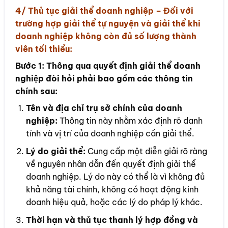
4/ Thủ tục
giải thể doanh nghiệp
– Đối với
trường hợp giải thể tự nguyện và giải thể khi
doanh nghiệp không còn đủ số lượng thành
viên tối thiểu:
Bước 1:
Thông qua quyết định giải thể doanh
nghiệp đòi hỏi phải bao gồm các thông tin
chính sau:
Tên và địa chỉ trụ sở chính của doanh
nghiệp:
Thông tin này nhằm xác định rõ danh
tính và vị trí của doanh nghiệp cần giải thể.
Lý do giải thể:
Cung cấp một diễn giải rõ ràng
về nguyên nhân dẫn đến quyết định giải thể
doanh nghiệp. Lý do này có thể là vì không đủ
khả năng tài chính, không có hoạt động kinh
doanh hiệu quả, hoặc các lý do pháp lý khác.
Thời hạn và thủ tục thanh lý hợp đồng và