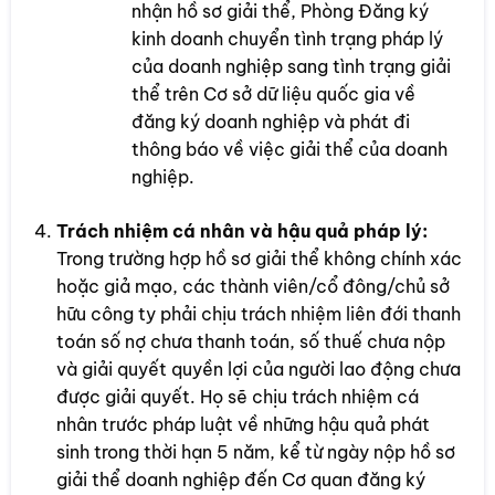
nhận hồ sơ giải thể, Phòng Đăng ký
kinh doanh chuyển tình trạng pháp lý
của doanh nghiệp sang tình trạng giải
thể trên Cơ sở dữ liệu quốc gia về
đăng ký doanh nghiệp và phát đi
thông báo về việc giải thể của doanh
nghiệp.
Trách nhiệm cá nhân và hậu quả pháp lý:
Trong trường hợp hồ sơ giải thể không chính xác
hoặc giả mạo, các thành viên/cổ đông/chủ sở
hữu công ty phải chịu trách nhiệm liên đới thanh
toán số nợ chưa thanh toán, số thuế chưa nộp
và giải quyết quyền lợi của người lao động chưa
được giải quyết. Họ sẽ chịu trách nhiệm cá
nhân trước pháp luật về những hậu quả phát
sinh trong thời hạn 5 năm, kể từ ngày nộp hồ sơ
giải thể doanh nghiệp đến Cơ quan đăng ký