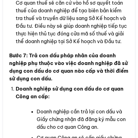
Cơ quan thuế sẽ căn cứ vào hồ sơ quyết toán
thuế của doanh nghiệp để tạo biên bản kiểm
tra thuế và truyền dữ liệu sang Sở Kế hoạch và
Đầu tư. Điều này sẽ giúp doanh nghiệp tiếp tục
thực hiện thủ tục đóng cửa mã số thuế và giải
thể doanh nghiệp tại Sở Kế hoạch và Đầu tư.
Bước 7:
Trả con dấu pháp nhân của doanh
nghiệp phụ thuộc vào việc doanh nghiệp đã sử
dụng con dấu do cơ quan nào cấp và thời điểm
sử dụng con dấu.
Doanh nghiệp sử dụng con dấu do cơ quan
Công an cấp:
Doanh nghiệp cần trả lại con dấu và
Giấy chứng nhận đã đăng ký mẫu con
dấu cho cơ quan Công an.
Cơ quan Công an sẽ cấp giấy chứng