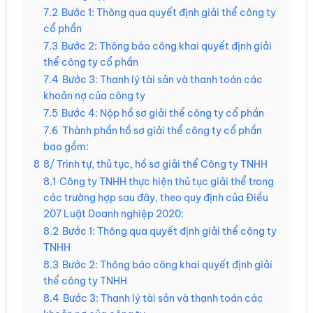
7.2
Bước 1: Thông qua quyết định giải thể công ty
cổ phần
7.3
Bước 2: Thông báo công khai quyết định giải
thể công ty cổ phần
7.4
Bước 3: Thanh lý tài sản và thanh toán các
khoản nợ của công ty
7.5
Bước 4: Nộp hồ sơ giải thể công ty cổ phần
7.6
Thành phần hồ sơ giải thể công ty cổ phần
bao gồm:
8
8/ Trình tự, thủ tục, hồ sơ giải thể Công ty TNHH
8.1
Công ty TNHH thực hiện thủ tục giải thể trong
các trường hợp sau đây, theo quy định của Điều
207 Luật Doanh nghiệp 2020:
8.2
Bước 1: Thông qua quyết định giải thể công ty
TNHH
8.3
Bước 2: Thông báo công khai quyết định giải
thể công ty TNHH
8.4
Bước 3: Thanh lý tài sản và thanh toán các