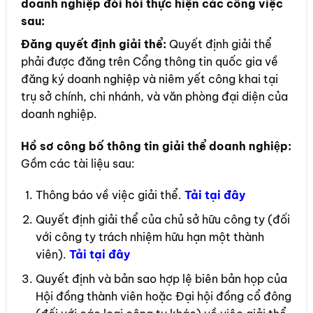
doanh nghiệp đòi hỏi thực hiện các công việc
sau:
Đăng quyết định giải thể:
Quyết định giải thể
phải được đăng trên Cổng thông tin quốc gia về
đăng ký doanh nghiệp và niêm yết công khai tại
trụ sở chính, chi nhánh, và văn phòng đại diện của
doanh nghiệp.
Hồ sơ công bố thông tin giải thể doanh nghiệp:
Gồm các tài liệu sau:
Thông báo về việc giải thể.
Tải tại đây
Quyết định giải thể của chủ sở hữu công ty (đối
với công ty trách nhiệm hữu hạn một thành
viên).
Tải tại đây
Quyết định và bản sao hợp lệ biên bản họp của
Hội đồng thành viên hoặc Đại hội đồng cổ đông