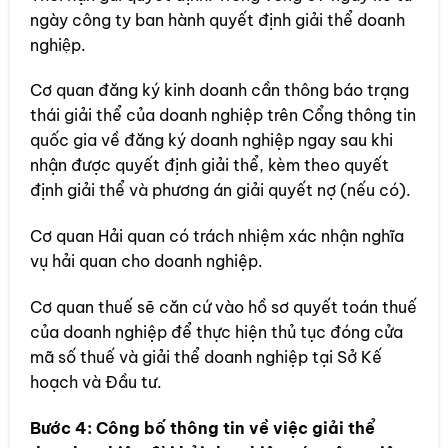
ngày công ty ban hành quyết định giải thể doanh
nghiệp.
Cơ quan đăng ký kinh doanh cần thông báo trạng
thái giải thể của doanh nghiệp trên Cổng thông tin
quốc gia về đăng ký doanh nghiệp ngay sau khi
nhận được quyết định giải thể, kèm theo quyết
định giải thể và phương án giải quyết nợ (nếu có).
Cơ quan Hải quan có trách nhiệm xác nhận nghĩa
vụ hải quan cho doanh nghiệp.
Cơ quan thuế sẽ căn cứ vào hồ sơ quyết toán thuế
của doanh nghiệp để thực hiện thủ tục đóng cửa
mã số thuế và giải thể doanh nghiệp tại Sở Kế
hoạch và Đầu tư.
Bước 4:
Công bố thông tin về việc giải thể