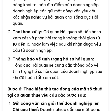
công khai tại các địa điểm của doanh nghiệp,
doanh nghiệp cần gửi một công văn yêu cầu
xác nhận nghĩa vụ hải quan cho Tổng cục Hải
quan.
Thời hạn xử lý:
Cơ quan Hải quan sẽ tiến hành
xem xét và phản hồi trong khoảng thời gian từ
10 đến 15 ngày làm việc sau khi nhận được yêu
cầu từ doanh nghiệp.
Thông báo về tình trạng hồ sơ hải quan:
Tổng cục Hải quan sẽ cung cấp thông báo về
tình trạng hồ sơ hải quan của doanh nghiệp sau
khi đã hoàn tất xem xét.
Bước 6:
Thực hiện thủ tục đóng cửa mã số thuế
tại cơ quan thuế yêu cầu các bước sau:
Gửi công văn xin giải thể doanh nghiệp lên
Chi cục thuế:
Doanh nghiệp cần gửi một công