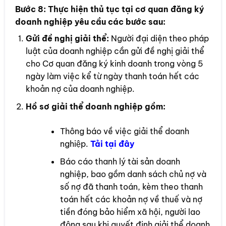
Bước 8:
Thực hiện thủ tục tại cơ quan đăng ký
doanh nghiệp yêu cầu các bước sau:
Gửi đề nghị giải thể:
Người đại diện theo pháp
luật của doanh nghiệp cần gửi đề nghị giải thể
cho Cơ quan đăng ký kinh doanh trong vòng 5
ngày làm việc kể từ ngày thanh toán hết các
khoản nợ của doanh nghiệp.
Hồ sơ giải thể doanh nghiệp gồm:
Thông báo về việc giải thể doanh
nghiệp.
Tải t
ại đây
Báo cáo thanh lý tài sản doanh
nghiệp, bao gồm danh sách chủ nợ và
số nợ đã thanh toán, kèm theo thanh
toán hết các khoản nợ về thuế và nợ
tiền đóng bảo hiểm xã hội, người lao
động sau khi quyết định giải thể doanh