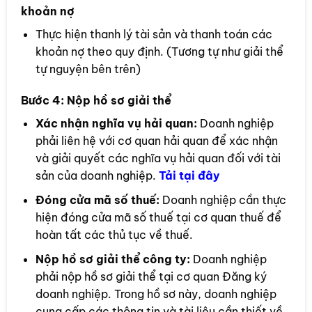
khoản nợ
Thực hiện thanh lý tài sản và thanh toán các
khoản nợ theo quy định. (Tương tự như giải thể
tự nguyện bên trên)
Bước 4:
Nộp hồ sơ giải thể
Xác nhận nghĩa vụ hải quan:
Doanh nghiệp
phải liên hệ với cơ quan hải quan để xác nhận
và giải quyết các nghĩa vụ hải quan đối với tài
sản của doanh nghiệp.
Tải tại đây
Đóng cửa mã số thuế:
Doanh nghiệp cần thực
hiện đóng cửa mã số thuế tại cơ quan thuế để
hoàn tất các thủ tục về thuế.
Nộp hồ sơ giải thể công ty:
Doanh nghiệp
phải nộp hồ sơ giải thể tại cơ quan Đăng ký
doanh nghiệp. Trong hồ sơ này, doanh nghiệp
cung cấp các thông tin và tài liệu cần thiết về