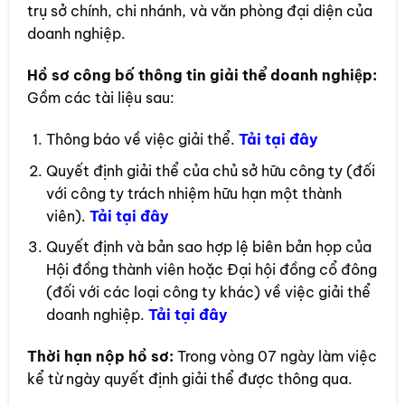
trụ sở chính, chi nhánh, và văn phòng đại diện của
doanh nghiệp.
Hồ sơ công bố thông tin giải thể doanh nghiệp:
Gồm các tài liệu sau:
Thông báo về việc giải thể.
Tải tại đây
Quyết định giải thể của chủ sở hữu công ty (đối
với công ty trách nhiệm hữu hạn một thành
viên).
Tải tại đây
Quyết định và bản sao hợp lệ biên bản họp của
Hội đồng thành viên hoặc Đại hội đồng cổ đông
(đối với các loại công ty khác) về việc giải thể
doanh nghiệp.
Tải tại đây
Thời hạn nộp hồ sơ:
Trong vòng 07 ngày làm việc
kể từ ngày quyết định giải thể được thông qua.