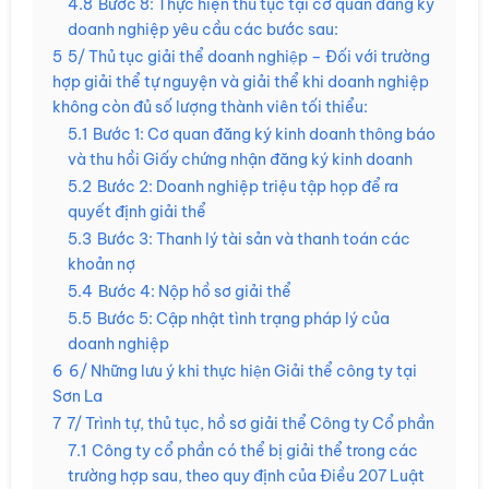
4.8
Bước 8: Thực hiện thủ tục tại cơ quan đăng ký
doanh nghiệp yêu cầu các bước sau:
5
5/ Thủ tục giải thể doanh nghiệp – Đối với trường
hợp giải thể tự nguyện và giải thể khi doanh nghiệp
không còn đủ số lượng thành viên tối thiểu:
5.1
Bước 1: Cơ quan đăng ký kinh doanh thông báo
và thu hồi Giấy chứng nhận đăng ký kinh doanh
5.2
Bước 2: Doanh nghiệp triệu tập họp để ra
quyết định giải thể
5.3
Bước 3: Thanh lý tài sản và thanh toán các
khoản nợ
5.4
Bước 4: Nộp hồ sơ giải thể
5.5
Bước 5: Cập nhật tình trạng pháp lý của
doanh nghiệp
6
6/ Những lưu ý khi thực hiện Giải thể công ty tại
Sơn La
7
7/ Trình tự, thủ tục, hồ sơ giải thể Công ty Cổ phần
7.1
Công ty cổ phần có thể bị giải thể trong các
trường hợp sau, theo quy định của Điều 207 Luật