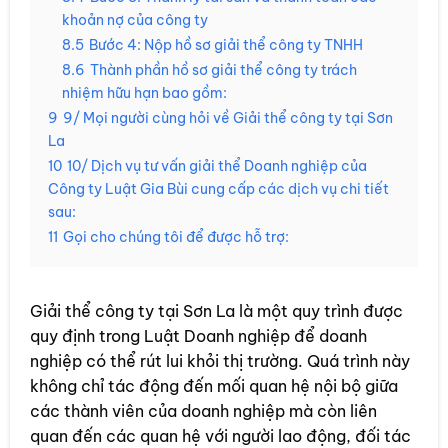
khoản nợ của công ty
8.5
Bước 4: Nộp hồ sơ giải thể công ty TNHH
8.6
Thành phần hồ sơ giải thể công ty trách
nhiệm hữu hạn bao gồm:
9
9/ Mọi người cùng hỏi về Giải thể công ty tại Sơn
La
10
10/ Dịch vụ tư vấn giải thể Doanh nghiệp của
Công ty Luật Gia Bùi cung cấp các dịch vụ chi tiết
sau:
11
Gọi cho chúng tôi để được hỗ trợ:
Giải thể công ty tại Sơn La là một quy trình được
quy định trong Luật Doanh nghiệp để doanh
nghiệp có thể rút lui khỏi thị trường. Quá trình này
không chỉ tác động đến mối quan hệ nội bộ giữa
các thành viên của doanh nghiệp mà còn liên
quan đến các quan hệ với người lao động, đối tác