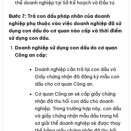
thể doanh nghiệp tại Sở Kế hoạch và Đầu tư.
Bước 7:
Trả con dấu pháp nhân của doanh
nghiệp phụ thuộc vào việc doanh nghiệp đã sử
dụng con dấu do cơ quan nào cấp và thời điểm
sử dụng con dấu.
Doanh nghiệp sử dụng con dấu do cơ quan
Công an cấp:
Doanh nghiệp cần trả lại con dấu và
Giấy chứng nhận đã đăng ký mẫu con
dấu cho cơ quan Công an.
Cơ quan Công an sẽ cấp giấy chứng
nhận đã thu hồi con dấu cho doanh
nghiệp. Trong trường hợp này, con dấu
và giấy chứng nhận mẫu dấu trong hồ
sơ giải thể doanh nghiệp sẽ được thay
thế bằng giấy chứng nhận đã thu hồi