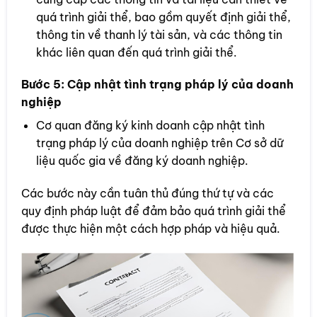
quá trình giải thể, bao gồm quyết định giải thể,
thông tin về thanh lý tài sản, và các thông tin
khác liên quan đến quá trình giải thể.
Bước 5:
Cập nhật tình trạng pháp lý của doanh
nghiệp
Cơ quan đăng ký kinh doanh cập nhật tình
trạng pháp lý của doanh nghiệp trên Cơ sở dữ
liệu quốc gia về đăng ký doanh nghiệp.
Các bước này cần tuân thủ đúng thứ tự và các
quy định pháp luật để đảm bảo quá trình giải thể
được thực hiện một cách hợp pháp và hiệu quả.