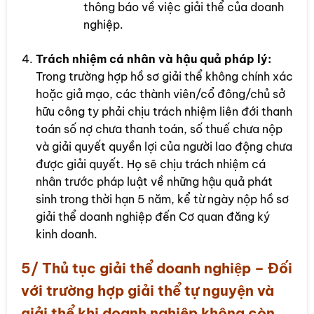
thông báo về việc giải thể của doanh
nghiệp.
Trách nhiệm cá nhân và hậu quả pháp lý:
Trong trường hợp hồ sơ giải thể không chính xác
hoặc giả mạo, các thành viên/cổ đông/chủ sở
hữu công ty phải chịu trách nhiệm liên đới thanh
toán số nợ chưa thanh toán, số thuế chưa nộp
và giải quyết quyền lợi của người lao động chưa
được giải quyết. Họ sẽ chịu trách nhiệm cá
nhân trước pháp luật về những hậu quả phát
sinh trong thời hạn 5 năm, kể từ ngày nộp hồ sơ
giải thể doanh nghiệp đến Cơ quan đăng ký
kinh doanh.
5/ Thủ tục giải thể doanh nghiệp – Đối
với trường hợp giải thể tự nguyện và
giải thể khi doanh nghiệp không còn