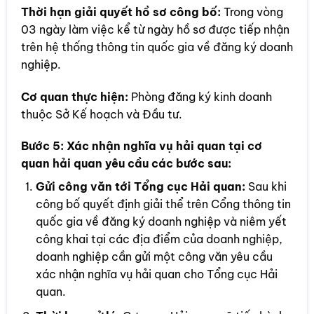
Thời hạn giải quyết hồ sơ công bố:
Trong vòng
03 ngày làm việc kể từ ngày hồ sơ được tiếp nhận
trên hệ thống thông tin quốc gia về đăng ký doanh
nghiệp.
Cơ quan thực hiện:
Phòng đăng ký kinh doanh
thuộc Sở Kế hoạch và Đầu tư.
Bước 5:
Xác nhận nghĩa vụ hải quan tại cơ
quan hải quan yêu cầu các bước sau:
Gửi công văn tới Tổng cục Hải quan:
Sau khi
công bố quyết định giải thể trên Cổng thông tin
quốc gia về đăng ký doanh nghiệp và niêm yết
công khai tại các địa điểm của doanh nghiệp,
doanh nghiệp cần gửi một công văn yêu cầu
xác nhận nghĩa vụ hải quan cho Tổng cục Hải
quan.