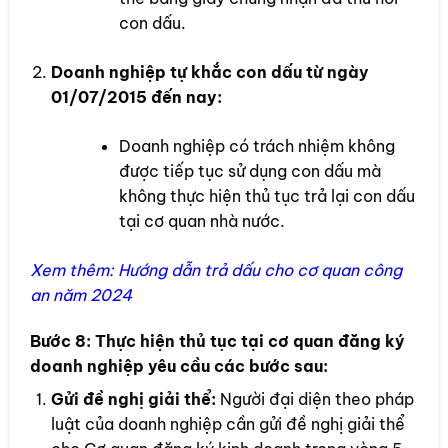
con dấu.
Doanh nghiệp tự khắc con dấu từ ngày
01/07/2015 đến nay:
Doanh nghiệp có trách nhiệm không
được tiếp tục sử dụng con dấu mà
không thực hiện thủ tục trả lại con dấu
tại cơ quan nhà nước.
Xem thêm:
Hướng dẫn trả dấu cho cơ quan công
an năm 2024
Bước 8:
Thực hiện thủ tục tại cơ quan đăng ký
doanh nghiệp yêu cầu các bước sau:
Gửi đề nghị giải thể:
Người đại diện theo pháp
luật của doanh nghiệp cần gửi đề nghị giải thể