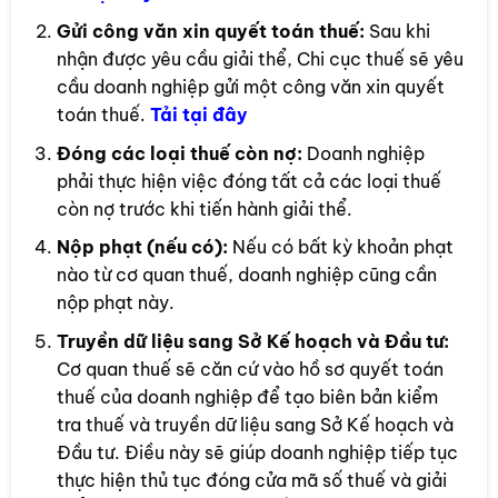
Gửi công văn xin quyết toán thuế:
Sau khi
nhận được yêu cầu giải thể, Chi cục thuế sẽ yêu
cầu doanh nghiệp gửi một công văn xin quyết
toán thuế.
Tải t
ại đây
Đóng các loại thuế còn nợ:
Doanh nghiệp
phải thực hiện việc đóng tất cả các loại thuế
còn nợ trước khi tiến hành giải thể.
Nộp phạt (nếu có):
Nếu có bất kỳ khoản phạt
nào từ cơ quan thuế, doanh nghiệp cũng cần
nộp phạt này.
Truyền dữ liệu sang Sở Kế hoạch và Đầu tư:
Cơ quan thuế sẽ căn cứ vào hồ sơ quyết toán
thuế của doanh nghiệp để tạo biên bản kiểm
tra thuế và truyền dữ liệu sang Sở Kế hoạch và
Đầu tư. Điều này sẽ giúp doanh nghiệp tiếp tục
thực hiện thủ tục đóng cửa mã số thuế và giải