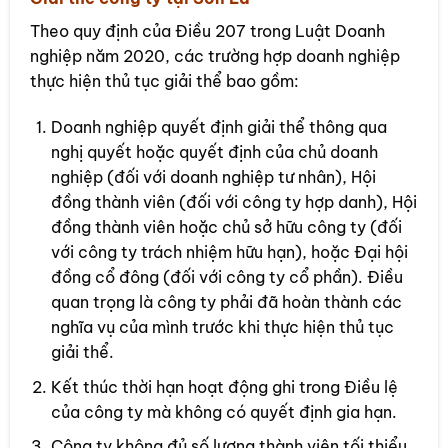
Theo quy định của Điều 207 trong Luật Doanh
nghiệp năm 2020, các trường hợp doanh nghiệp
thực hiện thủ tục giải thể bao gồm:
Doanh nghiệp quyết định giải thể thông qua
nghị quyết hoặc quyết định của chủ doanh
nghiệp (đối với doanh nghiệp tư nhân), Hội
đồng thành viên (đối với công ty hợp danh), Hội
đồng thành viên hoặc chủ sở hữu công ty (đối
với công ty trách nhiệm hữu hạn), hoặc Đại hội
đồng cổ đông (đối với công ty cổ phần). Điều
quan trọng là công ty phải đã hoàn thành các
nghĩa vụ của mình trước khi thực hiện thủ tục
giải thể.
Kết thúc thời hạn hoạt động ghi trong Điều lệ
của công ty mà không có quyết định gia hạn.
Công ty không đủ số lượng thành viên tối thiểu