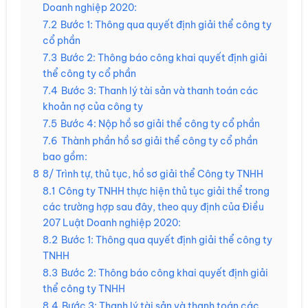
Doanh nghiệp 2020:
7.2
Bước 1: Thông qua quyết định giải thể công ty
cổ phần
7.3
Bước 2: Thông báo công khai quyết định giải
thể công ty cổ phần
7.4
Bước 3: Thanh lý tài sản và thanh toán các
khoản nợ của công ty
7.5
Bước 4: Nộp hồ sơ giải thể công ty cổ phần
7.6
Thành phần hồ sơ giải thể công ty cổ phần
bao gồm:
8
8/ Trình tự, thủ tục, hồ sơ giải thể Công ty TNHH
8.1
Công ty TNHH thực hiện thủ tục giải thể trong
các trường hợp sau đây, theo quy định của Điều
207 Luật Doanh nghiệp 2020:
8.2
Bước 1: Thông qua quyết định giải thể công ty
TNHH
8.3
Bước 2: Thông báo công khai quyết định giải
thể công ty TNHH
8.4
Bước 3: Thanh lý tài sản và thanh toán các