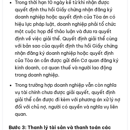
Trong thời hạn 10 ngày kể từ khi nhận được
quyết định thu hồi Giấy chứng nhận đăng ký
doanh nghiệp hoặc quyết định của Tòa án có
hiệu lực pháp luật, doanh nghiệp phải tổ chức
một cuộc họp để thảo luận và đưa ra quyết
định về việc giải thể. Quyết định giải thể cùng
với bản sao của quyết định thu hồi Giấy chứng
nhận đăng ký doanh nghiệp hoặc quyết định
của Tòa án cần được gửi đến Cơ quan đăng ký
kinh doanh, cơ quan thuế và người lao động
trong doanh nghiệp.
Trong trường hợp doanh nghiệp vẫn còn nghĩa
vụ tài chính chưa được giải quyết, quyết định
giải thể cần được đi kèm với phương án xử lý nợ
đối với chủ nợ, người có quyền và nghĩa vụ liên
quan.
Bước 3:
Thanh lý tài sản và thanh toán các