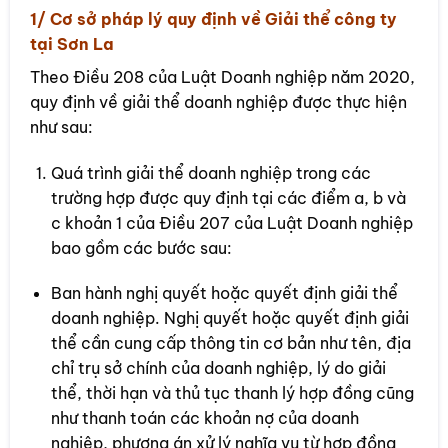
1/ Cơ sở pháp lý quy định về Giải thể công ty
tại Sơn La
Theo Điều 208 của Luật Doanh nghiệp năm 2020,
quy định về giải thể doanh nghiệp được thực hiện
như sau:
Quá trình giải thể doanh nghiệp trong các
trường hợp được quy định tại các điểm a, b và
c khoản 1 của Điều 207 của Luật Doanh nghiệp
bao gồm các bước sau:
Ban hành nghị quyết hoặc quyết định giải thể
doanh nghiệp. Nghị quyết hoặc quyết định giải
thể cần cung cấp thông tin cơ bản như tên, địa
chỉ trụ sở chính của doanh nghiệp, lý do giải
thể, thời hạn và thủ tục thanh lý hợp đồng cũng
như thanh toán các khoản nợ của doanh
nghiệp, phương án xử lý nghĩa vụ từ hợp đồng