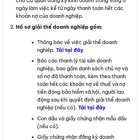
cho Cơ quan đăng ký kinh doanh trong vòng 5
ngày làm việc kể từ ngày thanh toán hết các
khoản nợ của doanh nghiệp.
Hồ sơ giải thể doanh nghiệp gồm:
Thông báo về việc giải thể doanh
nghiệp.
Tải t
ại đây
Báo cáo thanh lý tài sản doanh
nghiệp, bao gồm danh sách chủ nợ và
số nợ đã thanh toán, kèm theo thanh
toán hết các khoản nợ về thuế và nợ
tiền đóng bảo hiểm xã hội, người lao
động sau khi quyết định giải thể doanh
nghiệp (nếu có).
Tải tại đây
Con dấu và giấy chứng nhận mẫu dấu
(nếu có).
Giấy chứng nhận đăng ký doanh