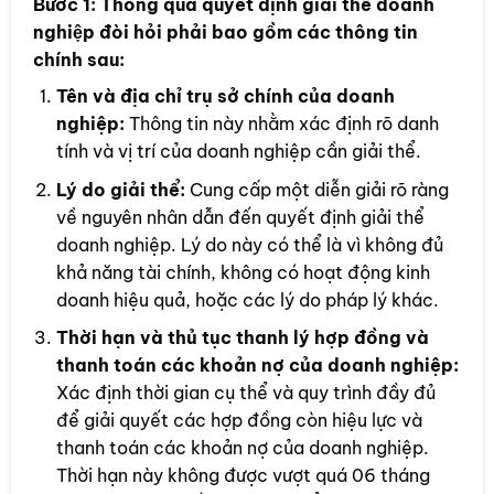
Bước 1:
Thông qua quyết định giải thể doanh
nghiệp đòi hỏi phải bao gồm các thông tin
chính sau:
Tên và địa chỉ trụ sở chính của doanh
nghiệp:
Thông tin này nhằm xác định rõ danh
tính và vị trí của doanh nghiệp cần giải thể.
Lý do giải thể:
Cung cấp một diễn giải rõ ràng
về nguyên nhân dẫn đến quyết định giải thể
doanh nghiệp. Lý do này có thể là vì không đủ
khả năng tài chính, không có hoạt động kinh
doanh hiệu quả, hoặc các lý do pháp lý khác.
Thời hạn và thủ tục thanh lý hợp đồng và
thanh toán các khoản nợ của doanh nghiệp:
Xác định thời gian cụ thể và quy trình đầy đủ
để giải quyết các hợp đồng còn hiệu lực và
thanh toán các khoản nợ của doanh nghiệp.
Thời hạn này không được vượt quá 06 tháng