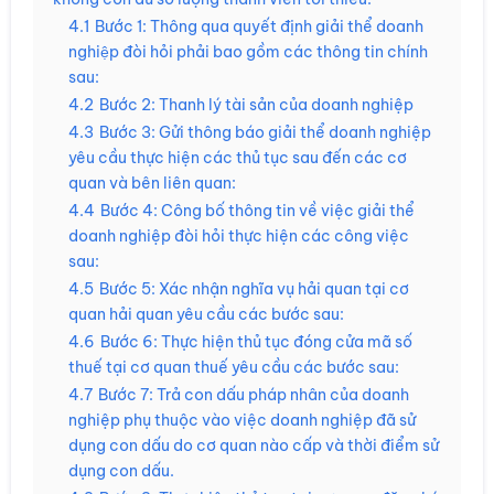
4.1
Bước 1: Thông qua quyết định giải thể doanh
nghiệp đòi hỏi phải bao gồm các thông tin chính
sau:
4.2
Bước 2: Thanh lý tài sản của doanh nghiệp
4.3
Bước 3: Gửi thông báo giải thể doanh nghiệp
yêu cầu thực hiện các thủ tục sau đến các cơ
quan và bên liên quan:
4.4
Bước 4: Công bố thông tin về việc giải thể
doanh nghiệp đòi hỏi thực hiện các công việc
sau:
4.5
Bước 5: Xác nhận nghĩa vụ hải quan tại cơ
quan hải quan yêu cầu các bước sau:
4.6
Bước 6: Thực hiện thủ tục đóng cửa mã số
thuế tại cơ quan thuế yêu cầu các bước sau:
4.7
Bước 7: Trả con dấu pháp nhân của doanh
nghiệp phụ thuộc vào việc doanh nghiệp đã sử
dụng con dấu do cơ quan nào cấp và thời điểm sử
dụng con dấu.