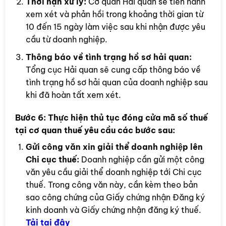
Thời hạn xử lý:
Cơ quan Hải quan sẽ tiến hành
xem xét và phản hồi trong khoảng thời gian từ
10 đến 15 ngày làm việc sau khi nhận được yêu
cầu từ doanh nghiệp.
Thông báo về tình trạng hồ sơ hải quan:
Tổng cục Hải quan sẽ cung cấp thông báo về
tình trạng hồ sơ hải quan của doanh nghiệp sau
khi đã hoàn tất xem xét.
Bước 6:
Thực hiện thủ tục đóng cửa mã số thuế
tại cơ quan thuế yêu cầu các bước sau:
Gửi công văn xin giải thể doanh nghiệp lên
Chi cục thuế:
Doanh nghiệp cần gửi một công
văn yêu cầu giải thể doanh nghiệp tới Chi cục
thuế. Trong công văn này, cần kèm theo bản
sao công chứng của Giấy chứng nhận Đăng ký
kinh doanh và Giấy chứng nhận đăng ký thuế.
Tải tại đây