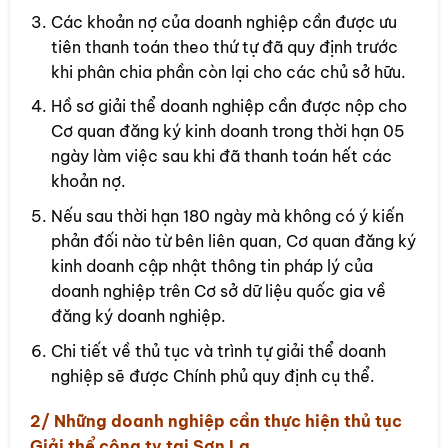
Các khoản nợ của doanh nghiệp cần được ưu
tiên thanh toán theo thứ tự đã quy định trước
khi phân chia phần còn lại cho các chủ sở hữu.
Hồ sơ giải thể doanh nghiệp cần được nộp cho
Cơ quan đăng ký kinh doanh trong thời hạn 05
ngày làm việc sau khi đã thanh toán hết các
khoản nợ.
Nếu sau thời hạn 180 ngày mà không có ý kiến
phản đối nào từ bên liên quan, Cơ quan đăng ký
kinh doanh cập nhật thông tin pháp lý của
doanh nghiệp trên Cơ sở dữ liệu quốc gia về
đăng ký doanh nghiệp.
Chi tiết về thủ tục và trình tự giải thể doanh
nghiệp sẽ được Chính phủ quy định cụ thể.
2/ Những doanh nghiệp cần thực hiện thủ tục
Giải thể công ty tại Sơn La