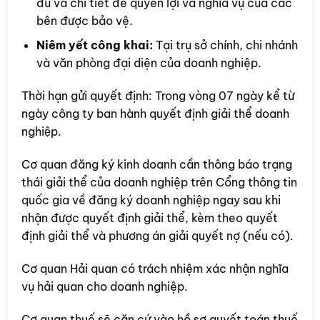
đủ và chi tiết để quyền lợi và nghĩa vụ của các
bên được bảo vệ.
Niêm yết công khai:
Tại trụ sở chính, chi nhánh
và văn phòng đại diện của doanh nghiệp.
Thời hạn gửi quyết định: Trong vòng 07 ngày kể từ
ngày công ty ban hành quyết định giải thể doanh
nghiệp.
Cơ quan đăng ký kinh doanh cần thông báo trạng
thái giải thể của doanh nghiệp trên Cổng thông tin
quốc gia về đăng ký doanh nghiệp ngay sau khi
nhận được quyết định giải thể, kèm theo quyết
định giải thể và phương án giải quyết nợ (nếu có).
Cơ quan Hải quan có trách nhiệm xác nhận nghĩa
vụ hải quan cho doanh nghiệp.
Cơ quan thuế sẽ căn cứ vào hồ sơ quyết toán thuế