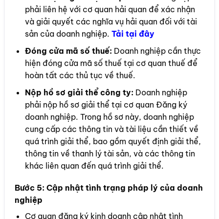
phải liên hệ với cơ quan hải quan để xác nhận
và giải quyết các nghĩa vụ hải quan đối với tài
sản của doanh nghiệp.
Tải tại đây
Đóng cửa mã số thuế:
Doanh nghiệp cần thực
hiện đóng cửa mã số thuế tại cơ quan thuế để
hoàn tất các thủ tục về thuế.
Nộp hồ sơ giải thể công ty:
Doanh nghiệp
phải nộp hồ sơ giải thể tại cơ quan Đăng ký
doanh nghiệp. Trong hồ sơ này, doanh nghiệp
cung cấp các thông tin và tài liệu cần thiết về
quá trình giải thể, bao gồm quyết định giải thể,
thông tin về thanh lý tài sản, và các thông tin
khác liên quan đến quá trình giải thể.
Bước 5:
Cập nhật tình trạng pháp lý của doanh
nghiệp
Cơ quan đăng ký kinh doanh cập nhật tình