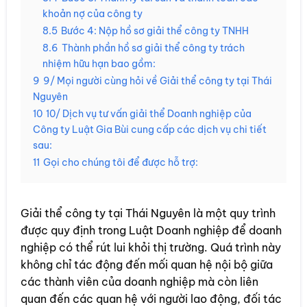
khoản nợ của công ty
8.5
Bước 4: Nộp hồ sơ giải thể công ty TNHH
8.6
Thành phần hồ sơ giải thể công ty trách
nhiệm hữu hạn bao gồm:
9
9/ Mọi người cùng hỏi về Giải thể công ty tại Thái
Nguyên
10
10/ Dịch vụ tư vấn giải thể Doanh nghiệp của
Công ty Luật Gia Bùi cung cấp các dịch vụ chi tiết
sau:
11
Gọi cho chúng tôi để được hỗ trợ:
Giải thể công ty tại Thái Nguyên là một quy trình
được quy định trong Luật Doanh nghiệp để doanh
nghiệp có thể rút lui khỏi thị trường. Quá trình này
không chỉ tác động đến mối quan hệ nội bộ giữa
các thành viên của doanh nghiệp mà còn liên
quan đến các quan hệ với người lao động, đối tác