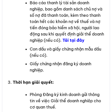
Báo cáo thanh lý tài sản doanh
nghiệp, bao gồm danh sách chủ nợ và
số nợ đã thanh toán, kèm theo thanh
toán hết các khoản nợ về thuế và nợ
tiền đóng bảo hiểm xã hội, người lao
động sau khi quyết định giải thể doanh
nghiệp (nếu có).
Tải tại đây
Con dấu và giấy chứng nhận mẫu dấu
(nếu có).
Giấy chứng nhận đăng ký doanh
nghiệp.
Thời hạn giải quyết:
Phòng Đăng ký kinh doanh gửi thông
tin về việc Giải thể doanh nghiệp cho
cơ quan thuế.