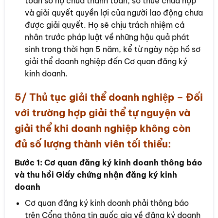
toán số nợ chưa thanh toán, số thuế chưa nộp
và giải quyết quyền lợi của người lao động chưa
được giải quyết. Họ sẽ chịu trách nhiệm cá
nhân trước pháp luật về những hậu quả phát
sinh trong thời hạn 5 năm, kể từ ngày nộp hồ sơ
giải thể doanh nghiệp đến Cơ quan đăng ký
kinh doanh.
5/ Thủ tục giải thể doanh nghiệp – Đối
với trường hợp giải thể tự nguyện và
giải thể khi doanh nghiệp không còn
đủ số lượng thành viên tối thiểu:
Bước 1:
Cơ quan đăng ký kinh doanh thông báo
và thu hồi Giấy chứng nhận đăng ký kinh
doanh
Cơ quan đăng ký kinh doanh phải thông báo
trên Cổng thông tin quốc gia về đăng ký doanh