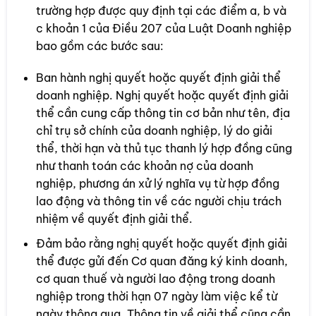
trường hợp được quy định tại các điểm a, b và
c khoản 1 của Điều 207 của Luật Doanh nghiệp
bao gồm các bước sau:
Ban hành nghị quyết hoặc quyết định giải thể
doanh nghiệp. Nghị quyết hoặc quyết định giải
thể cần cung cấp thông tin cơ bản như tên, địa
chỉ trụ sở chính của doanh nghiệp, lý do giải
thể, thời hạn và thủ tục thanh lý hợp đồng cũng
như thanh toán các khoản nợ của doanh
nghiệp, phương án xử lý nghĩa vụ từ hợp đồng
lao động và thông tin về các người chịu trách
nhiệm về quyết định giải thể.
Đảm bảo rằng nghị quyết hoặc quyết định giải
thể được gửi đến Cơ quan đăng ký kinh doanh,
cơ quan thuế và người lao động trong doanh
nghiệp trong thời hạn 07 ngày làm việc kể từ
ngày thông qua. Thông tin về giải thể cũng cần