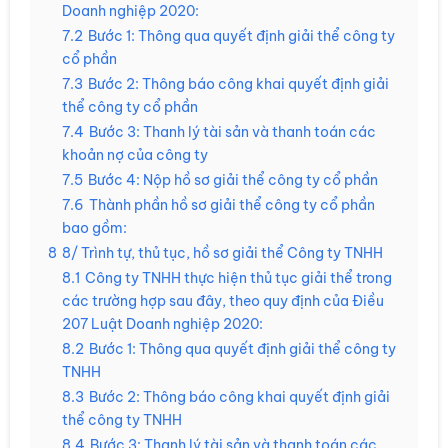
Doanh nghiệp 2020:
7.2
Bước 1: Thông qua quyết định giải thể công ty
cổ phần
7.3
Bước 2: Thông báo công khai quyết định giải
thể công ty cổ phần
7.4
Bước 3: Thanh lý tài sản và thanh toán các
khoản nợ của công ty
7.5
Bước 4: Nộp hồ sơ giải thể công ty cổ phần
7.6
Thành phần hồ sơ giải thể công ty cổ phần
bao gồm:
8
8/ Trình tự, thủ tục, hồ sơ giải thể Công ty TNHH
8.1
Công ty TNHH thực hiện thủ tục giải thể trong
các trường hợp sau đây, theo quy định của Điều
207 Luật Doanh nghiệp 2020:
8.2
Bước 1: Thông qua quyết định giải thể công ty
TNHH
8.3
Bước 2: Thông báo công khai quyết định giải
thể công ty TNHH
8.4
Bước 3: Thanh lý tài sản và thanh toán các