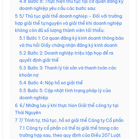
4.8
Bước 8: Thực hiện thủ tục tại cơ quan đăng ký
doanh nghiệp yêu cầu các bước sau:
5
5/ Thủ tục giải thể doanh nghiệp – Đối với trường
hợp giải thể tự nguyện và giải thể khi doanh nghiệp
không còn đủ số lượng thành viên tối thiểu:
5.1
Bước 1: Cơ quan đăng ký kinh doanh thông báo
và thu hồi Giấy chứng nhận đăng ký kinh doanh
5.2
Bước 2: Doanh nghiệp triệu tập họp để ra
quyết định giải thể
5.3
Bước 3: Thanh lý tài sản và thanh toán các
khoản nợ
5.4
Bước 4: Nộp hồ sơ giải thể
5.5
Bước 5: Cập nhật tình trạng pháp lý của
doanh nghiệp
6
6/ Những lưu ý khi thực hiện Giải thể công ty tại
Thái Nguyên
7
7/ Trình tự, thủ tục, hồ sơ giải thể Công ty Cổ phần
7.1
Công ty cổ phần có thể bị giải thể trong các
trường hợp sau, theo quy định của Điều 207 Luật