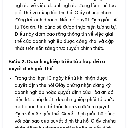
nghiệp về việc doanh nghiệp đang làm thủ tục
giải thể và cùng lúc thu hồi Giấy chứng nhận
đăng ký kinh doanh. Nếu có quyết định giải thể
từ Tòa án, thì cũng sẽ được thực hiện tương tự.
Điều này đảm bảo rằng thông tin về việc giải
thể của doanh nghiệp được công khai và cập
nhật trên nền tảng trực tuyến chính thức.
Bước 2:
Doanh nghiệp triệu tập họp để ra
quyết định giải thể
Trong thời hạn 10 ngày kể từ khi nhận được
quyết định thu hồi Giấy chứng nhận đăng ký
doanh nghiệp hoặc quyết định của Tòa án có
hiệu lực pháp luật, doanh nghiệp phải tổ chức
một cuộc họp để thảo luận và đưa ra quyết
định về việc giải thể. Quyết định giải thể cùng
với bản sao của quyết định thu hồi Giấy chứng