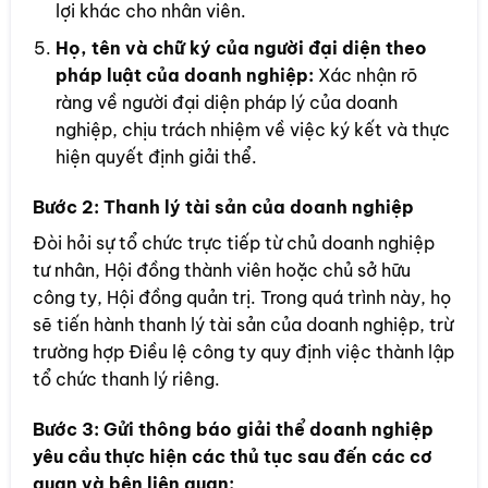
lợi khác cho nhân viên.
Họ, tên và chữ ký của người đại diện theo
pháp luật của doanh nghiệp:
Xác nhận rõ
ràng về người đại diện pháp lý của doanh
nghiệp, chịu trách nhiệm về việc ký kết và thực
hiện quyết định giải thể.
Bước 2:
Thanh lý tài sản của doanh nghiệp
Đòi hỏi sự tổ chức trực tiếp từ chủ doanh nghiệp
tư nhân, Hội đồng thành viên hoặc chủ sở hữu
công ty, Hội đồng quản trị. Trong quá trình này, họ
sẽ tiến hành thanh lý tài sản của doanh nghiệp, trừ
trường hợp Điều lệ công ty quy định việc thành lập
tổ chức thanh lý riêng.
Bước 3:
Gửi thông báo giải thể doanh nghiệp
yêu cầu thực hiện các thủ tục sau đến các cơ
quan và bên liên quan: