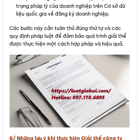
trạng pháp lý của doanh nghiệp trên Cơ sở dữ
liệu quốc gia về đăng ký doanh nghiệp.
Các bước này cần tuân thủ đúng thứ tự và các
quy định pháp luật để đảm bảo quá trình giải thể
được thực hiện một cách hợp pháp và hiệu quả.
6/ Những lưu ý khi thực hiện Giải thể công ty