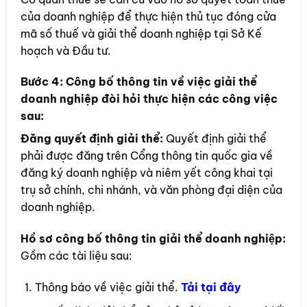
của doanh nghiệp để thực hiện thủ tục đóng cửa
mã số thuế và giải thể doanh nghiệp tại Sở Kế
hoạch và Đầu tư.
Bước 4:
Công bố thông tin về việc giải thể
doanh nghiệp đòi hỏi thực hiện các công việc
sau:
Đăng quyết định giải thể:
Quyết định giải thể
phải được đăng trên Cổng thông tin quốc gia về
đăng ký doanh nghiệp và niêm yết công khai tại
trụ sở chính, chi nhánh, và văn phòng đại diện của
doanh nghiệp.
Hồ sơ công bố thông tin giải thể doanh nghiệp:
Gồm các tài liệu sau:
Thông báo về việc giải thể.
Tải tại đây