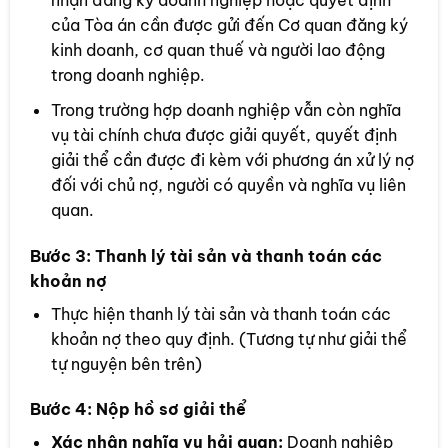
nhận đăng ký doanh nghiệp hoặc quyết định
của Tòa án cần được gửi đến Cơ quan đăng ký
kinh doanh, cơ quan thuế và người lao động
trong doanh nghiệp.
Trong trường hợp doanh nghiệp vẫn còn nghĩa
vụ tài chính chưa được giải quyết, quyết định
giải thể cần được đi kèm với phương án xử lý nợ
đối với chủ nợ, người có quyền và nghĩa vụ liên
quan.
Bước 3:
Thanh lý tài sản và thanh toán các
khoản nợ
Thực hiện thanh lý tài sản và thanh toán các
khoản nợ theo quy định. (Tương tự như giải thể
tự nguyện bên trên)
Bước 4:
Nộp hồ sơ giải thể
Xác nhận nghĩa vụ hải quan:
Doanh nghiệp