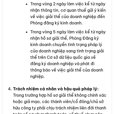
Trong vòng 2 ngày làm việc kể từ ngày
nhận thông tin, cơ quan thuế gửi ý kiến
về việc giải thể của doanh nghiệp đến
Phòng đăng ký kinh doanh.
Trong vòng 5 ngày làm việc kể từ ngày
nhận hồ sơ giải thể, Phòng Đăng ký
kinh doanh chuyển tình trạng pháp lý
của doanh nghiệp sang tình trạng giải
thể trên Cơ sở dữ liệu quốc gia về
đăng ký doanh nghiệp và phát đi
thông báo về việc giải thể của doanh
nghiệp.
Trách nhiệm cá nhân và hậu quả pháp lý:
Trong trường hợp hồ sơ giải thể không chính xác
hoặc giả mạo, các thành viên/cổ đông/chủ sở
hữu công ty phải chịu trách nhiệm liên đới thanh