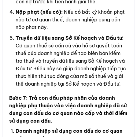
còn nợ trước khi tiến hành giải thể.
Nộp phạt (nếu có):
Nếu có bất kỳ khoản phạt
nào từ cơ quan thuế, doanh nghiệp cũng cần
nộp phạt này.
Truyền dữ liệu sang Sở Kế hoạch và Đầu tư:
Cơ quan thuế sẽ căn cứ vào hồ sơ quyết toán
thuế của doanh nghiệp để tạo biên bản kiểm
tra thuế và truyền dữ liệu sang Sở Kế hoạch và
Đầu tư. Điều này sẽ giúp doanh nghiệp tiếp tục
thực hiện thủ tục đóng cửa mã số thuế và giải
thể doanh nghiệp tại Sở Kế hoạch và Đầu tư.
Bước 7:
Trả con dấu pháp nhân của doanh
nghiệp phụ thuộc vào việc doanh nghiệp đã sử
dụng con dấu do cơ quan nào cấp và thời điểm
sử dụng con dấu.
Doanh nghiệp sử dụng con dấu do cơ quan