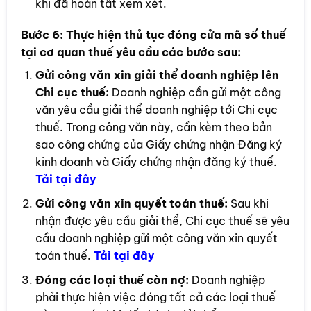
khi đã hoàn tất xem xét.
Bước 6:
Thực hiện thủ tục đóng cửa mã số thuế
tại cơ quan thuế yêu cầu các bước sau:
Gửi công văn xin giải thể doanh nghiệp lên
Chi cục thuế:
Doanh nghiệp cần gửi một công
văn yêu cầu giải thể doanh nghiệp tới Chi cục
thuế. Trong công văn này, cần kèm theo bản
sao công chứng của Giấy chứng nhận Đăng ký
kinh doanh và Giấy chứng nhận đăng ký thuế.
Tải tại đây
Gửi công văn xin quyết toán thuế:
Sau khi
nhận được yêu cầu giải thể, Chi cục thuế sẽ yêu
cầu doanh nghiệp gửi một công văn xin quyết
toán thuế.
Tải t
ại đây
Đóng các loại thuế còn nợ:
Doanh nghiệp
phải thực hiện việc đóng tất cả các loại thuế