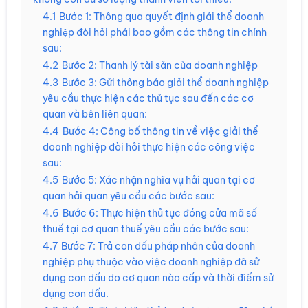
4.1
Bước 1: Thông qua quyết định giải thể doanh
nghiệp đòi hỏi phải bao gồm các thông tin chính
sau:
4.2
Bước 2: Thanh lý tài sản của doanh nghiệp
4.3
Bước 3: Gửi thông báo giải thể doanh nghiệp
yêu cầu thực hiện các thủ tục sau đến các cơ
quan và bên liên quan:
4.4
Bước 4: Công bố thông tin về việc giải thể
doanh nghiệp đòi hỏi thực hiện các công việc
sau:
4.5
Bước 5: Xác nhận nghĩa vụ hải quan tại cơ
quan hải quan yêu cầu các bước sau:
4.6
Bước 6: Thực hiện thủ tục đóng cửa mã số
thuế tại cơ quan thuế yêu cầu các bước sau:
4.7
Bước 7: Trả con dấu pháp nhân của doanh
nghiệp phụ thuộc vào việc doanh nghiệp đã sử
dụng con dấu do cơ quan nào cấp và thời điểm sử
dụng con dấu.