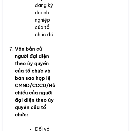
đăng ký
doanh
nghiệp
của tổ
chức đó.
Văn bản cử
người đại diện
theo ủy quyền
của tổ chức và
bản sao hợp lệ
CMND/CCCD/Hộ
chiếu của người
đại diện theo ủy
quyền của tổ
chức:
Đối với