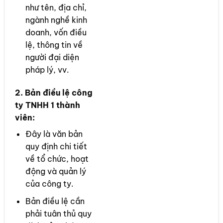
như tên, địa chỉ,
ngành nghề kinh
doanh, vốn điều
lệ, thông tin về
người đại diện
pháp lý, vv.
2. Bản điều lệ công
ty TNHH 1 thành
viên:
Đây là văn bản
quy định chi tiết
về tổ chức, hoạt
động và quản lý
của công ty.
Bản điều lệ cần
phải tuân thủ quy