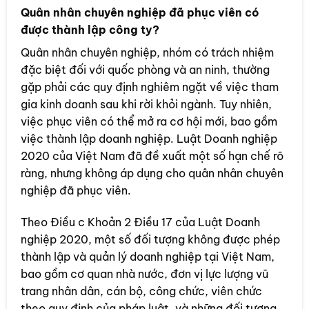
Quân nhân chuyên nghiệp đã phục viên có
được thành lập công ty?
Quân nhân chuyên nghiệp, nhóm có trách nhiệm
đặc biệt đối với quốc phòng và an ninh, thường
gặp phải các quy định nghiêm ngặt về việc tham
gia kinh doanh sau khi rời khỏi ngành. Tuy nhiên,
việc phục viên có thể mở ra cơ hội mới, bao gồm
việc thành lập doanh nghiệp. Luật Doanh nghiệp
2020 của Việt Nam đã đề xuất một số hạn chế rõ
ràng, nhưng không áp dụng cho quân nhân chuyên
nghiệp đã phục viên.
Theo Điều c Khoản 2 Điều 17 của Luật Doanh
nghiệp 2020, một số đối tượng không được phép
thành lập và quản lý doanh nghiệp tại Việt Nam,
bao gồm cơ quan nhà nước, đơn vị lực lượng vũ
trang nhân dân, cán bộ, công chức, viên chức
theo quy định của pháp luật, và những đối tượng