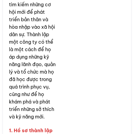
tìm kiếm những cơ
hội mới để phát
triển bản thân và
hòa nhập vào xã hội
dân sự. Thành lập
một công ty có thể
là một cách để họ
áp dụng những kỹ
năng lãnh đạo, quản
lý và tổ chức mà họ
đã học được trong
quá trình phục vụ,
cũng như để họ
khám phá và phát
triển những sở thích
và kỹ năng mới.
1. Hồ sơ thành lập