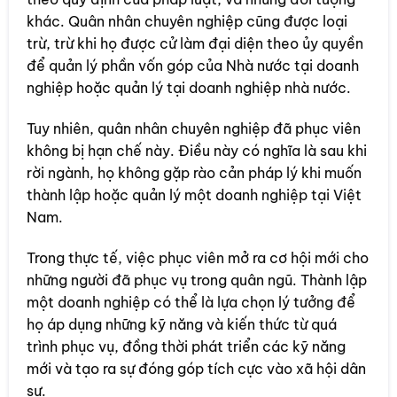
khác. Quân nhân chuyên nghiệp cũng được loại
trừ, trừ khi họ được cử làm đại diện theo ủy quyền
để quản lý phần vốn góp của Nhà nước tại doanh
nghiệp hoặc quản lý tại doanh nghiệp nhà nước.
Tuy nhiên, quân nhân chuyên nghiệp đã phục viên
không bị hạn chế này. Điều này có nghĩa là sau khi
rời ngành, họ không gặp rào cản pháp lý khi muốn
thành lập hoặc quản lý một doanh nghiệp tại Việt
Nam.
Trong thực tế, việc phục viên mở ra cơ hội mới cho
những người đã phục vụ trong quân ngũ. Thành lập
một doanh nghiệp có thể là lựa chọn lý tưởng để
họ áp dụng những kỹ năng và kiến thức từ quá
trình phục vụ, đồng thời phát triển các kỹ năng
mới và tạo ra sự đóng góp tích cực vào xã hội dân
sự.