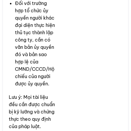
Đối với trường
hợp tổ chức ủy
quyền người khác
đại diện thực hiện
thủ tục thành lập
công ty, cần có
văn bản ủy quyền
đó và bản sao
hợp lệ của
CMND/CCCD/Hộ
chiếu của người
được ủy quyền.
Lưu ý: Mọi tài liệu
đều cần được chuẩn
bị kỹ lưỡng và chứng
thực theo quy định
của pháp luật.