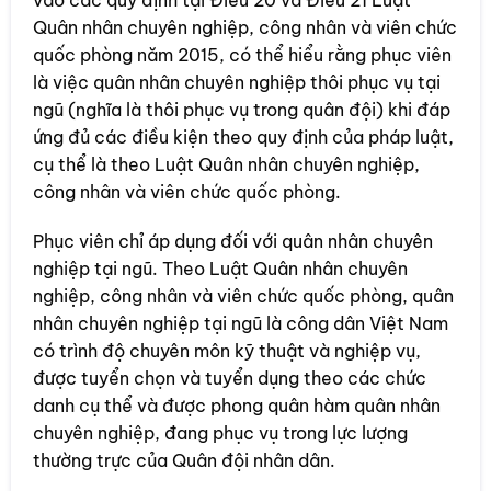
Quân nhân chuyên nghiệp, công nhân và viên chức
quốc phòng năm 2015, có thể hiểu rằng phục viên
là việc quân nhân chuyên nghiệp thôi phục vụ tại
ngũ (nghĩa là thôi phục vụ trong quân đội) khi đáp
ứng đủ các điều kiện theo quy định của pháp luật,
cụ thể là theo Luật Quân nhân chuyên nghiệp,
công nhân và viên chức quốc phòng.
Phục viên chỉ áp dụng đối với quân nhân chuyên
nghiệp tại ngũ. Theo Luật Quân nhân chuyên
nghiệp, công nhân và viên chức quốc phòng, quân
nhân chuyên nghiệp tại ngũ là công dân Việt Nam
có trình độ chuyên môn kỹ thuật và nghiệp vụ,
được tuyển chọn và tuyển dụng theo các chức
danh cụ thể và được phong quân hàm quân nhân
chuyên nghiệp, đang phục vụ trong lực lượng
thường trực của Quân đội nhân dân.