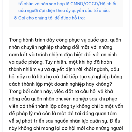
tổ chức và bản sao hợp lệ CMND/CCCD/Hộ chiếu
của người đại diện theo ủy quyền của tổ chức:
8
Gọi cho chúng tôi để được hỗ trợ:
Trong hành trình dày công phục vụ quốc gia, quân
nhân chuyên nghiệp thường đối mặt với những
cam kết và trách nhiệm đặc biệt đối với an ninh
và quốc phòng. Tuy nhiên, một khi họ đã hoàn
thành nhiệm vụ và quyết định rời khỏi ngành, câu
hỏi nảy ra là liệu họ có thể tiếp tục sự nghiệp bằng
cách thành lập một doanh nghiệp hay không?
Trong bối cảnh này, việc đặt ra câu hỏi về khả
năng của quân nhân chuyên nghiệp sau khi phục
viên có thể thành lập công ty không chỉ là một vấn
đề pháp lý mà còn là một đề tài đáng quan tâm
về sự phát triển sau nguồn nhân lực quân sự. Điều
này không chỉ mang lại cơ hội mới cho những người