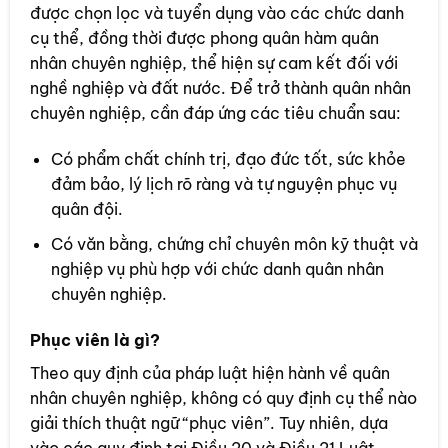
được chọn lọc và tuyển dụng vào các chức danh
cụ thể, đồng thời được phong quân hàm quân
nhân chuyên nghiệp, thể hiện sự cam kết đối với
nghề nghiệp và đất nước. Để trở thành quân nhân
chuyên nghiệp, cần đáp ứng các tiêu chuẩn sau:
Có phẩm chất chính trị, đạo đức tốt, sức khỏe
đảm bảo, lý lịch rõ ràng và tự nguyện phục vụ
quân đội.
Có văn bằng, chứng chỉ chuyên môn kỹ thuật và
nghiệp vụ phù hợp với chức danh quân nhân
chuyên nghiệp.
Phục viên là gì?
Theo quy định của pháp luật hiện hành về quân
nhân chuyên nghiệp, không có quy định cụ thể nào
giải thích thuật ngữ “phục viên”. Tuy nhiên, dựa
vào các quy định tại Điều 20 và Điều 21 Luật