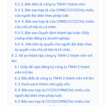
5.2
2. Bản điều lệ công ty TNHH 1 thành viên:
5.3
3. Bản sao hợp lệ của CMND/CCCD/Hộ chiếu
của người đại diện theo pháp luật:
5.4
4. Bản sao hợp lệ của CMND/CCCD/Hộ chiếu
của chủ sở hữu là cá nhân:
5.5
5. Bản sao Quyết định thành lập hoặc Giấy
chứng nhận đăng ký doanh nghiệp:
5.6
6. Văn bản ủy quyền cho người đại diện theo
ủy quyền của chủ sở hữu là tổ chức:
6
2. Hồ sơ thành lập công ty TNHH 2 thành viên trở
lên:
6.1
Giấy đề nghị đăng ký công ty TNHH 2 thành
viên trở lên:
6.2
Bản điều lệ công ty TNHH 2 thành viên trở lên:
6.3
Danh sách thành viên góp vốn:
6.4
Bản sao hợp lệ CCCD/CMND/hộ chiếu của
người đại diện theo pháp luật:
6.5
Bản sao hợp lệ CCCD/CMND/hộ chiếu của