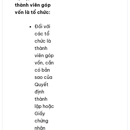
thành viên góp
vốn là tổ chức:
Đối với
các tổ
chức là
thành
viên góp
vốn, cần
có bản
sao của
Quyết
định
thành
lập hoặc
Giấy
chứng
nhận