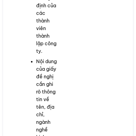
định của
các
thành
viên
thành
lập công
ty.
Nội dung
của giấy
đề nghị
cần ghi
rõ thông
tin về
tên, địa
chỉ,
ngành
nghề