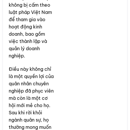
không bị cấm theo
luật pháp Việt Nam
để tham gia vào
hoạt động kinh
doanh, bao gồm
việc thành lập và
quản lý doanh
nghiệp.
Điều này không chỉ
là một quyền lợi của
quân nhân chuyên
nghiệp đã phục viên
mà còn là một cơ
hội mới mẻ cho họ.
Sau khi rời khỏi
ngành quân sự, họ
thường mong muốn