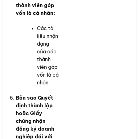
thành viên góp
vốn là cá nhân:
Các tài
liệu nhận
dạng
của các
thành
viên góp
vốn là cá
nhân.
Bản sao Quyết
định thành lập
hoặc Giấy
chứng nhận
đăng ký doanh
nghiệp đối với