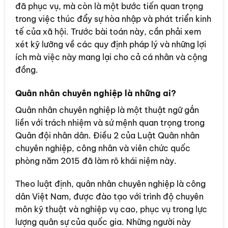
đã phục vụ, mà còn là một bước tiến quan trọng
trong việc thúc đẩy sự hòa nhập và phát triển kinh
tế của xã hội. Trước bài toán này, cần phải xem
xét kỹ lưỡng về các quy định pháp lý và những lợi
ích mà việc này mang lại cho cả cá nhân và cộng
đồng.
Quân nhân chuyên nghiệp là những ai?
Quân nhân chuyên nghiệp là một thuật ngữ gắn
liền với trách nhiệm và sứ mệnh quan trọng trong
Quân đội nhân dân. Điều 2 của Luật Quân nhân
chuyên nghiệp, công nhân và viên chức quốc
phòng năm 2015 đã làm rõ khái niệm này.
Theo luật định, quân nhân chuyên nghiệp là công
dân Việt Nam, được đào tạo với trình độ chuyên
môn kỹ thuật và nghiệp vụ cao, phục vụ trong lực
lượng quân sự của quốc gia. Những người này