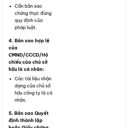
Cần bản sao
chứng thực đúng
quy định của
pháp luật.
4. Bản sao hợp lệ
của
CMND/CCCD/Hộ
chiếu của chủ sở
hữu là cá nhân:
Các tài liệu nhận
dạng của chủ sở
hữu công ty là cá
nhân.
5. Bản sao Quyết
định thành lập
hoặc Giấy chứng