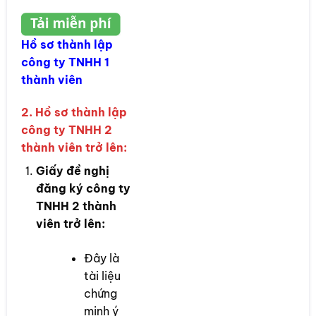
Hồ sơ thành lập
công ty TNHH 1
thành viên
2. Hồ sơ thành lập
công ty TNHH 2
thành viên trở lên:
Giấy đề nghị
đăng ký công ty
TNHH 2 thành
viên trở lên:
Đây là
tài liệu
chứng
minh ý