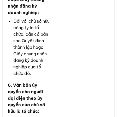
nhận đăng ký
doanh nghiệp:
Đối với chủ sở hữu
công ty là tổ
chức, cần có bản
sao Quyết định
thành lập hoặc
Giấy chứng nhận
đăng ký doanh
nghiệp của tổ
chức đó.
6. Văn bản ủy
quyền cho người
đại diện theo ủy
quyền của chủ sở
hữu là tổ chức: