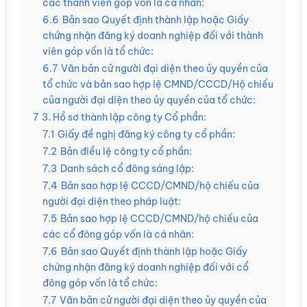
các thành viên góp vốn là cá nhân:
6.6
Bản sao Quyết định thành lập hoặc Giấy
chứng nhận đăng ký doanh nghiệp đối với thành
viên góp vốn là tổ chức:
6.7
Văn bản cử người đại diện theo ủy quyền của
tổ chức và bản sao hợp lệ CMND/CCCD/Hộ chiếu
của người đại diện theo ủy quyền của tổ chức:
7
3. Hồ sơ thành lập công ty Cổ phần:
7.1
Giấy đề nghị đăng ký công ty cổ phần:
7.2
Bản điều lệ công ty cổ phần:
7.3
Danh sách cổ đông sáng lập:
7.4
Bản sao hợp lệ CCCD/CMND/hộ chiếu của
người đại diện theo pháp luật:
7.5
Bản sao hợp lệ CCCD/CMND/hộ chiếu của
các cổ đông góp vốn là cá nhân:
7.6
Bản sao Quyết định thành lập hoặc Giấy
chứng nhận đăng ký doanh nghiệp đối với cổ
đông góp vốn là tổ chức:
7.7
Văn bản cử người đại diện theo ủy quyền của