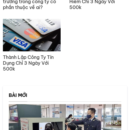
trưởng trong công ty cổ
Hiểm Chỉ 3 Ngày Với
phần thuộc về ai?
500k
Thành Lập Công Ty Tín
Dụng Chỉ 3 Ngày Với
500k
BÀI MỚI