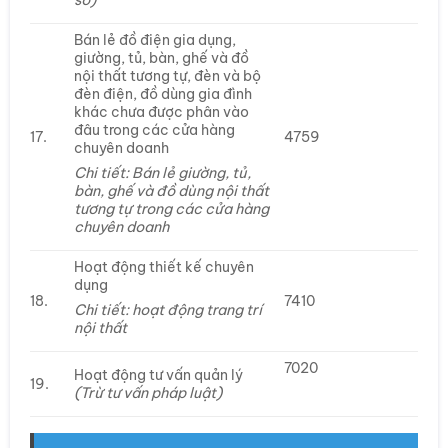
sở)
Bán lẻ đồ điện gia dụng,
giường, tủ, bàn, ghế và đồ
nội thất tương tự, đèn và bộ
đèn điện, đồ dùng gia đình
khác chưa được phân vào
đâu trong các cửa hàng
17.
4759
chuyên doanh
Chi tiết: Bán lẻ giường, tủ,
bàn, ghế và đồ dùng nội thất
tương tự trong các cửa hàng
chuyên doanh
Hoạt động thiết kế chuyên
dụng
18.
7410
Chi tiết: hoạt động trang trí
nội thất
7020
Hoạt động tư vấn quản lý
19.
(Trừ tư vấn pháp luật)