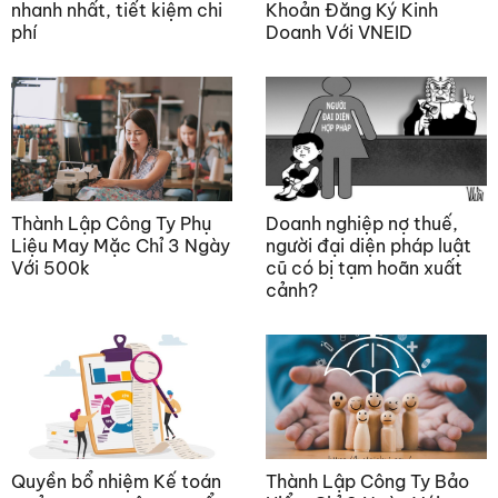
nhanh nhất, tiết kiệm chi
Khoản Đăng Ký Kinh
phí
Doanh Với VNEID
Thành Lập Công Ty Phụ
Doanh nghiệp nợ thuế,
Liệu May Mặc Chỉ 3 Ngày
người đại diện pháp luật
Với 500k
cũ có bị tạm hoãn xuất
cảnh?
Quyền bổ nhiệm Kế toán
Thành Lập Công Ty Bảo