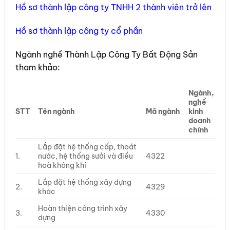
Hồ sơ thành lập công ty TNHH 2 thành viên trở lên
Hồ sơ thành lập công ty cổ phần
Ngành nghề Thành Lập Công Ty Bất Động Sản
tham khảo:
Ngành,
nghề
STT
Tên ngành
Mã ngành
kinh
doanh
chính
Lắp đặt hệ thống cấp, thoát
1.
nước, hệ thống sưởi và điều
4322
hoà không khí
Lắp đặt hệ thống xây dựng
2.
4329
khác
Hoàn thiện công trình xây
3.
4330
dựng