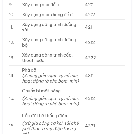
9.
Xây dựng nhà để ở
4101
10.
Xây dựng nhà không để ở
4102
Xây dựng công trình đường
11.
4211
sắt
Xây dựng công trình đường
12.
4212
bộ
Xây dựng công trình cấp,
13.
4222
thoát nước
Phá dỡ
14.
(Không gồm dịch vụ nổ mìn,
4311
hoạt động rà phá bom, mìn)
Chuẩn bị mặt bằng
15.
4312
(Không gồm dịch vụ nổ mìn,
hoạt động rà phá bom, mìn)
Lắp đặt hệ thống điện
(trừ gia công cơ khí, tái chế
16.
4321
phế thải, xi mạ điện tại trụ