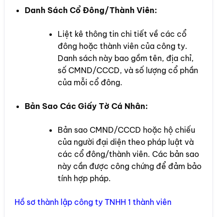
Danh Sách Cổ Đông/Thành Viên:
Liệt kê thông tin chi tiết về các cổ
đông hoặc thành viên của công ty.
Danh sách này bao gồm tên, địa chỉ,
số CMND/CCCD, và số lượng cổ phần
của mỗi cổ đông.
Bản Sao Các Giấy Tờ Cá Nhân:
Bản sao CMND/CCCD hoặc hộ chiếu
của người đại diện theo pháp luật và
các cổ đông/thành viên. Các bản sao
này cần được công chứng để đảm bảo
tính hợp pháp.
Hồ sơ thành lập công ty TNHH 1 thành viên