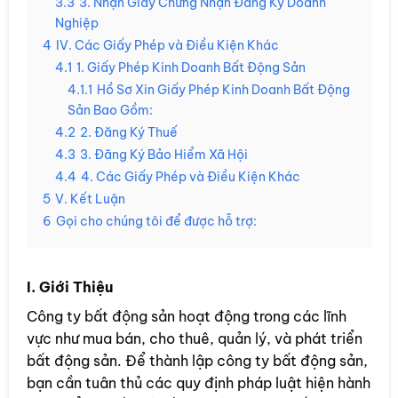
3.3
3. Nhận Giấy Chứng Nhận Đăng Ký Doanh
Nghiệp
4
IV. Các Giấy Phép và Điều Kiện Khác
4.1
1. Giấy Phép Kinh Doanh Bất Động Sản
4.1.1
Hồ Sơ Xin Giấy Phép Kinh Doanh Bất Động
Sản Bao Gồm:
4.2
2. Đăng Ký Thuế
4.3
3. Đăng Ký Bảo Hiểm Xã Hội
4.4
4. Các Giấy Phép và Điều Kiện Khác
5
V. Kết Luận
6
Gọi cho chúng tôi để được hỗ trợ:
I. Giới Thiệu
Công ty bất động sản hoạt động trong các lĩnh
vực như mua bán, cho thuê, quản lý, và phát triển
bất động sản. Để thành lập công ty bất động sản,
bạn cần tuân thủ các quy định pháp luật hiện hành