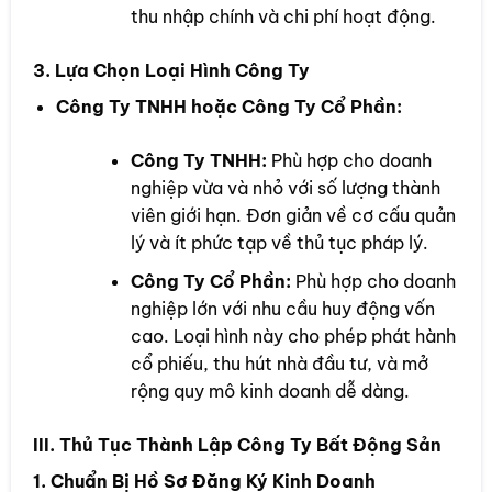
thu nhập chính và chi phí hoạt động.
3. Lựa Chọn Loại Hình Công Ty
Công Ty TNHH hoặc Công Ty Cổ Phần:
Công Ty TNHH:
Phù hợp cho doanh
nghiệp vừa và nhỏ với số lượng thành
viên giới hạn. Đơn giản về cơ cấu quản
lý và ít phức tạp về thủ tục pháp lý.
Công Ty Cổ Phần:
Phù hợp cho doanh
nghiệp lớn với nhu cầu huy động vốn
cao. Loại hình này cho phép phát hành
cổ phiếu, thu hút nhà đầu tư, và mở
rộng quy mô kinh doanh dễ dàng.
III. Thủ Tục Thành Lập Công Ty Bất Động Sản
1. Chuẩn Bị Hồ Sơ Đăng Ký Kinh Doanh