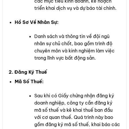
các mục tiêu kinh doanh, kế hoạch
triển khai dịch vụ và dự báo tài chính.
Hồ Sơ Về Nhân Sự:
Danh sách và thông tin về đội ngũ
nhân sự chủ chốt, bao gồm trình độ
chuyên môn và kinh nghiệm làm việc
trong lĩnh vực bất động sản.
2. Đăng Ký Thuế
Mã Số Thuế:
Sau khi có Giấy chứng nhận đăng ký
doanh nghiệp, công ty cần đăng ký
mã số thuế và kê khai thuế ban đầu
với cơ quan thuế. Quá trình này bao
gồm đăng ký mã số thuế, khai báo các