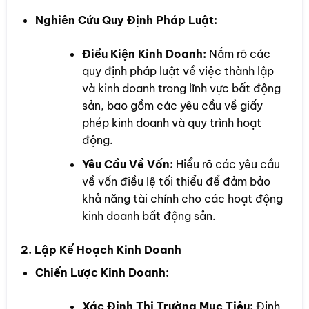
Nghiên Cứu Quy Định Pháp Luật:
Điều Kiện Kinh Doanh:
Nắm rõ các
quy định pháp luật về việc thành lập
và kinh doanh trong lĩnh vực bất động
sản, bao gồm các yêu cầu về giấy
phép kinh doanh và quy trình hoạt
động.
Yêu Cầu Về Vốn:
Hiểu rõ các yêu cầu
về vốn điều lệ tối thiểu để đảm bảo
khả năng tài chính cho các hoạt động
kinh doanh bất động sản.
2. Lập Kế Hoạch Kinh Doanh
Chiến Lược Kinh Doanh:
Xác Định Thị Trường Mục Tiêu:
Định