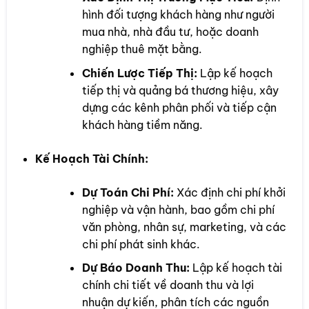
hình đối tượng khách hàng như người
mua nhà, nhà đầu tư, hoặc doanh
nghiệp thuê mặt bằng.
Chiến Lược Tiếp Thị:
Lập kế hoạch
tiếp thị và quảng bá thương hiệu, xây
dựng các kênh phân phối và tiếp cận
khách hàng tiềm năng.
Kế Hoạch Tài Chính:
Dự Toán Chi Phí:
Xác định chi phí khởi
nghiệp và vận hành, bao gồm chi phí
văn phòng, nhân sự, marketing, và các
chi phí phát sinh khác.
Dự Báo Doanh Thu:
Lập kế hoạch tài
chính chi tiết về doanh thu và lợi
nhuận dự kiến, phân tích các nguồn