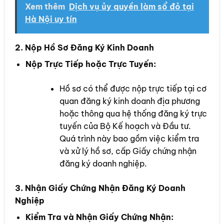
Xem thêm
Dịch vụ ủy quyền làm sổ đỏ tại
Hà Nội uy tín
2. Nộp Hồ Sơ Đăng Ký Kinh Doanh
Nộp Trực Tiếp hoặc Trực Tuyến:
Hồ sơ có thể được nộp trực tiếp tại cơ
quan đăng ký kinh doanh địa phương
hoặc thông qua hệ thống đăng ký trực
tuyến của Bộ Kế hoạch và Đầu tư.
Quá trình này bao gồm việc kiểm tra
và xử lý hồ sơ, cấp Giấy chứng nhận
đăng ký doanh nghiệp.
3. Nhận Giấy Chứng Nhận Đăng Ký Doanh
Nghiệp
Kiểm Tra và Nhận Giấy Chứng Nhận: