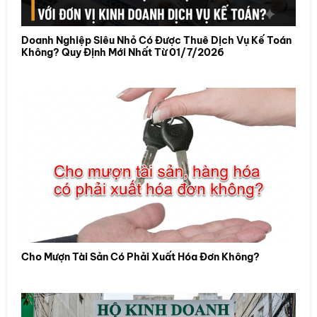
Doanh Nghiệp Siêu Nhỏ Có Được Thuê Dịch Vụ Kế Toán
Không? Quy Định Mới Nhất Từ 01/7/2026
Cho Mượn Tài Sản Có Phải Xuất Hóa Đơn Không?