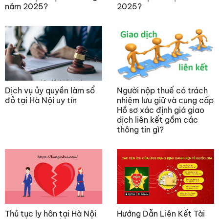
năm 2025?
2025?
Dịch vụ ủy quyền làm sổ
Người nộp thuế có trách
đỏ tại Hà Nội uy tín
nhiệm lưu giữ và cung cấp
Hồ sơ xác định giá giao
dịch liên kết gồm các
thông tin gì?
Thủ tục ly hôn tại Hà Nội
Hướng Dẫn Liên Kết Tài