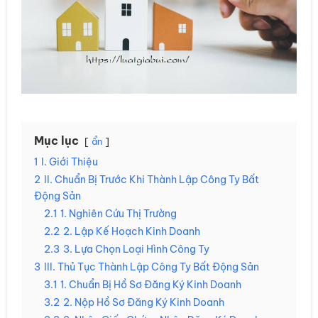
Mục lục
ẩn
1
I. Giới Thiệu
2
II. Chuẩn Bị Trước Khi Thành Lập Công Ty Bất
Động Sản
2.1
1. Nghiên Cứu Thị Trường
2.2
2. Lập Kế Hoạch Kinh Doanh
2.3
3. Lựa Chọn Loại Hình Công Ty
3
III. Thủ Tục Thành Lập Công Ty Bất Động Sản
3.1
1. Chuẩn Bị Hồ Sơ Đăng Ký Kinh Doanh
3.2
2. Nộp Hồ Sơ Đăng Ký Kinh Doanh