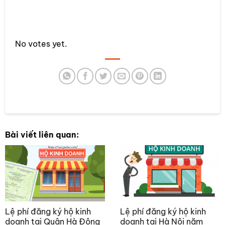
Rate this item:
No votes yet.
SUBMIT RATING
Bài viết liên quan:
Lệ phí đăng ký hộ kinh
Lệ phí đăng ký hộ kinh
doanh tại Quận Hà Đông
doanh tại Hà Nội năm