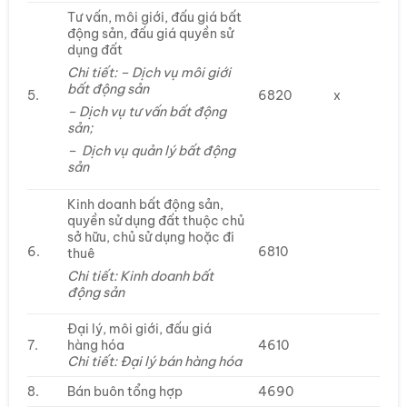
Tư vấn, môi giới, đấu giá bất
động sản, đấu giá quyền sử
dụng đất
Chi tiết: – Dịch vụ môi giới
bất động sản
5.
6820
x
– Dịch vụ tư vấn bất động
sản;
– Dịch vụ quản lý bất động
sản
Kinh doanh bất động sản,
quyền sử dụng đất thuộc chủ
sở hữu, chủ sử dụng hoặc đi
6.
6810
thuê
Chi tiết: Kinh doanh bất
động sản
Đại lý, môi giới, đấu giá
7.
hàng hóa
4610
Chi tiết: Đại lý bán hàng hóa
8.
Bán buôn tổng hợp
4690