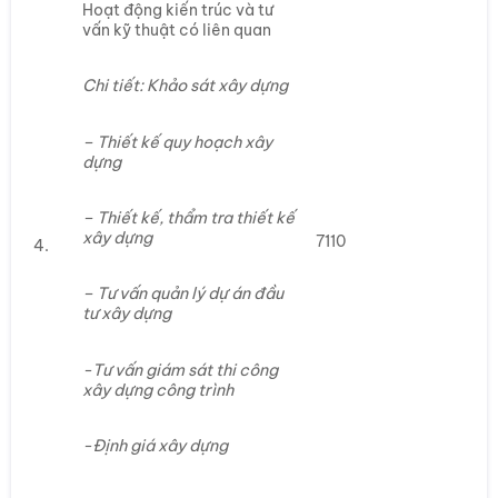
Hoạt động kiến trúc và tư
vấn kỹ thuật có liên quan
Chi tiết: Khảo sát xây dựng
– Thiết kế quy hoạch xây
dựng
– Thiết kế, thẩm tra thiết kế
xây dựng
7110
4.
– Tư vấn quản lý dự án đầu
tư xây dựng
-Tư vấn giám sát thi công
xây dựng công trình
-Định giá xây dựng