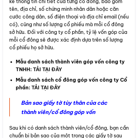
kê thông tin chi tiết của từng cổ đông, bao gồm
tên, địa chỉ, số chứng minh nhân dân hoặc căn
cước công dân, số điện thoại và địa chỉ email (nếu
có), cũng như số lượng cổ phiếu mà mỗi cổ đông
sở hữu. Đối với công ty cổ phần, tỷ lệ vốn góp của
mỗi cổ đông sẽ được xác định dựa trên số lượng
cổ phiếu họ sở hữu.
Mẫu danh sách thành viên góp vốn công ty
TNHH:
TẢI TẠI ĐÂY
Mẫu danh sách cổ đông góp vốn công ty Cổ
phần:
TẢI TẠI ĐÂY
Bản sao giấy tờ tùy thân của các
thành viên/cổ đông góp vốn
Sau khi có danh sách thành viên/cổ đông, bạn cần
chuẩn bị bản sao của một trong các giấy tờ sau