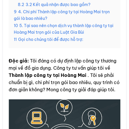
8.2
3.2 Kết quả nhận được bao gồm?
9
4. Chi phí Thành lập công ty tại Hoàng Mai trọn
gói là bao nhiêu?
10
5. Tại sao nên chọn dịch vụ thành lập công ty tại
Hoàng Mai trọn gói của Luật Gia Bùi
11
Gọi cho chúng tôi để được hỗ trợ:
Độc giả:
Tôi đáng có dự định lập công ty thương
mại về đồ gia dụng. Công ty tư vấn giúp tôi về
Thành lập công ty tại Hoàng Mai
. Tôi sẽ phải
chuẩn bị gì, chi phí trọn gói bao nhiêu, quy trình có
đơn giản không? Mong công ty giải đáp giúp tôi.