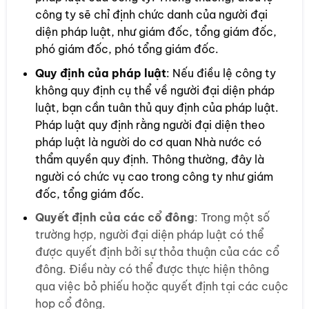
công ty sẽ chỉ định chức danh của người đại
diện pháp luật, như giám đốc, tổng giám đốc,
phó giám đốc, phó tổng giám đốc.
Quy định của pháp luật
: Nếu điều lệ công ty
không quy định cụ thể về người đại diện pháp
luật, bạn cần tuân thủ quy định của pháp luật.
Pháp luật quy định rằng người đại diện theo
pháp luật là người do cơ quan Nhà nước có
thẩm quyền quy định. Thông thường, đây là
người có chức vụ cao trong công ty như giám
đốc, tổng giám đốc.
Quyết định của các cổ đông
: Trong một số
trường hợp, người đại diện pháp luật có thể
được quyết định bởi sự thỏa thuận của các cổ
đông. Điều này có thể được thực hiện thông
qua việc bỏ phiếu hoặc quyết định tại các cuộc
họp cổ đông.