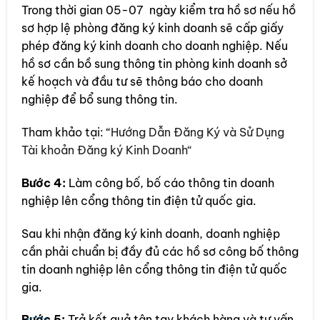
Trong thời gian 05-07 ngày kiểm tra hồ sơ nếu hồ
sơ hợp lệ phòng đăng ký kinh doanh sẽ cấp giấy
phép đăng ký kinh doanh cho doanh nghiệp. Nếu
hồ sơ cần bồ sung thông tin phòng kinh doanh sở
kế hoạch và đầu tư sẽ thông báo cho doanh
nghiệp để bổ sung thông tin.
Tham khảo tại: “
Hướng Dẫn Đăng Ký và Sử Dụng
Tài khoản Đăng ký Kinh Doanh“
Bước 4:
Làm công bố, bố cáo thông tin doanh
nghiệp lên cổng thông tin điện tử quốc gia.
Sau khi nhận đăng ký kinh doanh, doanh nghiệp
cần phải chuẩn bị đầy đủ các hồ sơ công bố thông
tin doanh nghiệp lên cổng thông tin điện tử quốc
gia.
Bước 5:
Trả kết quả tận tay khách hàng và tư vấn