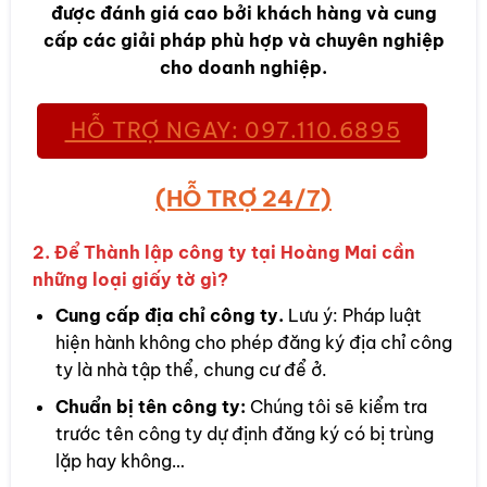
được đánh giá cao bởi khách hàng và cung
cấp các giải pháp phù hợp và chuyên nghiệp
cho doanh nghiệp.
HỖ TRỢ NGAY: 097.110.6895
(HỖ TRỢ 24/7)
2. Để Thành lập công ty tại Hoàng Mai cần
những loại giấy tờ gì?
Cung cấp địa chỉ công ty.
Lưu ý: Pháp luật
hiện hành không cho phép đăng ký địa chỉ công
ty là nhà tập thể, chung cư để ở.
Chuẩn bị tên công ty:
Chúng tôi sẽ kiểm tra
trước tên công ty dự định đăng ký có bị trùng
lặp hay không…