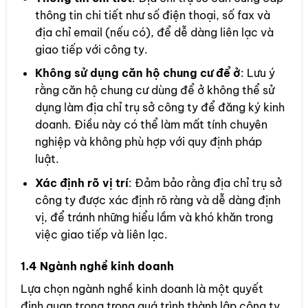
thông tin chi tiết như số điện thoại, số fax và
địa chỉ email (nếu có), để dễ dàng liên lạc và
giao tiếp với công ty.
Không sử dụng căn hộ chung cư để ở
: Lưu ý
rằng căn hộ chung cư dùng để ở không thể sử
dụng làm địa chỉ trụ sở công ty để đăng ký kinh
doanh. Điều này có thể làm mất tính chuyên
nghiệp và không phù hợp với quy định pháp
luật.
Xác định rõ vị trí
: Đảm bảo rằng địa chỉ trụ sở
công ty được xác định rõ ràng và dễ dàng định
vị, để tránh những hiểu lầm và khó khăn trong
việc giao tiếp và liên lạc.
1.4 Ngành nghề kinh doanh
Lựa chọn ngành nghề kinh doanh là một quyết
định quan trọng trong quá trình thành lập công ty.