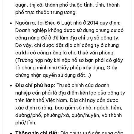
quận, thị xã, thành phố thuộc tỉnh, tỉnh, thành
phố trực thuộc trung ương.
Ngoài ra, tại Điều 6 Luật nhà ở 2014 quy định:
Doanh nghiệp không được sử dụng chung cư có
công năng để ở để làm địa chỉ trụ sở công ty.
Do vậy, chỉ được đặt địa chỉ công ty ở chung
cư khi có công năng là cho thuê văn phòng.
(Trường hợp này khi nộp hồ sơ bạn phải có giấy
tờ chúng minh như Giấy phép xây dựng, Giấy
chứng nhận quyền sử dụng đất…)
Địa chỉ phù hợp
: Trụ sở chính của doanh
nghiệp cần phải là địa điểm liên lạc của công ty
trên lãnh thổ Việt Nam. Địa chỉ này cần được
xác định rõ ràng, bao gồm số nhà, ngách, hẻm,
đường/phố, phường/xã, quận/huyện, và thành
phố/tỉnh.
Thông tin chi tiết
: Địa chỉ trụ sở cần cung cấp