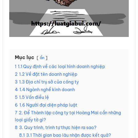
Mục lục
ẩn
1
1.1 Quy định về các loại hình doanh nghiệp
2
1.2 Về đặt tên doanh nghiệp
3
1.3 Địa chỉ trụ sở của công ty
4
1.4 Ngành nghề kinh doanh
5
1.5 Vốn điều lệ
6
1.6 Người đại diện pháp luật
7
2. Để Thành lập công ty tại Hoàng Mai cần những
loại giấy tờ gì?
8
3. Quy trình, trình tự thực hiện ra sao?
8.1
3.1 Thời gian bao lâu nhận được kết quả?