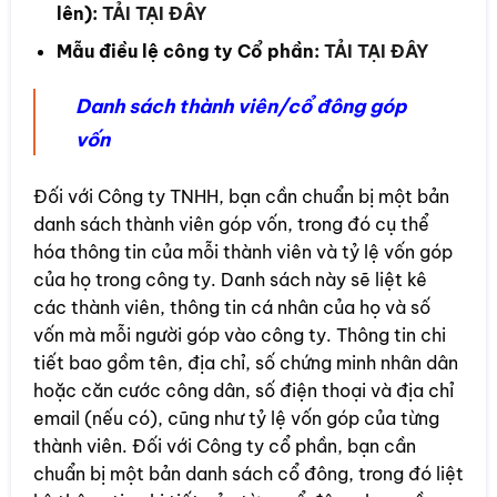
lên):
TẢI TẠI ĐÂY
Mẫu điều lệ công ty Cổ phần:
TẢI TẠI ĐÂY
Danh sách thành viên/cổ đông góp
vốn
Đối với Công ty TNHH, bạn cần chuẩn bị một bản
danh sách thành viên góp vốn, trong đó cụ thể
hóa thông tin của mỗi thành viên và tỷ lệ vốn góp
của họ trong công ty. Danh sách này sẽ liệt kê
các thành viên, thông tin cá nhân của họ và số
vốn mà mỗi người góp vào công ty. Thông tin chi
tiết bao gồm tên, địa chỉ, số chứng minh nhân dân
hoặc căn cước công dân, số điện thoại và địa chỉ
email (nếu có), cũng như tỷ lệ vốn góp của từng
thành viên. Đối với Công ty cổ phần, bạn cần
chuẩn bị một bản danh sách cổ đông, trong đó liệt