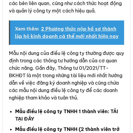
các bên liên quan, cũng như cách thức hoạt động
và quản lý công ty một cách hiệu quả.
Xem thêm
2 Phương thức nộp hồ sơ thành
lập hộ kinh doanh cá thể mới nhất hiện nay
Mẫu nội dung của điều lệ công ty thường được quy
định trong các thông tư hướng dẫn của cơ quan
chức năng. Gần đây, Thông tư 01/2021/TT-
BKHĐT là một trong những tài liệu mới nhất hướng
dẫn về việc đăng ký doanh nghiệp và cũng chứa
các mẫu nội dung điều lệ công ty để các doanh
nghiệp tham khảo và tuân thủ.
Mẫu điều lệ công ty TNHH 1 thành viên:
TẢI
TẠI ĐÂY
Mẫu điều lệ công ty TNHH (2 thành viên trở