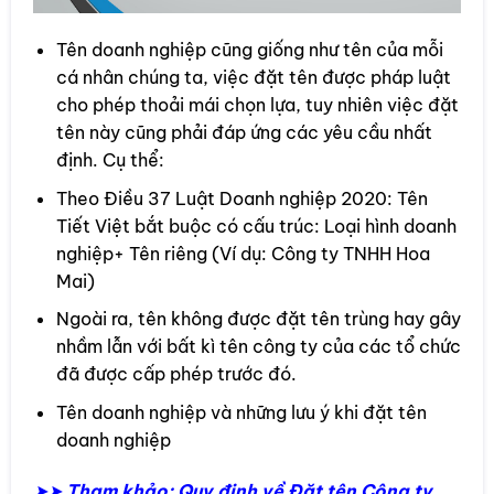
Tên doanh nghiệp cũng giống như tên của mỗi
cá nhân chúng ta, việc đặt tên được pháp luật
cho phép thoải mái chọn lựa, tuy nhiên việc đặt
tên này cũng phải đáp ứng các yêu cầu nhất
định. Cụ thể:
Theo Điều 37 Luật Doanh nghiệp 2020: Tên
Tiết Việt bắt buộc có cấu trúc: Loại hình doanh
nghiệp+ Tên riêng (Ví dụ: Công ty TNHH Hoa
Mai)
Ngoài ra, tên không được đặt tên trùng hay gây
nhầm lẫn với bất kì tên công ty của các tổ chức
đã được cấp phép trước đó.
Tên doanh nghiệp và những lưu ý khi đặt tên
doanh nghiệp
➤➤
Tham khảo: Quy định về Đặt tên Công ty,