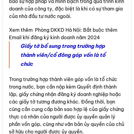
bảo sự hợp pháp và minh bạch trong quá trình kinh
doanh của công ty, đặc biệt là khi có sự tham gia
của nhà đầu tư nước ngoài.
Xem thêm
Phòng DKKD Hà Nội: Bắt buộc thêm
Email khi đăng ký kinh doanh năm 2024
Giấy tờ bổ sung trong trường hợp
thành viên/cổ đông góp vốn là tổ
chức
Trong trường hợp thành viên góp vốn là tổ chức
trong nước, bạn cần nộp kèm Quyết định thành
lập, giấy chứng nhận đăng ký doanh nghiệp hoặc
các giấy tờ tương đương khác. Đồng thời, bạn
cũng cần cung cấp bản sao hợp lệ của giấy chứng
thực cá nhân của người được ủy quyền quản lý
phần vốn góp, cũng như văn bản ủy quyền của chủ
sở hữu cho người được ủy quyền.