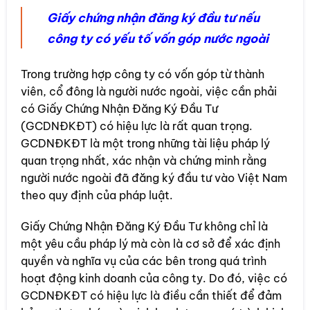
Giấy chứng nhận đăng ký đầu tư nếu
công ty có yếu tố vốn góp nước ngoài
Trong trường hợp công ty có vốn góp từ thành
viên, cổ đông là người nước ngoài, việc cần phải
có Giấy Chứng Nhận Đăng Ký Đầu Tư
(GCDNĐKĐT) có hiệu lực là rất quan trọng.
GCDNĐKĐT là một trong những tài liệu pháp lý
quan trọng nhất, xác nhận và chứng minh rằng
người nước ngoài đã đăng ký đầu tư vào Việt Nam
theo quy định của pháp luật.
Giấy Chứng Nhận Đăng Ký Đầu Tư không chỉ là
một yêu cầu pháp lý mà còn là cơ sở để xác định
quyền và nghĩa vụ của các bên trong quá trình
hoạt động kinh doanh của công ty. Do đó, việc có
GCDNĐKĐT có hiệu lực là điều cần thiết để đảm