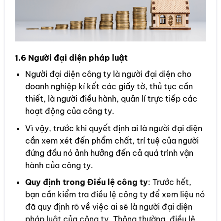
1.6 Người đại diện pháp luật
Người đại diện công ty là người đại diện cho
doanh nghiệp kí kết các giấy tờ, thủ tục cần
thiết, là người điều hành, quản lí trực tiếp các
hoạt động của công ty.
Vì vậy, trước khi quyết định ai là người đại diện
cần xem xét đến phẩm chất, trí tuệ của người
đứng đầu nó ảnh hưởng đến cả quá trình vận
hành của công ty.
Quy định trong Điều lệ công ty
: Trước hết,
bạn cần kiểm tra điều lệ công ty để xem liệu nó
đã quy định rõ về việc ai sẽ là người đại diện
pháp luật của công ty. Thông thường, điều lệ