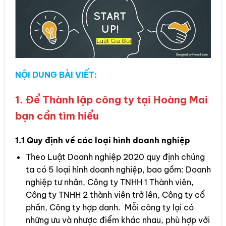
NỘI DUNG BÀI VIẾT:
1. Để Thành lập công ty tại Hoàng Mai
bạn cần tìm hiểu
1.1 Quy định về các loại hình doanh nghiệp
Theo Luật Doanh nghiệp 2020 quy định chúng
ta có 5 loại hình doanh nghiệp, bao gồm: Doanh
nghiệp tư nhân, Công ty TNHH 1 Thành viên,
Công ty TNHH 2 thành viên trở lên, Công ty cổ
phần, Công ty hợp danh. Mỗi công ty lại có
những ưu và nhược điểm khác nhau, phù hợp với