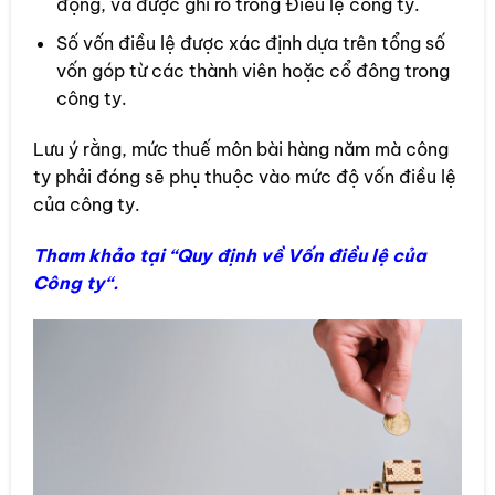
động, và được ghi rõ trong Điều lệ công ty.
Số vốn điều lệ được xác định dựa trên tổng số
vốn góp từ các thành viên hoặc cổ đông trong
công ty.
Lưu ý rằng, mức thuế môn bài hàng năm mà công
ty phải đóng sẽ phụ thuộc vào mức độ vốn điều lệ
của công ty.
Tham khảo tại “
Quy định về Vốn điều lệ của
Công ty
“.