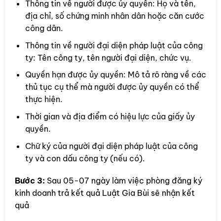
Thông tin về người được ủy quyền: Họ và tên,
địa chỉ, số chứng minh nhân dân hoặc căn cước
công dân.
Thông tin về người đại diện pháp luật của công
ty: Tên công ty, tên người đại diện, chức vụ.
Quyền hạn được ủy quyền: Mô tả rõ ràng về các
thủ tục cụ thể mà người được ủy quyền có thể
thực hiện.
Thời gian và địa điểm có hiệu lực của giấy ủy
quyền.
Chữ ký của người đại diện pháp luật của công
ty và con dấu công ty (nếu có).
Bước 3:
Sau 05-07 ngày làm việc phòng đăng ký
kinh doanh trả kết quả Luật Gia Bùi sẽ nhận kết
quả