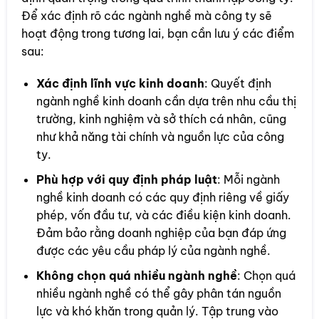
Để xác định rõ các ngành nghề mà công ty sẽ
hoạt động trong tương lai, bạn cần lưu ý các điểm
sau:
Xác định lĩnh vực kinh doanh
: Quyết định
ngành nghề kinh doanh cần dựa trên nhu cầu thị
trường, kinh nghiệm và sở thích cá nhân, cũng
như khả năng tài chính và nguồn lực của công
ty.
Phù hợp với quy định pháp luật
: Mỗi ngành
nghề kinh doanh có các quy định riêng về giấy
phép, vốn đầu tư, và các điều kiện kinh doanh.
Đảm bảo rằng doanh nghiệp của bạn đáp ứng
được các yêu cầu pháp lý của ngành nghề.
Không chọn quá nhiều ngành nghề
: Chọn quá
nhiều ngành nghề có thể gây phân tán nguồn
lực và khó khăn trong quản lý. Tập trung vào