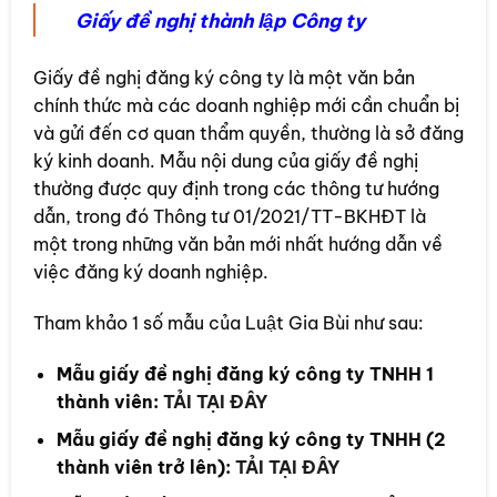
Giấy đề nghị thành lập Công ty
Giấy đề nghị đăng ký công ty là một văn bản
chính thức mà các doanh nghiệp mới cần chuẩn bị
và gửi đến cơ quan thẩm quyền, thường là sở đăng
ký kinh doanh. Mẫu nội dung của giấy đề nghị
thường được quy định trong các thông tư hướng
dẫn, trong đó Thông tư 01/2021/TT-BKHĐT là
một trong những văn bản mới nhất hướng dẫn về
việc đăng ký doanh nghiệp.
Tham khảo 1 số mẫu của Luật Gia Bùi như sau:
Mẫu giấy đề nghị đăng ký công ty TNHH 1
thành viên:
TẢI TẠI ĐÂY
Mẫu giấy đề nghị đăng ký công ty TNHH (2
thành viên trở lên):
TẢI TẠI ĐÂY