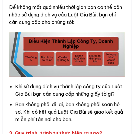
Để không mất quá nhiều thời gian bạn có thể cân
nhắc sử dụng dịch vụ của Luật Gia Bùi, bạn chỉ
cần cung cấp cho chúng tôi:
Khi sử dụng dịch vụ thành lập công ty của Luật
Gia Bùi bạn cần cung cấp những giấy tờ gì?
Bạn không phải đi lại, bạn không phải soạn hồ
sơ. Khi có kết quả Luật Gia Bùi sẽ giao kết quả
miễn phí tận nơi cho bạn.
3. Quy trình, trình tự thực hiện ra sao?