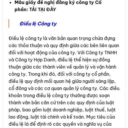
Mẫu giấy đề nghị đăng ký công ty Cổ
phần:
TẢI TẠI ĐÂY
Điều lệ Công ty
Điều lệ công ty là văn bản quan trọng chứa đựng
các thỏa thuận và quy định giữa các bên liên quan
đối với hoạt động của công ty. Với Công ty TNHH
và Công ty Hợp Danh, điều lệ thể hiện sự đồng
thuận giữa các thành viên về quản lý và vận hành
công ty. Trong khi đó, đối với công ty cổ phần,
điều lệ quy định mối quan hệ giữa người sáng lập,
cổ đông và các cơ quan quản lý công ty. Các điều
khoản trong điều lệ công ty thường được soạn
thành văn bản căn cứ trên các quy định của luật
pháp, bao gồm luật doanh nghiệp, luật thuế, luật
lao động, luật tài chính và kế toán. Mục tiêu của
điều lệ là để định rõ các quyền và nghĩa vụ của