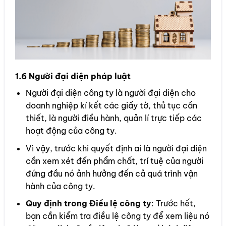
1.6 Người đại diện pháp luật
Người đại diện công ty là người đại diện cho
doanh nghiệp kí kết các giấy tờ, thủ tục cần
thiết, là người điều hành, quản lí trực tiếp các
hoạt động của công ty.
Vì vậy, trước khi quyết định ai là người đại diện
cần xem xét đến phẩm chất, trí tuệ của người
đứng đầu nó ảnh hưởng đến cả quá trình vận
hành của công ty.
Quy định trong Điều lệ công ty
: Trước hết,
bạn cần kiểm tra điều lệ công ty để xem liệu nó