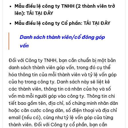
Mẫu điều lệ công ty TNHH (2 thành viên trở
lên):
TẢI TẠI ĐÂY
Mẫu điều lệ công ty Cổ phần:
TẢI TẠI ĐÂY
Danh sách thành viên/cổ đông góp
vốn
Đối với Công ty TNHH, bạn cần chuẩn bị một bản
danh sách thành viên góp vốn, trong đó cụ thể
hóa thông tin của mỗi thành viên và tỷ lệ vốn góp
của họ trong công ty. Danh sách này sẽ liệt kê
các thành viên, thông tin cá nhân của họ và số
vốn mà mỗi người góp vào công ty. Thông tin chi
tiết bao gồm tên, địa chỉ, số chứng minh nhân dân
hoặc căn cước công dân, số điện thoại và địa chỉ
email (nếu có), cũng như tỷ lệ vốn góp của từng
thành viên. Đối với Công ty cổ phần, bạn cần