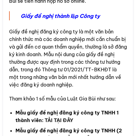
Bùi sẽ tiến hành nộp hồ sơ online.
Giấy đề nghị thành lập Công ty
Giấy đề nghị đăng ký công ty là một văn bản
chính thức mà các doanh nghiệp mới cần chuẩn bị
và gửi đến cơ quan thẩm quyền, thường là sở đăng
ký kinh doanh. Mẫu nội dung của giấy đề nghị
thường được quy định trong các thông tư hướng
dẫn, trong đó Thông tư 01/2021/TT-BKHĐT là
một trong những văn bản mới nhất hướng dẫn về
việc đăng ký doanh nghiệp.
Tham khảo 1 số mẫu của Luật Gia Bùi như sau:
Mẫu giấy đề nghị đăng ký công ty TNHH 1
thành viên:
TẢI TẠI ĐÂY
Mẫu giấy đề nghị đăng ký công ty TNHH (2