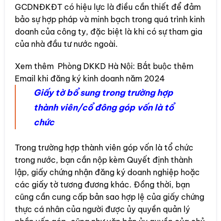
GCDNĐKĐT có hiệu lực là điều cần thiết để đảm
bảo sự hợp pháp và minh bạch trong quá trình kinh
doanh của công ty, đặc biệt là khi có sự tham gia
của nhà đầu tư nước ngoài.
Xem thêm
Phòng DKKD Hà Nội: Bắt buộc thêm
Email khi đăng ký kinh doanh năm 2024
Giấy tờ bổ sung trong trường hợp
thành viên/cổ đông góp vốn là tổ
chức
Trong trường hợp thành viên góp vốn là tổ chức
trong nước, bạn cần nộp kèm Quyết định thành
lập, giấy chứng nhận đăng ký doanh nghiệp hoặc
các giấy tờ tương đương khác. Đồng thời, bạn
cũng cần cung cấp bản sao hợp lệ của giấy chứng
thực cá nhân của người được ủy quyền quản lý