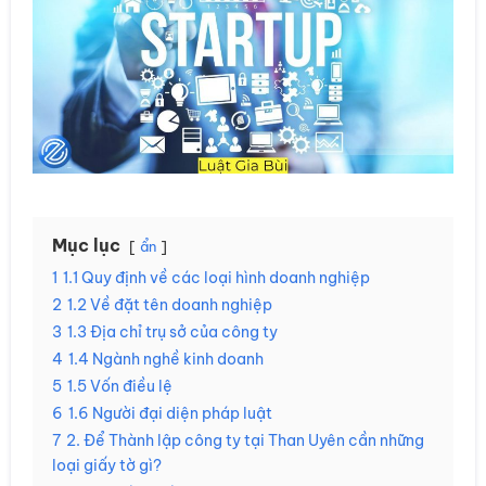
Mục lục
ẩn
1
1.1 Quy định về các loại hình doanh nghiệp
2
1.2 Về đặt tên doanh nghiệp
3
1.3 Địa chỉ trụ sở của công ty
4
1.4 Ngành nghề kinh doanh
5
1.5 Vốn điều lệ
6
1.6 Người đại diện pháp luật
7
2. Để Thành lập công ty tại Than Uyên cần những
loại giấy tờ gì?