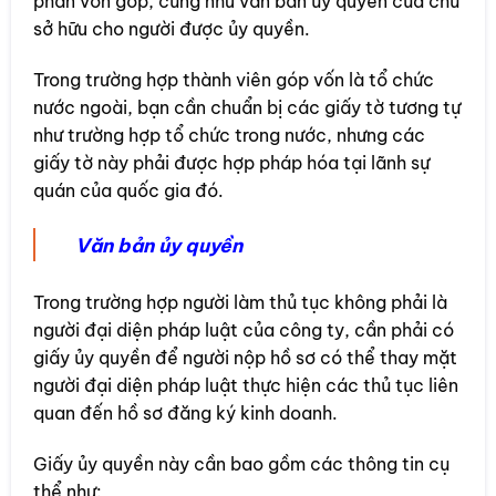
phần vốn góp, cũng như văn bản ủy quyền của chủ
sở hữu cho người được ủy quyền.
Trong trường hợp thành viên góp vốn là tổ chức
nước ngoài, bạn cần chuẩn bị các giấy tờ tương tự
như trường hợp tổ chức trong nước, nhưng các
giấy tờ này phải được hợp pháp hóa tại lãnh sự
quán của quốc gia đó.
Văn bản ủy quyền
Trong trường hợp người làm thủ tục không phải là
người đại diện pháp luật của công ty, cần phải có
giấy ủy quyền để người nộp hồ sơ có thể thay mặt
người đại diện pháp luật thực hiện các thủ tục liên
quan đến hồ sơ đăng ký kinh doanh.
Giấy ủy quyền này cần bao gồm các thông tin cụ
thể như: