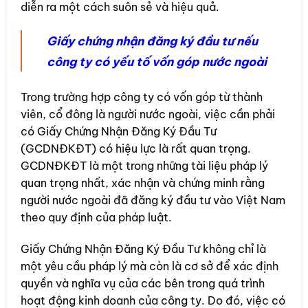
diễn ra một cách suôn sẻ và hiệu quả.
Giấy chứng nhận đăng ký đầu tư nếu
công ty có yếu tố vốn góp nước ngoài
Trong trường hợp công ty có vốn góp từ thành
viên, cổ đông là người nước ngoài, việc cần phải
có Giấy Chứng Nhận Đăng Ký Đầu Tư
(GCDNĐKĐT) có hiệu lực là rất quan trọng.
GCDNĐKĐT là một trong những tài liệu pháp lý
quan trọng nhất, xác nhận và chứng minh rằng
người nước ngoài đã đăng ký đầu tư vào Việt Nam
theo quy định của pháp luật.
Giấy Chứng Nhận Đăng Ký Đầu Tư không chỉ là
một yêu cầu pháp lý mà còn là cơ sở để xác định
quyền và nghĩa vụ của các bên trong quá trình
hoạt động kinh doanh của công ty. Do đó, việc có