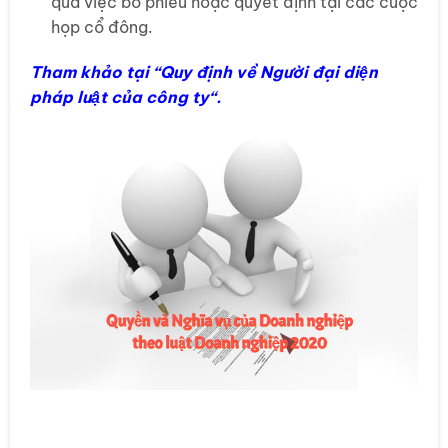
qua việc bỏ phiếu hoặc quyết định tại các cuộc
họp cổ đông.
Tham khảo tại “
Quy định về Người đại diện
pháp luật của công ty
“.