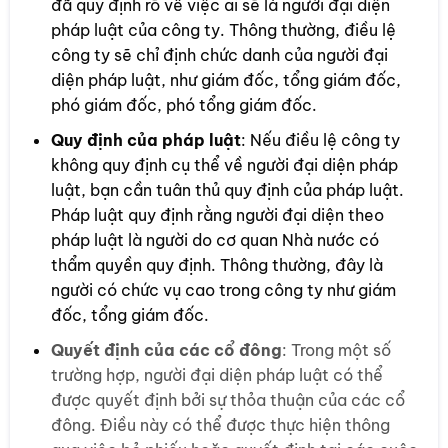
đã quy định rõ về việc ai sẽ là người đại diện
pháp luật của công ty. Thông thường, điều lệ
công ty sẽ chỉ định chức danh của người đại
diện pháp luật, như giám đốc, tổng giám đốc,
phó giám đốc, phó tổng giám đốc.
Quy định của pháp luật
: Nếu điều lệ công ty
không quy định cụ thể về người đại diện pháp
luật, bạn cần tuân thủ quy định của pháp luật.
Pháp luật quy định rằng người đại diện theo
pháp luật là người do cơ quan Nhà nước có
thẩm quyền quy định. Thông thường, đây là
người có chức vụ cao trong công ty như giám
đốc, tổng giám đốc.
Quyết định của các cổ đông
: Trong một số
trường hợp, người đại diện pháp luật có thể
được quyết định bởi sự thỏa thuận của các cổ
đông. Điều này có thể được thực hiện thông