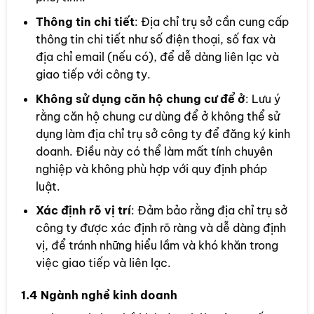
Thông tin chi tiết
: Địa chỉ trụ sở cần cung cấp
thông tin chi tiết như số điện thoại, số fax và
địa chỉ email (nếu có), để dễ dàng liên lạc và
giao tiếp với công ty.
Không sử dụng căn hộ chung cư để ở
: Lưu ý
rằng căn hộ chung cư dùng để ở không thể sử
dụng làm địa chỉ trụ sở công ty để đăng ký kinh
doanh. Điều này có thể làm mất tính chuyên
nghiệp và không phù hợp với quy định pháp
luật.
Xác định rõ vị trí
: Đảm bảo rằng địa chỉ trụ sở
công ty được xác định rõ ràng và dễ dàng định
vị, để tránh những hiểu lầm và khó khăn trong
việc giao tiếp và liên lạc.
1.4 Ngành nghề kinh doanh