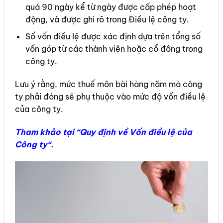
quá 90 ngày kể từ ngày được cấp phép hoạt
động, và được ghi rõ trong Điều lệ công ty.
Số vốn điều lệ được xác định dựa trên tổng số
vốn góp từ các thành viên hoặc cổ đông trong
công ty.
Lưu ý rằng, mức thuế môn bài hàng năm mà công
ty phải đóng sẽ phụ thuộc vào mức độ vốn điều lệ
của công ty.
Tham khảo tại “
Quy định về Vốn điều lệ của
Công ty
“.