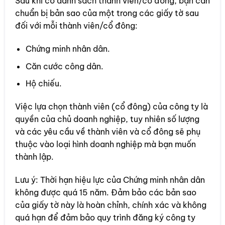
Sau khi có danh sách thành viên/cổ đông, bạn cần
chuẩn bị bản sao của một trong các giấy tờ sau
đối với mỗi thành viên/cổ đông:
Chứng minh nhân dân.
Căn cước công dân.
Hộ chiếu.
Việc lựa chọn thành viên (cổ đông) của công ty là
quyền của chủ doanh nghiệp, tuy nhiên số lượng
và các yêu cầu về thành viên và cổ đông sẽ phụ
thuộc vào loại hình doanh nghiệp mà bạn muốn
thành lập.
Lưu ý: Thời hạn hiệu lực của Chứng minh nhân dân
không được quá 15 năm. Đảm bảo các bản sao
của giấy tờ này là hoàn chỉnh, chính xác và không
quá hạn để đảm bảo quy trình đăng ký công ty