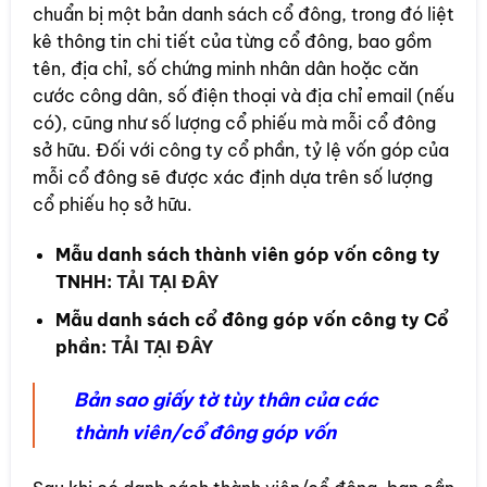
chuẩn bị một bản danh sách cổ đông, trong đó liệt
kê thông tin chi tiết của từng cổ đông, bao gồm
tên, địa chỉ, số chứng minh nhân dân hoặc căn
cước công dân, số điện thoại và địa chỉ email (nếu
có), cũng như số lượng cổ phiếu mà mỗi cổ đông
sở hữu. Đối với công ty cổ phần, tỷ lệ vốn góp của
mỗi cổ đông sẽ được xác định dựa trên số lượng
cổ phiếu họ sở hữu.
Mẫu danh sách thành viên góp vốn công ty
TNHH:
TẢI TẠI ĐÂY
Mẫu danh sách cổ đông góp vốn công ty Cổ
phần:
TẢI TẠI ĐÂY
Bản sao giấy tờ tùy thân của các
thành viên/cổ đông góp vốn