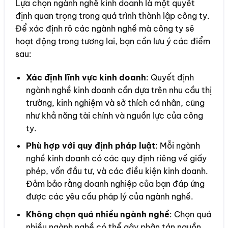
Lựa chọn ngành nghề kinh doanh là một quyết
định quan trọng trong quá trình thành lập công ty.
Để xác định rõ các ngành nghề mà công ty sẽ
hoạt động trong tương lai, bạn cần lưu ý các điểm
sau:
Xác định lĩnh vực kinh doanh
: Quyết định
ngành nghề kinh doanh cần dựa trên nhu cầu thị
trường, kinh nghiệm và sở thích cá nhân, cũng
như khả năng tài chính và nguồn lực của công
ty.
Phù hợp với quy định pháp luật
: Mỗi ngành
nghề kinh doanh có các quy định riêng về giấy
phép, vốn đầu tư, và các điều kiện kinh doanh.
Đảm bảo rằng doanh nghiệp của bạn đáp ứng
được các yêu cầu pháp lý của ngành nghề.
Không chọn quá nhiều ngành nghề
: Chọn quá
nhiều ngành nghề có thể gây phân tán nguồn