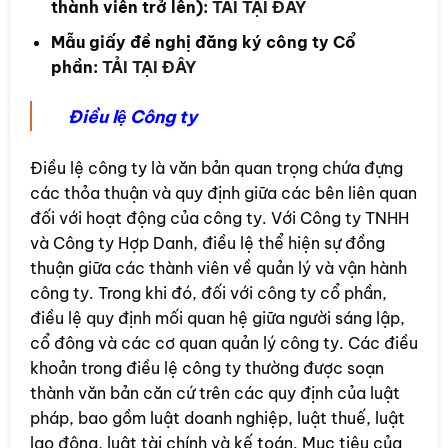
thành viên trở lên):
TẢI TẠI ĐÂY
Mẫu giấy đề nghị đăng ký công ty Cổ
phần:
TẢI TẠI ĐÂY
Điều lệ Công ty
Điều lệ công ty là văn bản quan trọng chứa đựng
các thỏa thuận và quy định giữa các bên liên quan
đối với hoạt động của công ty. Với Công ty TNHH
và Công ty Hợp Danh, điều lệ thể hiện sự đồng
thuận giữa các thành viên về quản lý và vận hành
công ty. Trong khi đó, đối với công ty cổ phần,
điều lệ quy định mối quan hệ giữa người sáng lập,
cổ đông và các cơ quan quản lý công ty. Các điều
khoản trong điều lệ công ty thường được soạn
thành văn bản căn cứ trên các quy định của luật
pháp, bao gồm luật doanh nghiệp, luật thuế, luật
lao động, luật tài chính và kế toán. Mục tiêu của