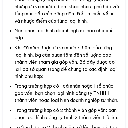
những ưu và nhược điểm khác nhau, phù hợp với
từng nhu cầu của công dân. Để tìm hiểu về ưu
và nhược điểm của từng loại hình.
Nên chọn loại hình doanh nghiệp nào cho phù
hợp
Khi đã năm được ưu và nhược điểm của từng
loại hình, bạ cần quan tâm đến số lượng các
thành viên tham gia góp vốn. Bở đây được coi
là 1 cơ sở quan trọng để chúng ta xác định loại
hình phù hợp:
Trong trường hợp có 1 cá nhân hoặc 1 tổ chức
góp vốn: bạn chọn loại hình công ty TNHH 1
thành viên hoặc loại hình doanh nghiệp tư nhân.
Trong trường hợp có 2 thành viên góp vốn: bạn
chọn loại hình công ty tnhh 2 thành viên trở lên.
Trường hợp có 2 thành viên trở lên, bạn có 2 sự