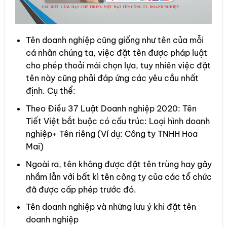
Tên doanh nghiệp cũng giống như tên của mỗi
cá nhân chúng ta, việc đặt tên được pháp luật
cho phép thoải mái chọn lựa, tuy nhiên việc đặt
tên này cũng phải đáp ứng các yêu cầu nhất
định. Cụ thể:
Theo Điều 37 Luật Doanh nghiệp 2020: Tên
Tiết Việt bắt buộc có cấu trúc: Loại hình doanh
nghiệp+ Tên riêng (Ví dụ: Công ty TNHH Hoa
Mai)
Ngoài ra, tên không được đặt tên trùng hay gây
nhầm lẫn với bất kì tên công ty của các tổ chức
đã được cấp phép trước đó.
Tên doanh nghiệp và những lưu ý khi đặt tên
doanh nghiệp