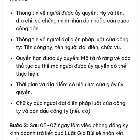
Thông tin về người được ủy quyền: Họ và tên,
địa chỉ, số chứng minh nhân dân hoặc căn cước
công dân.
Thông tin về người đại diện pháp luật của công
ty: Tên công ty, tên người đại diện, chức vụ.
Quyền hạn được ủy quyền: Mô tả rõ ràng về các
thủ tục cụ thể mà người được ủy quyền có thể
thực hiện.
Thời gian và địa điểm có hiệu lực của giấy ủy
quyền.
Chữ ký của người đại diện pháp luật của công
ty và con dấu công ty (nếu có).
Bước 3:
Sau 05-07 ngày làm việc phòng đăng ký
kinh doanh trả kết quả Luật Gia Bùi sẽ nhận kết