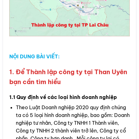
NỘI DUNG BÀI VIẾT:
1. Để Thành lập công ty tại Than Uyên
bạn cần tìm hiểu
1.1 Quy định về các loại hình doanh nghiệp
Theo Luật Doanh nghiệp 2020 quy định chúng
ta có 5 loại hình doanh nghiệp, bao gồm: Doanh
nghiệp tư nhân, Công ty TNHH 1 Thành viên,
Công ty TNHH 2 thành viên trở lên, Công ty cổ
phần, Công ty hợp danh. Mỗi công ty lại có