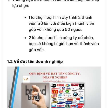
lựa chọn:
1 là chọn loại hình cty tnhh 2 thành
viên trở lên với điều kiện thành viên
góp vốn không quá 50 người.
2 là chọn loại hình công ty cổ phần,
bạn sẽ không bị giới hạn về thành viên
góp vốn.
1.2 Về đặt tên doanh nghiệp