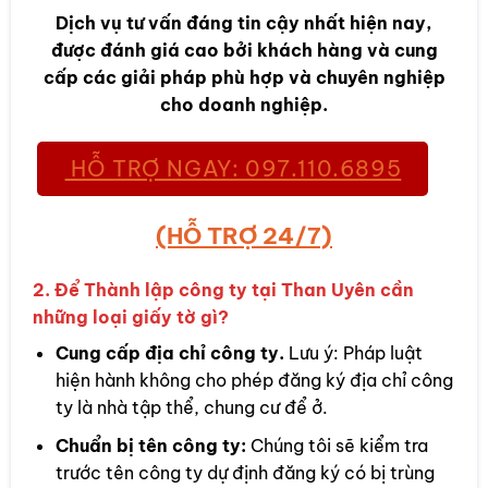
Dịch vụ tư vấn đáng tin cậy nhất hiện nay,
được đánh giá cao bởi khách hàng và cung
cấp các giải pháp phù hợp và chuyên nghiệp
cho doanh nghiệp.
HỖ TRỢ NGAY: 097.110.6895
(HỖ TRỢ 24/7)
2. Để Thành lập công ty tại Than Uyên cần
những loại giấy tờ gì?
Cung cấp địa chỉ công ty.
Lưu ý: Pháp luật
hiện hành không cho phép đăng ký địa chỉ công
ty là nhà tập thể, chung cư để ở.
Chuẩn bị tên công ty:
Chúng tôi sẽ kiểm tra
trước tên công ty dự định đăng ký có bị trùng