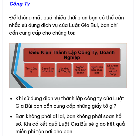
Công Ty
Để không mất quá nhiều thời gian bạn có thể cân
nhắc sử dụng dịch vụ của Luật Gia Bùi, bạn chỉ
cần cung cấp cho chúng tôi:
Khi sử dụng dịch vụ thành lập công ty của Luật
Gia Bùi bạn cần cung cấp những giấy tờ gì?
Bạn không phải đi lại, bạn không phải soạn hồ
sơ. Khi có kết quả Luật Gia Bùi sẽ giao kết quả
miễn phí tận nơi cho bạn.