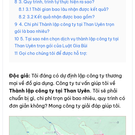
8
3. Quy trình, trình tự thực hiện ra sao?
8.1
3.1 Thời gian bao lâu nhận được kết quả?
8.2
3.2 Kết quả nhận được bao gồm?
9
4. Chi phí Thành lập công ty tại Than Uyên trọn
gói là bao nhiêu?
10
5. Tại sao nên chọn dịch vụ thành lập công ty tại
Than Uyên trọn gói của Luật Gia Bùi
11
Gọi cho chúng tôi để được hỗ trợ:
Độc giả:
Tôi đáng có dự định lập công ty thương
mại về đồ gia dụng. Công ty tư vấn giúp tôi về
Thành lập công ty tại Than Uyên
. Tôi sẽ phải
chuẩn bị gì, chi phí trọn gói bao nhiêu, quy trình có
đơn giản không? Mong công ty giải đáp giúp tôi.