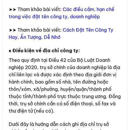
➤➤ Tham khảo bài viết:
Các điều cấm, hạn chế
trong việc đặt tên công ty, doanh nghiệp
➤➤ Tham khảo bài viết:
Cách Đặt Tên Công Ty
Hay, Ấn Tượng, Dễ Nhớ
♠
Điều kiện về địa chỉ công ty:
Theo quy định tại Điều 42 của Bộ Luật Doanh
nghiệp 2020, trụ sở chính của doanh nghiệp là địa
chỉ liên lạc và được xác định theo địa giới đơn vị
hành chính, bao gồm số nhà, tên đường hoặc
thôn/xóm, xã/phường, huyện/quận/thành phố
thuộc tỉnh/thành phố trực thuộc trung ương. Đồng
thời, trụ sở chính cần có số điện thoại, số fax và
thư điện tử (nếu có).
Dưới đây là hướng dẫn cách ghi địa chỉ trụ sở