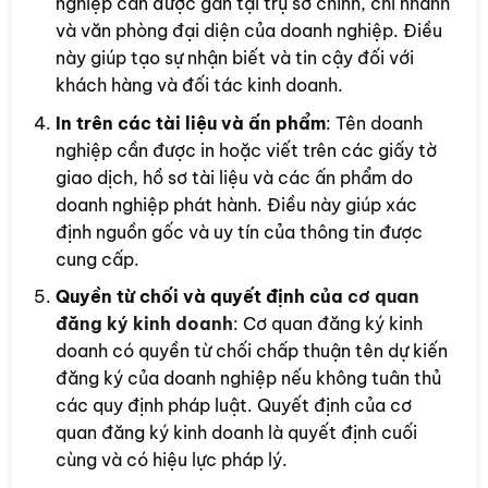
nghiệp cần được gắn tại trụ sở chính, chi nhánh
và văn phòng đại diện của doanh nghiệp. Điều
này giúp tạo sự nhận biết và tin cậy đối với
khách hàng và đối tác kinh doanh.
In trên các tài liệu và ấn phẩm
: Tên doanh
nghiệp cần được in hoặc viết trên các giấy tờ
giao dịch, hồ sơ tài liệu và các ấn phẩm do
doanh nghiệp phát hành. Điều này giúp xác
định nguồn gốc và uy tín của thông tin được
cung cấp.
Quyền từ chối và quyết định của
cơ quan
đăng ký kinh doanh
: Cơ quan đăng ký kinh
doanh có quyền từ chối chấp thuận tên dự kiến
đăng ký của doanh nghiệp nếu không tuân thủ
các quy định pháp luật. Quyết định của cơ
quan đăng ký kinh doanh là quyết định cuối
cùng và có hiệu lực pháp lý.