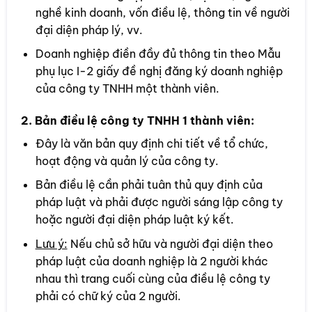
nghề kinh doanh, vốn điều lệ, thông tin về người
đại diện pháp lý, vv.
Doanh nghiệp điền đầy đủ thông tin theo Mẫu
phụ lục I-2 giấy đề nghị đăng ký doanh nghiệp
của công ty TNHH một thành viên.
2. Bản điều lệ công ty TNHH 1 thành viên:
Đây là văn bản quy định chi tiết về tổ chức,
hoạt động và quản lý của công ty.
Bản điều lệ cần phải tuân thủ quy định của
pháp luật và phải được người sáng lập công ty
hoặc người đại diện pháp luật ký kết.
Lưu ý:
Nếu chủ sở hữu và người đại diện theo
pháp luật của doanh nghiệp là 2 người khác
nhau thì trang cuối cùng của điều lệ công ty
phải có chữ ký của 2 người.