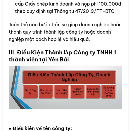
cấp Giấy phép kinh doanh và nộp phí 100.000đ
theo quy định tại Thông tư 47/2019/TT-BTC.
Tuân thủ các bước trên sẽ giúp doanh nghiệp hoàn
thành quy trình thành lập công ty hoặc doanh
nghiệp một cách hợp lệ và hiệu quả.
III. Điều Kiện Thành lập Công ty TNHH 1
thành viên tại Yên Bái
♠ Điều kiện về tên công ty: