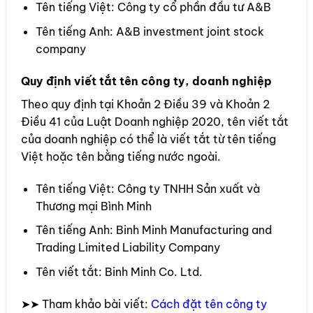
Tên tiếng Việt: Công ty cổ phần đầu tư A&B
Tên tiếng Anh: A&B investment joint stock
company
Quy định viết tắt tên công ty, doanh nghiệp
Theo quy định tại Khoản 2 Điều 39 và Khoản 2
Điều 41 của Luật Doanh nghiệp 2020, tên viết tắt
của doanh nghiệp có thể là viết tắt từ tên tiếng
Việt hoặc tên bằng tiếng nước ngoài.
Tên tiếng Việt: Công ty TNHH Sản xuất và
Thương mại Bình Minh
Tên tiếng Anh: Binh Minh Manufacturing and
Trading Limited Liability Company
Tên viết tắt: Binh Minh Co. Ltd.
➤➤ Tham khảo bài viết:
Cách‌ ‌đặt‌ ‌tên‌ ‌công‌ ‌ty