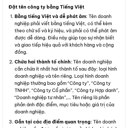
Đặt tên công ty bằng Tiếng Việt
Bằng tiếng Việt và dễ phát âm
: Tên doanh
nghiệp phải viết bằng tiếng Việt, có thể kèm
theo chữ số và ký hiệu, và phải có thể phát âm
được dễ dàng. Điều này giúp tạo sự nhận biết
và giao tiếp hiệu quả với khách hàng và cộng
đồng.
Chứa hai thành tố chính
: Tên doanh nghiệp
cần chứa ít nhất hai thành tố sau đây: loại hình
doanh nghiệp và tên riêng. Loại hình doanh
nghiệp thường bao gồm “Công ty”, “Công ty
TNHH”, “Công ty Cổ phần”, “Công ty Hợp danh”,
“Doanh nghiệp tư nhân”,… Tên riêng là phần
phản ánh đặc điểm, mục tiêu hoặc giá trị của
doanh nghiệp.
Gắn tại các địa điểm quan trọng
: Tên doanh