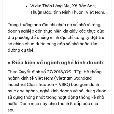
Ví dụ: Thôn Láng Me, Xã Bắc Sơn,
Thuận Bắc, tỉnh Ninh Thuận, Việt Nam.
Trong trường hợp địa chỉ chưa có số nhà rõ ràng,
doanh nghiệp cần thực hiện xin giấy xác thực của
địa phương để chứng minh địa chỉ công ty đặt trụ
sở chính chưa được cung cấp số nhà hoặc tên
đường cụ thể.
♠
Điều kiện về ngành nghề kinh doanh:
Theo Quyết định số 27/2018/QĐ-TTg, Hệ thống
ngành kinh tế Việt Nam (Vietnam Standard
Industrial Classification – VSIC) bao gồm danh
mục các ngành, nghề kinh doanh và nội dung được
sử dụng thống nhất trong hoạt động thống kê nhà
nước. Danh mục này chia thành 5 cấp bậc như
sau: