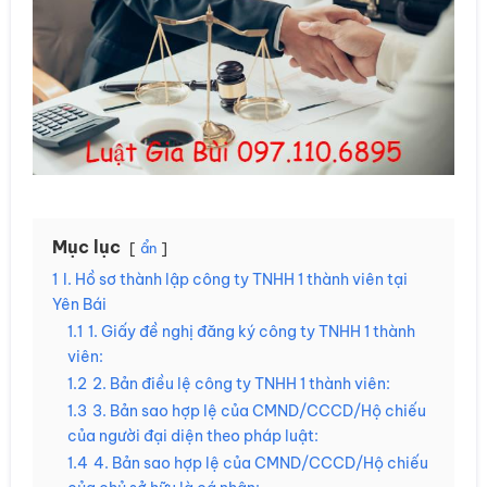
Mục lục
ẩn
1
I. Hồ sơ thành lập công ty TNHH 1 thành viên tại
Yên Bái
1.1
1. Giấy đề nghị đăng ký công ty TNHH 1 thành
viên:
1.2
2. Bản điều lệ công ty TNHH 1 thành viên:
1.3
3. Bản sao hợp lệ của CMND/CCCD/Hộ chiếu
của người đại diện theo pháp luật:
1.4
4. Bản sao hợp lệ của CMND/CCCD/Hộ chiếu