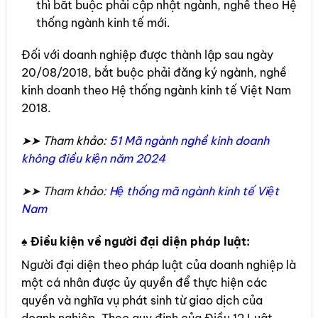
thì bắt buộc phải cập nhật ngành, nghề theo Hệ
thống ngành kinh tế mới.
Đối với doanh nghiệp được thành lập sau ngày
20/08/2018, bắt buộc phải đăng ký ngành, nghề
kinh doanh theo Hệ thống ngành kinh tế Việt Nam
2018.
➤➤ Tham khảo:
51 Mã ngành nghề kinh doanh
không điều kiện năm 2024
➤➤ Tham khảo:
Hệ thống mã ngành kinh tế Việt
Nam
♠
Điều kiện về người đại diện pháp luật:
Người đại diện theo pháp luật của doanh nghiệp là
một cá nhân được ủy quyền để thực hiện các
quyền và nghĩa vụ phát sinh từ giao dịch của
doanh nghiệp. Theo quy định của Điều 12 Luật