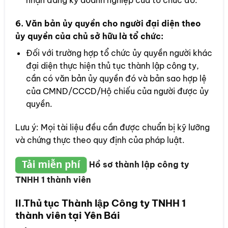
nhận đăng ký doanh nghiệp của tổ chức đó.
6. Văn bản ủy quyền cho người đại diện theo
ủy quyền của chủ sở hữu là tổ chức:
Đối với trường hợp tổ chức ủy quyền người khác
đại diện thực hiện thủ tục thành lập công ty,
cần có văn bản ủy quyền đó và bản sao hợp lệ
của CMND/CCCD/Hộ chiếu của người được ủy
quyền.
Lưu ý: Mọi tài liệu đều cần được chuẩn bị kỹ lưỡng
và chứng thực theo quy định của pháp luật.
Hồ sơ thành lập công ty
TNHH 1 thành viên
II.Thủ tục Thành lập Công ty TNHH 1
thành viên tại Yên Bái