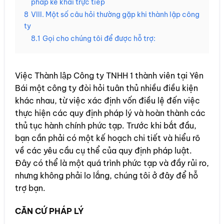
pháp kê khai trực tiếp
8
VIII. Một số câu hỏi thường gặp khi thành lập công
ty
8.1
Gọi cho chúng tôi để được hỗ trợ:
Việc Thành lập Công ty TNHH 1 thành viên tại Yên
Bái một công ty đòi hỏi tuân thủ nhiều điều kiện
khác nhau, từ việc xác định vốn điều lệ đến việc
thực hiện các quy định pháp lý và hoàn thành các
thủ tục hành chính phức tạp. Trước khi bắt đầu,
bạn cần phải có một kế hoạch chi tiết và hiểu rõ
về các yêu cầu cụ thể của quy định pháp luật.
Đây có thể là một quá trình phức tạp và đầy rủi ro,
nhưng không phải lo lắng, chúng tôi ở đây để hỗ
trợ bạn.
CĂN CỨ PHÁP LÝ