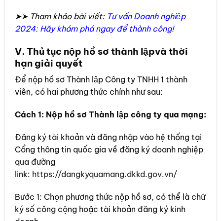
➤➤ Tham khảo bài viết:
Tư vấn Doanh nghiệp
2024: Hãy khám phá ngay để thành công!
V. Thủ tục nộp hồ sơ thành lậpvà thời
hạn giải quyết
Để nộp hồ sơ Thành lập Công ty TNHH 1 thành
viên, có hai phương thức chính như sau:
Cách 1: Nộp hồ sơ Thành lập công ty qua mạng:
Đăng ký tài khoản và đăng nhập vào hệ thống tại
Cổng thông tin quốc gia về đăng ký doanh nghiệp
qua đường
link:
https://dangkyquamang.dkkd.gov.vn/
Bước 1: Chọn phương thức nộp hồ sơ, có thể là chữ
ký số công cộng hoặc tài khoản đăng ký kinh