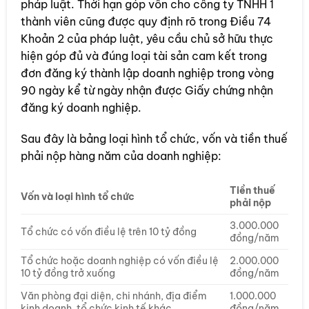
pháp luật. Thời hạn góp vốn cho công ty TNHH 1
thành viên cũng được quy định rõ trong Điều 74
Khoản 2 của pháp luật, yêu cầu chủ sở hữu thực
hiện góp đủ và đúng loại tài sản cam kết trong
đơn đăng ký thành lập doanh nghiệp trong vòng
90 ngày kể từ ngày nhận được Giấy chứng nhận
đăng ký doanh nghiệp.
Sau đây là bảng loại hình tổ chức, vốn và tiền thuế
phải nộp hàng năm của doanh nghiệp:
Tiền thuế
Vốn và loại hình tổ chức
phải nộp
3.000.000
Tổ chức có vốn điều lệ trên 10 tỷ đồng
đồng/năm
Tổ chức hoặc doanh nghiệp có vốn điều lệ
2.000.000
10 tỷ đồng trở xuống
đồng/năm
Văn phòng đại diện, chi nhánh, địa điểm
1.000.000
kinh doanh, tổ chức kinh tế khác
đồng/năm