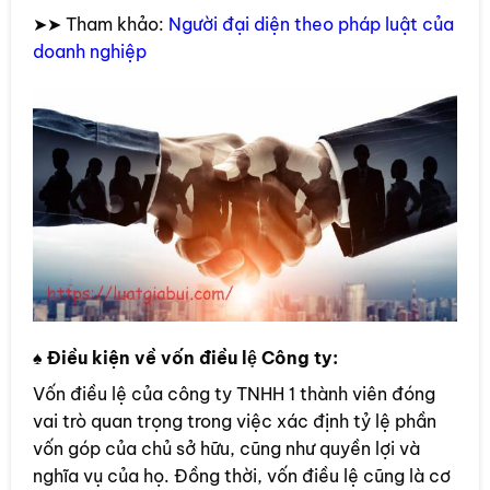
➤➤ Tham khảo:
Người đại diện theo pháp luật của
doanh nghiệp
♠
Điều kiện về vốn điều lệ Công ty:
Vốn điều lệ của công ty TNHH 1 thành viên đóng
vai trò quan trọng trong việc xác định tỷ lệ phần
vốn góp của chủ sở hữu, cũng như quyền lợi và
nghĩa vụ của họ. Đồng thời, vốn điều lệ cũng là cơ