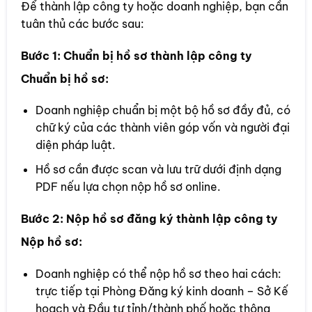
Để thành lập công ty hoặc doanh nghiệp, bạn cần
tuân thủ các bước sau:
Bước 1: Chuẩn bị hồ sơ thành lập công ty
Chuẩn bị hồ sơ:
Doanh nghiệp chuẩn bị một bộ hồ sơ đầy đủ, có
chữ ký của các thành viên góp vốn và người đại
diện pháp luật.
Hồ sơ cần được scan và lưu trữ dưới định dạng
PDF nếu lựa chọn nộp hồ sơ online.
Bước 2: Nộp hồ sơ đăng ký thành lập công ty
Nộp hồ sơ:
Doanh nghiệp có thể nộp hồ sơ theo hai cách:
trực tiếp tại Phòng Đăng ký kinh doanh – Sở Kế
hoạch và Đầu tư tỉnh/thành phố hoặc thông