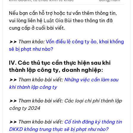
Nếu bạn cần hỗ trợ hoặc tư vấn thêm thông tin,
vui lòng liên hệ
Luật Gia Bùi
theo thông tin đã
cung cấp ở cuối bài viết.
➤➤ Tham khảo:
Vốn điều lệ công ty ảo, khai khống
sẽ bị phạt như nào?
IV. Các thủ tục cần thực hiện sau khi
thành lập công ty, doanh nghiệp:
➤➤ Tham khảo bài viết:
Những việc cần làm sau
khi thành lập công ty
➤➤ Tham khảo bài viết:
Các loại chi phí thành lập
công ty 2024
➤➤ Tham khảo bài viết:
Cố tình đăng ký thông tin
DKKD không trung thực sẽ bị phạt như nào?