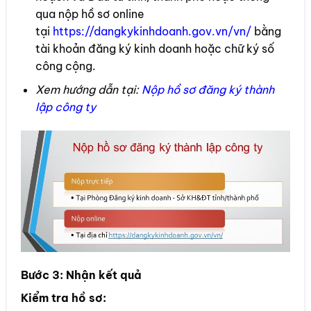
qua nộp hồ sơ online
tại
https://dangkykinhdoanh.gov.vn/vn/
bằng
tài khoản đăng ký kinh doanh hoặc chữ ký số
công cộng.
Xem hướng dẫn tại:
Nộp hồ sơ đăng ký thành
lập công ty
Bước 3: Nhận kết quả
Kiểm tra hồ sơ: