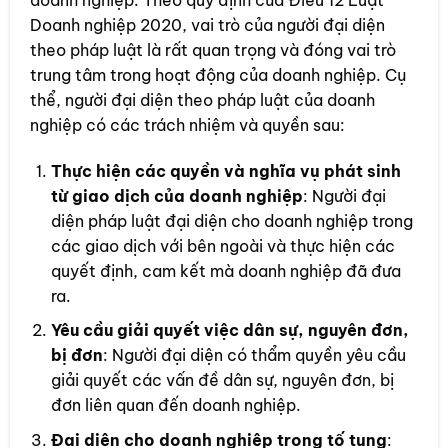
Doanh nghiệp 2020, vai trò của người đại diện
theo pháp luật là rất quan trọng và đóng vai trò
trung tâm trong hoạt động của doanh nghiệp. Cụ
thể, người đại diện theo pháp luật của doanh
nghiệp có các trách nhiệm và quyền sau:
Thực hiện các quyền và nghĩa vụ phát sinh
từ giao dịch của doanh nghiệp
: Người đại
diện pháp luật đại diện cho doanh nghiệp trong
các giao dịch với bên ngoài và thực hiện các
quyết định, cam kết mà doanh nghiệp đã đưa
ra.
Yêu cầu giải quyết việc dân sự, nguyên đơn,
bị đơn
: Người đại diện có thẩm quyền yêu cầu
giải quyết các vấn đề dân sự, nguyên đơn, bị
đơn liên quan đến doanh nghiệp.
Đại diện cho doanh nghiệp trong tố tụng
: