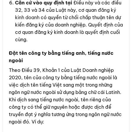
Căn cứ vào quy định tại
Điều này và các điều
32, 33 và 34 của Luật này, cơ quan
đăng ký
kinh doanh
có quyền từ chối chấp thuận tên dự
kiến đăng ký của doanh nghiệp. Quyết định của
cơ quan đăng ký kinh doanh là quyết định cuối
cùng.
Đặt tên công ty bằng tiếng anh, tiếng nước
ngoài
Theo Điều 39, Khoản 1 của Luật Doanh nghiệp
2020, tên của công ty bằng tiếng nước ngoài là
việc dịch tên tiếng Việt sang một trong những
ngôn ngữ nước ngoài sử dụng bảng chữ cái Latinh.
Khi dịch sang tiếng nước ngoài, tên riêng của
công ty có thể giữ nguyên hoặc được dịch để
truyền đạt ý nghĩa tương ứng trong ngôn ngữ nước
ngoài đó. Ví dụ: