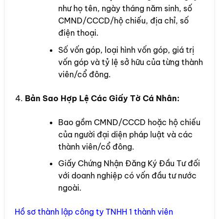
như họ tên, ngày tháng năm sinh, số
CMND/CCCD/hộ chiếu, địa chỉ, số
điện thoại.
Số vốn góp, loại hình vốn góp, giá trị
vốn góp và tỷ lệ sở hữu của từng thành
viên/cổ đông.
Bản Sao Hợp Lệ Các Giấy Tờ Cá Nhân:
Bao gồm CMND/CCCD hoặc hộ chiếu
của người đại diện pháp luật và các
thành viên/cổ đông.
Giấy Chứng Nhận Đăng Ký Đầu Tư đối
với doanh nghiệp có vốn đầu tư nước
ngoài.
Hồ sơ thành lập công ty TNHH 1 thành viên