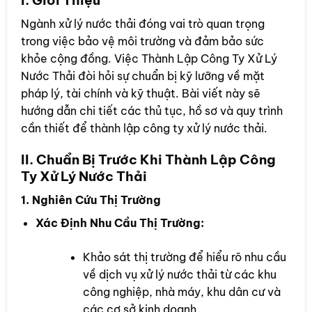
Ngành xử lý nước thải đóng vai trò quan trọng
trong việc bảo vệ môi trường và đảm bảo sức
khỏe cộng đồng. Việc Thành Lập Công Ty Xử Lý
Nước Thải đòi hỏi sự chuẩn bị kỹ lưỡng về mặt
pháp lý, tài chính và kỹ thuật. Bài viết này sẽ
hướng dẫn chi tiết các thủ tục, hồ sơ và quy trình
cần thiết để thành lập công ty xử lý nước thải.
II. Chuẩn Bị Trước Khi Thành Lập Công
Ty Xử Lý Nước Thải
1. Nghiên Cứu Thị Trường
Xác Định Nhu Cầu Thị Trường:
Khảo sát thị trường để hiểu rõ nhu cầu
về dịch vụ xử lý nước thải từ các khu
công nghiệp, nhà máy, khu dân cư và
các cơ sở kinh doanh.