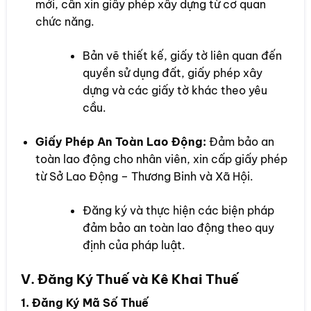
mới, cần xin giấy phép xây dựng từ cơ quan
chức năng.
Bản vẽ thiết kế, giấy tờ liên quan đến
quyền sử dụng đất, giấy phép xây
dựng và các giấy tờ khác theo yêu
cầu.
Giấy Phép An Toàn Lao Động:
Đảm bảo an
toàn lao động cho nhân viên, xin cấp giấy phép
từ Sở Lao Động – Thương Binh và Xã Hội.
Đăng ký và thực hiện các biện pháp
đảm bảo an toàn lao động theo quy
định của pháp luật.
V. Đăng Ký Thuế và Kê Khai Thuế
1. Đăng Ký Mã Số Thuế