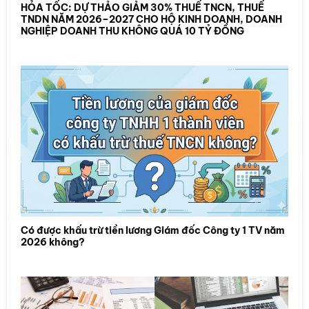
HỎA TỐC: DỰ THẢO GIẢM 30% THUẾ TNCN, THUẾ
TNDN NĂM 2026–2027 CHO HỘ KINH DOANH, DOANH
NGHIỆP DOANH THU KHÔNG QUÁ 10 TỶ ĐỒNG
Có được khấu trừ tiền lương Giám đốc Công ty 1 TV năm
2026 không?