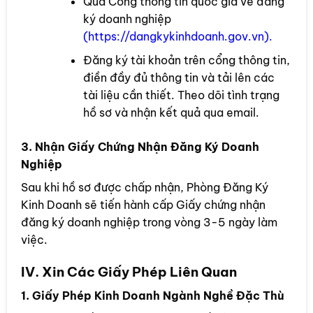
Qua Cổng thông tin quốc gia về đăng
ký doanh nghiệp
(
https://dangkykinhdoanh.gov.vn
).
Đăng ký tài khoản trên cổng thông tin,
điền đầy đủ thông tin và tải lên các
tài liệu cần thiết. Theo dõi tình trạng
hồ sơ và nhận kết quả qua email.
3. Nhận Giấy Chứng Nhận Đăng Ký Doanh
Nghiệp
Sau khi hồ sơ được chấp nhận, Phòng Đăng Ký
Kinh Doanh sẽ tiến hành cấp Giấy chứng nhận
đăng ký doanh nghiệp trong vòng 3-5 ngày làm
việc.
IV. Xin Các Giấy Phép Liên Quan
1. Giấy Phép Kinh Doanh Ngành Nghề Đặc Thù