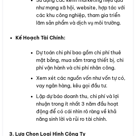
như mạng xã hội, website, hợp tác với
các khu công nghiệp, tham gia triển
lãm sản phẩm và dịch vụ môi trường.
Kế Hoạch Tài Chính:
Dự toán chi phí bao gồm chi phí thuê
mặt bằng, mua sắm trang thiết bị, chi
phí vận hành và chi phí nhân công.
Xem xét các nguồn vốn như vốn tự có,
vay ngân hàng, kêu gọi đầu tư.
Lập dự báo doanh thu, chi phí và lợi
nhuận trong ít nhất 3 năm đầu hoạt
động để có cái nhìn rõ ràng về khả
năng sinh lời và rủi ro tài chính.
3. Lựa Chọn Loại Hình Công Ty