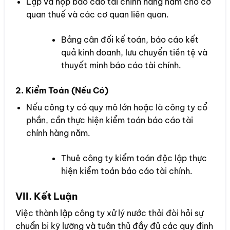
Lập và nộp báo cáo tài chính hàng năm cho cơ
quan thuế và các cơ quan liên quan.
Bảng cân đối kế toán, báo cáo kết
quả kinh doanh, lưu chuyển tiền tệ và
thuyết minh báo cáo tài chính.
2. Kiểm Toán (Nếu Có)
Nếu công ty có quy mô lớn hoặc là công ty cổ
phần, cần thực hiện kiểm toán báo cáo tài
chính hàng năm.
Thuê công ty kiểm toán độc lập thực
hiện kiểm toán báo cáo tài chính.
VII. Kết Luận
Việc thành lập công ty xử lý nước thải đòi hỏi sự
chuẩn bị kỹ lưỡng và tuân thủ đầy đủ các quy định