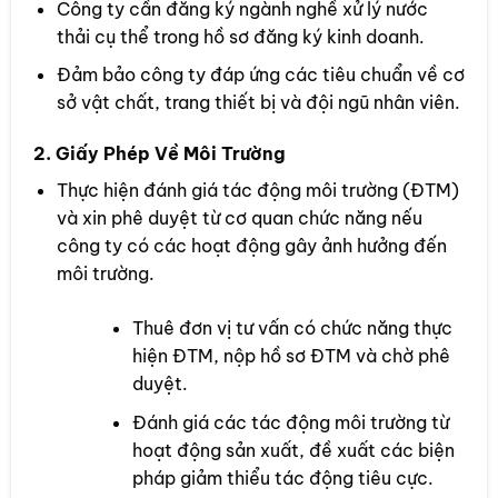
Công ty cần đăng ký ngành nghề xử lý nước
thải cụ thể trong hồ sơ đăng ký kinh doanh.
Đảm bảo công ty đáp ứng các tiêu chuẩn về cơ
sở vật chất, trang thiết bị và đội ngũ nhân viên.
2. Giấy Phép Về Môi Trường
Thực hiện đánh giá tác động môi trường (ĐTM)
và xin phê duyệt từ cơ quan chức năng nếu
công ty có các hoạt động gây ảnh hưởng đến
môi trường.
Thuê đơn vị tư vấn có chức năng thực
hiện ĐTM, nộp hồ sơ ĐTM và chờ phê
duyệt.
Đánh giá các tác động môi trường từ
hoạt động sản xuất, đề xuất các biện
pháp giảm thiểu tác động tiêu cực.