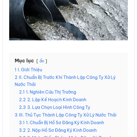
Mục lục
ẩn
1
I. Giới Thiệu
2
II. Chuẩn Bị Trước Khi Thành Lập Công Ty Xử Lý
Nước Thải
2.1
1. Nghiên Cứu Thị Trường
2.2
2. Lập Kế Hoạch Kinh Doanh
2.3
3. Lựa Chọn Loại Hình Công Ty
3
III. Thủ Tục Thành Lập Công Ty Xử Lý Nước Thải
3.1
1. Chuẩn Bị Hồ Sơ Đăng Ký Kinh Doanh
3.2
2. Nộp Hồ Sơ Đăng Ký Kinh Doanh