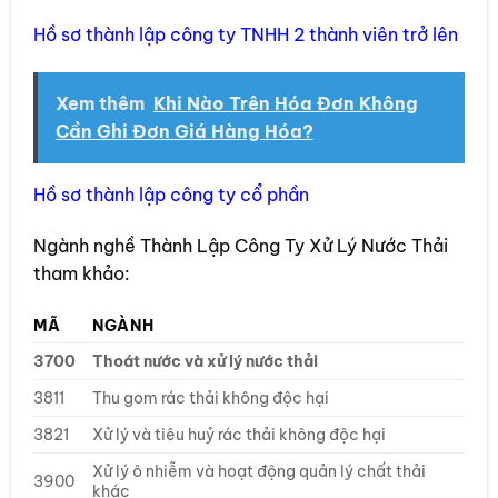
Hồ sơ thành lập công ty TNHH 2 thành viên trở lên
Xem thêm
Khi Nào Trên Hóa Đơn Không
Cần Ghi Đơn Giá Hàng Hóa?
Hồ sơ thành lập công ty cổ phần
Ngành nghề Thành Lập Công Ty Xử Lý Nước Thải
tham khảo:
MÃ
NGÀNH
3700
Thoát nước và xử lý nước thải
3811
Thu gom rác thải không độc hại
3821
Xử lý và tiêu huỷ rác thải không độc hại
Xử lý ô nhiễm và hoạt động quản lý chất thải
3900
khác