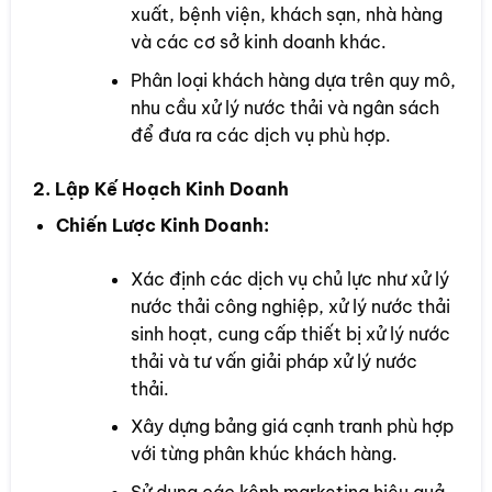
xuất, bệnh viện, khách sạn, nhà hàng
và các cơ sở kinh doanh khác.
Phân loại khách hàng dựa trên quy mô,
nhu cầu xử lý nước thải và ngân sách
để đưa ra các dịch vụ phù hợp.
2. Lập Kế Hoạch Kinh Doanh
Chiến Lược Kinh Doanh:
Xác định các dịch vụ chủ lực như xử lý
nước thải công nghiệp, xử lý nước thải
sinh hoạt, cung cấp thiết bị xử lý nước
thải và tư vấn giải pháp xử lý nước
thải.
Xây dựng bảng giá cạnh tranh phù hợp
với từng phân khúc khách hàng.
Sử dụng các kênh marketing hiệu quả