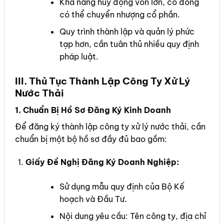
Khả năng huy động vốn lớn, cổ đông
có thể chuyển nhượng cổ phần.
Quy trình thành lập và quản lý phức
tạp hơn, cần tuân thủ nhiều quy định
pháp luật.
III. Thủ Tục Thành Lập Công Ty Xử Lý
Nước Thải
1. Chuẩn Bị Hồ Sơ Đăng Ký Kinh Doanh
Để đăng ký thành lập công ty xử lý nước thải, cần
chuẩn bị một bộ hồ sơ đầy đủ bao gồm:
Giấy Đề Nghị Đăng Ký Doanh Nghiệp:
Sử dụng mẫu quy định của Bộ Kế
hoạch và Đầu Tư.
Nội dung yêu cầu: Tên công ty, địa chỉ