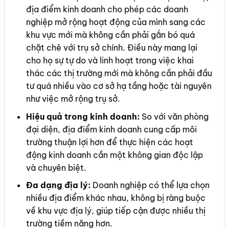
địa điểm kinh doanh cho phép các doanh
nghiệp mở rộng hoạt động của mình sang các
khu vực mới mà không cần phải gắn bó quá
chặt chẽ với trụ sở chính. Điều này mang lại
cho họ sự tự do và linh hoạt trong việc khai
thác các thị trường mới mà không cần phải đầu
tư quá nhiều vào cơ sở hạ tầng hoặc tài nguyên
như việc mở rộng trụ sở.
Hiệu quả trong kinh doanh:
So với văn phòng
đại diện, địa điểm kinh doanh cung cấp môi
trường thuận lợi hơn để thực hiện các hoạt
động kinh doanh cần một không gian độc lập
và chuyên biệt.
Đa dạng địa lý:
Doanh nghiệp có thể lựa chọn
nhiều địa điểm khác nhau, không bị ràng buộc
về khu vực địa lý, giúp tiếp cận được nhiều thị
trường tiềm năng hơn.