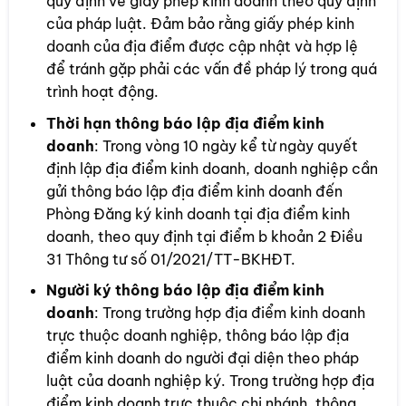
quy định về giấy phép kinh doanh theo quy định
của pháp luật. Đảm bảo rằng giấy phép kinh
doanh của địa điểm được cập nhật và hợp lệ
để tránh gặp phải các vấn đề pháp lý trong quá
trình hoạt động.
Thời hạn thông báo lập địa điểm kinh
doanh
: Trong vòng 10 ngày kể từ ngày quyết
định lập địa điểm kinh doanh, doanh nghiệp cần
gửi thông báo lập địa điểm kinh doanh đến
Phòng Đăng ký kinh doanh tại địa điểm kinh
doanh, theo quy định tại điểm b khoản 2 Điều
31 Thông tư số 01/2021/TT-BKHĐT.
Người ký thông báo lập địa điểm kinh
doanh
: Trong trường hợp địa điểm kinh doanh
trực thuộc doanh nghiệp, thông báo lập địa
điểm kinh doanh do người đại diện theo pháp
luật của doanh nghiệp ký. Trong trường hợp địa
điểm kinh doanh trực thuộc chi nhánh, thông