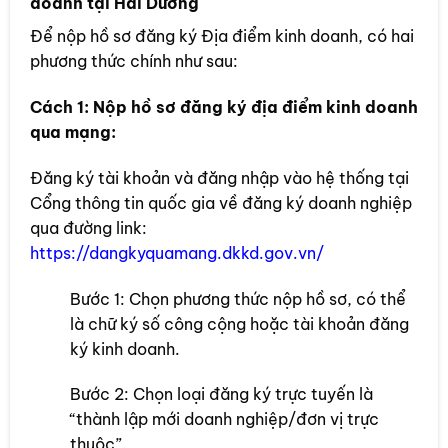
doanh tại Hải Dương
Để nộp hồ sơ đăng ký Địa điểm kinh doanh, có hai
phương thức chính như sau:
Cách 1: Nộp hồ sơ đăng ký địa điểm kinh doanh
qua mạng:
Đăng ký tài khoản và đăng nhập vào hệ thống tại
Cổng thông tin quốc gia về đăng ký doanh nghiệp
qua đường link:
https://dangkyquamang.dkkd.gov.vn/
Bước 1: Chọn phương thức nộp hồ sơ, có thể
là chữ ký số công cộng hoặc tài khoản đăng
ký kinh doanh.
Bước 2: Chọn loại đăng ký trực tuyến là
“thành lập mới doanh nghiệp/đơn vị trực
thuộc”.