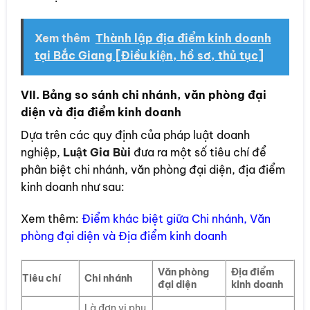
Xem thêm
Thành lập địa điểm kinh doanh
tại Bắc Giang [Điều kiện, hồ sơ, thủ tục]
VII. Bảng so sánh chi nhánh, văn phòng đại
diện và địa điểm kinh doanh
Dựa trên các quy định của pháp luật doanh
nghiệp,
Luật Gia Bùi
đưa ra một số tiêu chí để
phân biệt chi nhánh, văn phòng đại diện, địa điểm
kinh doanh như sau:
Xem thêm:
Điểm khác biệt giữa Chi nhánh, Văn
phòng đại diện và Địa điểm kinh doanh
Văn phòng
Địa điểm
Tiêu chí
Chi nhánh
đại diện
kinh doanh
Là đơn vị phụ