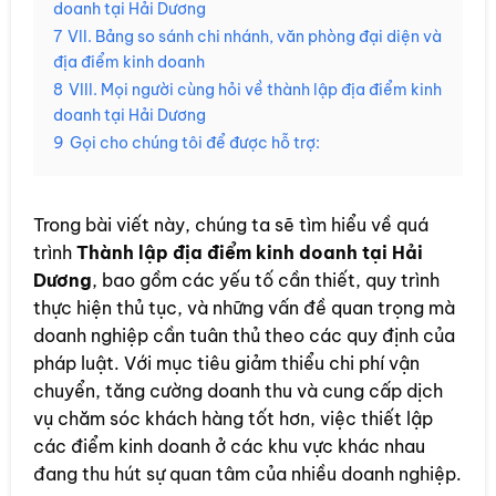
doanh tại Hải Dương
7
VII. Bảng so sánh chi nhánh, văn phòng đại diện và
địa điểm kinh doanh
8
VIII. Mọi người cùng hỏi về thành lập địa điểm kinh
doanh tại Hải Dương
9
Gọi cho chúng tôi để được hỗ trợ:
Trong bài viết này, chúng ta sẽ tìm hiểu về quá
trình
Thành lập địa điểm kinh doanh tại Hải
Dương
, bao gồm các yếu tố cần thiết, quy trình
thực hiện thủ tục, và những vấn đề quan trọng mà
doanh nghiệp cần tuân thủ theo các quy định của
pháp luật. Với mục tiêu giảm thiểu chi phí vận
chuyển, tăng cường doanh thu và cung cấp dịch
vụ chăm sóc khách hàng tốt hơn, việc thiết lập
các điểm kinh doanh ở các khu vực khác nhau
đang thu hút sự quan tâm của nhiều doanh nghiệp.