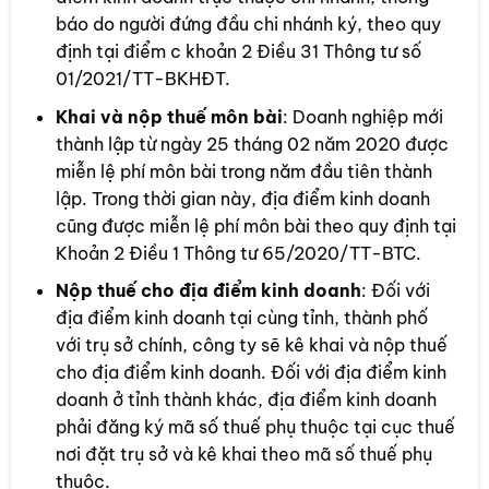
báo do người đứng đầu chi nhánh ký, theo quy
định tại điểm c khoản 2 Điều 31 Thông tư số
01/2021/TT-BKHĐT.
Khai và nộp thuế môn bài
: Doanh nghiệp mới
thành lập từ ngày 25 tháng 02 năm 2020 được
miễn lệ phí môn bài trong năm đầu tiên thành
lập. Trong thời gian này, địa điểm kinh doanh
cũng được miễn lệ phí môn bài theo quy định tại
Khoản 2 Điều 1 Thông tư 65/2020/TT-BTC.
Nộp thuế cho địa điểm kinh doanh
: Đối với
địa điểm kinh doanh tại cùng tỉnh, thành phố
với trụ sở chính, công ty sẽ kê khai và nộp thuế
cho địa điểm kinh doanh. Đối với địa điểm kinh
doanh ở tỉnh thành khác, địa điểm kinh doanh
phải đăng ký mã số thuế phụ thuộc tại cục thuế
nơi đặt trụ sở và kê khai theo mã số thuế phụ
thuộc.