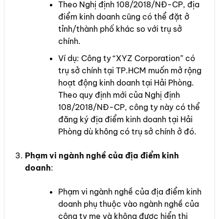
Theo Nghị định 108/2018/NĐ-CP, địa
điểm kinh doanh cũng có thể đặt ở
tỉnh/thành phố khác so với trụ sở
chính.
Ví dụ: Công ty “XYZ Corporation” có
trụ sở chính tại TP.HCM muốn mở rộng
hoạt động kinh doanh tại Hải Phòng.
Theo quy định mới của Nghị định
108/2018/NĐ-CP, công ty này có thể
đăng ký địa điểm kinh doanh tại Hải
Phòng dù không có trụ sở chính ở đó.
Phạm vi ngành nghề của địa điểm kinh
doanh
:
Phạm vi ngành nghề của địa điểm kinh
doanh phụ thuộc vào ngành nghề của
công ty mẹ và không được hiển thị