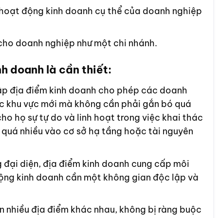
 hoạt động kinh doanh cụ thể của doanh nghiệp
cho doanh nghiệp như một chi nhánh.
inh doanh là cần thiết:
 lập địa điểm kinh doanh cho phép các doanh
c khu vực mới mà không cần phải gắn bó quá
cho họ sự tự do và linh hoạt trong việc khai thác
 quá nhiều vào cơ sở hạ tầng hoặc tài nguyên
 đại diện, địa điểm kinh doanh cung cấp môi
động kinh doanh cần một không gian độc lập và
 nhiều địa điểm khác nhau, không bị ràng buộc