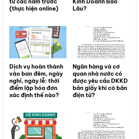
từ các năm trước
Kinh Doanh Bao
(thực hiện online)
Lâu?
Dịch vụ hoàn thành
Ngân hàng và cơ
vào ban đêm, ngày
quan nhà nước có
nghỉ, ngày lễ: thời
được yêu cầu DKKD
điểm lập hóa đơn
bản giấy khi có bản
xác định thế nào?
điện tử?