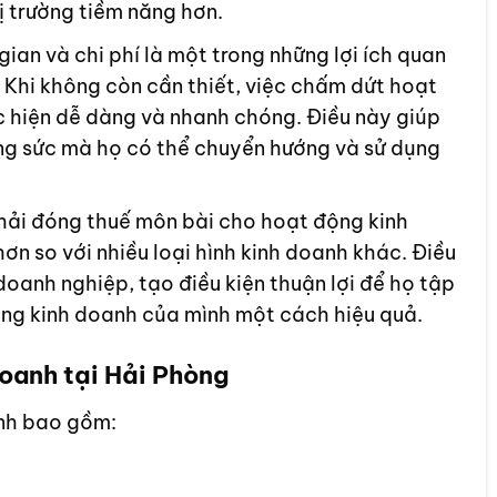
hị trường tiềm năng hơn.
gian và chi phí là một trong những lợi ích quan
. Khi không còn cần thiết, việc chấm dứt hoạt
 hiện dễ dàng và nhanh chóng. Điều này giúp
ông sức mà họ có thể chuyển hướng và sử dụng
hải đóng thuế môn bài cho hoạt động kinh
n so với nhiều loại hình kinh doanh khác. Điều
oanh nghiệp, tạo điều kiện thuận lợi để họ tập
ộng kinh doanh của mình một cách hiệu quả.
oanh tại Hải Phòng
anh bao gồm: