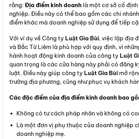
rằng:
Địa điểm kinh doanh
là một cơ sở cố định
nghiệp. Điều này có thể bao gồm các chi nhánh
điểm khác mà doanh nghiệp sử dụng để tiếp cậ
Với ví dụ về Công ty
Luật Gia Bùi
, việc lập địa
và Bắc Từ Liêm là phù hợp với quy định, vì nhữ
hành hoạt động kinh doanh của công ty
Luật G
quan trọng là các cửa hàng này phải có đăng k
luật. Điều này giúp công ty
Luật Gia Bùi
mở rộng
trường địa phương, cũng như phục vụ khách hà
Các đặc điểm của địa điểm kinh doanh bao gồ
Không có tư cách pháp nhân và không có con
Là một đơn vị phụ thuộc của doanh nghiệp c
doanh nghiệp mẹ.