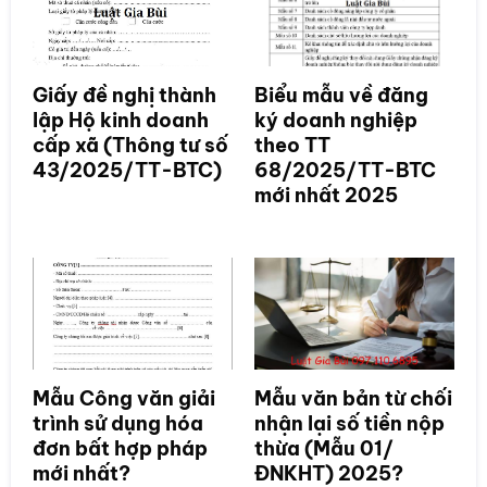
Giấy đề nghị thành
Biểu mẫu về đăng
lập Hộ kinh doanh
ký doanh nghiệp
cấp xã (Thông tư số
theo TT
43/2025/TT-BTC)
68/2025/TT-BTC
mới nhất 2025
Mẫu Công văn giải
Mẫu văn bản từ chối
trình sử dụng hóa
nhận lại số tiền nộp
đơn bất hợp pháp
thừa (Mẫu 01/
mới nhất?
ĐNKHT) 2025?