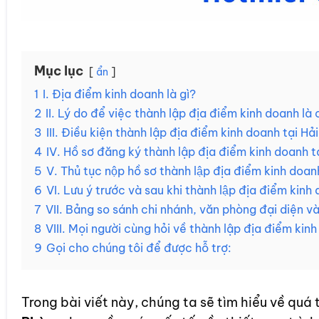
Mục lục
ẩn
1
I. Địa điểm kinh doanh là gì?
2
II. Lý do để việc thành lập địa điểm kinh doanh là 
3
III. Điều kiện thành lập địa điểm kinh doanh tại Hả
4
IV. Hồ sơ đăng ký thành lập địa điểm kinh doanh tạ
5
V. Thủ tục nộp hồ sơ thành lập địa điểm kinh doanh
6
VI. Lưu ý trước và sau khi thành lập địa điểm kinh 
7
VII. Bảng so sánh chi nhánh, văn phòng đại diện v
8
VIII. Mọi người cùng hỏi về thành lập địa điểm kin
9
Gọi cho chúng tôi để được hỗ trợ:
Trong bài viết này, chúng ta sẽ tìm hiểu về quá 