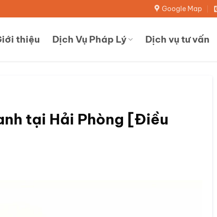
Google Map
iới thiệu
Dịch Vụ Pháp Lý
Dịch vụ tư vấn
h tại Hải Phòng [Điều