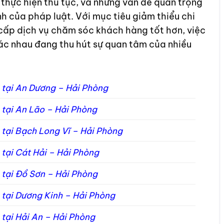
h thực hiện thủ tục, và những vấn đề quan trọng
 của pháp luật. Với mục tiêu giảm thiểu chi
cấp dịch vụ chăm sóc khách hàng tốt hơn, việc
hác nhau đang thu hút sự quan tâm của nhiều
h tại An Dương – Hải Phòng
h tại An Lão – Hải Phòng
h tại Bạch Long Vĩ – Hải Phòng
h tại Cát Hải – Hải Phòng
h tại Đồ Sơn – Hải Phòng
h tại Dương Kinh – Hải Phòng
h tại Hải An – Hải Phòng