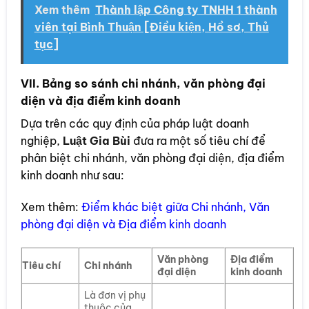
Xem thêm
Thành lập Công ty TNHH 1 thành
viên tại Bình Thuận [Điều kiện, Hồ sơ, Thủ
tục]
VII. Bảng so sánh chi nhánh, văn phòng đại
diện và địa điểm kinh doanh
Dựa trên các quy định của pháp luật doanh
nghiệp,
Luật Gia Bùi
đưa ra một số tiêu chí để
phân biệt chi nhánh, văn phòng đại diện, địa điểm
kinh doanh như sau:
Xem thêm:
Điểm khác biệt giữa Chi nhánh, Văn
phòng đại diện và Địa điểm kinh doanh
Văn phòng
Địa điểm
Tiêu chí
Chi nhánh
đại diện
kinh doanh
Là đơn vị phụ
thuộc của