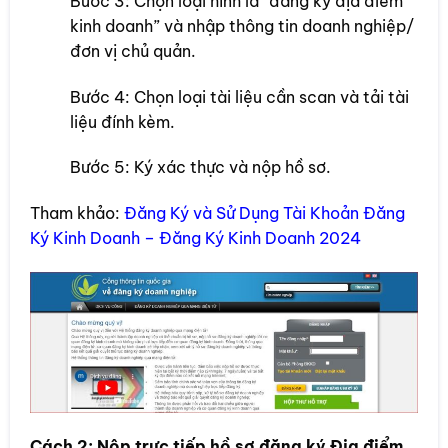
Bước 3: Chọn loại hình là “đăng ký địa điểm
kinh doanh” và nhập thông tin doanh nghiệp/
đơn vị chủ quản.
Bước 4: Chọn loại tài liệu cần scan và tải tài
liệu đính kèm.
Bước 5: Ký xác thực và nộp hồ sơ.
Tham khảo:
Đăng Ký và Sử Dụng Tài Khoản Đăng
Ký Kinh Doanh – Đăng Ký Kinh Doanh 2024
Cách 2: Nộp trực tiếp hồ sơ đăng ký Địa điểm