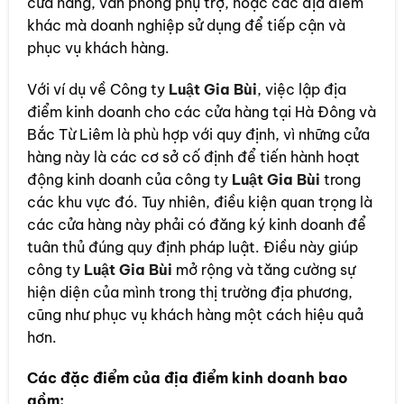
cửa hàng, văn phòng phụ trợ, hoặc các địa điểm
khác mà doanh nghiệp sử dụng để tiếp cận và
phục vụ khách hàng.
Với ví dụ về Công ty
Luật Gia Bùi
, việc lập địa
điểm kinh doanh cho các cửa hàng tại Hà Đông và
Bắc Từ Liêm là phù hợp với quy định, vì những cửa
hàng này là các cơ sở cố định để tiến hành hoạt
động kinh doanh của công ty
Luật Gia Bùi
trong
các khu vực đó. Tuy nhiên, điều kiện quan trọng là
các cửa hàng này phải có đăng ký kinh doanh để
tuân thủ đúng quy định pháp luật. Điều này giúp
công ty
Luật Gia Bùi
mở rộng và tăng cường sự
hiện diện của mình trong thị trường địa phương,
cũng như phục vụ khách hàng một cách hiệu quả
hơn.
Các đặc điểm của địa điểm kinh doanh bao
gồm: