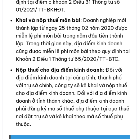
định tại điểm c khoản 2 Điều 31 Thông tư số
01/2021/TT-BKHĐT.
Khai và nộp thuế môn bài
: Doanh nghiệp mới
thành lập từ ngày 25 tháng 02 năm 2020 được
miễn lệ phí môn bài trong năm đầu tiên thành
lập. Trong thời gian này, địa điểm kinh doanh
cũng được miễn lệ phí môn bài theo quy định tại
Khoản 2 Điều 1 Thông tư 65/2020/TT-BTC.
Nộp thuế cho địa điểm kinh doanh
: Đối với
địa điểm kinh doanh tại cùng tỉnh, thành phố
với trụ sở chính, công ty sẽ kê khai và nộp thuế
cho địa điểm kinh doanh. Đối với địa điểm kinh
doanh ở tỉnh thành khác, địa điểm kinh doanh
phải đăng ký mã số thuế phụ thuộc tại cục thuế
nơi đặt trụ sở và kê khai theo mã số thuế phụ
thuộc.