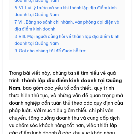
doanh tại Quảng Nam
6
VI. Lưu ý trước và sau khi thành lập địa điểm kinh
doanh tại Quảng Nam
7
VII. Bảng so sánh chi nhánh, văn phòng đại diện và
địa điểm kinh doanh
8
VIII. Mọi người cùng hỏi về thành lập địa điểm kinh
doanh tại Quảng Nam
9
Gọi cho chúng tôi để được hỗ trợ:
Trong bài viết này, chúng ta sẽ tìm hiểu về quá
trình
Thành lập địa điểm kinh doanh tại Quảng
Nam
, bao gồm các yếu tố cần thiết, quy trình
thực hiện thủ tục, và những vấn đề quan trọng mà
doanh nghiệp cần tuân thủ theo các quy định của
pháp luật. Với mục tiêu giảm thiểu chi phí vận
chuyển, tăng cường doanh thu và cung cấp dịch
vụ chăm sóc khách hàng tốt hơn, việc thiết lập
các điểm kinh doanh ở các khu vực khác nhau