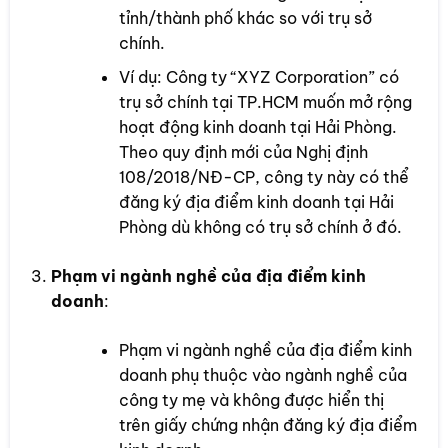
tỉnh/thành phố khác so với trụ sở
chính.
Ví dụ: Công ty “XYZ Corporation” có
trụ sở chính tại TP.HCM muốn mở rộng
hoạt động kinh doanh tại Hải Phòng.
Theo quy định mới của Nghị định
108/2018/NĐ-CP, công ty này có thể
đăng ký địa điểm kinh doanh tại Hải
Phòng dù không có trụ sở chính ở đó.
Phạm vi ngành nghề của địa điểm kinh
doanh
:
Phạm vi ngành nghề của địa điểm kinh
doanh phụ thuộc vào ngành nghề của
công ty mẹ và không được hiển thị
trên giấy chứng nhận đăng ký địa điểm