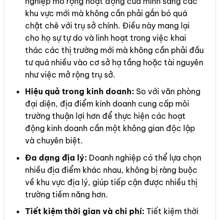
nghiệp mở rộng hoạt động của mình sang các
khu vực mới mà không cần phải gắn bó quá
chặt chẽ với trụ sở chính. Điều này mang lại
cho họ sự tự do và linh hoạt trong việc khai
thác các thị trường mới mà không cần phải đầu
tư quá nhiều vào cơ sở hạ tầng hoặc tài nguyên
như việc mở rộng trụ sở.
Hiệu quả trong kinh doanh:
So với văn phòng
đại diện, địa điểm kinh doanh cung cấp môi
trường thuận lợi hơn để thực hiện các hoạt
động kinh doanh cần một không gian độc lập
và chuyên biệt.
Đa dạng địa lý:
Doanh nghiệp có thể lựa chọn
nhiều địa điểm khác nhau, không bị ràng buộc
về khu vực địa lý, giúp tiếp cận được nhiều thị
trường tiềm năng hơn.
Tiết kiệm thời gian và chi phí:
Tiết kiệm thời