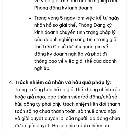
về việc giải thể của doanh nghiệp đến
Phòng đăng ký kinh doanh.
Trong vòng 5 ngày làm việc kể từ ngày
nhận hồ sơ giải thể, Phòng Đăng ký
kinh doanh chuyển tình trạng pháp lý
của doanh nghiệp sang tình trạng giải
thể trên Cơ sở dữ liệu quốc gia về
đăng ký doanh nghiệp và phát đi
thông báo về việc giải thể của doanh
nghiệp.
Trách nhiệm cá nhân và hậu quả pháp lý:
Trong trường hợp hồ sơ giải thể không chính xác
hoặc giả mạo, các thành viên/cổ đông/chủ sở
hữu công ty phải chịu trách nhiệm liên đới thanh
toán số nợ chưa thanh toán, số thuế chưa nộp
và giải quyết quyền lợi của người lao động chưa
được giải quyết. Họ sẽ chịu trách nhiệm cá