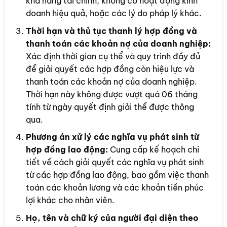
khả năng tài chính, không có hoạt động kinh
doanh hiệu quả, hoặc các lý do pháp lý khác.
Thời hạn và thủ tục thanh lý hợp đồng và
thanh toán các khoản nợ của doanh nghiệp:
Xác định thời gian cụ thể và quy trình đầy đủ
để giải quyết các hợp đồng còn hiệu lực và
thanh toán các khoản nợ của doanh nghiệp.
Thời hạn này không được vượt quá 06 tháng
tính từ ngày quyết định giải thể được thông
qua.
Phương án xử lý các nghĩa vụ phát sinh từ
hợp đồng lao động:
Cung cấp kế hoạch chi
tiết về cách giải quyết các nghĩa vụ phát sinh
từ các hợp đồng lao động, bao gồm việc thanh
toán các khoản lương và các khoản tiền phúc
lợi khác cho nhân viên.
Họ, tên và chữ ký của người đại diện theo