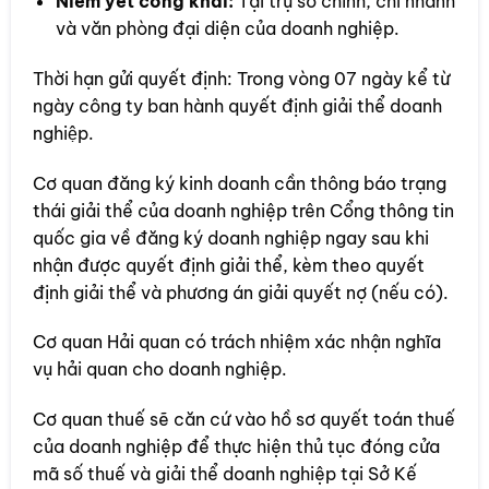
Niêm yết công khai:
Tại trụ sở chính, chi nhánh
và văn phòng đại diện của doanh nghiệp.
Thời hạn gửi quyết định: Trong vòng 07 ngày kể từ
ngày công ty ban hành quyết định giải thể doanh
nghiệp.
Cơ quan đăng ký kinh doanh cần thông báo trạng
thái giải thể của doanh nghiệp trên Cổng thông tin
quốc gia về đăng ký doanh nghiệp ngay sau khi
nhận được quyết định giải thể, kèm theo quyết
định giải thể và phương án giải quyết nợ (nếu có).
Cơ quan Hải quan có trách nhiệm xác nhận nghĩa
vụ hải quan cho doanh nghiệp.
Cơ quan thuế sẽ căn cứ vào hồ sơ quyết toán thuế
của doanh nghiệp để thực hiện thủ tục đóng cửa
mã số thuế và giải thể doanh nghiệp tại Sở Kế