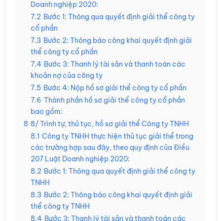
Doanh nghiệp 2020:
7.2
Bước 1: Thông qua quyết định giải thể công ty
cổ phần
7.3
Bước 2: Thông báo công khai quyết định giải
thể công ty cổ phần
7.4
Bước 3: Thanh lý tài sản và thanh toán các
khoản nợ của công ty
7.5
Bước 4: Nộp hồ sơ giải thể công ty cổ phần
7.6
Thành phần hồ sơ giải thể công ty cổ phần
bao gồm:
8
8/ Trình tự, thủ tục, hồ sơ giải thể Công ty TNHH
8.1
Công ty TNHH thực hiện thủ tục giải thể trong
các trường hợp sau đây, theo quy định của Điều
207 Luật Doanh nghiệp 2020:
8.2
Bước 1: Thông qua quyết định giải thể công ty
TNHH
8.3
Bước 2: Thông báo công khai quyết định giải
thể công ty TNHH
8.4
Bước 3: Thanh lý tài sản và thanh toán các