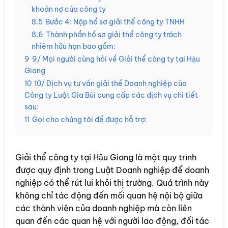
khoản nợ của công ty
8.5
Bước 4: Nộp hồ sơ giải thể công ty TNHH
8.6
Thành phần hồ sơ giải thể công ty trách
nhiệm hữu hạn bao gồm:
9
9/ Mọi người cùng hỏi về Giải thể công ty tại Hậu
Giang
10
10/ Dịch vụ tư vấn giải thể Doanh nghiệp của
Công ty Luật Gia Bùi cung cấp các dịch vụ chi tiết
sau:
11
Gọi cho chúng tôi để được hỗ trợ:
Giải thể công ty tại Hậu Giang là một quy trình
được quy định trong Luật Doanh nghiệp để doanh
nghiệp có thể rút lui khỏi thị trường. Quá trình này
không chỉ tác động đến mối quan hệ nội bộ giữa
các thành viên của doanh nghiệp mà còn liên
quan đến các quan hệ với người lao động, đối tác