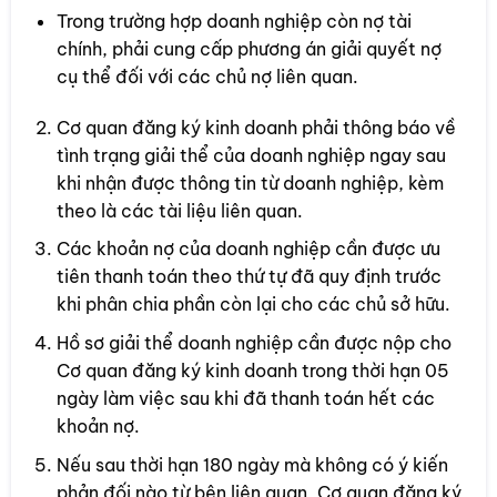
Trong trường hợp doanh nghiệp còn nợ tài
chính, phải cung cấp phương án giải quyết nợ
cụ thể đối với các chủ nợ liên quan.
Cơ quan đăng ký kinh doanh phải thông báo về
tình trạng giải thể của doanh nghiệp ngay sau
khi nhận được thông tin từ doanh nghiệp, kèm
theo là các tài liệu liên quan.
Các khoản nợ của doanh nghiệp cần được ưu
tiên thanh toán theo thứ tự đã quy định trước
khi phân chia phần còn lại cho các chủ sở hữu.
Hồ sơ giải thể doanh nghiệp cần được nộp cho
Cơ quan đăng ký kinh doanh trong thời hạn 05
ngày làm việc sau khi đã thanh toán hết các
khoản nợ.
Nếu sau thời hạn 180 ngày mà không có ý kiến
phản đối nào từ bên liên quan, Cơ quan đăng ký