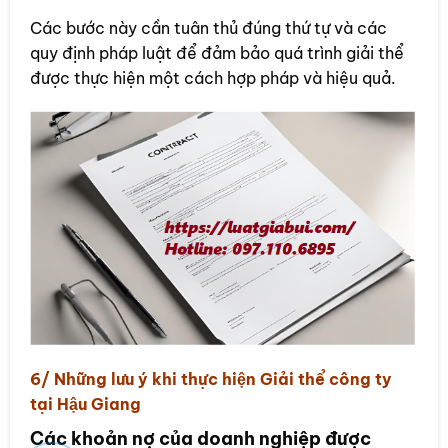
Các bước này cần tuân thủ đúng thứ tự và các
quy định pháp luật để đảm bảo quá trình giải thể
được thực hiện một cách hợp pháp và hiệu quả.
6/ Những lưu ý khi thực hiện Giải thể công ty
tại Hậu Giang
Các khoản nợ của doanh nghiệp được