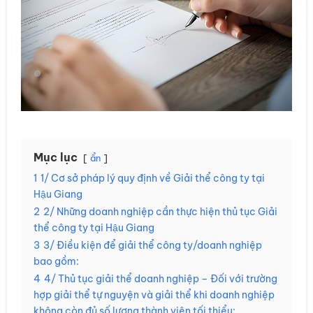
Mục lục
ẩn
1
1/ Cơ sở pháp lý quy định về Giải thể công ty tại
Hậu Giang
2
2/ Những doanh nghiệp cần thực hiện thủ tục Giải
thể công ty tại Hậu Giang
3
3/ Điều kiện để giải thể công ty/doanh nghiệp
bao gồm:
4
4/ Thủ tục giải thể doanh nghiệp – Đối với trường
hợp giải thể tự nguyện và giải thể khi doanh nghiệp
không còn đủ số lượng thành viên tối thiểu: