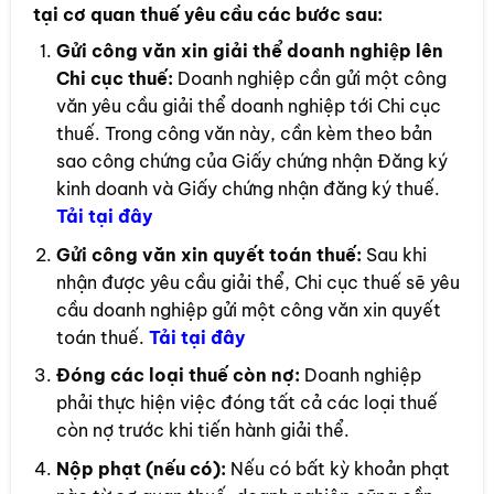
tại cơ quan thuế yêu cầu các bước sau:
Gửi công văn xin giải thể doanh nghiệp lên
Chi cục thuế:
Doanh nghiệp cần gửi một công
văn yêu cầu giải thể doanh nghiệp tới Chi cục
thuế. Trong công văn này, cần kèm theo bản
sao công chứng của Giấy chứng nhận Đăng ký
kinh doanh và Giấy chứng nhận đăng ký thuế.
Tải tại đây
Gửi công văn xin quyết toán thuế:
Sau khi
nhận được yêu cầu giải thể, Chi cục thuế sẽ yêu
cầu doanh nghiệp gửi một công văn xin quyết
toán thuế.
Tải t
ại đây
Đóng các loại thuế còn nợ:
Doanh nghiệp
phải thực hiện việc đóng tất cả các loại thuế
còn nợ trước khi tiến hành giải thể.
Nộp phạt (nếu có):
Nếu có bất kỳ khoản phạt