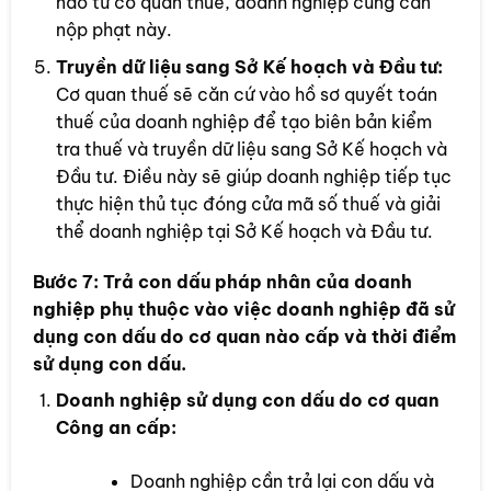
nào từ cơ quan thuế, doanh nghiệp cũng cần
nộp phạt này.
Truyền dữ liệu sang Sở Kế hoạch và Đầu tư:
Cơ quan thuế sẽ căn cứ vào hồ sơ quyết toán
thuế của doanh nghiệp để tạo biên bản kiểm
tra thuế và truyền dữ liệu sang Sở Kế hoạch và
Đầu tư. Điều này sẽ giúp doanh nghiệp tiếp tục
thực hiện thủ tục đóng cửa mã số thuế và giải
thể doanh nghiệp tại Sở Kế hoạch và Đầu tư.
Bước 7:
Trả con dấu pháp nhân của doanh
nghiệp phụ thuộc vào việc doanh nghiệp đã sử
dụng con dấu do cơ quan nào cấp và thời điểm
sử dụng con dấu.
Doanh nghiệp sử dụng con dấu do cơ quan
Công an cấp:
Doanh nghiệp cần trả lại con dấu và