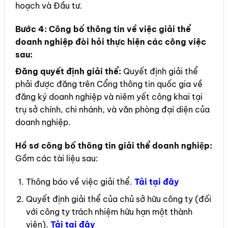
hoạch và Đầu tư.
Bước 4:
Công bố thông tin về việc giải thể
doanh nghiệp đòi hỏi thực hiện các công việc
sau:
Đăng quyết định giải thể:
Quyết định giải thể
phải được đăng trên Cổng thông tin quốc gia về
đăng ký doanh nghiệp và niêm yết công khai tại
trụ sở chính, chi nhánh, và văn phòng đại diện của
doanh nghiệp.
Hồ sơ công bố thông tin giải thể doanh nghiệp:
Gồm các tài liệu sau:
Thông báo về việc giải thể.
Tải tại đây
Quyết định giải thể của chủ sở hữu công ty (đối
với công ty trách nhiệm hữu hạn một thành
viên).
Tải tại đây