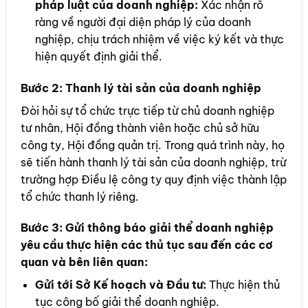
pháp luật của doanh nghiệp:
Xác nhận rõ
ràng về người đại diện pháp lý của doanh
nghiệp, chịu trách nhiệm về việc ký kết và thực
hiện quyết định giải thể.
Bước 2:
Thanh lý tài sản của doanh nghiệp
Đòi hỏi sự tổ chức trực tiếp từ chủ doanh nghiệp
tư nhân, Hội đồng thành viên hoặc chủ sở hữu
công ty, Hội đồng quản trị. Trong quá trình này, họ
sẽ tiến hành thanh lý tài sản của doanh nghiệp, trừ
trường hợp Điều lệ công ty quy định việc thành lập
tổ chức thanh lý riêng.
Bước 3:
Gửi thông báo giải thể doanh nghiệp
yêu cầu thực hiện các thủ tục sau đến các cơ
quan và bên liên quan:
Gửi tới Sở Kế hoạch và Đầu tư:
Thực hiện thủ
tục công bố giải thể doanh nghiệp.