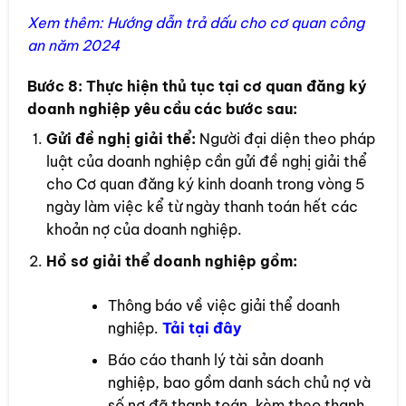
Xem thêm:
Hướng dẫn trả dấu cho cơ quan công
an năm 2024
Bước 8:
Thực hiện thủ tục tại cơ quan đăng ký
doanh nghiệp yêu cầu các bước sau:
Gửi đề nghị giải thể:
Người đại diện theo pháp
luật của doanh nghiệp cần gửi đề nghị giải thể
cho Cơ quan đăng ký kinh doanh trong vòng 5
ngày làm việc kể từ ngày thanh toán hết các
khoản nợ của doanh nghiệp.
Hồ sơ giải thể doanh nghiệp gồm:
Thông báo về việc giải thể doanh
nghiệp.
Tải t
ại đây
Báo cáo thanh lý tài sản doanh
nghiệp, bao gồm danh sách chủ nợ và
số nợ đã thanh toán, kèm theo thanh