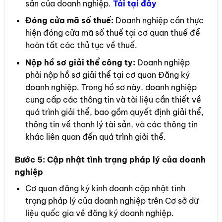
sản của doanh nghiệp.
Tải tại đây
Đóng cửa mã số thuế:
Doanh nghiệp cần thực
hiện đóng cửa mã số thuế tại cơ quan thuế để
hoàn tất các thủ tục về thuế.
Nộp hồ sơ giải thể công ty:
Doanh nghiệp
phải nộp hồ sơ giải thể tại cơ quan Đăng ký
doanh nghiệp. Trong hồ sơ này, doanh nghiệp
cung cấp các thông tin và tài liệu cần thiết về
quá trình giải thể, bao gồm quyết định giải thể,
thông tin về thanh lý tài sản, và các thông tin
khác liên quan đến quá trình giải thể.
Bước 5:
Cập nhật tình trạng pháp lý của doanh
nghiệp
Cơ quan đăng ký kinh doanh cập nhật tình
trạng pháp lý của doanh nghiệp trên Cơ sở dữ
liệu quốc gia về đăng ký doanh nghiệp.