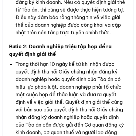
đăng ký kinh doanh. Nếu có quyết định giải thể
từ Tòa án, thì cũng sẽ được thực hiện tương tự.
Điều này đảm bảo rằng thông tin về việc giải
thể của doanh nghiệp được công khai và cập
nhật trên nền tảng trực tuyến chính thức.
Bước 2:
Doanh nghiệp triệu tập họp để ra
quyết định giải thể
Trong thời hạn 10 ngày kể từ khi nhận được
quyết định thu hồi Giấy chứng nhận đăng ký
doanh nghiệp hoặc quyết định của Tòa án có
hiệu lực pháp luật, doanh nghiệp phải tổ chức
một cuộc họp để thảo luận và đưa ra quyết
định về việc giải thể. Quyết định giải thể cùng
với bản sao của quyết định thu hồi Giấy chứng
nhận đăng ký doanh nghiệp hoặc quyết định
của Tòa án cần được gửi đến Cơ quan đăng ký
kinh doanh, cơ quan thuế và người lao động