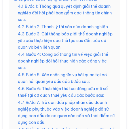
4.1
Bước 1: Thông qua quyết định giải thể doanh
nghiệp đòi hỏi phải bao gồm các thông tin chính
sau:
4.2
Bước 2: Thanh lý tài sản của doanh nghiệp
4.3
Bước 3: Gửi thông báo giải thể doanh nghiệp
yêu cầu thực hiện các thủ tục sau đến các cơ
quan và bên liên quan:
4.4
Bước 4: Công bố thông tin về việc giải thể
doanh nghiệp đòi hỏi thực hiện các công việc
sau:
4.5
Bước 5: Xác nhận nghĩa vụ hải quan tại cơ
quan hải quan yêu cầu các bước sau:
4.6
Bước 6: Thực hiện thủ tục đóng cửa mã số
thuế tại cơ quan thuế yêu cầu các bước sau:
4.7
Bước 7: Trả con dấu pháp nhân của doanh
nghiệp phụ thuộc vào việc doanh nghiệp đã sử
dụng con dấu do cơ quan nào cấp và thời điểm sử
dụng con dấu.