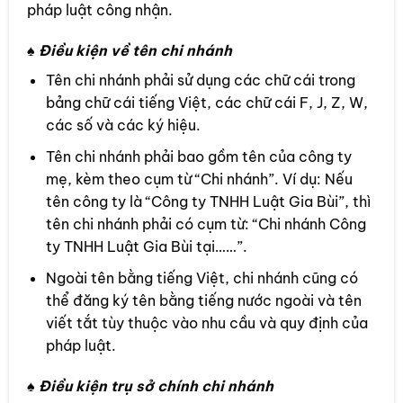
pháp luật công nhận.
♠ Điều kiện về tên chi nhánh
Tên chi nhánh phải sử dụng các chữ cái trong
bảng chữ cái tiếng Việt, các chữ cái F, J, Z, W,
các số và các ký hiệu.
Tên chi nhánh phải bao gồm tên của công ty
mẹ, kèm theo cụm từ “Chi nhánh”. Ví dụ: Nếu
tên công ty là “Công ty TNHH Luật Gia Bùi”, thì
tên chi nhánh phải có cụm từ: “Chi nhánh Công
ty TNHH Luật Gia Bùi tại……”.
Ngoài tên bằng tiếng Việt, chi nhánh cũng có
thể đăng ký tên bằng tiếng nước ngoài và tên
viết tắt tùy thuộc vào nhu cầu và quy định của
pháp luật.
♠ Điều kiện trụ sở chính chi nhánh