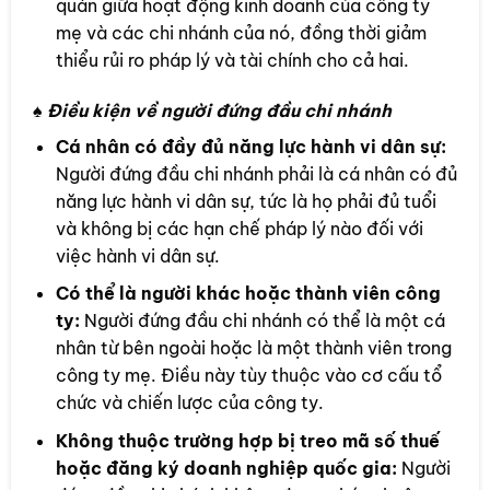
quán giữa hoạt động kinh doanh của công ty
mẹ và các chi nhánh của nó, đồng thời giảm
thiểu rủi ro pháp lý và tài chính cho cả hai.
♠ Điều kiện về người đứng đầu chi nhánh
Cá nhân có đầy đủ năng lực hành vi dân sự:
Người đứng đầu chi nhánh phải là cá nhân có đủ
năng lực hành vi dân sự, tức là họ phải đủ tuổi
và không bị các hạn chế pháp lý nào đối với
việc hành vi dân sự.
Có thể là người khác hoặc thành viên công
ty:
Người đứng đầu chi nhánh có thể là một cá
nhân từ bên ngoài hoặc là một thành viên trong
công ty mẹ. Điều này tùy thuộc vào cơ cấu tổ
chức và chiến lược của công ty.
Không thuộc trường hợp bị treo mã số thuế
hoặc đăng ký doanh nghiệp quốc gia:
Người