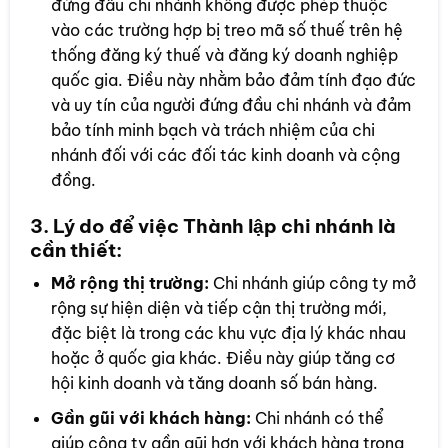
đứng đầu chi nhánh không được phép thuộc
vào các trường hợp bị treo mã số thuế trên hệ
thống đăng ký thuế và đăng ký doanh nghiệp
quốc gia. Điều này nhằm bảo đảm tính đạo đức
và uy tín của người đứng đầu chi nhánh và đảm
bảo tính minh bạch và trách nhiệm của chi
nhánh đối với các đối tác kinh doanh và cộng
đồng.
3.
Lý do để việc Thành lập chi nhánh là
cần thiết:
Mở rộng thị trường:
Chi nhánh giúp công ty mở
rộng sự hiện diện và tiếp cận thị trường mới,
đặc biệt là trong các khu vực địa lý khác nhau
hoặc ở quốc gia khác. Điều này giúp tăng cơ
hội kinh doanh và tăng doanh số bán hàng.
Gần gũi với khách hàng:
Chi nhánh có thể
giúp công ty gần gũi hơn với khách hàng trong