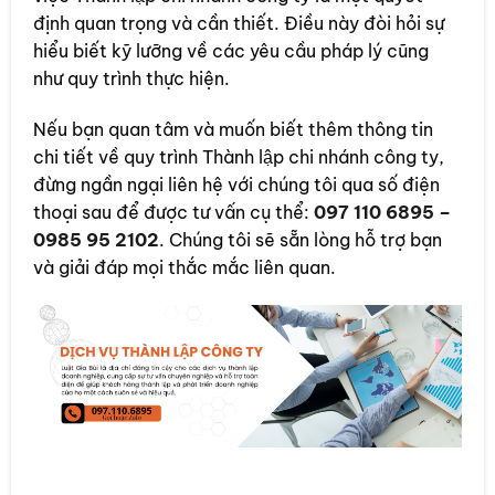
định quan trọng và cần thiết. Điều này đòi hỏi sự
hiểu biết kỹ lưỡng về các yêu cầu pháp lý cũng
như quy trình thực hiện.
Nếu bạn quan tâm và muốn biết thêm thông tin
chi tiết về quy trình Thành lập chi nhánh công ty,
đừng ngần ngại liên hệ với chúng tôi qua số điện
thoại sau để được tư vấn cụ thể:
097 110 6895 –
0985 95 2102
. Chúng tôi sẽ sẵn lòng hỗ trợ bạn
và giải đáp mọi thắc mắc liên quan.