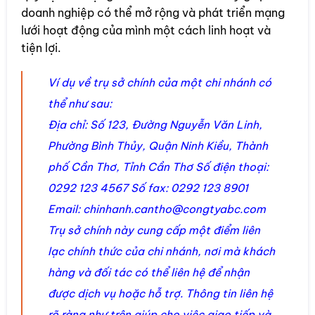
doanh nghiệp có thể mở rộng và phát triển mạng
lưới hoạt động của mình một cách linh hoạt và
tiện lợi.
Ví dụ về trụ sở chính của một chi nhánh có
thể như sau:
Địa chỉ: Số 123, Đường Nguyễn Văn Linh,
Phường Bình Thủy, Quận Ninh Kiều, Thành
phố Cần Thơ, Tỉnh Cần Thơ Số điện thoại:
0292 123 4567 Số fax: 0292 123 8901
Email:
chinhanh.cantho@congtyabc.com
Trụ sở chính này cung cấp một điểm liên
lạc chính thức của chi nhánh, nơi mà khách
hàng và đối tác có thể liên hệ để nhận
được dịch vụ hoặc hỗ trợ. Thông tin liên hệ
rõ ràng như trên giúp cho việc giao tiếp và