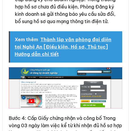
hợp hồ sơ chưa đủ điều kiện, Phòng Đăng ký
kinh doanh sẽ gửi thông báo yêu cầu sửa đổi,
bổ sung hồ sơ qua mạng thông tin điện tử.
Xem thêm
Thành lập văn phòng đại diện
tại Nghệ An [Điều kiện, Hồ sơ, Thủ tục]
Hướng dẫn chi tiết
Bước 4: Cấp Giấy chứng nhận và công bố Trong
vòng 03 ngày làm việc kể từ khi nhận đủ hồ sơ hợp