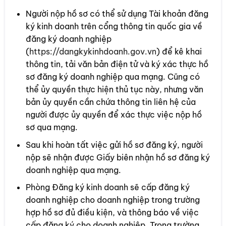
Người nộp hồ sơ có thể sử dụng Tài khoản đăng
ký kinh doanh trên cổng thông tin quốc gia về
đăng ký doanh nghiệp
(
https://dangkykinhdoanh.gov.vn
) để kê khai
thông tin, tải văn bản điện tử và ký xác thực hồ
sơ đăng ký doanh nghiệp qua mạng. Cũng có
thể ủy quyền thực hiện thủ tục này, nhưng văn
bản ủy quyền cần chứa thông tin liên hệ của
người được ủy quyền để xác thực việc nộp hồ
sơ qua mạng.
Sau khi hoàn tất việc gửi hồ sơ đăng ký, người
nộp sẽ nhận được Giấy biên nhận hồ sơ đăng ký
doanh nghiệp qua mạng.
Phòng Đăng ký kinh doanh sẽ cấp đăng ký
doanh nghiệp cho doanh nghiệp trong trường
hợp hồ sơ đủ điều kiện, và thông báo về việc
cấp đăng ký cho doanh nghiệp. Trong trường