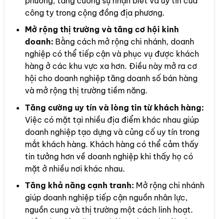
phương, tăng cường sự nhận biết và uy tín của
công ty trong cộng đồng địa phương.
Mở rộng thị trường và tăng cơ hội kinh
doanh:
Bằng cách mở rộng chi nhánh, doanh
nghiệp có thể tiếp cận và phục vụ được khách
hàng ở các khu vực xa hơn. Điều này mở ra cơ
hội cho doanh nghiệp tăng doanh số bán hàng
và mở rộng thị trường tiềm năng.
Tăng cường uy tín và lòng tin từ khách hàng:
Việc có mặt tại nhiều địa điểm khác nhau giúp
doanh nghiệp tạo dựng và củng cố uy tín trong
mắt khách hàng. Khách hàng có thể cảm thấy
tin tưởng hơn về doanh nghiệp khi thấy họ có
mặt ở nhiều nơi khác nhau.
Tăng khả năng cạnh tranh:
Mở rộng chi nhánh
giúp doanh nghiệp tiếp cận nguồn nhân lực,
nguồn cung và thị trường một cách linh hoạt.