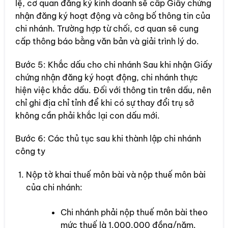
lệ, cơ quan đăng ký kinh doanh sẽ cấp Giấy chứng
nhận đăng ký hoạt động và công bố thông tin của
chi nhánh. Trường hợp từ chối, cơ quan sẽ cung
cấp thông báo bằng văn bản và giải trình lý do.
Bước 5: Khắc dấu cho chi nhánh Sau khi nhận Giấy
chứng nhận đăng ký hoạt động, chi nhánh thực
hiện việc khắc dấu. Đối với thông tin trên dấu, nên
chỉ ghi địa chỉ tỉnh để khi có sự thay đổi trụ sở
không cần phải khắc lại con dấu mới.
Bước 6: Các thủ tục sau khi thành lập chi nhánh
công ty
Nộp tờ khai thuế môn bài và nộp thuế môn bài
của chi nhánh:
Chi nhánh phải nộp thuế môn bài theo
mức thuế là 1.000.000 đồng/năm.