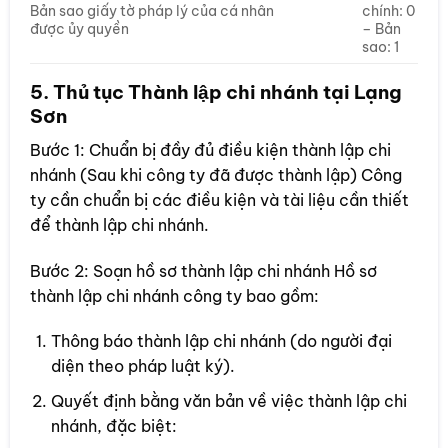
Bản sao giấy tờ pháp lý của cá nhân
chính: 0
được ủy quyền
– Bản
sao: 1
5. Thủ tục Thành lập chi nhánh tại Lạng
Sơn
Bước 1: Chuẩn bị đầy đủ điều kiện thành lập chi
nhánh (Sau khi công ty đã được thành lập) Công
ty cần chuẩn bị các điều kiện và tài liệu cần thiết
để thành lập chi nhánh.
Bước 2: Soạn hồ sơ thành lập chi nhánh Hồ sơ
thành lập chi nhánh công ty bao gồm:
Thông báo thành lập chi nhánh (do người đại
diện theo pháp luật ký).
Quyết định bằng văn bản về việc thành lập chi
nhánh, đặc biệt: