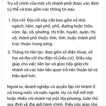
Trụ sở chính của một chi nhánh phải được xác định
cụ thể và bao gồm các thông tin sau:
Địa chỉ: Địa chỉ này cần bao gồm số nhà,
ngách, hẻm, ngõ phố, phố, đường hoặc thôn,
xóm, ấp, xã, phường, thị trấn, huyện, quận, thị
xã, thành phố thuộc tỉnh, tỉnh, hoặc thành phố
trực thuộc trung ương.
Thông tin liên lạc: Bao gồm số điện thoại, số
fax và địa chỉ thư điện tử (nếu có). Điều này
giúp cho việc liên lạc và giao tiếp giữa chi
nhánh và các bên liên quan trở nên thuận lợi và
hiệu quả hơn.
Ngoài ra, doanh nghiệp có quyền lập chi nhánh ở
cả trong nước và nước ngoài. Họ có thể mở một
hoặc nhiều chi nhánh tại một địa phương, tuân thủ
quy định về địa giới hành chính. Điều này giúp cho