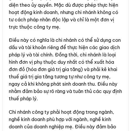
diện theo ủy quyền. Mặc dù được phép thực hiện
hoạt động kinh doanh, nhưng chi nhánh không có
tư cách pháp nhân độc lập và chỉ là một đơn vị
trực thuộc công ty mẹ.
Điều này có nghĩa là chi nhánh có thể sử dụng con
dấu và tài khoản riêng để thực hiện các giao dịch
pháp lý và tài chính. Đồng thời, chi nhánh là loại
hình đơn vị phụ thuộc duy nhất có thể xuất hóa
đơn đỏ (hóa đơn giá trị gia tăng) và phải kê khai
thuế giá trị gia tăng tương tự như công ty mẹ,
ngay cả khi không phát sinh doanh thu. Điều này
nhằm đảm bảo sự rõ ràng và tuân thủ các quy định
thuế pháp lý.
Chi nhánh công ty phải hoạt động trong ngành,
nghề kinh doanh phù hợp với ngành, nghề kinh
doanh của doanh nghiệp mẹ. Điều này đảm bảo