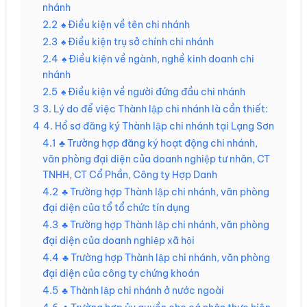
nhánh
2.2
♠ Điều kiện về tên chi nhánh
2.3
♠ Điều kiện trụ sở chính chi nhánh
2.4
♠ Điều kiện về ngành, nghề kinh doanh chi
nhánh
2.5
♠ Điều kiện về người đứng đầu chi nhánh
3
3. Lý do để việc Thành lập chi nhánh là cần thiết:
4
4. Hồ sơ đăng ký Thành lập chi nhánh tại Lạng Sơn
4.1
♣ Trường hợp đăng ký hoạt động chi nhánh,
văn phòng đại diện của doanh nghiệp tư nhân, CT
TNHH, CT Cổ Phần, Công ty Hợp Danh
4.2
♣ Trường hợp Thành lập chi nhánh, văn phòng
đại diện của tổ tổ chức tín dụng
4.3
♣ Trường hợp Thành lập chi nhánh, văn phòng
đại diện của doanh nghiệp xã hội
4.4
♣ Trường hợp Thành lập chi nhánh, văn phòng
đại diện của công ty chứng khoán
4.5
♣ Thành lập chi nhánh ở nước ngoài