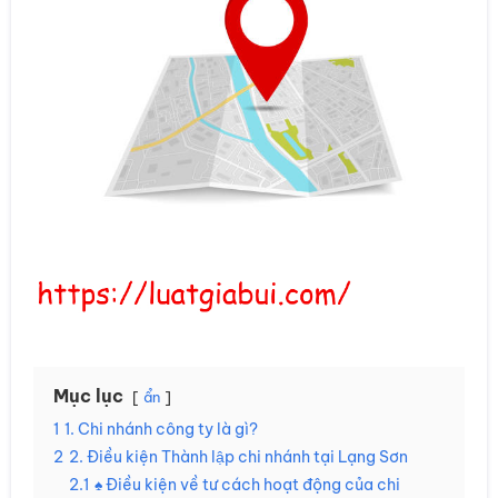
Mục lục
ẩn
1
1. Chi nhánh công ty là gì?
2
2. Điều kiện Thành lập chi nhánh tại Lạng Sơn
2.1
♠ Điều kiện về tư cách hoạt động của chi