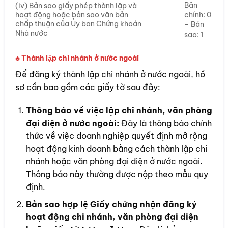
Bản
(iv) Bản sao giấy phép thành lập và
hoạt động hoặc bản sao văn bản
chính: 0
chấp thuận của Ủy ban Chứng khoán
– Bản
Nhà nước
sao: 1
♣ Thành lập chi nhánh ở nước ngoài
Để đăng ký thành lập chi nhánh ở nước ngoài, hồ
sơ cần bao gồm các giấy tờ sau đây:
Thông báo về việc lập chi nhánh, văn phòng
đại diện ở nước ngoài:
Đây là thông báo chính
thức về việc doanh nghiệp quyết định mở rộng
hoạt động kinh doanh bằng cách thành lập chi
nhánh hoặc văn phòng đại diện ở nước ngoài.
Thông báo này thường được nộp theo mẫu quy
định.
Bản sao hợp lệ Giấy chứng nhận đăng ký
hoạt động chi nhánh, văn phòng đại diện