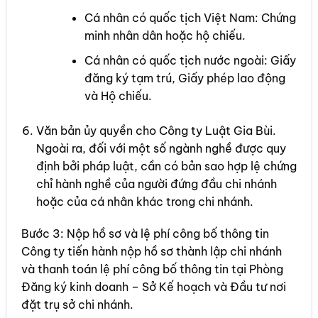
Cá nhân có quốc tịch Việt Nam: Chứng
minh nhân dân hoặc hộ chiếu.
Cá nhân có quốc tịch nước ngoài: Giấy
đăng ký tạm trú, Giấy phép lao động
và Hộ chiếu.
Văn bản ủy quyền cho Công ty Luật Gia Bùi.
Ngoài ra, đối với một số ngành nghề được quy
định bởi pháp luật, cần có bản sao hợp lệ chứng
chỉ hành nghề của người đứng đầu chi nhánh
hoặc của cá nhân khác trong chi nhánh.
Bước 3: Nộp hồ sơ và lệ phí công bố thông tin
Công ty tiến hành nộp hồ sơ thành lập chi nhánh
và thanh toán lệ phí công bố thông tin tại Phòng
Đăng ký kinh doanh – Sở Kế hoạch và Đầu tư nơi
đặt trụ sở chi nhánh.